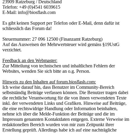
23909 Ratzeburg / Deutschland
Telefon: +49 (0)4541 6039615
E-Mail: info@biosflash.com
Es gibt keinen Support per Telefon oder E-Mail, denn dafür ist
schliesslich das Forum da!
Steuernummer: 27 096 12500 (Finanzamt Ratzeburg)
Auf das Ausweisen der Mehrwertsteuer wird gemäss §19UstG
verzichtet.
Feedback an den Webmaster:
Zur Mitteilung von technischen und inhaltlichen Fehlern der
Websites, wenden Sie sich bitte an o.g. Person.
Hinweis zu den Inhalten auf forum.biosflash.com:
Ich weise darauf hin, dass Benutzer im Community-Bereich
selbstständig Beiträge verfassen können. Die Benutzer tragen dabei
die rechtliche Verantwortung für die von ihnen verwendeten Texte
inkl. der verwendeten Links und Grafiken. Hinweise auf Beiträge,
die eine rechtswidrige Handlung oder Information beinhalten,
nehme ich über die Melde-Funktion der Beiträge und die im
Impressum genannten Kontaktdaten entgegen. Externe Verweise im
redaktionellen Bereich wurden von mir zum Zeitpunkt ihrer
Erstellung geprüft. Allerdings habe ich auf eine nachträgliche