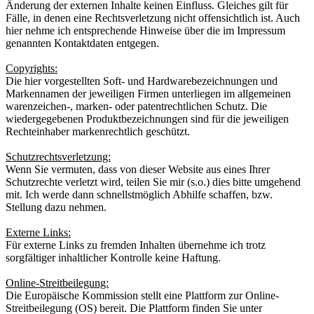
Änderung der externen Inhalte keinen Einfluss. Gleiches gilt für
Fälle, in denen eine Rechtsverletzung nicht offensichtlich ist. Auch
hier nehme ich entsprechende Hinweise über die im Impressum
genannten Kontaktdaten entgegen.
Copyrights:
Die hier vorgestellten Soft- und Hardwarebezeichnungen und
Markennamen der jeweiligen Firmen unterliegen im allgemeinen
warenzeichen-, marken- oder patentrechtlichen Schutz. Die
wiedergegebenen Produktbezeichnungen sind für die jeweiligen
Rechteinhaber markenrechtlich geschützt.
Schutzrechtsverletzung:
Wenn Sie vermuten, dass von dieser Website aus eines Ihrer
Schutzrechte verletzt wird, teilen Sie mir (s.o.) dies bitte umgehend
mit. Ich werde dann schnellstmöglich Abhilfe schaffen, bzw.
Stellung dazu nehmen.
Externe Links:
Für externe Links zu fremden Inhalten übernehme ich trotz
sorgfältiger inhaltlicher Kontrolle keine Haftung.
Online-Streitbeilegung:
Die Europäische Kommission stellt eine Plattform zur Online-
Streitbeilegung (OS) bereit. Die Plattform finden Sie unter