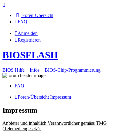
Foren-Übersicht
FAQ
Anmelden
Registrieren
BIOSFLASH
BIOS Hilfe + Infos + BIOS-Chip-Programmierung
FAQ
Foren-Übersicht
Impressum
Impressum
Anbieter und inhaltlich Verantwortlicher gemäss TMG
(Telemediengesetz):