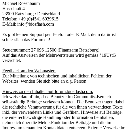
Michael Rosenbaum
Hasselholt 4
23909 Ratzeburg / Deutschland
Telefon: +49 (0)4541 6039615
E-Mail: info@biosflash.com
Es gibt keinen Support per Telefon oder E-Mail, denn dafür ist
schliesslich das Forum da!
Steuernummer: 27 096 12500 (Finanzamt Ratzeburg)
Auf das Ausweisen der Mehrwertsteuer wird gemäss §19UstG
verzichtet.
Feedback an den Webmaster:
Zur Mitteilung von technischen und inhaltlichen Fehlern der
Websites, wenden Sie sich bitte an o.g. Person.
Hinweis zu den Inhalten auf forum.biosflash.com:
Ich weise darauf hin, dass Benutzer im Community-Bereich
selbstständig Beiträge verfassen können. Die Benutzer tragen dabei
die rechtliche Verantwortung für die von ihnen verwendeten Texte
inkl. der verwendeten Links und Grafiken. Hinweise auf Beiträge,
die eine rechtswidrige Handlung oder Information beinhalten,
nehme ich über die Melde-Funktion der Beiträge und die im
Impressum genannten Kontaktdaten entgegen. Externe Verweise im