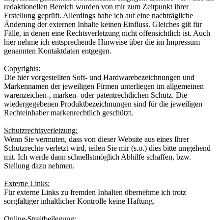
redaktionellen Bereich wurden von mir zum Zeitpunkt ihrer
Erstellung geprüft. Allerdings habe ich auf eine nachträgliche
Änderung der externen Inhalte keinen Einfluss. Gleiches gilt für
Fälle, in denen eine Rechtsverletzung nicht offensichtlich ist. Auch
hier nehme ich entsprechende Hinweise über die im Impressum
genannten Kontaktdaten entgegen.
Copyrights:
Die hier vorgestellten Soft- und Hardwarebezeichnungen und
Markennamen der jeweiligen Firmen unterliegen im allgemeinen
warenzeichen-, marken- oder patentrechtlichen Schutz. Die
wiedergegebenen Produktbezeichnungen sind für die jeweiligen
Rechteinhaber markenrechtlich geschützt.
Schutzrechtsverletzung:
Wenn Sie vermuten, dass von dieser Website aus eines Ihrer
Schutzrechte verletzt wird, teilen Sie mir (s.o.) dies bitte umgehend
mit. Ich werde dann schnellstmöglich Abhilfe schaffen, bzw.
Stellung dazu nehmen.
Externe Links:
Für externe Links zu fremden Inhalten übernehme ich trotz
sorgfältiger inhaltlicher Kontrolle keine Haftung.
Online-Streitbeilegung: