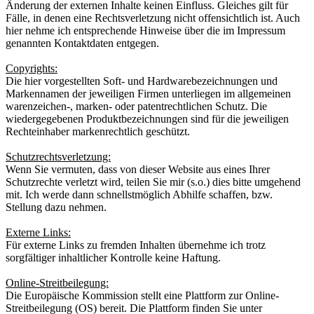
Änderung der externen Inhalte keinen Einfluss. Gleiches gilt für
Fälle, in denen eine Rechtsverletzung nicht offensichtlich ist. Auch
hier nehme ich entsprechende Hinweise über die im Impressum
genannten Kontaktdaten entgegen.
Copyrights:
Die hier vorgestellten Soft- und Hardwarebezeichnungen und
Markennamen der jeweiligen Firmen unterliegen im allgemeinen
warenzeichen-, marken- oder patentrechtlichen Schutz. Die
wiedergegebenen Produktbezeichnungen sind für die jeweiligen
Rechteinhaber markenrechtlich geschützt.
Schutzrechtsverletzung:
Wenn Sie vermuten, dass von dieser Website aus eines Ihrer
Schutzrechte verletzt wird, teilen Sie mir (s.o.) dies bitte umgehend
mit. Ich werde dann schnellstmöglich Abhilfe schaffen, bzw.
Stellung dazu nehmen.
Externe Links:
Für externe Links zu fremden Inhalten übernehme ich trotz
sorgfältiger inhaltlicher Kontrolle keine Haftung.
Online-Streitbeilegung:
Die Europäische Kommission stellt eine Plattform zur Online-
Streitbeilegung (OS) bereit. Die Plattform finden Sie unter