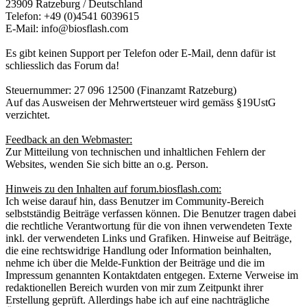
23909 Ratzeburg / Deutschland
Telefon: +49 (0)4541 6039615
E-Mail: info@biosflash.com
Es gibt keinen Support per Telefon oder E-Mail, denn dafür ist
schliesslich das Forum da!
Steuernummer: 27 096 12500 (Finanzamt Ratzeburg)
Auf das Ausweisen der Mehrwertsteuer wird gemäss §19UstG
verzichtet.
Feedback an den Webmaster:
Zur Mitteilung von technischen und inhaltlichen Fehlern der
Websites, wenden Sie sich bitte an o.g. Person.
Hinweis zu den Inhalten auf forum.biosflash.com:
Ich weise darauf hin, dass Benutzer im Community-Bereich
selbstständig Beiträge verfassen können. Die Benutzer tragen dabei
die rechtliche Verantwortung für die von ihnen verwendeten Texte
inkl. der verwendeten Links und Grafiken. Hinweise auf Beiträge,
die eine rechtswidrige Handlung oder Information beinhalten,
nehme ich über die Melde-Funktion der Beiträge und die im
Impressum genannten Kontaktdaten entgegen. Externe Verweise im
redaktionellen Bereich wurden von mir zum Zeitpunkt ihrer
Erstellung geprüft. Allerdings habe ich auf eine nachträgliche