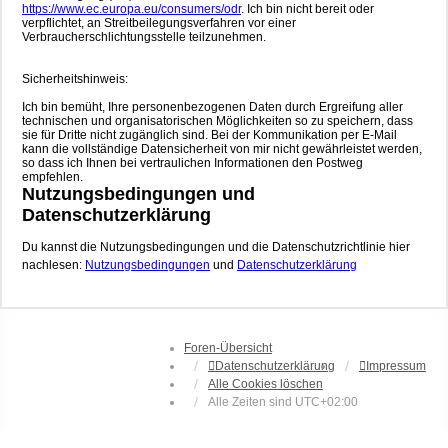
https://www.ec.europa.eu/consumers/odr
. Ich bin nicht bereit oder
verpflichtet, an Streitbeilegungsverfahren vor einer
Verbraucherschlichtungsstelle teilzunehmen.
Sicherheitshinweis:
Ich bin bemüht, Ihre personenbezogenen Daten durch Ergreifung aller
technischen und organisatorischen Möglichkeiten so zu speichern, dass
sie für Dritte nicht zugänglich sind. Bei der Kommunikation per E-Mail
kann die vollständige Datensicherheit von mir nicht gewährleistet werden,
so dass ich Ihnen bei vertraulichen Informationen den Postweg
empfehlen.
Nutzungsbedingungen und
Datenschutzerklärung
Du kannst die Nutzungsbedingungen und die Datenschutzrichtlinie hier
nachlesen:
Nutzungsbedingungen
und
Datenschutzerklärung
Foren-Übersicht
Datenschutzerklärung
Impressum
Alle Cookies löschen
Alle Zeiten sind
UTC+02:00