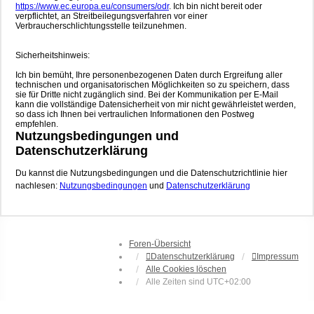
https://www.ec.europa.eu/consumers/odr
. Ich bin nicht bereit oder
verpflichtet, an Streitbeilegungsverfahren vor einer
Verbraucherschlichtungsstelle teilzunehmen.
Sicherheitshinweis:
Ich bin bemüht, Ihre personenbezogenen Daten durch Ergreifung aller
technischen und organisatorischen Möglichkeiten so zu speichern, dass
sie für Dritte nicht zugänglich sind. Bei der Kommunikation per E-Mail
kann die vollständige Datensicherheit von mir nicht gewährleistet werden,
so dass ich Ihnen bei vertraulichen Informationen den Postweg
empfehlen.
Nutzungsbedingungen und
Datenschutzerklärung
Du kannst die Nutzungsbedingungen und die Datenschutzrichtlinie hier
nachlesen:
Nutzungsbedingungen
und
Datenschutzerklärung
Foren-Übersicht
Datenschutzerklärung
Impressum
Alle Cookies löschen
Alle Zeiten sind
UTC+02:00