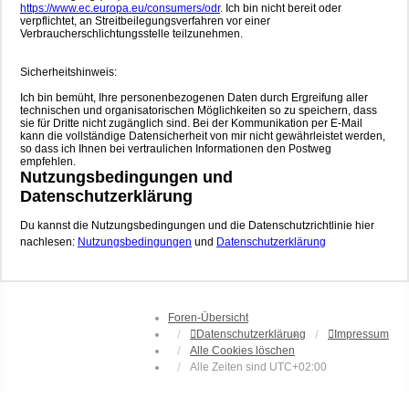
https://www.ec.europa.eu/consumers/odr
. Ich bin nicht bereit oder
verpflichtet, an Streitbeilegungsverfahren vor einer
Verbraucherschlichtungsstelle teilzunehmen.
Sicherheitshinweis:
Ich bin bemüht, Ihre personenbezogenen Daten durch Ergreifung aller
technischen und organisatorischen Möglichkeiten so zu speichern, dass
sie für Dritte nicht zugänglich sind. Bei der Kommunikation per E-Mail
kann die vollständige Datensicherheit von mir nicht gewährleistet werden,
so dass ich Ihnen bei vertraulichen Informationen den Postweg
empfehlen.
Nutzungsbedingungen und
Datenschutzerklärung
Du kannst die Nutzungsbedingungen und die Datenschutzrichtlinie hier
nachlesen:
Nutzungsbedingungen
und
Datenschutzerklärung
Foren-Übersicht
Datenschutzerklärung
Impressum
Alle Cookies löschen
Alle Zeiten sind
UTC+02:00