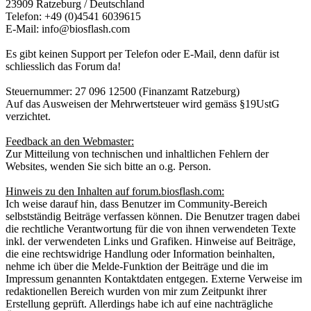
23909 Ratzeburg / Deutschland
Telefon: +49 (0)4541 6039615
E-Mail: info@biosflash.com
Es gibt keinen Support per Telefon oder E-Mail, denn dafür ist
schliesslich das Forum da!
Steuernummer: 27 096 12500 (Finanzamt Ratzeburg)
Auf das Ausweisen der Mehrwertsteuer wird gemäss §19UstG
verzichtet.
Feedback an den Webmaster:
Zur Mitteilung von technischen und inhaltlichen Fehlern der
Websites, wenden Sie sich bitte an o.g. Person.
Hinweis zu den Inhalten auf forum.biosflash.com:
Ich weise darauf hin, dass Benutzer im Community-Bereich
selbstständig Beiträge verfassen können. Die Benutzer tragen dabei
die rechtliche Verantwortung für die von ihnen verwendeten Texte
inkl. der verwendeten Links und Grafiken. Hinweise auf Beiträge,
die eine rechtswidrige Handlung oder Information beinhalten,
nehme ich über die Melde-Funktion der Beiträge und die im
Impressum genannten Kontaktdaten entgegen. Externe Verweise im
redaktionellen Bereich wurden von mir zum Zeitpunkt ihrer
Erstellung geprüft. Allerdings habe ich auf eine nachträgliche