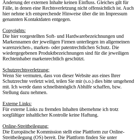
Änderung der externen Inhalte keinen Einfluss. Gleiches gilt für
Fälle, in denen eine Rechtsverletzung nicht offensichtlich ist. Auch
hier nehme ich entsprechende Hinweise über die im Impressum
genannten Kontaktdaten entgegen.
Copyrights:
Die hier vorgestellten Soft- und Hardwarebezeichnungen und
Markennamen der jeweiligen Firmen unterliegen im allgemeinen
warenzeichen-, marken- oder patentrechtlichen Schutz. Die
wiedergegebenen Produktbezeichnungen sind für die jeweiligen
Rechteinhaber markenrechtlich geschützt.
Schutzrechtsverletzung:
Wenn Sie vermuten, dass von dieser Website aus eines Ihrer
Schutzrechte verletzt wird, teilen Sie mir (s.o.) dies bitte umgehend
mit. Ich werde dann schnellstmöglich Abhilfe schaffen, bzw.
Stellung dazu nehmen.
Externe Links:
Für externe Links zu fremden Inhalten übernehme ich trotz
sorgfältiger inhaltlicher Kontrolle keine Haftung.
Online-Streitbeilegung:
Die Europäische Kommission stellt eine Plattform zur Online-
Streitbeilegung (OS) bereit. Die Plattform finden Sie unter