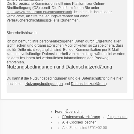
Die Europäische Kommission stellt eine Plattform zur Online-
Streitbeilegung (OS) bereit. Die Plattform finden Sie unter
https://www.ec.europa.eu/consumers/odr
. Ich bin nicht bereit oder
verpflichtet, an Streitbeilegungsverfahren vor einer
Verbraucherschlichtungsstelle teilzunehmen.
Sicherheitshinweis:
Ich bin bemüht, Ihre personenbezogenen Daten durch Ergreifung aller
technischen und organisatorischen Möglichkeiten so zu speichern, dass
sie für Dritte nicht zugänglich sind. Bei der Kommunikation per E-Mail
kann die vollständige Datensicherheit von mir nicht gewährleistet werden,
so dass ich Ihnen bei vertraulichen Informationen den Postweg
empfehlen.
Nutzungsbedingungen und Datenschutzerklärung
Du kannst die Nutzungsbedingungen und die Datenschutzrichtlinie hier
nachlesen:
Nutzungsbedingungen
und
Datenschutzerklärung
Foren-Übersicht
Datenschutzerklärung
Impressum
Alle Cookies löschen
Alle Zeiten sind
UTC+02:00