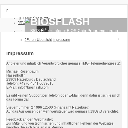
BIOSFLASH
Foren-Übersicht
FAQ
FAQ
BIOS Hilfe + Infos + BIOS-Chip-Programmierung
Anmelden
Registrieren
Foren-Übersicht
Impressum
Impressum
Anbieter und inhaltlich Verantwortlicher gemäss TMG (Telemediengesetz):
Michael Rosenbaum
Hasselholt 4
23909 Ratzeburg / Deutschland
Telefon: +49 (0)4541 6039615
E-Mail: info@biosflash.com
Es gibt keinen Support per Telefon oder E-Mail, denn dafür ist schliesslich
das Forum da!
Steuernummer: 27 096 12500 (Finanzamt Ratzeburg)
Auf das Ausweisen der Mehrwertsteuer wird gemäss §19UstG verzichtet.
Feedback an den Webmaster:
Zur Mitteilung von technischen und inhaltlichen Fehlern der Websites,
wenden Sie sich bitte an o.g. Person.