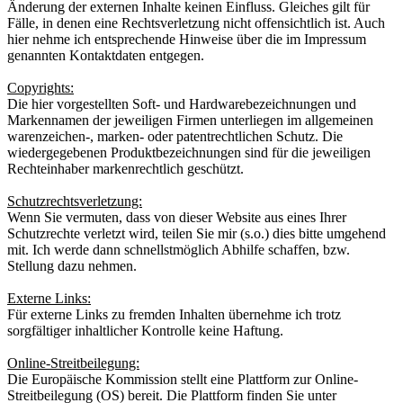
Änderung der externen Inhalte keinen Einfluss. Gleiches gilt für
Fälle, in denen eine Rechtsverletzung nicht offensichtlich ist. Auch
hier nehme ich entsprechende Hinweise über die im Impressum
genannten Kontaktdaten entgegen.
Copyrights:
Die hier vorgestellten Soft- und Hardwarebezeichnungen und
Markennamen der jeweiligen Firmen unterliegen im allgemeinen
warenzeichen-, marken- oder patentrechtlichen Schutz. Die
wiedergegebenen Produktbezeichnungen sind für die jeweiligen
Rechteinhaber markenrechtlich geschützt.
Schutzrechtsverletzung:
Wenn Sie vermuten, dass von dieser Website aus eines Ihrer
Schutzrechte verletzt wird, teilen Sie mir (s.o.) dies bitte umgehend
mit. Ich werde dann schnellstmöglich Abhilfe schaffen, bzw.
Stellung dazu nehmen.
Externe Links:
Für externe Links zu fremden Inhalten übernehme ich trotz
sorgfältiger inhaltlicher Kontrolle keine Haftung.
Online-Streitbeilegung:
Die Europäische Kommission stellt eine Plattform zur Online-
Streitbeilegung (OS) bereit. Die Plattform finden Sie unter