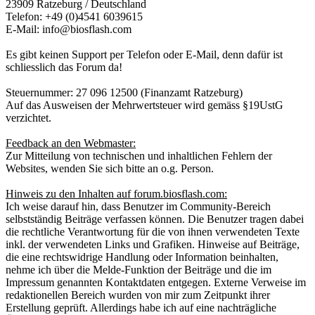
23909 Ratzeburg / Deutschland
Telefon: +49 (0)4541 6039615
E-Mail: info@biosflash.com
Es gibt keinen Support per Telefon oder E-Mail, denn dafür ist
schliesslich das Forum da!
Steuernummer: 27 096 12500 (Finanzamt Ratzeburg)
Auf das Ausweisen der Mehrwertsteuer wird gemäss §19UstG
verzichtet.
Feedback an den Webmaster:
Zur Mitteilung von technischen und inhaltlichen Fehlern der
Websites, wenden Sie sich bitte an o.g. Person.
Hinweis zu den Inhalten auf forum.biosflash.com:
Ich weise darauf hin, dass Benutzer im Community-Bereich
selbstständig Beiträge verfassen können. Die Benutzer tragen dabei
die rechtliche Verantwortung für die von ihnen verwendeten Texte
inkl. der verwendeten Links und Grafiken. Hinweise auf Beiträge,
die eine rechtswidrige Handlung oder Information beinhalten,
nehme ich über die Melde-Funktion der Beiträge und die im
Impressum genannten Kontaktdaten entgegen. Externe Verweise im
redaktionellen Bereich wurden von mir zum Zeitpunkt ihrer
Erstellung geprüft. Allerdings habe ich auf eine nachträgliche