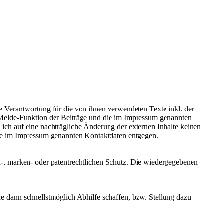
e Verantwortung für die von ihnen verwendeten Texte inkl. der
 Melde-Funktion der Beiträge und die im Impressum genannten
 ich auf eine nachträgliche Änderung der externen Inhalte keinen
r die im Impressum genannten Kontaktdaten entgegen.
-, marken- oder patentrechtlichen Schutz. Die wiedergegebenen
rde dann schnellstmöglich Abhilfe schaffen, bzw. Stellung dazu