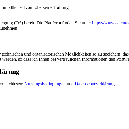
r inhaltlicher Kontrolle keine Haftung.
ilegung (OS) bereit. Die Plattform finden Sie unter
https://www.ec.euro
ilzunehmen.
technischen und organisatorischen Möglichkeiten so zu speichern, dass
et werden, so dass ich Ihnen bei vertraulichen Informationen den Post
lärung
er nachlesen:
Nutzungsbedingungen
und
Datenschutzerklärung