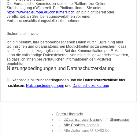
Die Europäische Kommission stellt eine Plattform zur Online-
Streitbeilegung (OS) bereit. Die Plattform finden Sie unter
https://www.ec.europa.eu/consumers/odr
. Ich bin nicht bereit oder
verpflichtet, an Streitbeilegungsverfahren vor einer
Verbraucherschlichtungsstelle teilzunehmen.
Sicherheitshinweis:
Ich bin bemüht, Ihre personenbezogenen Daten durch Ergreifung aller
technischen und organisatorischen Möglichkeiten so zu speichern, dass
sie für Dritte nicht zugänglich sind. Bei der Kommunikation per E-Mail
kann die vollständige Datensicherheit von mir nicht gewährleistet werden,
so dass ich Ihnen bei vertraulichen Informationen den Postweg
empfehlen.
Nutzungsbedingungen und Datenschutzerklärung
Du kannst die Nutzungsbedingungen und die Datenschutzrichtlinie hier
nachlesen:
Nutzungsbedingungen
und
Datenschutzerklärung
Foren-Übersicht
Datenschutzerklärung
Impressum
Alle Cookies löschen
Alle Zeiten sind
UTC+02:00