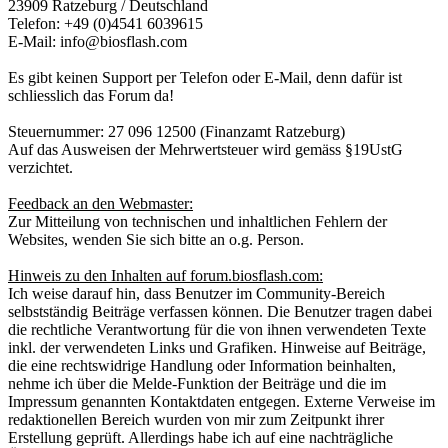
23909 Ratzeburg / Deutschland
Telefon: +49 (0)4541 6039615
E-Mail: info@biosflash.com
Es gibt keinen Support per Telefon oder E-Mail, denn dafür ist
schliesslich das Forum da!
Steuernummer: 27 096 12500 (Finanzamt Ratzeburg)
Auf das Ausweisen der Mehrwertsteuer wird gemäss §19UstG
verzichtet.
Feedback an den Webmaster:
Zur Mitteilung von technischen und inhaltlichen Fehlern der
Websites, wenden Sie sich bitte an o.g. Person.
Hinweis zu den Inhalten auf forum.biosflash.com:
Ich weise darauf hin, dass Benutzer im Community-Bereich
selbstständig Beiträge verfassen können. Die Benutzer tragen dabei
die rechtliche Verantwortung für die von ihnen verwendeten Texte
inkl. der verwendeten Links und Grafiken. Hinweise auf Beiträge,
die eine rechtswidrige Handlung oder Information beinhalten,
nehme ich über die Melde-Funktion der Beiträge und die im
Impressum genannten Kontaktdaten entgegen. Externe Verweise im
redaktionellen Bereich wurden von mir zum Zeitpunkt ihrer
Erstellung geprüft. Allerdings habe ich auf eine nachträgliche