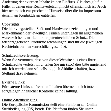
Änderung der externen Inhalte keinen Einfluss. Gleiches gilt für
Fälle, in denen eine Rechtsverletzung nicht offensichtlich ist. Auch
hier nehme ich entsprechende Hinweise über die im Impressum
genannten Kontaktdaten entgegen.
Copyrights:
Die hier vorgestellten Soft- und Hardwarebezeichnungen und
Markennamen der jeweiligen Firmen unterliegen im allgemeinen
warenzeichen-, marken- oder patentrechtlichen Schutz. Die
wiedergegebenen Produktbezeichnungen sind für die jeweiligen
Rechteinhaber markenrechtlich geschützt.
Schutzrechtsverletzung:
Wenn Sie vermuten, dass von dieser Website aus eines Ihrer
Schutzrechte verletzt wird, teilen Sie mir (s.o.) dies bitte umgehend
mit. Ich werde dann schnellstmöglich Abhilfe schaffen, bzw.
Stellung dazu nehmen.
Externe Links:
Für externe Links zu fremden Inhalten übernehme ich trotz
sorgfältiger inhaltlicher Kontrolle keine Haftung.
Online-Streitbeilegung:
Die Europäische Kommission stellt eine Plattform zur Online-
Streitbeilegung (OS) bereit. Die Plattform finden Sie unter