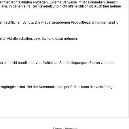
nannten Kontaktdaten entgegen. Externe Verweise im redaktionellen Bereich
Fälle, in denen eine Rechtsverletzung nicht offensichtlich ist. Auch hier nehme
entrechtlichen Schutz. Die wiedergegebenen Produktbezeichnungen sind für
glich Abhilfe schaffen, bzw. Stellung dazu nehmen.
Ich bin nicht bereit oder verpflichtet, an Streitbeilegungsverfahren vor einer
 zugänglich sind. Bei der Kommunikation per E-Mail kann die vollständige
Foren-Übersicht