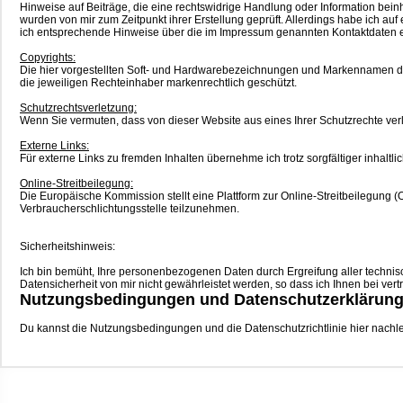
Hinweise auf Beiträge, die eine rechtswidrige Handlung oder Information bei
wurden von mir zum Zeitpunkt ihrer Erstellung geprüft. Allerdings habe ich auf 
ich entsprechende Hinweise über die im Impressum genannten Kontaktdaten 
Copyrights:
Die hier vorgestellten Soft- und Hardwarebezeichnungen und Markennamen de
die jeweiligen Rechteinhaber markenrechtlich geschützt.
Schutzrechtsverletzung:
Wenn Sie vermuten, dass von dieser Website aus eines Ihrer Schutzrechte verlet
Externe Links:
Für externe Links zu fremden Inhalten übernehme ich trotz sorgfältiger inhaltli
Online-Streitbeilegung:
Die Europäische Kommission stellt eine Plattform zur Online-Streitbeilegung (O
Verbraucherschlichtungsstelle teilzunehmen.
Sicherheitshinweis:
Ich bin bemüht, Ihre personenbezogenen Daten durch Ergreifung aller technisch
Datensicherheit von mir nicht gewährleistet werden, so dass ich Ihnen bei ve
Nutzungsbedingungen und Datenschutzerklärun
Du kannst die Nutzungsbedingungen und die Datenschutzrichtlinie hier nachl