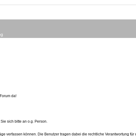
ng
s Forum da!
ie sich bitte an o.g. Person.
äge verfassen können. Die Benutzer tragen dabei die rechtliche Verantwortung für 