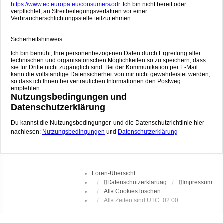
https://www.ec.europa.eu/consumers/odr
. Ich bin nicht bereit oder
verpflichtet, an Streitbeilegungsverfahren vor einer
Verbraucherschlichtungsstelle teilzunehmen.
Sicherheitshinweis:
Ich bin bemüht, Ihre personenbezogenen Daten durch Ergreifung aller
technischen und organisatorischen Möglichkeiten so zu speichern, dass
sie für Dritte nicht zugänglich sind. Bei der Kommunikation per E-Mail
kann die vollständige Datensicherheit von mir nicht gewährleistet werden,
so dass ich Ihnen bei vertraulichen Informationen den Postweg
empfehlen.
Nutzungsbedingungen und
Datenschutzerklärung
Du kannst die Nutzungsbedingungen und die Datenschutzrichtlinie hier
nachlesen:
Nutzungsbedingungen
und
Datenschutzerklärung
Foren-Übersicht
Datenschutzerklärung
Impressum
Alle Cookies löschen
Alle Zeiten sind
UTC+02:00