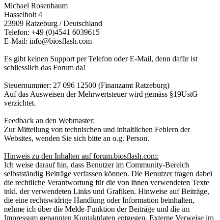
Michael Rosenbaum
Hasselholt 4
23909 Ratzeburg / Deutschland
Telefon: +49 (0)4541 6039615
E-Mail: info@biosflash.com
Es gibt keinen Support per Telefon oder E-Mail, denn dafür ist
schliesslich das Forum da!
Steuernummer: 27 096 12500 (Finanzamt Ratzeburg)
Auf das Ausweisen der Mehrwertsteuer wird gemäss §19UstG
verzichtet.
Feedback an den Webmaster:
Zur Mitteilung von technischen und inhaltlichen Fehlern der
Websites, wenden Sie sich bitte an o.g. Person.
Hinweis zu den Inhalten auf forum.biosflash.com:
Ich weise darauf hin, dass Benutzer im Community-Bereich
selbstständig Beiträge verfassen können. Die Benutzer tragen dabei
die rechtliche Verantwortung für die von ihnen verwendeten Texte
inkl. der verwendeten Links und Grafiken. Hinweise auf Beiträge,
die eine rechtswidrige Handlung oder Information beinhalten,
nehme ich über die Melde-Funktion der Beiträge und die im
Impressum genannten Kontaktdaten entgegen. Externe Verweise im