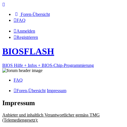
Foren-Übersicht
FAQ
Anmelden
Registrieren
BIOSFLASH
BIOS Hilfe + Infos + BIOS-Chip-Programmierung
FAQ
Foren-Übersicht
Impressum
Impressum
Anbieter und inhaltlich Verantwortlicher gemäss TMG
(Telemediengesetz):