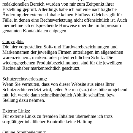
redaktionellen Bereich wurden von mir zum Zeitpunkt ihrer
Erstellung geprüft. Allerdings habe ich auf eine nachträgliche
Änderung der externen Inhalte keinen Einfluss. Gleiches gilt für
Fälle, in denen eine Rechtsverletzung nicht offensichtlich ist. Auch
hier nehme ich entsprechende Hinweise über die im Impressum
genannten Kontaktdaten entgegen.
Copyrights:
Die hier vorgestellten Soft- und Hardwarebezeichnungen und
Markennamen der jeweiligen Firmen unterliegen im allgemeinen
warenzeichen-, marken- oder patentrechtlichen Schutz. Die
wiedergegebenen Produktbezeichnungen sind für die jeweiligen
Rechteinhaber markenrechtlich geschützt.
Schutzrechtsverletzung:
Wenn Sie vermuten, dass von dieser Website aus eines Ihrer
Schutzrechte verletzt wird, teilen Sie mir (s.o.) dies bitte umgehend
mit. Ich werde dann schnellstmöglich Abhilfe schaffen, bzw.
Stellung dazu nehmen.
Externe Links:
Für externe Links zu fremden Inhalten übernehme ich trotz
sorgfältiger inhaltlicher Kontrolle keine Haftung.
Online-Streitbeilegung: