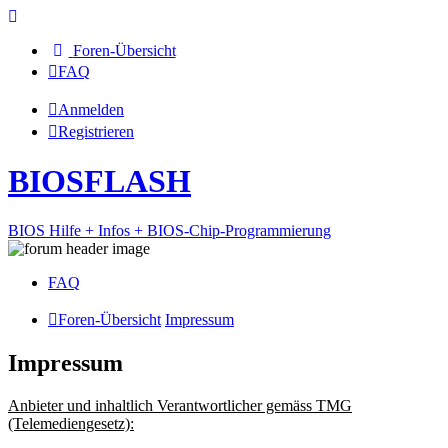
Foren-Übersicht
FAQ
Anmelden
Registrieren
BIOSFLASH
BIOS Hilfe + Infos + BIOS-Chip-Programmierung
FAQ
Foren-Übersicht
Impressum
Impressum
Anbieter und inhaltlich Verantwortlicher gemäss TMG
(Telemediengesetz):