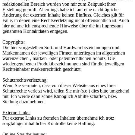
redaktionellen Bereich wurden von mir zum Zeitpunkt ihrer
Erstellung geprüft. Allerdings habe ich auf eine nachträgliche
Änderung der externen Inhalte keinen Einfluss. Gleiches gilt für
Fälle, in denen eine Rechtsverletzung nicht offensichtlich ist. Auch
hier nehme ich entsprechende Hinweise über die im Impressum
genannten Kontaktdaten entgegen.
Copyrights:
Die hier vorgestellten Soft- und Hardwarebezeichnungen und
Markennamen der jeweiligen Firmen unterliegen im allgemeinen
warenzeichen-, marken- oder patentrechtlichen Schutz. Die
wiedergegebenen Produktbezeichnungen sind für die jeweiligen
Rechteinhaber markenrechtlich geschützt.
Schutzrechtsverletzung:
Wenn Sie vermuten, dass von dieser Website aus eines Ihrer
Schutzrechte verletzt wird, teilen Sie mir (s.o.) dies bitte umgehend
mit. Ich werde dann schnellstmöglich Abhilfe schaffen, bzw.
Stellung dazu nehmen.
Externe Links:
Für externe Links zu fremden Inhalten übernehme ich trotz
sorgfältiger inhaltlicher Kontrolle keine Haftung.
Online-Streitbeilegung: