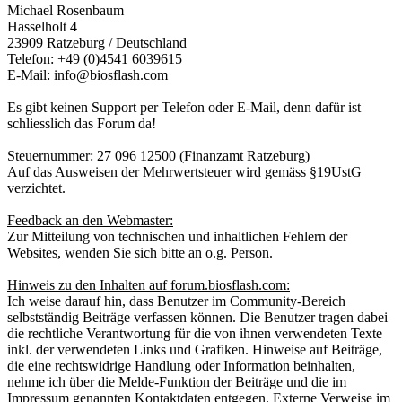
Michael Rosenbaum
Hasselholt 4
23909 Ratzeburg / Deutschland
Telefon: +49 (0)4541 6039615
E-Mail: info@biosflash.com
Es gibt keinen Support per Telefon oder E-Mail, denn dafür ist
schliesslich das Forum da!
Steuernummer: 27 096 12500 (Finanzamt Ratzeburg)
Auf das Ausweisen der Mehrwertsteuer wird gemäss §19UstG
verzichtet.
Feedback an den Webmaster:
Zur Mitteilung von technischen und inhaltlichen Fehlern der
Websites, wenden Sie sich bitte an o.g. Person.
Hinweis zu den Inhalten auf forum.biosflash.com:
Ich weise darauf hin, dass Benutzer im Community-Bereich
selbstständig Beiträge verfassen können. Die Benutzer tragen dabei
die rechtliche Verantwortung für die von ihnen verwendeten Texte
inkl. der verwendeten Links und Grafiken. Hinweise auf Beiträge,
die eine rechtswidrige Handlung oder Information beinhalten,
nehme ich über die Melde-Funktion der Beiträge und die im
Impressum genannten Kontaktdaten entgegen. Externe Verweise im