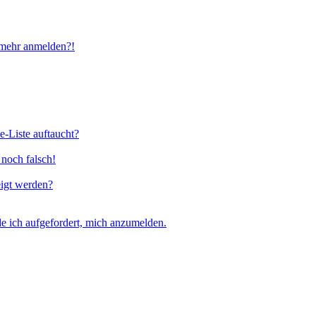
t mehr anmelden?!
e-Liste auftaucht?
 noch falsch!
eigt werden?
e ich aufgefordert, mich anzumelden.