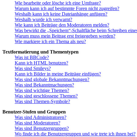
Wie bearbeite oder lösche ich eine Umfrage?
Warum kann ich auf bestimmte Foren nicht zugreifen?
Weshalb kann ich keine Dateianhänge anfügen?
Weshalb wurde ich verwarnt?
Wie kann ich Beiträge den Moderatoren melden?
Was bewirkt die „Speichern“-Schaltfläche beim Schreiben eine
Warum muss mein Beitrag erst freigegeben werden?
Wie markiere ich ein Thema als neu?
Textformatierung und Thementypen
Was ist BBCode?
Kann ich HTML benutzen?
Was sind Smileys?
Kann ich Bilder in meine Beiträge einfügen?
Was sind globale Bekanntmachungen?
Was sind Bekanntmachungen?
Was sind wichtige Themen?
Was sind geschlossene Themen?
Was sind Themen-Symbole?
Benutzer-Stufen und Gruppen
Was sind Administratoren?
Was sind Moderatoren?
Was sind Benutzergruppen?
Wo finde ich die Benutzergruppen und wie trete ich ihnen bei?