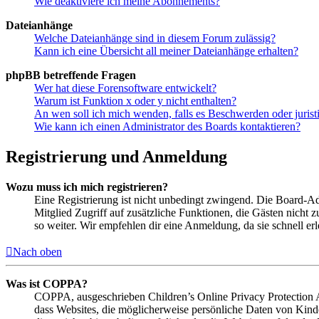
Wie deaktiviere ich meine Abonnements?
Dateianhänge
Welche Dateianhänge sind in diesem Forum zulässig?
Kann ich eine Übersicht all meiner Dateianhänge erhalten?
phpBB betreffende Fragen
Wer hat diese Forensoftware entwickelt?
Warum ist Funktion x oder y nicht enthalten?
An wen soll ich mich wenden, falls es Beschwerden oder juris
Wie kann ich einen Administrator des Boards kontaktieren?
Registrierung und Anmeldung
Wozu muss ich mich registrieren?
Eine Registrierung ist nicht unbedingt zwingend. Die Board-Admin
Mitglied Zugriff auf zusätzliche Funktionen, die Gästen nicht 
so weiter. Wir empfehlen dir eine Anmeldung, da sie schnell erled
Nach oben
Was ist COPPA?
COPPA, ausgeschrieben Children’s Online Privacy Protection Ac
dass Websites, die möglicherweise persönliche Daten von Kind