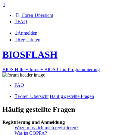
Foren-Übersicht
FAQ
Anmelden
Registrieren
BIOSFLASH
BIOS Hilfe + Infos + BIOS-Chip-Programmierung
FAQ
Foren-Übersicht
Häufig gestellte Fragen
Häufig gestellte Fragen
Registrierung und Anmeldung
Wozu muss ich mich registrieren?
Was ist COPPA?