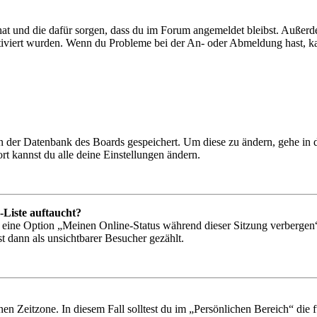
 hat und die dafür sorgen, dass du im Forum angemeldet bleibst. Außer
tiviert wurden. Wenn du Probleme bei der An- oder Abmeldung hast, ka
 in der Datenbank des Boards gespeichert. Um diese zu ändern, gehe in
t kannst du alle deine Einstellungen ändern.
-Liste auftaucht?
n eine Option „Meinen Online-Status während dieser Sitzung verbergen
t dann als unsichtbarer Besucher gezählt.
en Zeitzone. In diesem Fall solltest du im „Persönlichen Bereich“ die fü