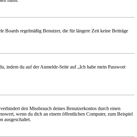
ösen muss.
le Boards regelmäßig Benutzer, die für längere Zeit keine Beiträge
t du, indem du auf der Anmelde-Seite auf „Ich habe mein Passwort
 verhindert den Missbrauch deines Benutzerkontos durch einen
nswert, wenn du dich an einem öffentlichen Computer, zum Beispiel
n ausgeschaltet.