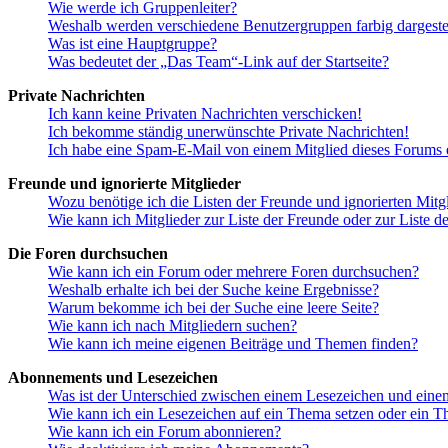
Wie werde ich Gruppenleiter?
Weshalb werden verschiedene Benutzergruppen farbig dargestel
Was ist eine Hauptgruppe?
Was bedeutet der „Das Team“-Link auf der Startseite?
Private Nachrichten
Ich kann keine Privaten Nachrichten verschicken!
Ich bekomme ständig unerwünschte Private Nachrichten!
Ich habe eine Spam-E-Mail von einem Mitglied dieses Forums e
Freunde und ignorierte Mitglieder
Wozu benötige ich die Listen der Freunde und ignorierten Mitg
Wie kann ich Mitglieder zur Liste der Freunde oder zur Liste d
Die Foren durchsuchen
Wie kann ich ein Forum oder mehrere Foren durchsuchen?
Weshalb erhalte ich bei der Suche keine Ergebnisse?
Warum bekomme ich bei der Suche eine leere Seite?
Wie kann ich nach Mitgliedern suchen?
Wie kann ich meine eigenen Beiträge und Themen finden?
Abonnements und Lesezeichen
Was ist der Unterschied zwischen einem Lesezeichen und ein
Wie kann ich ein Lesezeichen auf ein Thema setzen oder ein 
Wie kann ich ein Forum abonnieren?