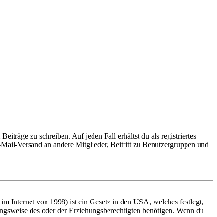
iträge zu schreiben. Auf jeden Fall erhältst du als registriertes
E-Mail-Versand an andere Mitglieder, Beitritt zu Benutzergruppen und
m Internet von 1998) ist ein Gesetz in den USA, welches festlegt,
ungsweise des oder der Erziehungsberechtigten benötigen. Wenn du