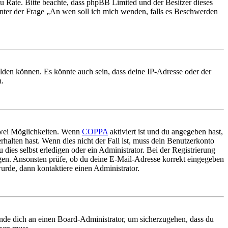
nd zu Rate. Bitte beachte, dass phpBB Limited und der Besitzer dieses
 unter der Frage „An wen soll ich mich wenden, falls es Beschwerden
elden können. Es könnte auch sein, dass deine IP-Adresse oder der
n.
 zwei Möglichkeiten. Wenn
COPPA
aktiviert ist und du angegeben hast,
rhalten hast. Wenn dies nicht der Fall ist, muss dein Benutzerkonto
 dies selbst erledigen oder ein Administrator. Bei der Registrierung
ungen. Ansonsten prüfe, ob du deine E-Mail-Adresse korrekt eingegeben
urde, dann kontaktiere einen Administrator.
ende dich an einen Board-Administrator, um sicherzugehen, dass du