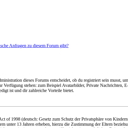
tische Anfragen zu diesem Forum gibt?
istration dieses Forums entscheidet, ob du registriert sein musst, um Be
zur Verfügung stehen: zum Beispiel Avatarbilder, Private Nachrichten, 
igt ist und dir zahlreiche Vorteile bietet.
t of 1998 (deutsch: Gesetz zum Schutz der Privatsphäre von Kindern i
ern unter 13 Jahren erheben, hierzu die Zustimmung der Eltern bezieh