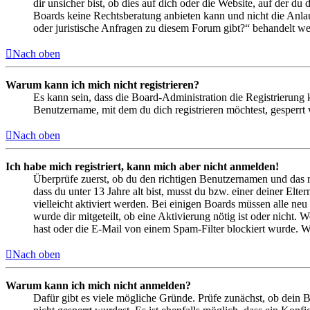
dir unsicher bist, ob dies auf dich oder die Website, auf der du 
Boards keine Rechtsberatung anbieten kann und nicht die Anlauf
oder juristische Anfragen zu diesem Forum gibt?“ behandelt w
Nach oben
Warum kann ich mich nicht registrieren?
Es kann sein, dass die Board-Administration die Registrierung
Benutzername, mit dem du dich registrieren möchtest, gesperrt
Nach oben
Ich habe mich registriert, kann mich aber nicht anmelden!
Überprüfe zuerst, ob du den richtigen Benutzernamen und das 
dass du unter 13 Jahre alt bist, musst du bzw. einer deiner Elt
vielleicht aktiviert werden. Bei einigen Boards müssen alle neu
wurde dir mitgeteilt, ob eine Aktivierung nötig ist oder nicht
hast oder die E-Mail von einem Spam-Filter blockiert wurde. We
Nach oben
Warum kann ich mich nicht anmelden?
Dafür gibt es viele mögliche Gründe. Prüfe zunächst, ob dein 