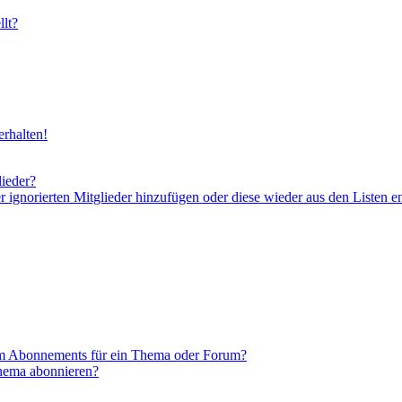
lt?
rhalten!
lieder?
er ignorierten Mitglieder hinzufügen oder diese wieder aus den Listen e
em Abonnements für ein Thema oder Forum?
Thema abonnieren?