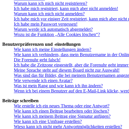
Warum kann ich mich nicht registrieren?
Ich habe mich registriert, kann mich aber nicht anmelden!
Warum kann ich mich nicht anmelden?
Ich habe mich vor einiger Zeit registriert, kann mich aber nich
Ich habe mein Passwort vergessen!
Warum werde ich automatisch abgemeldet?
Wozu ist die Funktion „Alle Cookies löschen“?
Benutzerpräferenzen und -einstellungen
Wie kann ich meine Einstellungen ändern?
Wie kann ich verhindern, dass mein Benutzername in der Onlin
Die Forenuhr geht falsch!
Ich habe die Zeitzone eingestellt, aber die Forenuhr geht immer
Meine Sprache steht auf diesem Board nicht zur Auswahl!
Was sind das für Bilder, die bei meinem Benutzernamen angez
Wie verwende ich einen Avatar?
Was ist mein Rang und wie kann ich ihn ändern?
Wenn ich bei einem Benutzer auf den E-Mail-Link klicke, werd
Beiträge schreiben
Wie erstelle ich ein neues Thema oder eine Antwort?
Wie kann ich einen Beitrag bearbeiten oder löschen?
Wie kann ich meinem Beitrag eine Signatur anfügen?
Wie kann ich eine Umfrage erstellen?
Wieso kann ich nicht mehr Antwortmöglichkeiten erstellen?