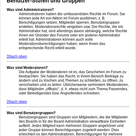
Benutzer-Stufen und Gruppen
Was sind Administratoren?
Administratoren haben die umfassendsten Rechte im Forum. Sie
können jede Art von Aktion im Forum ausführen; z. B.
Berechtigungen setzen, Mitglieder sperren, Benutzergruppen
erstellen, Moderationsrechte vergeben usw. Die Rechte, die ein
Administrator hat, sind allerdings davon abhängig, welche Rechte
ihnen ein Gründer des Forums oder ein anderer Administrator
erteilt hat. Administratoren können auch volle
Moderationsberechtigungen haben, wenn ihnen das
entsprechende Recht erteilt wurde.
Nach oben
Was sind Moderatoren?
Die Aufgabe der Moderatoren ist es, das Geschehen im Forum zu
beobachten. Sie haben das Recht, in ihrem Bereich Beiträge zu
ändern und zu löschen und Themen zu schließen, zu öffnen, zu
verschieben und zu teilen. Üblicherweise verhindern Moderatoren,
dass Mitglieder „offtopic“, d. h. etwas nicht zum Thema Passendes,
oder Beleidigendes bzw. Angreifendes schreiben.
Nach oben
Was sind Benutzergruppen?
Benutzergruppen sind Gruppen von Mitgliedern, die die Mitglieder
des Boards in für die Board-Administration verwaltbare Einheiten
aufteilt. Jedes Mitglied kann mehreren Gruppen angehören und
jeder Gruppe können Berechtigungen zugeteilt werden. Dies
erleichtert es den Administratoren, Berechtigungen für mehrere