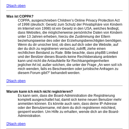
Nach oben
Was ist COPPA?
COPPA, ausgeschrieben Children’s Online Privacy Protection Act
of 1998 (deutsch: Gesetz zum Schutz der Privatsphäre von Kindern
im Internet von 1998) ist ein Gesetz in den USA, welches festlegt,
dass Websites, die möglicherweise persönliche Daten von Kindern
unter 13 Jahren erheben, hierzu die Zustimmung der Eltern
beziehungsweise des oder der Erziehungsberechtigten benötigen.
Wenn du dir unsicher bist, ob dies auf dich oder die Website, auf
der du dich zu registrieren versuchst, zutrifft, ziehe einen
rechtlichen Beistand zu Rate. Bitte beachte, dass phpBB Limited
und der Besitzer dieses Boards keine Rechtsberatung anbieten
kann und nicht die Anlaufstelle für Rechtsangelegenheiten
jeglicher Art ist; außer solchen, die unter der Frage „An wen soll ich
mich wenden, falls es Beschwerden oder juristische Anfragen zu
diesem Forum gibt?“ behandelt werden.
Nach oben
Warum kann ich mich nicht registrieren?
Es kann sein, dass die Board-Administration die Registrierung
komplett ausgeschaltet hat, damit sich keine neuen Benutzer mehr
anmelden können. Es könnte auch sein, dass deine IP-Adresse
oder der Benutzername, mit dem du dich registrieren möchtest,
gesperrt wurden. Um Hilfe zu erhalten, wende dich an die Board-
Administration.
Nach oben