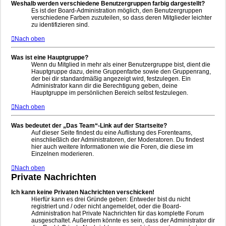
Weshalb werden verschiedene Benutzergruppen farbig dargestellt?
Es ist der Board-Administration möglich, den Benutzergruppen
verschiedene Farben zuzuteilen, so dass deren Mitglieder leichter
zu identifizieren sind.
Nach oben
Was ist eine Hauptgruppe?
Wenn du Mitglied in mehr als einer Benutzergruppe bist, dient die
Hauptgruppe dazu, deine Gruppenfarbe sowie den Gruppenrang,
der bei dir standardmäßig angezeigt wird, festzulegen. Ein
Administrator kann dir die Berechtigung geben, deine
Hauptgruppe im persönlichen Bereich selbst festzulegen.
Nach oben
Was bedeutet der „Das Team“-Link auf der Startseite?
Auf dieser Seite findest du eine Auflistung des Forenteams,
einschließlich der Administratoren, der Moderatoren. Du findest
hier auch weitere Informationen wie die Foren, die diese im
Einzelnen moderieren.
Nach oben
Private Nachrichten
Ich kann keine Privaten Nachrichten verschicken!
Hierfür kann es drei Gründe geben: Entweder bist du nicht
registriert und / oder nicht angemeldet, oder die Board-
Administration hat Private Nachrichten für das komplette Forum
ausgeschaltet. Außerdem könnte es sein, dass der Administrator dir