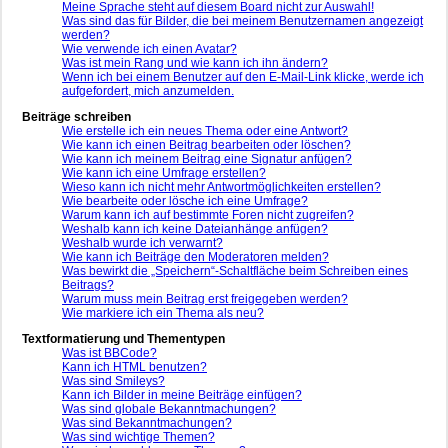
Meine Sprache steht auf diesem Board nicht zur Auswahl!
Was sind das für Bilder, die bei meinem Benutzernamen angezeigt
werden?
Wie verwende ich einen Avatar?
Was ist mein Rang und wie kann ich ihn ändern?
Wenn ich bei einem Benutzer auf den E-Mail-Link klicke, werde ich
aufgefordert, mich anzumelden.
Beiträge schreiben
Wie erstelle ich ein neues Thema oder eine Antwort?
Wie kann ich einen Beitrag bearbeiten oder löschen?
Wie kann ich meinem Beitrag eine Signatur anfügen?
Wie kann ich eine Umfrage erstellen?
Wieso kann ich nicht mehr Antwortmöglichkeiten erstellen?
Wie bearbeite oder lösche ich eine Umfrage?
Warum kann ich auf bestimmte Foren nicht zugreifen?
Weshalb kann ich keine Dateianhänge anfügen?
Weshalb wurde ich verwarnt?
Wie kann ich Beiträge den Moderatoren melden?
Was bewirkt die „Speichern“-Schaltfläche beim Schreiben eines
Beitrags?
Warum muss mein Beitrag erst freigegeben werden?
Wie markiere ich ein Thema als neu?
Textformatierung und Thementypen
Was ist BBCode?
Kann ich HTML benutzen?
Was sind Smileys?
Kann ich Bilder in meine Beiträge einfügen?
Was sind globale Bekanntmachungen?
Was sind Bekanntmachungen?
Was sind wichtige Themen?