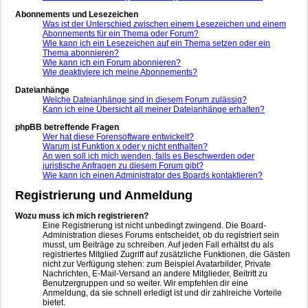
Abonnements und Lesezeichen
Was ist der Unterschied zwischen einem Lesezeichen und einem
Abonnements für ein Thema oder Forum?
Wie kann ich ein Lesezeichen auf ein Thema setzen oder ein
Thema abonnieren?
Wie kann ich ein Forum abonnieren?
Wie deaktiviere ich meine Abonnements?
Dateianhänge
Welche Dateianhänge sind in diesem Forum zulässig?
Kann ich eine Übersicht all meiner Dateianhänge erhalten?
phpBB betreffende Fragen
Wer hat diese Forensoftware entwickelt?
Warum ist Funktion x oder y nicht enthalten?
An wen soll ich mich wenden, falls es Beschwerden oder
juristische Anfragen zu diesem Forum gibt?
Wie kann ich einen Administrator des Boards kontaktieren?
Registrierung und Anmeldung
Wozu muss ich mich registrieren?
Eine Registrierung ist nicht unbedingt zwingend. Die Board-
Administration dieses Forums entscheidet, ob du registriert sein
musst, um Beiträge zu schreiben. Auf jeden Fall erhältst du als
registriertes Mitglied Zugriff auf zusätzliche Funktionen, die Gästen
nicht zur Verfügung stehen: zum Beispiel Avatarbilder, Private
Nachrichten, E-Mail-Versand an andere Mitglieder, Beitritt zu
Benutzergruppen und so weiter. Wir empfehlen dir eine
Anmeldung, da sie schnell erledigt ist und dir zahlreiche Vorteile
bietet.