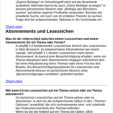
„Eigene Beiträge“ im Schnellzugriff oben auf der Boardseite
auswählst. Alternativ kannst du auch „Deine Beiträge anzeigen“ in
deinem persönlichen Bereich oder „Beiträge des Benutzers
suchen“ auf deiner eigenen Profilseite verwenden. Benutze die
erweiterte Suche, um nach von dir erstellen Themen zu suchen.
Trage dort die entsprechenden Optionen in die Suchmaske ein.
Nach oben
Abonnements und Lesezeichen
Was ist der Unterschied zwischen einem Lesezeichen und einem
Abonnements für ein Thema oder Forum?
In phpBB 3.0 funktionierten Lesezeichen ähnlich den Lesezeichen
in Web-Browsern: du bekamst keine Informationen bei einem
Update. Seit phpBB 3.1 ähneln Lesezeichen mehr einem
Abonnement: du kannst eine Benachrichtigung erhalten, wenn ein
Thema aktualisiert wird. Abonnements hingegen informieren dich
bei einer Aktualisierung eines Themas oder eines Forums des
Boards. Die Benachrichtigungsoptionen für Lesezeichen und
Abonnements können im persönlichen Bereich unter
„Benachrichtigungen einstellen“ geändert werden.
Nach oben
Wie kann ich ein Lesezeichen auf ein Thema setzen oder ein Thema
abonnieren?
Du kannst ein Lesezeichen auf ein Thema setzen oder es
abonnieren, in dem du die entsprechende Option in den „Themen-
Optionen“ auswählst, die sich normalerweise ober- und unterhalb
des Diskussionsverlaufs des Themas befinden.
Wenn du bei der Antwort auf ein Thema die Option „Mich