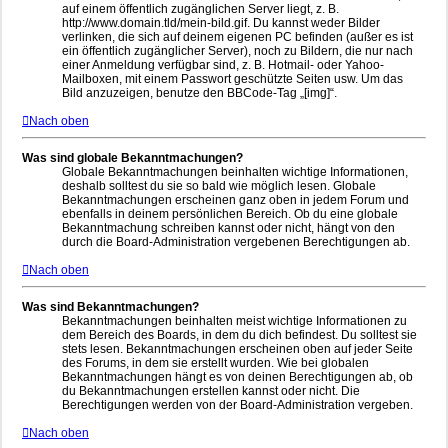
auf einem öffentlich zugänglichen Server liegt, z. B.
http://www.domain.tld/mein-bild.gif. Du kannst weder Bilder
verlinken, die sich auf deinem eigenen PC befinden (außer es ist
ein öffentlich zugänglicher Server), noch zu Bildern, die nur nach
einer Anmeldung verfügbar sind, z. B. Hotmail- oder Yahoo-
Mailboxen, mit einem Passwort geschützte Seiten usw. Um das
Bild anzuzeigen, benutze den BBCode-Tag „[img]“.
Nach oben
Was sind globale Bekanntmachungen?
Globale Bekanntmachungen beinhalten wichtige Informationen,
deshalb solltest du sie so bald wie möglich lesen. Globale
Bekanntmachungen erscheinen ganz oben in jedem Forum und
ebenfalls in deinem persönlichen Bereich. Ob du eine globale
Bekanntmachung schreiben kannst oder nicht, hängt von den
durch die Board-Administration vergebenen Berechtigungen ab.
Nach oben
Was sind Bekanntmachungen?
Bekanntmachungen beinhalten meist wichtige Informationen zu
dem Bereich des Boards, in dem du dich befindest. Du solltest sie
stets lesen. Bekanntmachungen erscheinen oben auf jeder Seite
des Forums, in dem sie erstellt wurden. Wie bei globalen
Bekanntmachungen hängt es von deinen Berechtigungen ab, ob
du Bekanntmachungen erstellen kannst oder nicht. Die
Berechtigungen werden von der Board-Administration vergeben.
Nach oben