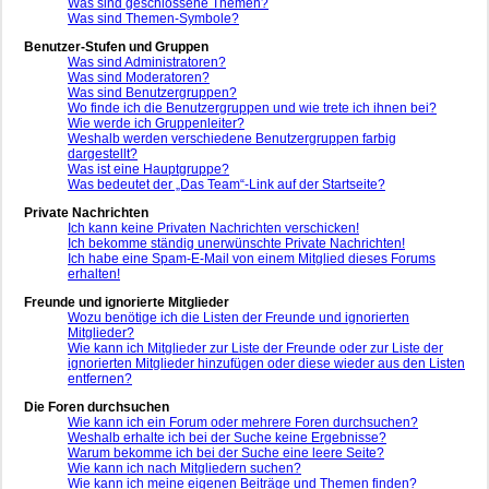
Was sind geschlossene Themen?
Was sind Themen-Symbole?
Benutzer-Stufen und Gruppen
Was sind Administratoren?
Was sind Moderatoren?
Was sind Benutzergruppen?
Wo finde ich die Benutzergruppen und wie trete ich ihnen bei?
Wie werde ich Gruppenleiter?
Weshalb werden verschiedene Benutzergruppen farbig
dargestellt?
Was ist eine Hauptgruppe?
Was bedeutet der „Das Team“-Link auf der Startseite?
Private Nachrichten
Ich kann keine Privaten Nachrichten verschicken!
Ich bekomme ständig unerwünschte Private Nachrichten!
Ich habe eine Spam-E-Mail von einem Mitglied dieses Forums
erhalten!
Freunde und ignorierte Mitglieder
Wozu benötige ich die Listen der Freunde und ignorierten
Mitglieder?
Wie kann ich Mitglieder zur Liste der Freunde oder zur Liste der
ignorierten Mitglieder hinzufügen oder diese wieder aus den Listen
entfernen?
Die Foren durchsuchen
Wie kann ich ein Forum oder mehrere Foren durchsuchen?
Weshalb erhalte ich bei der Suche keine Ergebnisse?
Warum bekomme ich bei der Suche eine leere Seite?
Wie kann ich nach Mitgliedern suchen?
Wie kann ich meine eigenen Beiträge und Themen finden?