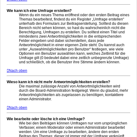
Wie kann ich eine Umfrage erstellen?
Wenn du ein neues Thema eröffnest oder den ersten Beitrag eines
Themas bearbeitest, findest du ein Register „Umfrage erstellen“
unterhalb des Formulars zur Beitragserstellung. Solltest du diesen
Bereich nicht sehen können, so hast du wahrscheinlich nicht die
Berechtigung, Umfragen zu erstellen. Du solltest einen Titel und
mindestens zwei Antwortmöglichkeiten in die entsprechenden
Felder eingeben und dabei sicherstellen, dass jede
Antwortmöglichkeit in einer eigenen Zeile steht. Du kannst auch
unter „Auswahlmöglichkeiten pro Benutzer“ festlegen, wie viele
Optionen ein Benutzer auswählen kann, welches Zeitlimit für die
Umfrage gilt (0 bedeutet dabei eine zeitlich unbegrenzte Umfrage)
und schließlich, ob die Benutzer ihre Stimme ändern können.
Nach oben
Wieso kann ich nicht mehr Antwortmöglichkeiten erstellen?
Die maximal zulässige Anzahl von Antwortmöglichkeiten wird
durch die Board-Administration festgelegt. Wenn du glaubst, mehr
Antwortmöglichkeiten als zugelassen zu benötigen, kontaktiere
einen Administrator.
Nach oben
Wie bearbeite oder lösche ich eine Umfrage?
Wie bei den Beiträgen können Umfragen nur vom ursprünglichen
Verfasser, einem Moderator oder einem Administrator bearbeitet
werden. Um eine Umfrage zu bearbeiten, ändere den ersten
Beitrag des Themas; dieser ist immer mit der Umfrage verknüpft.