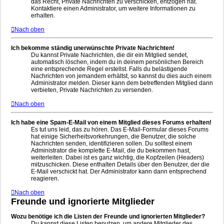
das Recht, Private Nachrichten zu verschicken, entzogen hat.
Kontaktiere einen Administrator, um weitere Informationen zu
erhalten.
Nach oben
Ich bekomme ständig unerwünschte Private Nachrichten!
Du kannst Private Nachrichten, die dir ein Mitglied sendet,
automatisch löschen, indem du in deinem persönlichen Bereich
eine entsprechende Regel erstellst. Falls du belästigende
Nachrichten von jemandem erhältst, so kannst du dies auch einem
Administrator melden. Dieser kann dem betreffenden Mitglied dann
verbieten, Private Nachrichten zu versenden.
Nach oben
Ich habe eine Spam-E-Mail von einem Mitglied dieses Forums erhalten!
Es tut uns leid, das zu hören. Das E-Mail-Formular dieses Forums
hat einige Sicherheitsvorkehrungen, die Benutzer, die solche
Nachrichten senden, identifizieren sollen. Du solltest einem
Administrator die komplette E-Mail, die du bekommen hast,
weiterleiten. Dabei ist es ganz wichtig, die Kopfzeilen (Headers)
mitzuschicken. Diese enthalten Details über den Benutzer, der die
E-Mail verschickt hat. Der Administrator kann dann entsprechend
reagieren.
Nach oben
Freunde und ignorierte Mitglieder
Wozu benötige ich die Listen der Freunde und ignorierten Mitglieder?
Du kannst diese Listen benutzen, um andere Mitglieder des