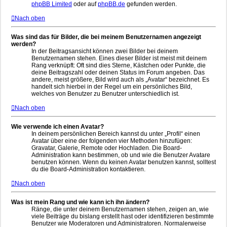
phpBB Limited
oder auf
phpBB.de
gefunden werden.
Nach oben
Was sind das für Bilder, die bei meinem Benutzernamen angezeigt
werden?
In der Beitragsansicht können zwei Bilder bei deinem
Benutzernamen stehen. Eines dieser Bilder ist meist mit deinem
Rang verknüpft: Oft sind dies Sterne, Kästchen oder Punkte, die
deine Beitragszahl oder deinen Status im Forum angeben. Das
andere, meist größere, Bild wird auch als „Avatar“ bezeichnet. Es
handelt sich hierbei in der Regel um ein persönliches Bild,
welches von Benutzer zu Benutzer unterschiedlich ist.
Nach oben
Wie verwende ich einen Avatar?
In deinem persönlichen Bereich kannst du unter „Profil“ einen
Avatar über eine der folgenden vier Methoden hinzufügen:
Gravatar, Galerie, Remote oder Hochladen. Die Board-
Administration kann bestimmen, ob und wie die Benutzer Avatare
benutzen können. Wenn du keinen Avatar benutzen kannst, solltest
du die Board-Administration kontaktieren.
Nach oben
Was ist mein Rang und wie kann ich ihn ändern?
Ränge, die unter deinem Benutzernamen stehen, zeigen an, wie
viele Beiträge du bislang erstellt hast oder identifizieren bestimmte
Benutzer wie Moderatoren und Administratoren. Normalerweise