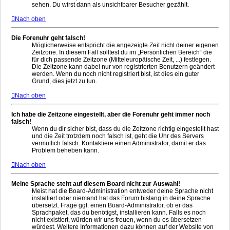
sehen. Du wirst dann als unsichtbarer Besucher gezählt.
Nach oben
Die Forenuhr geht falsch!
Möglicherweise entspricht die angezeigte Zeit nicht deiner eigenen
Zeitzone. In diesem Fall solltest du im „Persönlichen Bereich“ die
für dich passende Zeitzone (Mitteleuropäische Zeit, ...) festlegen.
Die Zeitzone kann dabei nur von registrierten Benutzern geändert
werden. Wenn du noch nicht registriert bist, ist dies ein guter
Grund, dies jetzt zu tun.
Nach oben
Ich habe die Zeitzone eingestellt, aber die Forenuhr geht immer noch
falsch!
Wenn du dir sicher bist, dass du die Zeitzone richtig eingestellt hast
und die Zeit trotzdem noch falsch ist, geht die Uhr des Servers
vermutlich falsch. Kontaktiere einen Administrator, damit er das
Problem beheben kann.
Nach oben
Meine Sprache steht auf diesem Board nicht zur Auswahl!
Meist hat die Board-Administration entweder deine Sprache nicht
installiert oder niemand hat das Forum bislang in deine Sprache
übersetzt. Frage ggf. einen Board-Administrator, ob er das
Sprachpaket, das du benötigst, installieren kann. Falls es noch
nicht existiert, würden wir uns freuen, wenn du es übersetzen
würdest. Weitere Informationen dazu können auf der Website von