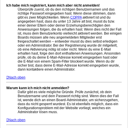
Ich habe mich registriert, kann mich aber nicht anmelden!
Überprüfe zuerst, ob du den richtigen Benutzernamen und das
richtige Passwort eingegeben hast. Wenn diese stimmen, dann
gibt es zwei Möglichkeiten. Wenn
COPPA
aktiviert ist und du
angegeben hast, dass du unter 13 Jahre alt bist, musst du bzw.
einer deiner Eltern oder deiner Erziehungsberechtigten den
Anweisungen folgen, die du erhalten hast. Wenn dies nicht der Fall
ist, muss dein Benutzerkonto vielleicht aktiviert werden. Bei einigen
Boards müssen alle neu angemeldeten Mitglieder erst
freigeschaltet werden – entweder musst du dies selbst erledigen
oder ein Administrator. Bei der Registrierung wurde dir mitgeteilt,
ob eine Aktivierung nötig ist oder nicht. Wenn du eine E-Mail
erhalten hast, folge den dort enthaltenen Anweisungen. Ansonsten
prüfe, ob du deine E-Mail-Adresse korrekt eingegeben hast oder
die E-Mail von einem Spam-Filter blockiert wurde. Wenn du dir
sicher bist, dass deine E-Mail-Adresse korrekt eingegeben wurde,
dann kontaktiere einen Administrator.
Nach oben
Warum kann ich mich nicht anmelden?
Dafür gibt es viele mögliche Gründe. Prüfe zunächst, ob dein
Benutzername und dein Passwort richtig sind. Wenn dies der Fall
ist, wende dich an einen Board-Administrator, um sicherzugehen,
dass du nicht gesperrt wurdest. Es ist ebenfalls möglich, dass ein
Konfigurationsproblem mit der Website vorliegt, welches ein
Administrator lösen muss.
Nach oben