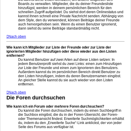
Boards zu verwalten. Mitglieder, die du deiner Freundesliste
hinzufügst, werden in deinem persönlichen Bereich für den
schnellen Zugriff aufgelistet. Du siehst dort deren Onlinestatus und
kannst ihnen schnell eine Private Nachricht senden. Abhängig von
dem Style, den du verwendest, können Beiträge deiner Freunde
auch hervorgehoben sein. Wenn du einen Benutzer ignorierst,
dann siehst du seine Beiträge standardmäßig nicht.
Nach oben
Wie kann ich Mitglieder zur Liste der Freunde oder zur Liste der
ignorierten Mitglieder hinzufügen oder diese wieder aus den Listen
entfernen?
Du kannst Benutzer auf zwei Arten auf diese Listen setzen: In
jedem Benutzerprofil siehst du zwei Links: einen zum Hinzufügen
zur Liste der Freunde und einen zum Ignorieren des Benutzers.
Außerdem kannst du im persönlichen Bereich direkt Benutzer zu
den Listen hinzufügen, indem du deren Benutzernamen eingibst.
An gleicher Stelle kannst du sie auch wieder von den Listen
entfernen.
Nach oben
Die Foren durchsuchen
Wie kann ich ein Forum oder mehrere Foren durchsuchen?
Du kannst die Foren durchsuchen, indem du einen Suchbegriff in
die Suchbox eingibst, die du in der Foren-Übersicht, der Foren-
oder Themenansicht findest. Erweiterte Suchmöglichkeiten erhältst
du, indem du den „Erweiterte Suche“-Link anklickst, der von jeder
Seite des Forums aus verfügbar ist.