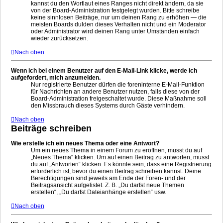
kannst du den Wortlaut eines Ranges nicht direkt ändern, da sie
von der Board-Administration festgelegt wurden. Bitte schreibe
keine sinnlosen Beiträge, nur um deinen Rang zu erhöhen — die
meisten Boards dulden dieses Verhalten nicht und ein Moderator
oder Administrator wird deinen Rang unter Umständen einfach
wieder zurücksetzen.
Nach oben
Wenn ich bei einem Benutzer auf den E-Mail-Link klicke, werde ich
aufgefordert, mich anzumelden.
Nur registrierte Benutzer dürfen die foreninterne E-Mail-Funktion
für Nachrichten an andere Benutzer nutzen, falls diese von der
Board-Administration freigeschaltet wurde. Diese Maßnahme soll
den Missbrauch dieses Systems durch Gäste verhindern.
Nach oben
Beiträge schreiben
Wie erstelle ich ein neues Thema oder eine Antwort?
Um ein neues Thema in einem Forum zu eröffnen, musst du auf
„Neues Thema“ klicken. Um auf einen Beitrag zu antworten, musst
du auf „Antworten“ klicken. Es könnte sein, dass eine Registrierung
erforderlich ist, bevor du einen Beitrag schreiben kannst. Deine
Berechtigungen sind jeweils am Ende der Foren- und der
Beitragsansicht aufgelistet. Z. B. „Du darfst neue Themen
erstellen“, „Du darfst Dateianhänge erstellen“ usw.
Nach oben