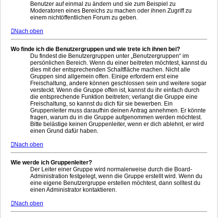
Benutzer auf einmal zu ändern und sie zum Beispiel zu
Moderatoren eines Bereichs zu machen oder ihnen Zugriff zu
einem nichtöffentlichen Forum zu geben.
Nach oben
Wo finde ich die Benutzergruppen und wie trete ich ihnen bei?
Du findest die Benutzergruppen unter „Benutzergruppen“ im
persönlichen Bereich. Wenn du einer beitreten möchtest, kannst du
dies mit der entsprechenden Schaltfläche machen. Nicht alle
Gruppen sind allgemein offen. Einige erfordern erst eine
Freischaltung, andere können geschlossen sein und weitere sogar
versteckt. Wenn die Gruppe offen ist, kannst du ihr einfach durch
die entsprechende Funktion beitreten; verlangt die Gruppe eine
Freischaltung, so kannst du dich für sie bewerben. Ein
Gruppenleiter muss daraufhin deinen Antrag annehmen. Er könnte
fragen, warum du in die Gruppe aufgenommen werden möchtest.
Bitte belästige keinen Gruppenleiter, wenn er dich ablehnt, er wird
einen Grund dafür haben.
Nach oben
Wie werde ich Gruppenleiter?
Der Leiter einer Gruppe wird normalerweise durch die Board-
Administration festgelegt, wenn die Gruppe erstellt wird. Wenn du
eine eigene Benutzergruppe erstellen möchtest, dann solltest du
einen Administrator kontaktieren.
Nach oben