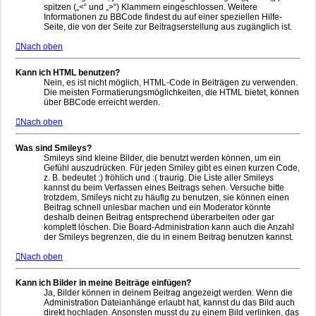
spitzen („<“ und „>“) Klammern eingeschlossen. Weitere
Informationen zu BBCode findest du auf einer speziellen Hilfe-
Seite, die von der Seite zur Beitragserstellung aus zugänglich ist.
Nach oben
Kann ich HTML benutzen?
Nein, es ist nicht möglich, HTML-Code in Beiträgen zu verwenden.
Die meisten Formatierungsmöglichkeiten, die HTML bietet, können
über BBCode erreicht werden.
Nach oben
Was sind Smileys?
Smileys sind kleine Bilder, die benutzt werden können, um ein
Gefühl auszudrücken. Für jeden Smiley gibt es einen kurzen Code,
z. B. bedeutet :) fröhlich und :( traurig. Die Liste aller Smileys
kannst du beim Verfassen eines Beitrags sehen. Versuche bitte
trotzdem, Smileys nicht zu häufig zu benutzen, sie können einen
Beitrag schnell unlesbar machen und ein Moderator könnte
deshalb deinen Beitrag entsprechend überarbeiten oder gar
komplett löschen. Die Board-Administration kann auch die Anzahl
der Smileys begrenzen, die du in einem Beitrag benutzen kannst.
Nach oben
Kann ich Bilder in meine Beiträge einfügen?
Ja, Bilder können in deinem Beitrag angezeigt werden. Wenn die
Administration Dateianhänge erlaubt hat, kannst du das Bild auch
direkt hochladen. Ansonsten musst du zu einem Bild verlinken, das