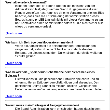
Weshalb wurde ich verwarnt?
In jedem Board gibt es eigene Regeln, die meistens von der
Administration festgelegt werden. Wenn du gegen eine dieser
Regeln verstoßen hast, kann sie dir eine Verwarnung erteilen. Bitte
beachte, dass dies die Entscheidung der Administration dieses
Boards ist und phpBB Limited nichts mit dieser Verwarnung zu tun
hat. Kontaktiere einen Administrator, sofern du die nicht sicher bist,
wieso du verwarnt wurdest.
Nach oben
Wie kann ich Beiträge den Moderatoren melden?
Wenn ein Administrator die entsprechenden Berechtigungen
vergeben hat, siehst du eine Schaltfläche in der Nähe des
Beitrags, um diesen zu melden. Du wirst dann durch die weiteren
Schritte geführt.
Nach oben
Was bewirkt die „Speichern“-Schaltfläche beim Schreiben eines
Beitrags?
Hiermit kannst du die geschriebene Entwürfe speichern und zu
einem späteren Zeitpunkt vervollständigen und absenden. Den
gesicherten Beitrag kannst du mit der Funktion „Gespeicherte
Entwürfe verwalten“ in deinem persönlichen Bereich erneut laden.
Nach oben
Warum muss mein Beitrag erst freigegeben werden?
Die Board-Administration kann entschieden haben, dass in dem