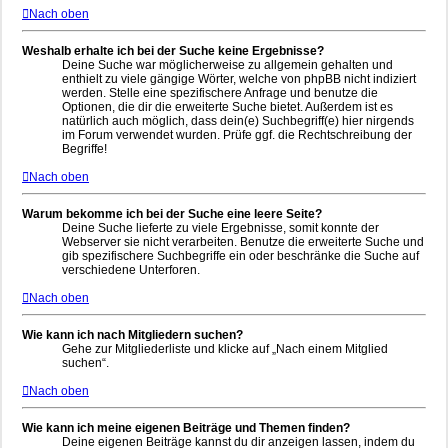
Nach oben
Weshalb erhalte ich bei der Suche keine Ergebnisse?
Deine Suche war möglicherweise zu allgemein gehalten und
enthielt zu viele gängige Wörter, welche von phpBB nicht indiziert
werden. Stelle eine spezifischere Anfrage und benutze die
Optionen, die dir die erweiterte Suche bietet. Außerdem ist es
natürlich auch möglich, dass dein(e) Suchbegriff(e) hier nirgends
im Forum verwendet wurden. Prüfe ggf. die Rechtschreibung der
Begriffe!
Nach oben
Warum bekomme ich bei der Suche eine leere Seite?
Deine Suche lieferte zu viele Ergebnisse, somit konnte der
Webserver sie nicht verarbeiten. Benutze die erweiterte Suche und
gib spezifischere Suchbegriffe ein oder beschränke die Suche auf
verschiedene Unterforen.
Nach oben
Wie kann ich nach Mitgliedern suchen?
Gehe zur Mitgliederliste und klicke auf „Nach einem Mitglied
suchen“.
Nach oben
Wie kann ich meine eigenen Beiträge und Themen finden?
Deine eigenen Beiträge kannst du dir anzeigen lassen, indem du