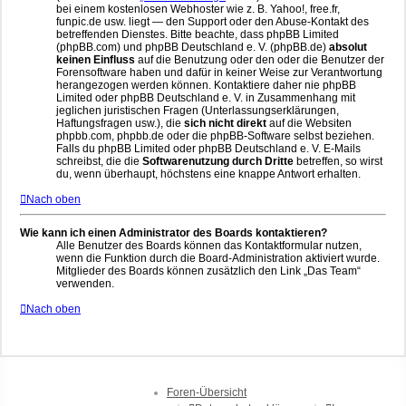
bei einem kostenlosen Webhoster wie z. B. Yahoo!, free.fr,
funpic.de usw. liegt — den Support oder den Abuse-Kontakt des
betreffenden Dienstes. Bitte beachte, dass phpBB Limited
(phpBB.com) und phpBB Deutschland e. V. (phpBB.de)
absolut
keinen Einfluss
auf die Benutzung oder den oder die Benutzer der
Forensoftware haben und dafür in keiner Weise zur Verantwortung
herangezogen werden können. Kontaktiere daher nie phpBB
Limited oder phpBB Deutschland e. V. in Zusammenhang mit
jeglichen juristischen Fragen (Unterlassungserklärungen,
Haftungsfragen usw.), die
sich nicht direkt
auf die Websiten
phpbb.com, phpbb.de oder die phpBB-Software selbst beziehen.
Falls du phpBB Limited oder phpBB Deutschland e. V. E-Mails
schreibst, die die
Softwarenutzung durch Dritte
betreffen, so wirst
du, wenn überhaupt, höchstens eine knappe Antwort erhalten.
Nach oben
Wie kann ich einen Administrator des Boards kontaktieren?
Alle Benutzer des Boards können das Kontaktformular nutzen,
wenn die Funktion durch die Board-Administration aktiviert wurde.
Mitglieder des Boards können zusätzlich den Link „Das Team“
verwenden.
Nach oben
Foren-Übersicht