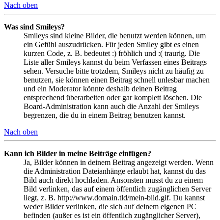
Nach oben
Was sind Smileys?
Smileys sind kleine Bilder, die benutzt werden können, um
ein Gefühl auszudrücken. Für jeden Smiley gibt es einen
kurzen Code, z. B. bedeutet :) fröhlich und :( traurig. Die
Liste aller Smileys kannst du beim Verfassen eines Beitrags
sehen. Versuche bitte trotzdem, Smileys nicht zu häufig zu
benutzen, sie können einen Beitrag schnell unlesbar machen
und ein Moderator könnte deshalb deinen Beitrag
entsprechend überarbeiten oder gar komplett löschen. Die
Board-Administration kann auch die Anzahl der Smileys
begrenzen, die du in einem Beitrag benutzen kannst.
Nach oben
Kann ich Bilder in meine Beiträge einfügen?
Ja, Bilder können in deinem Beitrag angezeigt werden. Wenn
die Administration Dateianhänge erlaubt hat, kannst du das
Bild auch direkt hochladen. Ansonsten musst du zu einem
Bild verlinken, das auf einem öffentlich zugänglichen Server
liegt, z. B. http://www.domain.tld/mein-bild.gif. Du kannst
weder Bilder verlinken, die sich auf deinem eigenen PC
befinden (außer es ist ein öffentlich zugänglicher Server),