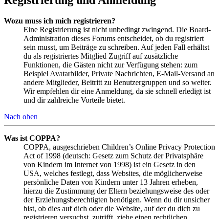
Wozu muss ich mich registrieren?
Eine Registrierung ist nicht unbedingt zwingend. Die Board-
Administration dieses Forums entscheidet, ob du registriert
sein musst, um Beiträge zu schreiben. Auf jeden Fall erhältst
du als registriertes Mitglied Zugriff auf zusätzliche
Funktionen, die Gästen nicht zur Verfügung stehen: zum
Beispiel Avatarbilder, Private Nachrichten, E-Mail-Versand an
andere Mitglieder, Beitritt zu Benutzergruppen und so weiter.
Wir empfehlen dir eine Anmeldung, da sie schnell erledigt ist
und dir zahlreiche Vorteile bietet.
Nach oben
Was ist COPPA?
COPPA, ausgeschrieben Children’s Online Privacy Protection
Act of 1998 (deutsch: Gesetz zum Schutz der Privatsphäre
von Kindern im Internet von 1998) ist ein Gesetz in den
USA, welches festlegt, dass Websites, die möglicherweise
persönliche Daten von Kindern unter 13 Jahren erheben,
hierzu die Zustimmung der Eltern beziehungsweise des oder
der Erziehungsberechtigten benötigen. Wenn du dir unsicher
bist, ob dies auf dich oder die Website, auf der du dich zu
registrieren versuchst, zutrifft, ziehe einen rechtlichen