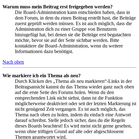
Warum muss mein Beitrag erst freigegeben werden?
Die Board-Administration kann entschieden haben, dass in
dem Forum, in dem du einen Beitrag erstellt hast, die Beiträge
zuerst geprüft werden müssen. Es ist auch möglich, dass die
Administration dich zu einer Gruppe von Benutzern
hinzugefügt hat, bei denen sie die Beiträge erst begutachten
möchte, bevor sie auf der Seite sichtbar werden. Bitte
kontaktiere die Board-Administration, wenn du weitere
Informationen dazu benötigst.
Nach oben
Wie markiere ich ein Thema als neu?
Durch Klicken des „Thema als neu markieren“-Links in der
Beitragsansicht kannst du das Thema wieder ganz nach oben
auf die erste Seite des Forums holen. Wenn du den
entsprechenden Link nicht siehst, dann ist die Funktion
möglicherweise deaktiviert oder seit der letzten Markierung ist
nicht genügend Zeit vergangen. Es ist auch möglich, das
Thema nach oben zu holen, indem du einfach eine Antwort
darauf schreibst. Stelle jedoch sicher, dass du die Regeln
dieses Boards beachtest! Es wird meist nicht gerne gesehen,
wenn ohne triftigen Grund auf alte oder abgeschlossene
Themen geantwortet wird.