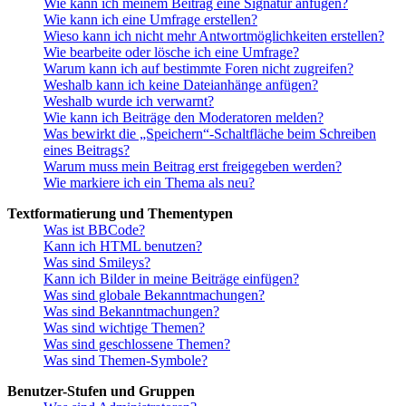
Wie kann ich meinem Beitrag eine Signatur anfügen?
Wie kann ich eine Umfrage erstellen?
Wieso kann ich nicht mehr Antwortmöglichkeiten erstellen?
Wie bearbeite oder lösche ich eine Umfrage?
Warum kann ich auf bestimmte Foren nicht zugreifen?
Weshalb kann ich keine Dateianhänge anfügen?
Weshalb wurde ich verwarnt?
Wie kann ich Beiträge den Moderatoren melden?
Was bewirkt die „Speichern“-Schaltfläche beim Schreiben
eines Beitrags?
Warum muss mein Beitrag erst freigegeben werden?
Wie markiere ich ein Thema als neu?
Textformatierung und Thementypen
Was ist BBCode?
Kann ich HTML benutzen?
Was sind Smileys?
Kann ich Bilder in meine Beiträge einfügen?
Was sind globale Bekanntmachungen?
Was sind Bekanntmachungen?
Was sind wichtige Themen?
Was sind geschlossene Themen?
Was sind Themen-Symbole?
Benutzer-Stufen und Gruppen