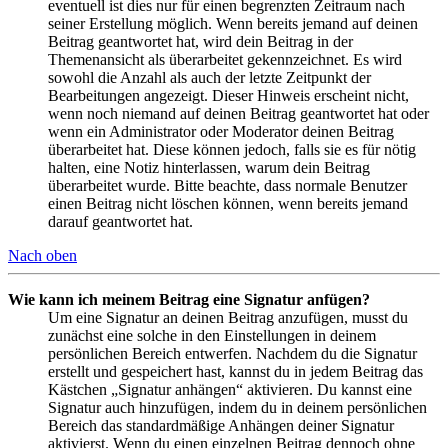
eventuell ist dies nur für einen begrenzten Zeitraum nach
seiner Erstellung möglich. Wenn bereits jemand auf deinen
Beitrag geantwortet hat, wird dein Beitrag in der
Themenansicht als überarbeitet gekennzeichnet. Es wird
sowohl die Anzahl als auch der letzte Zeitpunkt der
Bearbeitungen angezeigt. Dieser Hinweis erscheint nicht,
wenn noch niemand auf deinen Beitrag geantwortet hat oder
wenn ein Administrator oder Moderator deinen Beitrag
überarbeitet hat. Diese können jedoch, falls sie es für nötig
halten, eine Notiz hinterlassen, warum dein Beitrag
überarbeitet wurde. Bitte beachte, dass normale Benutzer
einen Beitrag nicht löschen können, wenn bereits jemand
darauf geantwortet hat.
Nach oben
Wie kann ich meinem Beitrag eine Signatur anfügen?
Um eine Signatur an deinen Beitrag anzufügen, musst du
zunächst eine solche in den Einstellungen in deinem
persönlichen Bereich entwerfen. Nachdem du die Signatur
erstellt und gespeichert hast, kannst du in jedem Beitrag das
Kästchen „Signatur anhängen“ aktivieren. Du kannst eine
Signatur auch hinzufügen, indem du in deinem persönlichen
Bereich das standardmäßige Anhängen deiner Signatur
aktivierst. Wenn du einen einzelnen Beitrag dennoch ohne