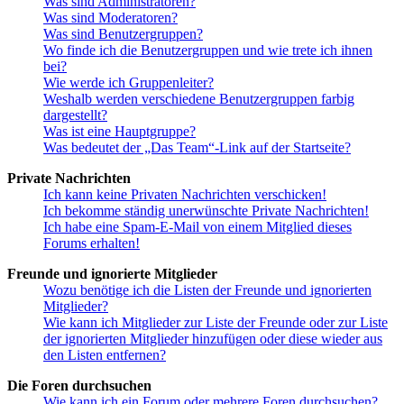
Was sind Administratoren?
Was sind Moderatoren?
Was sind Benutzergruppen?
Wo finde ich die Benutzergruppen und wie trete ich ihnen
bei?
Wie werde ich Gruppenleiter?
Weshalb werden verschiedene Benutzergruppen farbig
dargestellt?
Was ist eine Hauptgruppe?
Was bedeutet der „Das Team“-Link auf der Startseite?
Private Nachrichten
Ich kann keine Privaten Nachrichten verschicken!
Ich bekomme ständig unerwünschte Private Nachrichten!
Ich habe eine Spam-E-Mail von einem Mitglied dieses
Forums erhalten!
Freunde und ignorierte Mitglieder
Wozu benötige ich die Listen der Freunde und ignorierten
Mitglieder?
Wie kann ich Mitglieder zur Liste der Freunde oder zur Liste
der ignorierten Mitglieder hinzufügen oder diese wieder aus
den Listen entfernen?
Die Foren durchsuchen
Wie kann ich ein Forum oder mehrere Foren durchsuchen?