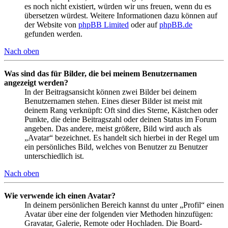
es noch nicht existiert, würden wir uns freuen, wenn du es
übersetzen würdest. Weitere Informationen dazu können auf
der Website von
phpBB Limited
oder auf
phpBB.de
gefunden werden.
Nach oben
Was sind das für Bilder, die bei meinem Benutzernamen
angezeigt werden?
In der Beitragsansicht können zwei Bilder bei deinem
Benutzernamen stehen. Eines dieser Bilder ist meist mit
deinem Rang verknüpft: Oft sind dies Sterne, Kästchen oder
Punkte, die deine Beitragszahl oder deinen Status im Forum
angeben. Das andere, meist größere, Bild wird auch als
„Avatar“ bezeichnet. Es handelt sich hierbei in der Regel um
ein persönliches Bild, welches von Benutzer zu Benutzer
unterschiedlich ist.
Nach oben
Wie verwende ich einen Avatar?
In deinem persönlichen Bereich kannst du unter „Profil“ einen
Avatar über eine der folgenden vier Methoden hinzufügen:
Gravatar, Galerie, Remote oder Hochladen. Die Board-