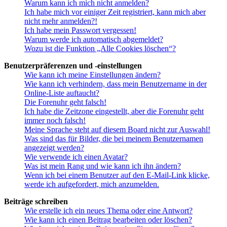
Warum kann ich mich nicht anmelden?
Ich habe mich vor einiger Zeit registriert, kann mich aber
nicht mehr anmelden?!
Ich habe mein Passwort vergessen!
Warum werde ich automatisch abgemeldet?
Wozu ist die Funktion „Alle Cookies löschen“?
Benutzerpräferenzen und -einstellungen
Wie kann ich meine Einstellungen ändern?
Wie kann ich verhindern, dass mein Benutzername in der
Online-Liste auftaucht?
Die Forenuhr geht falsch!
Ich habe die Zeitzone eingestellt, aber die Forenuhr geht
immer noch falsch!
Meine Sprache steht auf diesem Board nicht zur Auswahl!
Was sind das für Bilder, die bei meinem Benutzernamen
angezeigt werden?
Wie verwende ich einen Avatar?
Was ist mein Rang und wie kann ich ihn ändern?
Wenn ich bei einem Benutzer auf den E-Mail-Link klicke,
werde ich aufgefordert, mich anzumelden.
Beiträge schreiben
Wie erstelle ich ein neues Thema oder eine Antwort?
Wie kann ich einen Beitrag bearbeiten oder löschen?