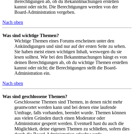
Berechtigungen ab, ob du Bekanntmachungen erstellen
kannst oder nicht. Die Berechtigungen werden von der
Board-Administration vergeben.
Nach oben
Was sind wichtige Themen?
Wichtige Themen eines Forums erscheinen unter den
Ankündigungen und sind nur auf der ersten Seite zu sehen.
Sie haben meist einen wichtigen Inhalt, weswegen du sie
lesen solltest. Wie bei den Bekanntmachungen hängt es von
deinen Berechtigungen ab, ob du wichtige Themen erstellen
kannst oder nicht; die Berechtigungen stellt die Board-
Administration ein.
Nach oben
Was sind geschlossene Themen?
Geschlossene Themen sind Themen, in denen nicht mehr
geantwortet werden kann und bei denen eine laufende
Umfrage, falls vorhanden, beendet wurde. Themen können
aus vielen Gründen durch einen Moderator oder
Administrator gesperrt werden. Eventuell hast du auch die
Möglichkeit, deine eigenen Themen zu schließen, sofern dies