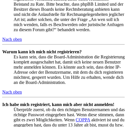
Beistand zu Rate. Bitte beachte, dass phpBB Limited und der
Besitzer dieses Boards keine Rechtsberatung anbieten kann
und nicht die Anlaufstelle für Rechtsangelegenheiten jeglicher
Art ist; außer solchen, die unter der Frage „An wen soll ich
mich wenden, falls es Beschwerden oder juristische Anfragen
zu diesem Forum gibt?“ behandelt werden.
Nach oben
Warum kann ich mich nicht registrieren?
Es kann sein, dass die Board-Administration die Registrierung
komplett ausgeschaltet hat, damit sich keine neuen Benutzer
mehr anmelden können. Es könnte auch sein, dass deine IP-
Adresse oder der Benutzername, mit dem du dich registrieren
möchtest, gesperrt wurden. Um Hilfe zu erhalten, wende dich
an die Board-Administration.
Nach oben
Ich habe mich registriert, kann mich aber nicht anmelden!
Überprüfe zuerst, ob du den richtigen Benutzernamen und das
richtige Passwort eingegeben hast. Wenn diese stimmen, dann
gibt es zwei Möglichkeiten. Wenn
COPPA
aktiviert ist und du
angegeben hast, dass du unter 13 Jahre alt bist, musst du bzw.