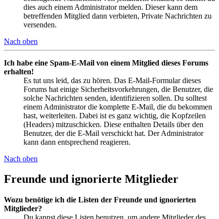
dies auch einem Administrator melden. Dieser kann dem
betreffenden Mitglied dann verbieten, Private Nachrichten zu
versenden.
Nach oben
Ich habe eine Spam-E-Mail von einem Mitglied dieses Forums
erhalten!
Es tut uns leid, das zu hören. Das E-Mail-Formular dieses
Forums hat einige Sicherheitsvorkehrungen, die Benutzer, die
solche Nachrichten senden, identifizieren sollen. Du solltest
einem Administrator die komplette E-Mail, die du bekommen
hast, weiterleiten. Dabei ist es ganz wichtig, die Kopfzeilen
(Headers) mitzuschicken. Diese enthalten Details über den
Benutzer, der die E-Mail verschickt hat. Der Administrator
kann dann entsprechend reagieren.
Nach oben
Freunde und ignorierte Mitglieder
Wozu benötige ich die Listen der Freunde und ignorierten
Mitglieder?
Du kannst diese Listen benutzen, um andere Mitglieder des