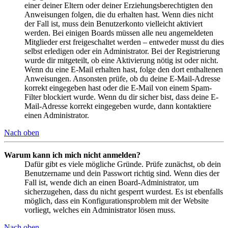
einer deiner Eltern oder deiner Erziehungsberechtigten den
Anweisungen folgen, die du erhalten hast. Wenn dies nicht
der Fall ist, muss dein Benutzerkonto vielleicht aktiviert
werden. Bei einigen Boards müssen alle neu angemeldeten
Mitglieder erst freigeschaltet werden – entweder musst du dies
selbst erledigen oder ein Administrator. Bei der Registrierung
wurde dir mitgeteilt, ob eine Aktivierung nötig ist oder nicht.
Wenn du eine E-Mail erhalten hast, folge den dort enthaltenen
Anweisungen. Ansonsten prüfe, ob du deine E-Mail-Adresse
korrekt eingegeben hast oder die E-Mail von einem Spam-
Filter blockiert wurde. Wenn du dir sicher bist, dass deine E-
Mail-Adresse korrekt eingegeben wurde, dann kontaktiere
einen Administrator.
Nach oben
Warum kann ich mich nicht anmelden?
Dafür gibt es viele mögliche Gründe. Prüfe zunächst, ob dein
Benutzername und dein Passwort richtig sind. Wenn dies der
Fall ist, wende dich an einen Board-Administrator, um
sicherzugehen, dass du nicht gesperrt wurdest. Es ist ebenfalls
möglich, dass ein Konfigurationsproblem mit der Website
vorliegt, welches ein Administrator lösen muss.
Nach oben