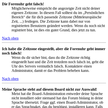
Die Forenuhr geht falsch!
Möglicherweise entspricht die angezeigte Zeit nicht deiner
eigenen Zeitzone. In diesem Fall solltest du im „Persönlichen
Bereich“ die für dich passende Zeitzone (Mitteleuropäische
Zeit, ...) festlegen. Die Zeitzone kann dabei nur von
registrierten Benutzern geändert werden. Wenn du noch nicht
registriert bist, ist dies ein guter Grund, dies jetzt zu tun.
Nach oben
Ich habe die Zeitzone eingestellt, aber die Forenuhr geht immer
noch falsch!
Wenn du dir sicher bist, dass du die Zeitzone richtig
eingestellt hast und die Zeit trotzdem noch falsch ist, geht die
Uhr des Servers vermutlich falsch. Kontaktiere einen
Administrator, damit er das Problem beheben kann.
Nach oben
Meine Sprache steht auf diesem Board nicht zur Auswahl!
Meist hat die Board-Administration entweder deine Sprache
nicht installiert oder niemand hat das Forum bislang in deine
Sprache übersetzt. Frage ggf. einen Board-Administrator, ob
er das Sprachpaket, das du benötigst, installieren kann. Falls