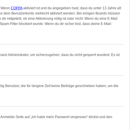
n. Wenn
COPPA
aktiviert ist und du angegeben hast, dass du unter 13 Jahre alt
ss dein Benutzerkonto vielleicht aktiviert werden. Bei einigen Boards müssen
ir mitgeteilt, ob eine Aktivierung nötig ist oder nicht. Wenn du eine E-Mail
am-Filter blockiert wurde. Wenn du dir sicher bist, dass deine E-Mail-
oard-Administrator, um sicherzugehen, dass du nicht gesperrt wurdest. Es ist
ig Benutzer, die für längere Zeit keine Beiträge geschrieben haben, um die
er Anmelde-Seite auf „Ich habe mein Passwort vergessen“ klickst und den