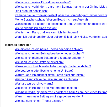
Wie kann ich meine Einstellungen ändern?
Wie kann ich verhindern, dass mein Benutzername in der Online-Liste 
Die Forenuhr geht falsch!
Ich habe die Zeitzone eingestellt, aber die Forenuhr geht immer noch fa
Meine Sprache steht auf diesem Board nicht zur Auswahl!
Was sind das für Bilder, die bei meinem Benutzernamen angezeigt we
Wie verwende ich einen Avatar?
Was ist mein Rang und wie kann ich ihn ändern?
Wenn ich bei einem Benutzer auf den E-Mail-Link klicke, werde ich auf
Beiträge schreiben
Wie erstelle ich ein neues Thema oder eine Antwort?
Wie kann ich einen Beitrag bearbeiten oder löschen?
Wie kann ich meinem Beitrag eine Signatur anfügen?
Wie kann ich eine Umfrage erstellen?
Wieso kann ich nicht mehr Antwortmöglichkeiten erstellen?
Wie bearbeite oder lösche ich eine Umfrage?
Warum kann ich auf bestimmte Foren nicht zugreifen?
Weshalb kann ich keine Dateianhänge anfügen?
Weshalb wurde ich verwarnt?
Wie kann ich Beiträge den Moderatoren melden?
Was bewirkt die „Speichern“-Schaltfläche beim Schreiben eines Beitra
Warum muss mein Beitrag erst freigegeben werden?
Wie markiere ich ein Thema als neu?