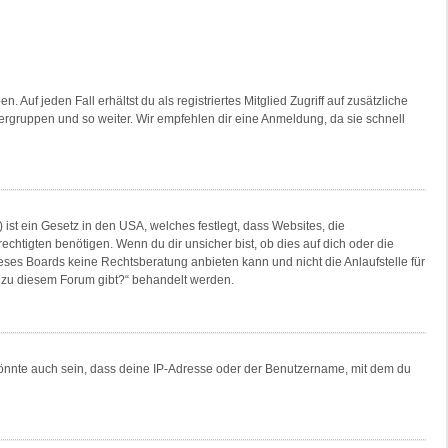
Auf jeden Fall erhältst du als registriertes Mitglied Zugriff auf zusätzliche
tzergruppen und so weiter. Wir empfehlen dir eine Anmeldung, da sie schnell
ist ein Gesetz in den USA, welches festlegt, dass Websites, die
tigten benötigen. Wenn du dir unsicher bist, ob dies auf dich oder die
dieses Boards keine Rechtsberatung anbieten kann und nicht die Anlaufstelle für
en zu diesem Forum gibt?“ behandelt werden.
könnte auch sein, dass deine IP-Adresse oder der Benutzername, mit dem du