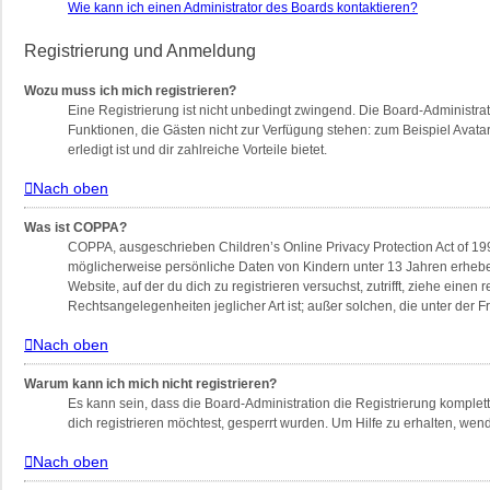
Wie kann ich einen Administrator des Boards kontaktieren?
Registrierung und Anmeldung
Wozu muss ich mich registrieren?
Eine Registrierung ist nicht unbedingt zwingend. Die Board-Administratio
Funktionen, die Gästen nicht zur Verfügung stehen: zum Beispiel Avatar
erledigt ist und dir zahlreiche Vorteile bietet.
Nach oben
Was ist COPPA?
COPPA, ausgeschrieben Children’s Online Privacy Protection Act of 199
möglicherweise persönliche Daten von Kindern unter 13 Jahren erheben
Website, auf der du dich zu registrieren versuchst, zutrifft, ziehe ein
Rechtsangelegenheiten jeglicher Art ist; außer solchen, die unter der
Nach oben
Warum kann ich mich nicht registrieren?
Es kann sein, dass die Board-Administration die Registrierung komple
dich registrieren möchtest, gesperrt wurden. Um Hilfe zu erhalten, wen
Nach oben