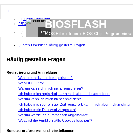
Foren-Übersicht
BIOSFLASH
FAQ
FAQ
Anmelden
BIOS Hilfe + Infos + BIOS-Chip-Programmieru
Registrieren
Foren-Übersicht
Häufig gestellte Fragen
Häufig gestellte Fragen
Registrierung und Anmeldung
Wozu muss ich mich registrieren?
Was ist COPPA?
Warum kann ich mich nicht registrieren?
Ich habe mich registriert, kann mich aber nicht anmelden!
Warum kann ich mich nicht anmelden?
Ich habe mich vor einiger Zeit registriert, kann mich aber nicht mehr a
Ich habe mein Passwort vergessen!
Warum werde ich automatisch abgemeldet?
Wozu ist die Funktion „Alle Cookies löschen“?
Benutzerpräferenzen und -einstellungen