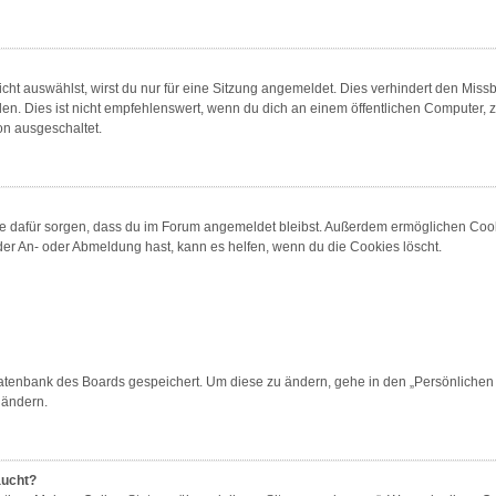
t auswählst, wirst du nur für eine Sitzung angemeldet. Dies verhindert den Miss
 Dies ist nicht empfehlenswert, wenn du dich an einem öffentlichen Computer, zum
on ausgeschaltet.
 die dafür sorgen, dass du im Forum angemeldet bleibst. Außerdem ermöglichen Cook
der An- oder Abmeldung hast, kann es helfen, wenn du die Cookies löscht.
 Datenbank des Boards gespeichert. Um diese zu ändern, gehe in den „Persönlichen 
 ändern.
aucht?