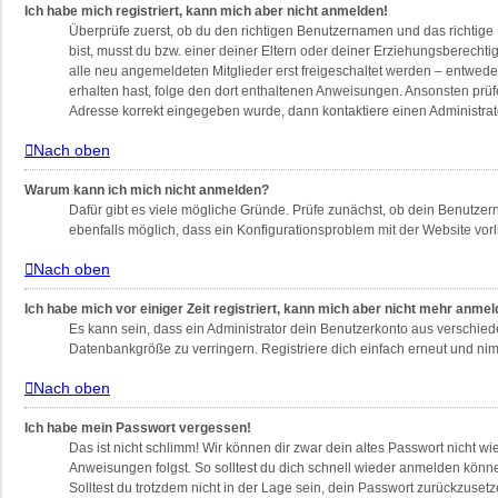
Ich habe mich registriert, kann mich aber nicht anmelden!
Überprüfe zuerst, ob du den richtigen Benutzernamen und das richtig
bist, musst du bzw. einer deiner Eltern oder deiner Erziehungsberechti
alle neu angemeldeten Mitglieder erst freigeschaltet werden – entweder 
erhalten hast, folge den dort enthaltenen Anweisungen. Ansonsten prüf
Adresse korrekt eingegeben wurde, dann kontaktiere einen Administrat
Nach oben
Warum kann ich mich nicht anmelden?
Dafür gibt es viele mögliche Gründe. Prüfe zunächst, ob dein Benutzern
ebenfalls möglich, dass ein Konfigurationsproblem mit der Website vorl
Nach oben
Ich habe mich vor einiger Zeit registriert, kann mich aber nicht mehr anme
Es kann sein, dass ein Administrator dein Benutzerkonto aus verschied
Datenbankgröße zu verringern. Registriere dich einfach erneut und nim
Nach oben
Ich habe mein Passwort vergessen!
Das ist nicht schlimm! Wir können dir zwar dein altes Passwort nicht w
Anweisungen folgst. So solltest du dich schnell wieder anmelden könn
Solltest du trotzdem nicht in der Lage sein, dein Passwort zurückzuset