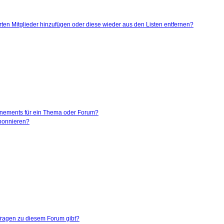
ierten Mitglieder hinzufügen oder diese wieder aus den Listen entfernen?
nnements für ein Thema oder Forum?
abonnieren?
nfragen zu diesem Forum gibt?