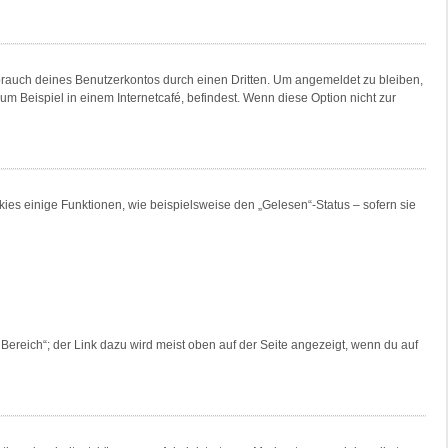
brauch deines Benutzerkontos durch einen Dritten. Um angemeldet zu bleiben,
 Beispiel in einem Internetcafé, befindest. Wenn diese Option nicht zur
ies einige Funktionen, wie beispielsweise den „Gelesen“-Status – sofern sie
Bereich“; der Link dazu wird meist oben auf der Seite angezeigt, wenn du auf