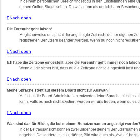
In deinem persönlichen Bereich findest du in den Einstellungen eine 
deinen Online-Status sehen. Du wirst dann als unsichtbarer Besucher g
Nach oben
Die Forenuhr geht falsch!
Möglicherweise entspricht die angezeigte Zeit nicht deiner eigenen Zeit
registrierten Benutzern geändert werden. Wenn du noch nicht registriert bi
Nach oben
Ich habe die Zeitzone eingestellt, aber die Forenuhr geht immer noch falsch
Wenn du dir sicher bist, dass du die Zeitzone richtig eingestellt hast u
Nach oben
Meine Sprache steht auf diesem Board nicht zur Auswahl!
Meist hat die Board-Administration entweder deine Sprache nicht instal
kann. Falls es noch nicht existiert, würden wir uns freuen, wenn du e
Nach oben
Was sind das für Bilder, die bei meinem Benutzernamen angezeigt werden
In der Beitragsansicht können zwei Bilder bei deinem Benutzernamen st
angeben. Das andere, meist größere, Bild wird auch als „Avatar“ bezeic