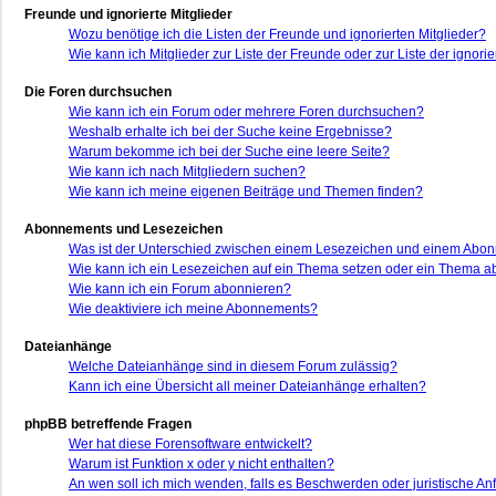
Freunde und ignorierte Mitglieder
Wozu benötige ich die Listen der Freunde und ignorierten Mitglieder?
Wie kann ich Mitglieder zur Liste der Freunde oder zur Liste der ignor
Die Foren durchsuchen
Wie kann ich ein Forum oder mehrere Foren durchsuchen?
Weshalb erhalte ich bei der Suche keine Ergebnisse?
Warum bekomme ich bei der Suche eine leere Seite?
Wie kann ich nach Mitgliedern suchen?
Wie kann ich meine eigenen Beiträge und Themen finden?
Abonnements und Lesezeichen
Was ist der Unterschied zwischen einem Lesezeichen und einem Abo
Wie kann ich ein Lesezeichen auf ein Thema setzen oder ein Thema 
Wie kann ich ein Forum abonnieren?
Wie deaktiviere ich meine Abonnements?
Dateianhänge
Welche Dateianhänge sind in diesem Forum zulässig?
Kann ich eine Übersicht all meiner Dateianhänge erhalten?
phpBB betreffende Fragen
Wer hat diese Forensoftware entwickelt?
Warum ist Funktion x oder y nicht enthalten?
An wen soll ich mich wenden, falls es Beschwerden oder juristische A