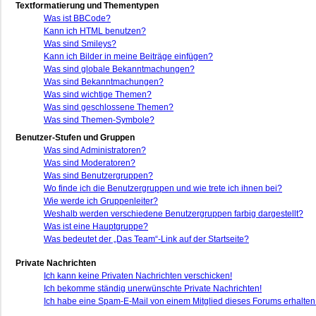
Textformatierung und Thementypen
Was ist BBCode?
Kann ich HTML benutzen?
Was sind Smileys?
Kann ich Bilder in meine Beiträge einfügen?
Was sind globale Bekanntmachungen?
Was sind Bekanntmachungen?
Was sind wichtige Themen?
Was sind geschlossene Themen?
Was sind Themen-Symbole?
Benutzer-Stufen und Gruppen
Was sind Administratoren?
Was sind Moderatoren?
Was sind Benutzergruppen?
Wo finde ich die Benutzergruppen und wie trete ich ihnen bei?
Wie werde ich Gruppenleiter?
Weshalb werden verschiedene Benutzergruppen farbig dargestellt?
Was ist eine Hauptgruppe?
Was bedeutet der „Das Team“-Link auf der Startseite?
Private Nachrichten
Ich kann keine Privaten Nachrichten verschicken!
Ich bekomme ständig unerwünschte Private Nachrichten!
Ich habe eine Spam-E-Mail von einem Mitglied dieses Forums erhalten