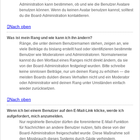
Administration kann bestimmen, ob und wie die Benutzer Avatare
benutzen können. Wenn du keinen Avatar benutzen kannst, solltest
du die Board-Administration kontaktieren.
Nach oben
Was ist mein Rang und wie kann ich ihn ändern?
Ränge, die unter deinem Benutzernamen stehen, zeigen an, wie
viele Beiträge du bislang erstellt hast oder identifizieren bestimmte
Benutzer wie Moderatoren und Administratoren. Normalerweise
kannst du den Wortlaut eines Ranges nicht direkt ändern, da sie
von der Board-Administration festgelegt wurden. Bitte schreibe
keine sinnlosen Beiträge, nur um deinen Rang zu erhöhen — die
meisten Boards dulden dieses Verhalten nicht und ein Moderator
oder Administrator wird deinen Rang unter Umständen einfach
wieder zurücksetzen.
Nach oben
Wenn ich bei einem Benutzer auf den E-Mail-Link klicke, werde ich
aufgefordert, mich anzumelden.
Nur registrierte Benutzer dürfen die foreninterne E-Mail-Funktion
für Nachrichten an andere Benutzer nutzen, falls diese von der
Board-Administration freigeschaltet wurde. Diese Maßnahme soll
den Missbrauch dieses Systems durch Gäste verhindern.