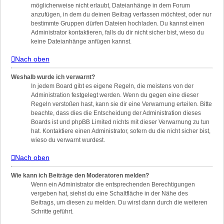
möglicherweise nicht erlaubt, Dateianhänge in dem Forum
anzufügen, in dem du deinen Beitrag verfassen möchtest, oder nur
bestimmte Gruppen dürfen Dateien hochladen. Du kannst einen
Administrator kontaktieren, falls du dir nicht sicher bist, wieso du
keine Dateianhänge anfügen kannst.
Nach oben
Weshalb wurde ich verwarnt?
In jedem Board gibt es eigene Regeln, die meistens von der
Administration festgelegt werden. Wenn du gegen eine dieser
Regeln verstoßen hast, kann sie dir eine Verwarnung erteilen. Bitte
beachte, dass dies die Entscheidung der Administration dieses
Boards ist und phpBB Limited nichts mit dieser Verwarnung zu tun
hat. Kontaktiere einen Administrator, sofern du die nicht sicher bist,
wieso du verwarnt wurdest.
Nach oben
Wie kann ich Beiträge den Moderatoren melden?
Wenn ein Administrator die entsprechenden Berechtigungen
vergeben hat, siehst du eine Schaltfläche in der Nähe des
Beitrags, um diesen zu melden. Du wirst dann durch die weiteren
Schritte geführt.