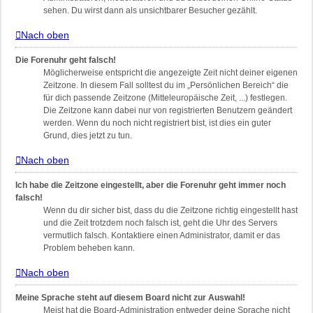
sehen. Du wirst dann als unsichtbarer Besucher gezählt.
Nach oben
Die Forenuhr geht falsch!
Möglicherweise entspricht die angezeigte Zeit nicht deiner eigenen
Zeitzone. In diesem Fall solltest du im „Persönlichen Bereich“ die
für dich passende Zeitzone (Mitteleuropäische Zeit, ...) festlegen.
Die Zeitzone kann dabei nur von registrierten Benutzern geändert
werden. Wenn du noch nicht registriert bist, ist dies ein guter
Grund, dies jetzt zu tun.
Nach oben
Ich habe die Zeitzone eingestellt, aber die Forenuhr geht immer noch
falsch!
Wenn du dir sicher bist, dass du die Zeitzone richtig eingestellt hast
und die Zeit trotzdem noch falsch ist, geht die Uhr des Servers
vermutlich falsch. Kontaktiere einen Administrator, damit er das
Problem beheben kann.
Nach oben
Meine Sprache steht auf diesem Board nicht zur Auswahl!
Meist hat die Board-Administration entweder deine Sprache nicht