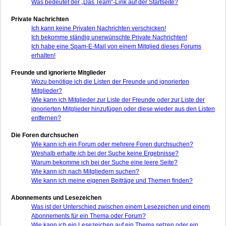
Was bedeutet der „Das Team“-Link auf der Startseite?
Private Nachrichten
Ich kann keine Privaten Nachrichten verschicken!
Ich bekomme ständig unerwünschte Private Nachrichten!
Ich habe eine Spam-E-Mail von einem Mitglied dieses Forums
erhalten!
Freunde und ignorierte Mitglieder
Wozu benötige ich die Listen der Freunde und ignorierten
Mitglieder?
Wie kann ich Mitglieder zur Liste der Freunde oder zur Liste der
ignorierten Mitglieder hinzufügen oder diese wieder aus den Listen
entfernen?
Die Foren durchsuchen
Wie kann ich ein Forum oder mehrere Foren durchsuchen?
Weshalb erhalte ich bei der Suche keine Ergebnisse?
Warum bekomme ich bei der Suche eine leere Seite?
Wie kann ich nach Mitgliedern suchen?
Wie kann ich meine eigenen Beiträge und Themen finden?
Abonnements und Lesezeichen
Was ist der Unterschied zwischen einem Lesezeichen und einem
Abonnements für ein Thema oder Forum?
Wie kann ich ein Lesezeichen auf ein Thema setzen oder ein