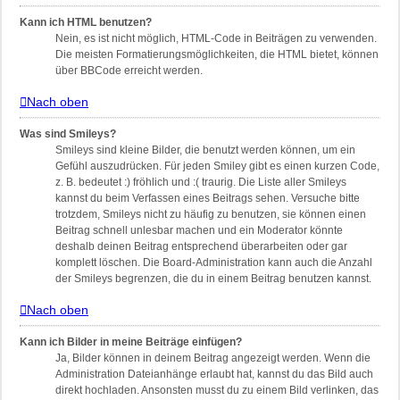
Kann ich HTML benutzen?
Nein, es ist nicht möglich, HTML-Code in Beiträgen zu verwenden.
Die meisten Formatierungsmöglichkeiten, die HTML bietet, können
über BBCode erreicht werden.
Nach oben
Was sind Smileys?
Smileys sind kleine Bilder, die benutzt werden können, um ein
Gefühl auszudrücken. Für jeden Smiley gibt es einen kurzen Code,
z. B. bedeutet :) fröhlich und :( traurig. Die Liste aller Smileys
kannst du beim Verfassen eines Beitrags sehen. Versuche bitte
trotzdem, Smileys nicht zu häufig zu benutzen, sie können einen
Beitrag schnell unlesbar machen und ein Moderator könnte
deshalb deinen Beitrag entsprechend überarbeiten oder gar
komplett löschen. Die Board-Administration kann auch die Anzahl
der Smileys begrenzen, die du in einem Beitrag benutzen kannst.
Nach oben
Kann ich Bilder in meine Beiträge einfügen?
Ja, Bilder können in deinem Beitrag angezeigt werden. Wenn die
Administration Dateianhänge erlaubt hat, kannst du das Bild auch
direkt hochladen. Ansonsten musst du zu einem Bild verlinken, das