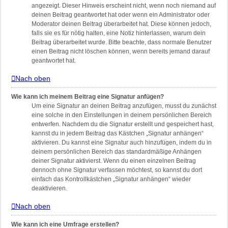
angezeigt. Dieser Hinweis erscheint nicht, wenn noch niemand auf
deinen Beitrag geantwortet hat oder wenn ein Administrator oder
Moderator deinen Beitrag überarbeitet hat. Diese können jedoch,
falls sie es für nötig halten, eine Notiz hinterlassen, warum dein
Beitrag überarbeitet wurde. Bitte beachte, dass normale Benutzer
einen Beitrag nicht löschen können, wenn bereits jemand darauf
geantwortet hat.
Nach oben
Wie kann ich meinem Beitrag eine Signatur anfügen?
Um eine Signatur an deinen Beitrag anzufügen, musst du zunächst
eine solche in den Einstellungen in deinem persönlichen Bereich
entwerfen. Nachdem du die Signatur erstellt und gespeichert hast,
kannst du in jedem Beitrag das Kästchen „Signatur anhängen“
aktivieren. Du kannst eine Signatur auch hinzufügen, indem du in
deinem persönlichen Bereich das standardmäßige Anhängen
deiner Signatur aktivierst. Wenn du einen einzelnen Beitrag
dennoch ohne Signatur verfassen möchtest, so kannst du dort
einfach das Kontrollkästchen „Signatur anhängen“ wieder
deaktivieren.
Nach oben
Wie kann ich eine Umfrage erstellen?