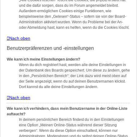
„Alle Cookies löschen“ löscht die Cookies, die phpBB erstellt hat
und die dafür sorgen, dass du im Forum angemeldet bleibst.
Außerdem ermöglichen Cookies einige Funktionen, wie
beispielsweise den „Gelesen“-Status – sofern sie von der Board-
Administration aktiviert wurden. Wenn du Probleme bei der An-
oder Abmeldung hast, kann es helfen, wenn du die Cookies löscht.
Nach oben
Benutzerpräferenzen und -einstellungen
Wie kann ich meine Einstellungen ändern?
Wenn du dich registriert hast, werden alle deine Einstellungen in
der Datenbank des Boards gespeichert. Um diese zu ändern, gehe
in den „Persönlichen Bereich“; der Link dazu wird meist oben auf
der Seite angezeigt, wenn du auf deinen Benutzernamen klickst.
Dort kannst du alle deine Einstellungen ändern.
Nach oben
Wie kann ich verhindern, dass mein Benutzername in der Online-Liste
auftaucht?
In deinem persönlichen Bereich findest du in den Einstellungen
eine Option „Meinen Online-Status während dieser Sitzung
verbergen“. Wenn du diese Option einschaltest, können nur
Administratoren, Moderatoren und du selbst deinen Online-Status