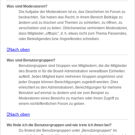
Was sind Moderatoren?
Die Aufgabe der Moderatoren ist es, das Geschehen im Forum zu
beobachten. Sie haben das Recht, in ihrem Bereich Beiträge zu
ändern und zu löschen und Themen zu schließen, zu öffnen, zu
verschieben und zu teilen. Üblicherweise verhindern Moderatoren,
dass Mitglieder „offtopic“, d. h. etwas nicht zum Thema Passendes,
oder Beleidigendes bzw. Angreifendes schreiben.
Nach oben
Was sind Benutzergruppen?
Benutzergruppen sind Gruppen von Mitgliedern, die die Mitglieder
des Boards in für die Board-Administration verwaltbare Einheiten
aufteilt. Jedes Mitglied kann mehreren Gruppen angehören und
jeder Gruppe können Berechtigungen zugeteilt werden. Dies
erleichtert es den Administratoren, Berechtigungen für mehrere
Benutzer auf einmal zu ändern und sie zum Beispiel zu
Moderatoren eines Bereichs zu machen oder ihnen Zugriff zu
einem nichtöffentlichen Forum zu geben.
Nach oben
Wo finde ich die Benutzergruppen und wie trete ich ihnen bei?
Du findest die Benutzergruppen unter „Benutzergruppen“ im