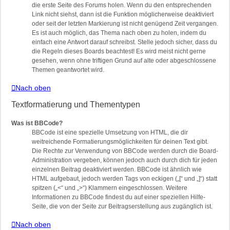
die erste Seite des Forums holen. Wenn du den entsprechenden
Link nicht siehst, dann ist die Funktion möglicherweise deaktiviert
oder seit der letzten Markierung ist nicht genügend Zeit vergangen.
Es ist auch möglich, das Thema nach oben zu holen, indem du
einfach eine Antwort darauf schreibst. Stelle jedoch sicher, dass du
die Regeln dieses Boards beachtest! Es wird meist nicht gerne
gesehen, wenn ohne triftigen Grund auf alte oder abgeschlossene
Themen geantwortet wird.
Nach oben
Textformatierung und Thementypen
Was ist BBCode?
BBCode ist eine spezielle Umsetzung von HTML, die dir
weitreichende Formatierungsmöglichkeiten für deinen Text gibt.
Die Rechte zur Verwendung von BBCode werden durch die Board-
Administration vergeben, können jedoch auch durch dich für jeden
einzelnen Beitrag deaktiviert werden. BBCode ist ähnlich wie
HTML aufgebaut, jedoch werden Tags von eckigen („[“ und „]“) statt
spitzen („<“ und „>“) Klammern eingeschlossen. Weitere
Informationen zu BBCode findest du auf einer speziellen Hilfe-
Seite, die von der Seite zur Beitragserstellung aus zugänglich ist.
Nach oben