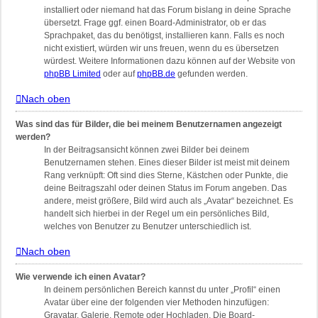
installiert oder niemand hat das Forum bislang in deine Sprache
übersetzt. Frage ggf. einen Board-Administrator, ob er das
Sprachpaket, das du benötigst, installieren kann. Falls es noch
nicht existiert, würden wir uns freuen, wenn du es übersetzen
würdest. Weitere Informationen dazu können auf der Website von
phpBB Limited
oder auf
phpBB.de
gefunden werden.
Nach oben
Was sind das für Bilder, die bei meinem Benutzernamen angezeigt
werden?
In der Beitragsansicht können zwei Bilder bei deinem
Benutzernamen stehen. Eines dieser Bilder ist meist mit deinem
Rang verknüpft: Oft sind dies Sterne, Kästchen oder Punkte, die
deine Beitragszahl oder deinen Status im Forum angeben. Das
andere, meist größere, Bild wird auch als „Avatar“ bezeichnet. Es
handelt sich hierbei in der Regel um ein persönliches Bild,
welches von Benutzer zu Benutzer unterschiedlich ist.
Nach oben
Wie verwende ich einen Avatar?
In deinem persönlichen Bereich kannst du unter „Profil“ einen
Avatar über eine der folgenden vier Methoden hinzufügen:
Gravatar, Galerie, Remote oder Hochladen. Die Board-