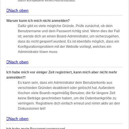
dann kontaktiere einen Administrator.
Nach oben
Warum kann ich mich nicht anmelden?
Dafür gibt es viele mögliche Gründe. Prüfe zunächst, ob dein
Benutzername und dein Passwort richtig sind. Wenn dies der Fall
ist, wende dich an einen Board-Administrator, um sicherzugehen,
dass du nicht gesperrt wurdest. Es ist ebenfalls möglich, dass ein
Konfigurationsproblem mit der Website vorliegt, welches ein
Administrator lösen muss.
Nach oben
Ich habe mich vor einiger Zeit registriert, kann mich aber nicht mehr
anmelden?!
Es kann sein, dass ein Administrator dein Benutzerkonto aus
verschieden Gründen deaktiviert oder gelöscht hat. Außerdem
löschen viele Boards regelmäßig Benutzer, die für längere Zeit
keine Beiträge geschrieben haben, um die Datenbankgröße zu
verringern. Registriere dich einfach erneut und nimm aktiv an den
Diskussionen teil!
Nach oben