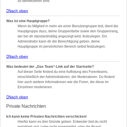
zu identifizieren sind.
Nach oben
Was ist eine Hauptgruppe?
Wenn du Mitglied in mehr als einer Benutzergruppe bist, dient die
Hauptgruppe dazu, deine Gruppenfarbe sowie den Gruppenrang,
der bei dir standardmäßig angezeigt wird, festzulegen. Ein
Administrator kann dir die Berechtigung geben, deine
Hauptgruppe im persönlichen Bereich selbst festzulegen.
Nach oben
Was bedeutet der „Das Team“-Link auf der Startseite?
Auf dieser Seite findest du eine Auflistung des Forenteams,
einschließlich der Administratoren, der Moderatoren. Du findest
hier auch weitere Informationen wie die Foren, die diese im
Einzelnen moderieren.
Nach oben
Private Nachrichten
Ich kann keine Privaten Nachrichten verschicken!
Hierfür kann es drei Gründe geben: Entweder bist du nicht
registriert und / oder nicht angemeldet, oder die Board-