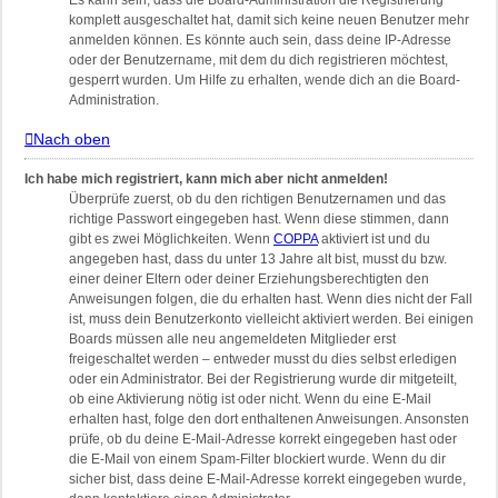
Es kann sein, dass die Board-Administration die Registrierung
komplett ausgeschaltet hat, damit sich keine neuen Benutzer mehr
anmelden können. Es könnte auch sein, dass deine IP-Adresse
oder der Benutzername, mit dem du dich registrieren möchtest,
gesperrt wurden. Um Hilfe zu erhalten, wende dich an die Board-
Administration.
Nach oben
Ich habe mich registriert, kann mich aber nicht anmelden!
Überprüfe zuerst, ob du den richtigen Benutzernamen und das
richtige Passwort eingegeben hast. Wenn diese stimmen, dann
gibt es zwei Möglichkeiten. Wenn
COPPA
aktiviert ist und du
angegeben hast, dass du unter 13 Jahre alt bist, musst du bzw.
einer deiner Eltern oder deiner Erziehungsberechtigten den
Anweisungen folgen, die du erhalten hast. Wenn dies nicht der Fall
ist, muss dein Benutzerkonto vielleicht aktiviert werden. Bei einigen
Boards müssen alle neu angemeldeten Mitglieder erst
freigeschaltet werden – entweder musst du dies selbst erledigen
oder ein Administrator. Bei der Registrierung wurde dir mitgeteilt,
ob eine Aktivierung nötig ist oder nicht. Wenn du eine E-Mail
erhalten hast, folge den dort enthaltenen Anweisungen. Ansonsten
prüfe, ob du deine E-Mail-Adresse korrekt eingegeben hast oder
die E-Mail von einem Spam-Filter blockiert wurde. Wenn du dir
sicher bist, dass deine E-Mail-Adresse korrekt eingegeben wurde,