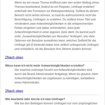
Wenn du ein neues Thema eröffnest oder den ersten Beitrag eines
Themas bearbeitest, findest du ein Register „Umfrage erstellen“
unterhalb des Formulars zur Beitragserstellung. Solltest du diesen
Bereich nicht sehen können, so hast du wahrscheinlich nicht die
Berechtigung, Umfragen zu erstellen. Du solltest einen Titel und
mindestens zwei Antwortmöglichkeiten in die entsprechenden
Felder eingeben und dabei sicherstellen, dass jede
Antwortmöglichkeit in einer eigenen Zeile steht. Du kannst auch
unter „Auswahlmöglichkeiten pro Benutzer“ festlegen, wie viele
Optionen ein Benutzer auswählen kann, welches Zeitlimit für die
Umfrage gilt (0 bedeutet dabei eine zeitlich unbegrenzte Umfrage)
und schließlich, ob die Benutzer ihre Stimme ändern können.
Nach oben
Wieso kann ich nicht mehr Antwortmöglichkeiten erstellen?
Die maximal zulässige Anzahl von Antwortmöglichkeiten wird
durch die Board-Administration festgelegt. Wenn du glaubst, mehr
Antwortmöglichkeiten als zugelassen zu benötigen, kontaktiere
einen Administrator.
Nach oben
Wie bearbeite oder lösche ich eine Umfrage?
Wie bei den Beiträgen können Umfragen nur vom ursprünglichen