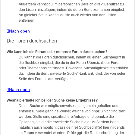
Außerdem kannst du im persönlichen Bereich direkt Benutzer zu
den Listen hinzufügen, indem du deren Benutzernamen eingibst.
An gleicher Stelle kannst du sie auch wieder von den Listen
entfernen.
Nach oben
Die Foren durchsuchen
Wie kann ich ein Forum oder mehrere Foren durchsuchen?
Du kannst die Foren durchsuchen, indem du einen Suchbegriff in
die Suchbox eingibst, die du in der Foren-Übersicht, der Foren-
oder Themenansicht findest. Erweiterte Suchmöglichkeiten erhältst
du, indem du den „Erweiterte Suche“-Link anklickst, der von jeder
Seite des Forums aus verfügbar ist.
Nach oben
Weshalb erhalte ich bei der Suche keine Ergebnisse?
Deine Suche war möglicherweise zu allgemein gehalten und
enthielt zu viele gängige Wörter, welche von phpBB nicht indiziert
werden. Stelle eine spezifischere Anfrage und benutze die
Optionen, die dir die erweiterte Suche bietet. Außerdem ist es
natürlich auch möglich, dass dein(e) Suchbegriff(e) hier nirgends
im Forum verwendet wurden. Prüfe ggf. die Rechtschreibung der