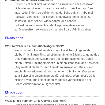
Ich habe mein Passwort vergessen!
Das ist nicht schlimm! Wir können dir zwar dein altes Passwort
nicht wieder mitteilen, du kannst es jedoch zurücksetzen. Dies
machst du, indem du auf der Anmelde-Seite auf „Ich habe mein
Passwort vergessen“ klickst und den Anweisungen folgst. So
solltest du dich schnell wieder anmelden können.
Solltest du trotzdem nicht in der Lage sein, dein Passwort
zurückzusetzen, so wende dich an die Board-Administration.
Nach oben
Warum werde ich automatisch abgemeldet?
Wenn du beim Anmelden das Kontrollkästchen „Angemeldet
bleiben“ nicht auswählst, wirst du nur für eine Sitzung angemeldet.
Dies verhindert den Missbrauch deines Benutzerkontos durch
einen Dritten. Um angemeldet zu bleiben, kannst du das Kästchen
„Angemeldet bleiben“ beim Anmelden auswählen. Dies ist nicht
empfehlenswert, wenn du dich an einem öffentlichen Computer,
zum Beispiel in einem Internetcafé, befindest. Wenn diese Option
nicht zur Verfügung steht, dann wurde sie vermutlich von der
Board-Administration ausgeschaltet.
Nach oben
Wozu ist die Funktion „Alle Cookies löschen“?