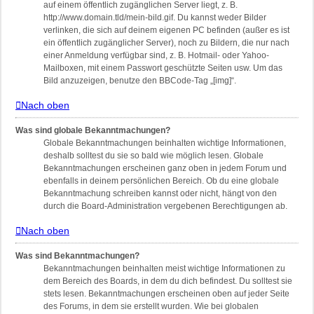
auf einem öffentlich zugänglichen Server liegt, z. B.
http://www.domain.tld/mein-bild.gif. Du kannst weder Bilder
verlinken, die sich auf deinem eigenen PC befinden (außer es ist
ein öffentlich zugänglicher Server), noch zu Bildern, die nur nach
einer Anmeldung verfügbar sind, z. B. Hotmail- oder Yahoo-
Mailboxen, mit einem Passwort geschützte Seiten usw. Um das
Bild anzuzeigen, benutze den BBCode-Tag „[img]“.
Nach oben
Was sind globale Bekanntmachungen?
Globale Bekanntmachungen beinhalten wichtige Informationen,
deshalb solltest du sie so bald wie möglich lesen. Globale
Bekanntmachungen erscheinen ganz oben in jedem Forum und
ebenfalls in deinem persönlichen Bereich. Ob du eine globale
Bekanntmachung schreiben kannst oder nicht, hängt von den
durch die Board-Administration vergebenen Berechtigungen ab.
Nach oben
Was sind Bekanntmachungen?
Bekanntmachungen beinhalten meist wichtige Informationen zu
dem Bereich des Boards, in dem du dich befindest. Du solltest sie
stets lesen. Bekanntmachungen erscheinen oben auf jeder Seite
des Forums, in dem sie erstellt wurden. Wie bei globalen