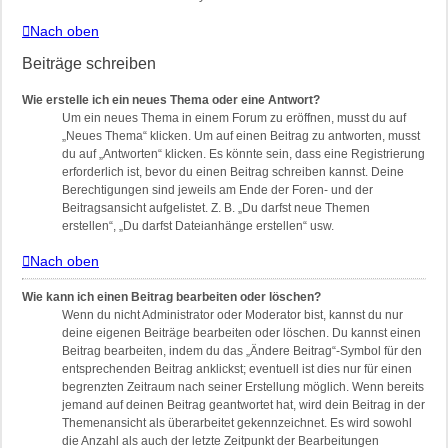
Nach oben
Beiträge schreiben
Wie erstelle ich ein neues Thema oder eine Antwort?
Um ein neues Thema in einem Forum zu eröffnen, musst du auf
„Neues Thema“ klicken. Um auf einen Beitrag zu antworten, musst
du auf „Antworten“ klicken. Es könnte sein, dass eine Registrierung
erforderlich ist, bevor du einen Beitrag schreiben kannst. Deine
Berechtigungen sind jeweils am Ende der Foren- und der
Beitragsansicht aufgelistet. Z. B. „Du darfst neue Themen
erstellen“, „Du darfst Dateianhänge erstellen“ usw.
Nach oben
Wie kann ich einen Beitrag bearbeiten oder löschen?
Wenn du nicht Administrator oder Moderator bist, kannst du nur
deine eigenen Beiträge bearbeiten oder löschen. Du kannst einen
Beitrag bearbeiten, indem du das „Ändere Beitrag“-Symbol für den
entsprechenden Beitrag anklickst; eventuell ist dies nur für einen
begrenzten Zeitraum nach seiner Erstellung möglich. Wenn bereits
jemand auf deinen Beitrag geantwortet hat, wird dein Beitrag in der
Themenansicht als überarbeitet gekennzeichnet. Es wird sowohl
die Anzahl als auch der letzte Zeitpunkt der Bearbeitungen