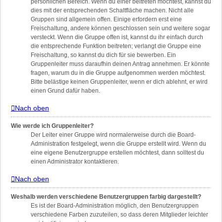
persönlichen Bereich. Wenn du einer beitreten möchtest, kannst du
dies mit der entsprechenden Schaltfläche machen. Nicht alle
Gruppen sind allgemein offen. Einige erfordern erst eine
Freischaltung, andere können geschlossen sein und weitere sogar
versteckt. Wenn die Gruppe offen ist, kannst du ihr einfach durch
die entsprechende Funktion beitreten; verlangt die Gruppe eine
Freischaltung, so kannst du dich für sie bewerben. Ein
Gruppenleiter muss daraufhin deinen Antrag annehmen. Er könnte
fragen, warum du in die Gruppe aufgenommen werden möchtest.
Bitte belästige keinen Gruppenleiter, wenn er dich ablehnt, er wird
einen Grund dafür haben.
Nach oben
Wie werde ich Gruppenleiter?
Der Leiter einer Gruppe wird normalerweise durch die Board-
Administration festgelegt, wenn die Gruppe erstellt wird. Wenn du
eine eigene Benutzergruppe erstellen möchtest, dann solltest du
einen Administrator kontaktieren.
Nach oben
Weshalb werden verschiedene Benutzergruppen farbig dargestellt?
Es ist der Board-Administration möglich, den Benutzergruppen
verschiedene Farben zuzuteilen, so dass deren Mitglieder leichter