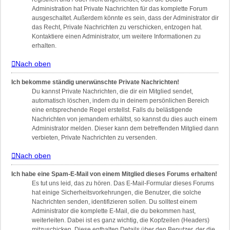
Administration hat Private Nachrichten für das komplette Forum
ausgeschaltet. Außerdem könnte es sein, dass der Administrator dir
das Recht, Private Nachrichten zu verschicken, entzogen hat.
Kontaktiere einen Administrator, um weitere Informationen zu
erhalten.
Nach oben
Ich bekomme ständig unerwünschte Private Nachrichten!
Du kannst Private Nachrichten, die dir ein Mitglied sendet,
automatisch löschen, indem du in deinem persönlichen Bereich
eine entsprechende Regel erstellst. Falls du belästigende
Nachrichten von jemandem erhältst, so kannst du dies auch einem
Administrator melden. Dieser kann dem betreffenden Mitglied dann
verbieten, Private Nachrichten zu versenden.
Nach oben
Ich habe eine Spam-E-Mail von einem Mitglied dieses Forums erhalten!
Es tut uns leid, das zu hören. Das E-Mail-Formular dieses Forums
hat einige Sicherheitsvorkehrungen, die Benutzer, die solche
Nachrichten senden, identifizieren sollen. Du solltest einem
Administrator die komplette E-Mail, die du bekommen hast,
weiterleiten. Dabei ist es ganz wichtig, die Kopfzeilen (Headers)
mitzuschicken. Diese enthalten Details über den Benutzer, der die