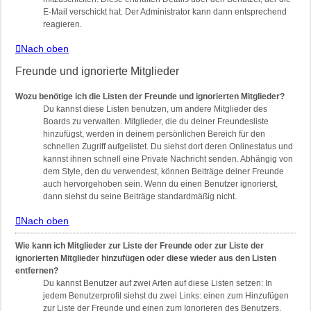
E-Mail verschickt hat. Der Administrator kann dann entsprechend
reagieren.
Nach oben
Freunde und ignorierte Mitglieder
Wozu benötige ich die Listen der Freunde und ignorierten Mitglieder?
Du kannst diese Listen benutzen, um andere Mitglieder des
Boards zu verwalten. Mitglieder, die du deiner Freundesliste
hinzufügst, werden in deinem persönlichen Bereich für den
schnellen Zugriff aufgelistet. Du siehst dort deren Onlinestatus und
kannst ihnen schnell eine Private Nachricht senden. Abhängig von
dem Style, den du verwendest, können Beiträge deiner Freunde
auch hervorgehoben sein. Wenn du einen Benutzer ignorierst,
dann siehst du seine Beiträge standardmäßig nicht.
Nach oben
Wie kann ich Mitglieder zur Liste der Freunde oder zur Liste der
ignorierten Mitglieder hinzufügen oder diese wieder aus den Listen
entfernen?
Du kannst Benutzer auf zwei Arten auf diese Listen setzen: In
jedem Benutzerprofil siehst du zwei Links: einen zum Hinzufügen
zur Liste der Freunde und einen zum Ignorieren des Benutzers.