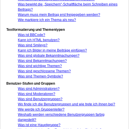
Was bewirkt die „Speichern“-Schaltfläche beim Schreiben eines
Beitrags?
Warum muss mein Beitrag erst freigegeben werden?
Wie markiere ich ein Thema als neu?
Textformatierung und Thementypen
Was ist BBCode?
Kann ich HTML benutzen?
Was sind Smileys?
Kann ich Bilder in meine Beiträge einfügen?
Was sind globale Bekanntmachungen?
Was sind Bekanntmachungen?
Was sind wichtige Themen?
Was sind geschlossene Themen?
Was sind Themen-Symbole?
Benutzer-Stufen und Gruppen
Was sind Administratoren?
Was sind Moderatoren?
Was sind Benutzergruppen?
Wo finde ich die Benutzergruppen und wie trete ich ihnen bei?
Wie werde ich Gruppenleiter?
Weshalb werden verschiedene Benutzergruppen farbig
dargestellt?
Was ist eine Hauptgruppe?