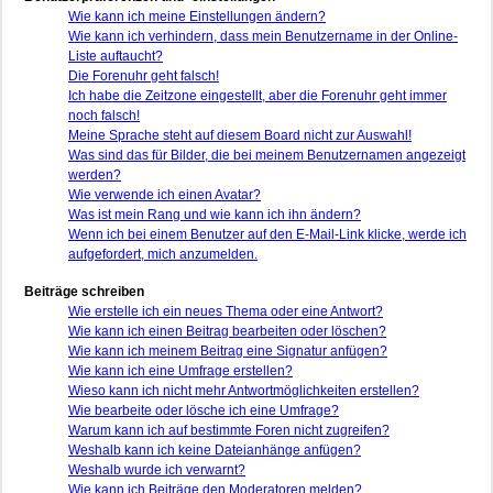
Wie kann ich meine Einstellungen ändern?
Wie kann ich verhindern, dass mein Benutzername in der Online-
Liste auftaucht?
Die Forenuhr geht falsch!
Ich habe die Zeitzone eingestellt, aber die Forenuhr geht immer
noch falsch!
Meine Sprache steht auf diesem Board nicht zur Auswahl!
Was sind das für Bilder, die bei meinem Benutzernamen angezeigt
werden?
Wie verwende ich einen Avatar?
Was ist mein Rang und wie kann ich ihn ändern?
Wenn ich bei einem Benutzer auf den E-Mail-Link klicke, werde ich
aufgefordert, mich anzumelden.
Beiträge schreiben
Wie erstelle ich ein neues Thema oder eine Antwort?
Wie kann ich einen Beitrag bearbeiten oder löschen?
Wie kann ich meinem Beitrag eine Signatur anfügen?
Wie kann ich eine Umfrage erstellen?
Wieso kann ich nicht mehr Antwortmöglichkeiten erstellen?
Wie bearbeite oder lösche ich eine Umfrage?
Warum kann ich auf bestimmte Foren nicht zugreifen?
Weshalb kann ich keine Dateianhänge anfügen?
Weshalb wurde ich verwarnt?
Wie kann ich Beiträge den Moderatoren melden?