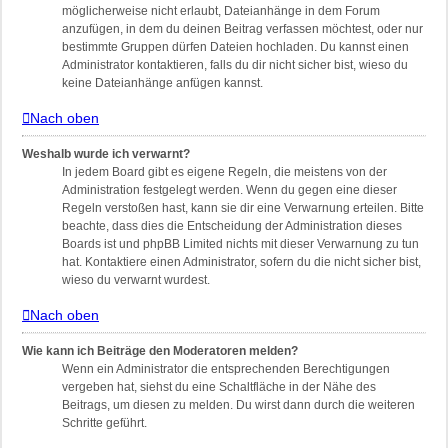
möglicherweise nicht erlaubt, Dateianhänge in dem Forum
anzufügen, in dem du deinen Beitrag verfassen möchtest, oder nur
bestimmte Gruppen dürfen Dateien hochladen. Du kannst einen
Administrator kontaktieren, falls du dir nicht sicher bist, wieso du
keine Dateianhänge anfügen kannst.
Nach oben
Weshalb wurde ich verwarnt?
In jedem Board gibt es eigene Regeln, die meistens von der
Administration festgelegt werden. Wenn du gegen eine dieser
Regeln verstoßen hast, kann sie dir eine Verwarnung erteilen. Bitte
beachte, dass dies die Entscheidung der Administration dieses
Boards ist und phpBB Limited nichts mit dieser Verwarnung zu tun
hat. Kontaktiere einen Administrator, sofern du die nicht sicher bist,
wieso du verwarnt wurdest.
Nach oben
Wie kann ich Beiträge den Moderatoren melden?
Wenn ein Administrator die entsprechenden Berechtigungen
vergeben hat, siehst du eine Schaltfläche in der Nähe des
Beitrags, um diesen zu melden. Du wirst dann durch die weiteren
Schritte geführt.