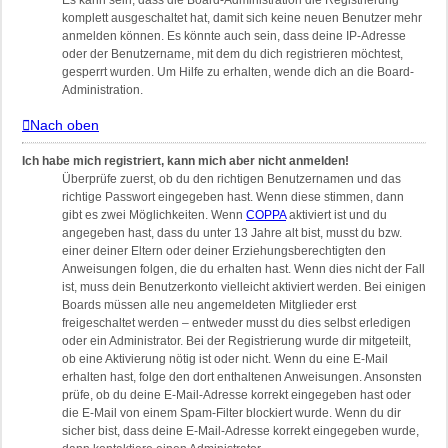
Es kann sein, dass die Board-Administration die Registrierung
komplett ausgeschaltet hat, damit sich keine neuen Benutzer mehr
anmelden können. Es könnte auch sein, dass deine IP-Adresse
oder der Benutzername, mit dem du dich registrieren möchtest,
gesperrt wurden. Um Hilfe zu erhalten, wende dich an die Board-
Administration.
Nach oben
Ich habe mich registriert, kann mich aber nicht anmelden!
Überprüfe zuerst, ob du den richtigen Benutzernamen und das
richtige Passwort eingegeben hast. Wenn diese stimmen, dann
gibt es zwei Möglichkeiten. Wenn
COPPA
aktiviert ist und du
angegeben hast, dass du unter 13 Jahre alt bist, musst du bzw.
einer deiner Eltern oder deiner Erziehungsberechtigten den
Anweisungen folgen, die du erhalten hast. Wenn dies nicht der Fall
ist, muss dein Benutzerkonto vielleicht aktiviert werden. Bei einigen
Boards müssen alle neu angemeldeten Mitglieder erst
freigeschaltet werden – entweder musst du dies selbst erledigen
oder ein Administrator. Bei der Registrierung wurde dir mitgeteilt,
ob eine Aktivierung nötig ist oder nicht. Wenn du eine E-Mail
erhalten hast, folge den dort enthaltenen Anweisungen. Ansonsten
prüfe, ob du deine E-Mail-Adresse korrekt eingegeben hast oder
die E-Mail von einem Spam-Filter blockiert wurde. Wenn du dir
sicher bist, dass deine E-Mail-Adresse korrekt eingegeben wurde,