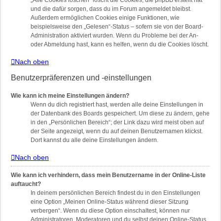
„Alle Cookies löschen“ löscht die Cookies, die phpBB erstellt hat
und die dafür sorgen, dass du im Forum angemeldet bleibst.
Außerdem ermöglichen Cookies einige Funktionen, wie
beispielsweise den „Gelesen“-Status – sofern sie von der Board-
Administration aktiviert wurden. Wenn du Probleme bei der An-
oder Abmeldung hast, kann es helfen, wenn du die Cookies löscht.
Nach oben
Benutzerpräferenzen und -einstellungen
Wie kann ich meine Einstellungen ändern?
Wenn du dich registriert hast, werden alle deine Einstellungen in
der Datenbank des Boards gespeichert. Um diese zu ändern, gehe
in den „Persönlichen Bereich“; der Link dazu wird meist oben auf
der Seite angezeigt, wenn du auf deinen Benutzernamen klickst.
Dort kannst du alle deine Einstellungen ändern.
Nach oben
Wie kann ich verhindern, dass mein Benutzername in der Online-Liste
auftaucht?
In deinem persönlichen Bereich findest du in den Einstellungen
eine Option „Meinen Online-Status während dieser Sitzung
verbergen“. Wenn du diese Option einschaltest, können nur
Administratoren, Moderatoren und du selbst deinen Online-Status