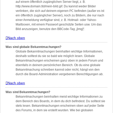
auf einem öffentlich zugänglichen Server liegt, z. B.
http://www.domain.tld/mein-bild.gif. Du kannst weder Bilder
verlinken, die sich auf deinem eigenen PC befinden (außer es ist
ein öffentlich zugänglicher Server), noch zu Bildern, die nur nach
einer Anmeldung verfügbar sind, z. B. Hotmail- oder Yahoo-
Mailboxen, mit einem Passwort geschützte Seiten usw. Um das
Bild anzuzeigen, benutze den BBCode-Tag „[img]“.
Nach oben
Was sind globale Bekanntmachungen?
Globale Bekanntmachungen beinhalten wichtige Informationen,
deshalb solltest du sie so bald wie möglich lesen. Globale
Bekanntmachungen erscheinen ganz oben in jedem Forum und
ebenfalls in deinem persönlichen Bereich. Ob du eine globale
Bekanntmachung schreiben kannst oder nicht, hängt von den
durch die Board-Administration vergebenen Berechtigungen ab.
Nach oben
Was sind Bekanntmachungen?
Bekanntmachungen beinhalten meist wichtige Informationen zu
dem Bereich des Boards, in dem du dich befindest. Du solltest sie
stets lesen. Bekanntmachungen erscheinen oben auf jeder Seite
des Forums, in dem sie erstellt wurden. Wie bei globalen