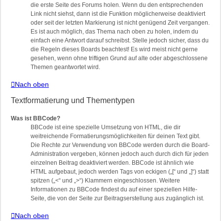
die erste Seite des Forums holen. Wenn du den entsprechenden
Link nicht siehst, dann ist die Funktion möglicherweise deaktiviert
oder seit der letzten Markierung ist nicht genügend Zeit vergangen.
Es ist auch möglich, das Thema nach oben zu holen, indem du
einfach eine Antwort darauf schreibst. Stelle jedoch sicher, dass du
die Regeln dieses Boards beachtest! Es wird meist nicht gerne
gesehen, wenn ohne triftigen Grund auf alte oder abgeschlossene
Themen geantwortet wird.
Nach oben
Textformatierung und Thementypen
Was ist BBCode?
BBCode ist eine spezielle Umsetzung von HTML, die dir
weitreichende Formatierungsmöglichkeiten für deinen Text gibt.
Die Rechte zur Verwendung von BBCode werden durch die Board-
Administration vergeben, können jedoch auch durch dich für jeden
einzelnen Beitrag deaktiviert werden. BBCode ist ähnlich wie
HTML aufgebaut, jedoch werden Tags von eckigen („[“ und „]“) statt
spitzen („<“ und „>“) Klammern eingeschlossen. Weitere
Informationen zu BBCode findest du auf einer speziellen Hilfe-
Seite, die von der Seite zur Beitragserstellung aus zugänglich ist.
Nach oben