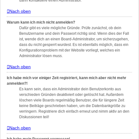
dann kontaktiere einen Administrator.
Nach oben
Warum kann ich mich nicht anmelden?
Dafür gibt es viele mögliche Gründe. Prüfe zunächst, ob dein
Benutzername und dein Passwort richtig sind. Wenn dies der Fall
ist, wende dich an einen Board-Administrator, um sicherzugehen,
dass du nicht gesperrt wurdest. Es ist ebenfalls möglich, dass ein
Konfigurationsproblem mit der Website vorliegt, welches ein
Administrator lösen muss.
Nach oben
Ich habe mich vor einiger Zeit registriert, kann mich aber nicht mehr
anmelden?!
Es kann sein, dass ein Administrator dein Benutzerkonto aus
verschieden Gründen deaktiviert oder gelöscht hat. Außerdem
löschen viele Boards regelmäßig Benutzer, die für längere Zeit
keine Beiträge geschrieben haben, um die Datenbankgröße zu
verringern. Registriere dich einfach erneut und nimm aktiv an den
Diskussionen teil!
Nach oben