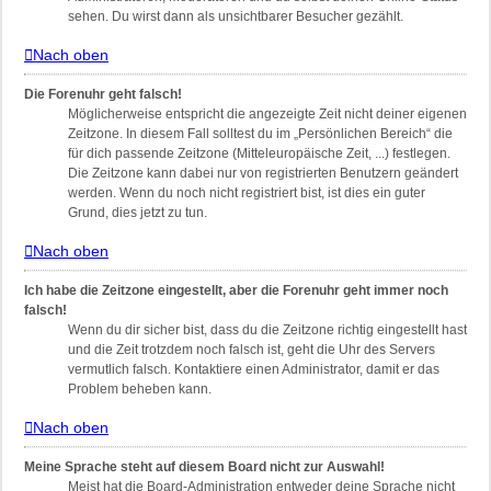
sehen. Du wirst dann als unsichtbarer Besucher gezählt.
Nach oben
Die Forenuhr geht falsch!
Möglicherweise entspricht die angezeigte Zeit nicht deiner eigenen
Zeitzone. In diesem Fall solltest du im „Persönlichen Bereich“ die
für dich passende Zeitzone (Mitteleuropäische Zeit, ...) festlegen.
Die Zeitzone kann dabei nur von registrierten Benutzern geändert
werden. Wenn du noch nicht registriert bist, ist dies ein guter
Grund, dies jetzt zu tun.
Nach oben
Ich habe die Zeitzone eingestellt, aber die Forenuhr geht immer noch
falsch!
Wenn du dir sicher bist, dass du die Zeitzone richtig eingestellt hast
und die Zeit trotzdem noch falsch ist, geht die Uhr des Servers
vermutlich falsch. Kontaktiere einen Administrator, damit er das
Problem beheben kann.
Nach oben
Meine Sprache steht auf diesem Board nicht zur Auswahl!
Meist hat die Board-Administration entweder deine Sprache nicht