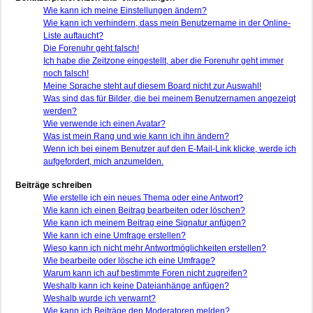
Wie kann ich meine Einstellungen ändern?
Wie kann ich verhindern, dass mein Benutzername in der Online-
Liste auftaucht?
Die Forenuhr geht falsch!
Ich habe die Zeitzone eingestellt, aber die Forenuhr geht immer
noch falsch!
Meine Sprache steht auf diesem Board nicht zur Auswahl!
Was sind das für Bilder, die bei meinem Benutzernamen angezeigt
werden?
Wie verwende ich einen Avatar?
Was ist mein Rang und wie kann ich ihn ändern?
Wenn ich bei einem Benutzer auf den E-Mail-Link klicke, werde ich
aufgefordert, mich anzumelden.
Beiträge schreiben
Wie erstelle ich ein neues Thema oder eine Antwort?
Wie kann ich einen Beitrag bearbeiten oder löschen?
Wie kann ich meinem Beitrag eine Signatur anfügen?
Wie kann ich eine Umfrage erstellen?
Wieso kann ich nicht mehr Antwortmöglichkeiten erstellen?
Wie bearbeite oder lösche ich eine Umfrage?
Warum kann ich auf bestimmte Foren nicht zugreifen?
Weshalb kann ich keine Dateianhänge anfügen?
Weshalb wurde ich verwarnt?
Wie kann ich Beiträge den Moderatoren melden?