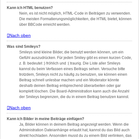
Kann ich HTML benutzen?
Nein, es ist nicht möglich, HTML-Code in Beiträgen zu verwenden.
Die meisten Formatierungsmöglichkeiten, die HTML bietet, können
über BBCode erreicht werden.
Nach oben
Was sind Smileys?
Smileys sind kleine Bilder, die benutzt werden können, um ein
Gefühl auszudrücken. Für jeden Smiley gibt es einen kurzen Code,
z. B. bedeutet :) fröhlich und :( traurig. Die Liste aller Smileys
kannst du beim Verfassen eines Beitrags sehen. Versuche bitte
trotzdem, Smileys nicht zu häufig zu benutzen, sie können einen
Beitrag schnell unlesbar machen und ein Moderator könnte
deshalb deinen Beitrag entsprechend überarbeiten oder gar
komplett löschen. Die Board-Administration kann auch die Anzahl
der Smileys begrenzen, die du in einem Beitrag benutzen kannst.
Nach oben
Kann ich Bilder in meine Beiträge einfügen?
Ja, Bilder können in deinem Beitrag angezeigt werden. Wenn die
Administration Dateianhänge erlaubt hat, kannst du das Bild auch
direkt hochladen. Ansonsten musst du zu einem Bild verlinken, das