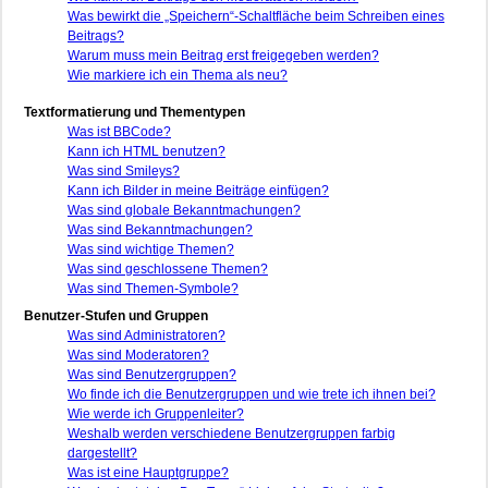
Was bewirkt die „Speichern“-Schaltfläche beim Schreiben eines
Beitrags?
Warum muss mein Beitrag erst freigegeben werden?
Wie markiere ich ein Thema als neu?
Textformatierung und Thementypen
Was ist BBCode?
Kann ich HTML benutzen?
Was sind Smileys?
Kann ich Bilder in meine Beiträge einfügen?
Was sind globale Bekanntmachungen?
Was sind Bekanntmachungen?
Was sind wichtige Themen?
Was sind geschlossene Themen?
Was sind Themen-Symbole?
Benutzer-Stufen und Gruppen
Was sind Administratoren?
Was sind Moderatoren?
Was sind Benutzergruppen?
Wo finde ich die Benutzergruppen und wie trete ich ihnen bei?
Wie werde ich Gruppenleiter?
Weshalb werden verschiedene Benutzergruppen farbig
dargestellt?
Was ist eine Hauptgruppe?