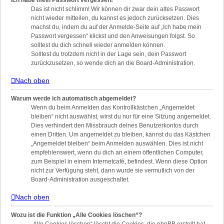
Ich habe mein Passwort vergessen!
Das ist nicht schlimm! Wir können dir zwar dein altes Passwort
nicht wieder mitteilen, du kannst es jedoch zurücksetzen. Dies
machst du, indem du auf der Anmelde-Seite auf „Ich habe mein
Passwort vergessen“ klickst und den Anweisungen folgst. So
solltest du dich schnell wieder anmelden können.
Solltest du trotzdem nicht in der Lage sein, dein Passwort
zurückzusetzen, so wende dich an die Board-Administration.
Nach oben
Warum werde ich automatisch abgemeldet?
Wenn du beim Anmelden das Kontrollkästchen „Angemeldet
bleiben“ nicht auswählst, wirst du nur für eine Sitzung angemeldet.
Dies verhindert den Missbrauch deines Benutzerkontos durch
einen Dritten. Um angemeldet zu bleiben, kannst du das Kästchen
„Angemeldet bleiben“ beim Anmelden auswählen. Dies ist nicht
empfehlenswert, wenn du dich an einem öffentlichen Computer,
zum Beispiel in einem Internetcafé, befindest. Wenn diese Option
nicht zur Verfügung steht, dann wurde sie vermutlich von der
Board-Administration ausgeschaltet.
Nach oben
Wozu ist die Funktion „Alle Cookies löschen“?