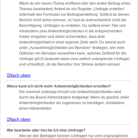
Wenn du ein neues Thema eröffnest oder den ersten Beitrag eines
Themas bearbeitest, findest du ein Register „Umfrage erstellen“
unterhalb des Formulars zur Beitragserstellung. Solltest du diesen
Bereich nicht sehen können, so hast du wahrscheinlich nicht die
Berechtigung, Umfragen zu erstellen. Du solltest einen Titel und
mindestens zwei Antwortmöglichkeiten in die entsprechenden
Felder eingeben und dabei sicherstellen, dass jede
Antwortmöglichkeit in einer eigenen Zeile steht. Du kannst auch
unter „Auswahlmöglichkeiten pro Benutzer“ festlegen, wie viele
Optionen ein Benutzer auswählen kann, welches Zeitlimit für die
Umfrage gilt (0 bedeutet dabei eine zeitlich unbegrenzte Umfrage)
und schließlich, ob die Benutzer ihre Stimme ändern können.
Nach oben
Wieso kann ich nicht mehr Antwortmöglichkeiten erstellen?
Die maximal zulässige Anzahl von Antwortmöglichkeiten wird
durch die Board-Administration festgelegt. Wenn du glaubst, mehr
Antwortmöglichkeiten als zugelassen zu benötigen, kontaktiere
einen Administrator.
Nach oben
Wie bearbeite oder lösche ich eine Umfrage?
Wie bei den Beiträgen können Umfragen nur vom ursprünglichen