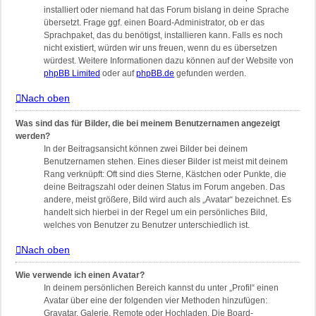
installiert oder niemand hat das Forum bislang in deine Sprache
übersetzt. Frage ggf. einen Board-Administrator, ob er das
Sprachpaket, das du benötigst, installieren kann. Falls es noch
nicht existiert, würden wir uns freuen, wenn du es übersetzen
würdest. Weitere Informationen dazu können auf der Website von
phpBB Limited
oder auf
phpBB.de
gefunden werden.
Nach oben
Was sind das für Bilder, die bei meinem Benutzernamen angezeigt
werden?
In der Beitragsansicht können zwei Bilder bei deinem
Benutzernamen stehen. Eines dieser Bilder ist meist mit deinem
Rang verknüpft: Oft sind dies Sterne, Kästchen oder Punkte, die
deine Beitragszahl oder deinen Status im Forum angeben. Das
andere, meist größere, Bild wird auch als „Avatar“ bezeichnet. Es
handelt sich hierbei in der Regel um ein persönliches Bild,
welches von Benutzer zu Benutzer unterschiedlich ist.
Nach oben
Wie verwende ich einen Avatar?
In deinem persönlichen Bereich kannst du unter „Profil“ einen
Avatar über eine der folgenden vier Methoden hinzufügen:
Gravatar, Galerie, Remote oder Hochladen. Die Board-