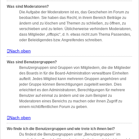
Was sind Moderatoren?
Die Aufgabe der Moderatoren ist es, das Geschehen im Forum zu
beobachten. Sie haben das Recht, in ihrem Bereich Beiträge zu
ändern und zu löschen und Themen zu schließen, zu öffnen, zu
verschieben und zu teilen. Üblicherweise verhindern Moderatoren,
dass Mitglieder „offtopic“, d. h. etwas nicht zum Thema Passendes,
oder Beleidigendes bzw. Angreifendes schreiben.
Nach oben
Was sind Benutzergruppen?
Benutzergruppen sind Gruppen von Mitgliedern, die die Mitglieder
des Boards in für die Board-Administration verwaltbare Einheiten
aufteilt. Jedes Mitglied kann mehreren Gruppen angehören und
jeder Gruppe können Berechtigungen zugeteilt werden. Dies
erleichtert es den Administratoren, Berechtigungen für mehrere
Benutzer auf einmal zu ändern und sie zum Beispiel zu
Moderatoren eines Bereichs zu machen oder ihnen Zugriff zu
einem nichtöffentlichen Forum zu geben.
Nach oben
Wo finde ich die Benutzergruppen und wie trete ich ihnen bei?
Du findest die Benutzergruppen unter „Benutzergruppen“ im