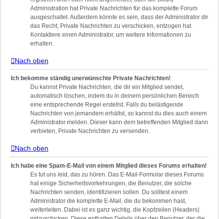
Administration hat Private Nachrichten für das komplette Forum
ausgeschaltet. Außerdem könnte es sein, dass der Administrator dir
das Recht, Private Nachrichten zu verschicken, entzogen hat.
Kontaktiere einen Administrator, um weitere Informationen zu
erhalten.
Nach oben
Ich bekomme ständig unerwünschte Private Nachrichten!
Du kannst Private Nachrichten, die dir ein Mitglied sendet,
automatisch löschen, indem du in deinem persönlichen Bereich
eine entsprechende Regel erstellst. Falls du belästigende
Nachrichten von jemandem erhältst, so kannst du dies auch einem
Administrator melden. Dieser kann dem betreffenden Mitglied dann
verbieten, Private Nachrichten zu versenden.
Nach oben
Ich habe eine Spam-E-Mail von einem Mitglied dieses Forums erhalten!
Es tut uns leid, das zu hören. Das E-Mail-Formular dieses Forums
hat einige Sicherheitsvorkehrungen, die Benutzer, die solche
Nachrichten senden, identifizieren sollen. Du solltest einem
Administrator die komplette E-Mail, die du bekommen hast,
weiterleiten. Dabei ist es ganz wichtig, die Kopfzeilen (Headers)
mitzuschicken. Diese enthalten Details über den Benutzer, der die