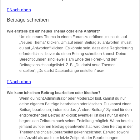
Nach oben
Beiträge schreiben
Wie erstelle ich ein neues Thema oder eine Antwort?
Um ein neues Thema in einem Forum zu eröffnen, musst du auf
„Neues Thema“ klicken. Um auf einen Beitrag zu antworten, musst
du auf „Antworten“ klicken. Es könnte sein, dass eine Registrierung
erforderlich ist, bevor du einen Beitrag schreiben kannst. Deine
Berechtigungen sind jeweils am Ende der Foren- und der
Beitragsansicht aufgelistet. Z. B. „Du darfst neue Themen
erstellen“, „Du darfst Dateianhänge erstellen“ usw.
Nach oben
Wie kann ich einen Beitrag bearbeiten oder löschen?
Wenn du nicht Administrator oder Moderator bist, kannst du nur
deine eigenen Beiträge bearbeiten oder löschen. Du kannst einen
Beitrag bearbeiten, indem du das „Ändere Beitrag“-Symbol für den
entsprechenden Beitrag anklickst; eventuell ist dies nur für einen
begrenzten Zeitraum nach seiner Erstellung möglich. Wenn bereits
jemand auf deinen Beitrag geantwortet hat, wird dein Beitrag in der
Themenansicht als überarbeitet gekennzeichnet. Es wird sowohl
die Anzahl als auch der letzte Zeitpunkt der Bearbeitungen