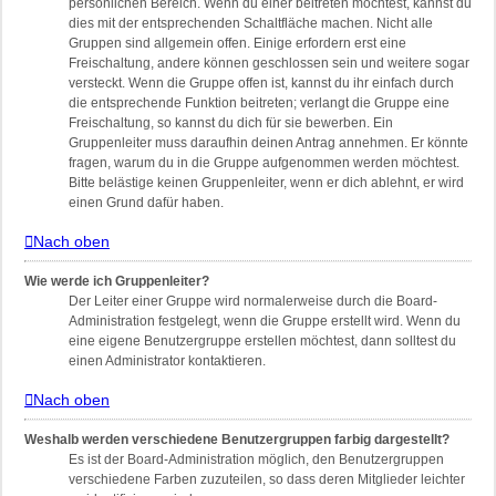
persönlichen Bereich. Wenn du einer beitreten möchtest, kannst du
dies mit der entsprechenden Schaltfläche machen. Nicht alle
Gruppen sind allgemein offen. Einige erfordern erst eine
Freischaltung, andere können geschlossen sein und weitere sogar
versteckt. Wenn die Gruppe offen ist, kannst du ihr einfach durch
die entsprechende Funktion beitreten; verlangt die Gruppe eine
Freischaltung, so kannst du dich für sie bewerben. Ein
Gruppenleiter muss daraufhin deinen Antrag annehmen. Er könnte
fragen, warum du in die Gruppe aufgenommen werden möchtest.
Bitte belästige keinen Gruppenleiter, wenn er dich ablehnt, er wird
einen Grund dafür haben.
Nach oben
Wie werde ich Gruppenleiter?
Der Leiter einer Gruppe wird normalerweise durch die Board-
Administration festgelegt, wenn die Gruppe erstellt wird. Wenn du
eine eigene Benutzergruppe erstellen möchtest, dann solltest du
einen Administrator kontaktieren.
Nach oben
Weshalb werden verschiedene Benutzergruppen farbig dargestellt?
Es ist der Board-Administration möglich, den Benutzergruppen
verschiedene Farben zuzuteilen, so dass deren Mitglieder leichter