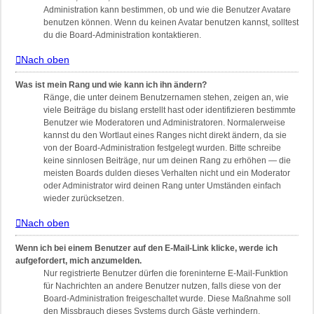
Administration kann bestimmen, ob und wie die Benutzer Avatare
benutzen können. Wenn du keinen Avatar benutzen kannst, solltest
du die Board-Administration kontaktieren.
Nach oben
Was ist mein Rang und wie kann ich ihn ändern?
Ränge, die unter deinem Benutzernamen stehen, zeigen an, wie
viele Beiträge du bislang erstellt hast oder identifizieren bestimmte
Benutzer wie Moderatoren und Administratoren. Normalerweise
kannst du den Wortlaut eines Ranges nicht direkt ändern, da sie
von der Board-Administration festgelegt wurden. Bitte schreibe
keine sinnlosen Beiträge, nur um deinen Rang zu erhöhen — die
meisten Boards dulden dieses Verhalten nicht und ein Moderator
oder Administrator wird deinen Rang unter Umständen einfach
wieder zurücksetzen.
Nach oben
Wenn ich bei einem Benutzer auf den E-Mail-Link klicke, werde ich
aufgefordert, mich anzumelden.
Nur registrierte Benutzer dürfen die foreninterne E-Mail-Funktion
für Nachrichten an andere Benutzer nutzen, falls diese von der
Board-Administration freigeschaltet wurde. Diese Maßnahme soll
den Missbrauch dieses Systems durch Gäste verhindern.