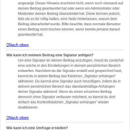
angezeigt. Dieser Hinweis erscheint nicht, wenn noch niemand auf
deinen Beitrag geantwortet hat oder wenn ein Administrator oder
Moderator deinen Beitrag überarbeitet hat. Diese können jedoch,
falls sie es für nötig halten, eine Notiz hinterlassen, warum dein
Beitrag überarbeitet wurde. Bitte beachte, dass normale Benutzer
einen Beitrag nicht löschen können, wenn bereits jemand darauf
geantwortet hat.
Nach oben
Wie kann ich meinem Beitrag eine Signatur anfügen?
Um eine Signatur an deinen Beitrag anzufügen, musst du zunächst
eine solche in den Einstellungen in deinem persönlichen Bereich
entwerfen. Nachdem du die Signatur erstellt und gespeichert hast,
kannst du in jedem Beitrag das Kästchen „Signatur anhängen“
aktivieren. Du kannst eine Signatur auch hinzufügen, indem du in
deinem persönlichen Bereich das standardmäßige Anhängen
deiner Signatur aktivierst. Wenn du einen einzelnen Beitrag
dennoch ohne Signatur verfassen möchtest, so kannst du dort
einfach das Kontrollkästchen „Signatur anhängen“ wieder
deaktivieren.
Nach oben
Wie kann ich eine Umfrage erstellen?