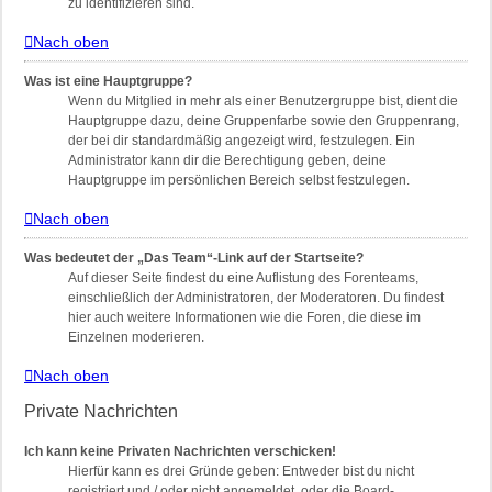
zu identifizieren sind.
Nach oben
Was ist eine Hauptgruppe?
Wenn du Mitglied in mehr als einer Benutzergruppe bist, dient die
Hauptgruppe dazu, deine Gruppenfarbe sowie den Gruppenrang,
der bei dir standardmäßig angezeigt wird, festzulegen. Ein
Administrator kann dir die Berechtigung geben, deine
Hauptgruppe im persönlichen Bereich selbst festzulegen.
Nach oben
Was bedeutet der „Das Team“-Link auf der Startseite?
Auf dieser Seite findest du eine Auflistung des Forenteams,
einschließlich der Administratoren, der Moderatoren. Du findest
hier auch weitere Informationen wie die Foren, die diese im
Einzelnen moderieren.
Nach oben
Private Nachrichten
Ich kann keine Privaten Nachrichten verschicken!
Hierfür kann es drei Gründe geben: Entweder bist du nicht
registriert und / oder nicht angemeldet, oder die Board-