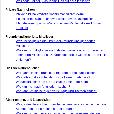
Was bedeutet der „Das Team“-Link auf der Startseite?
Private Nachrichten
Ich kann keine Privaten Nachrichten verschicken!
Ich bekomme ständig unerwünschte Private Nachrichten!
Ich habe eine Spam-E-Mail von einem Mitglied dieses Forums
erhalten!
Freunde und ignorierte Mitglieder
Wozu benötige ich die Listen der Freunde und ignorierten
Mitglieder?
Wie kann ich Mitglieder zur Liste der Freunde oder zur Liste der
ignorierten Mitglieder hinzufügen oder diese wieder aus den Listen
entfernen?
Die Foren durchsuchen
Wie kann ich ein Forum oder mehrere Foren durchsuchen?
Weshalb erhalte ich bei der Suche keine Ergebnisse?
Warum bekomme ich bei der Suche eine leere Seite?
Wie kann ich nach Mitgliedern suchen?
Wie kann ich meine eigenen Beiträge und Themen finden?
Abonnements und Lesezeichen
Was ist der Unterschied zwischen einem Lesezeichen und einem
Abonnements für ein Thema oder Forum?
Wie kann ich ein Lesezeichen auf ein Thema setzen oder ein