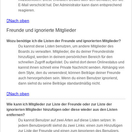
E-Mail verschickt hat. Der Administrator kann dann entsprechend
reagieren.
Nach oben
Freunde und ignorierte Mitglieder
Wozu benötige ich die Listen der Freunde und ignorierten Mitglieder?
Du kannst diese Listen benutzen, um andere Mitglieder des
Boards zu verwalten. Mitglieder, die du deiner Freundesliste
hinzufügst, werden in deinem persönlichen Bereich für den
schnellen Zugriff aufgelistet. Du siehst dort deren Onlinestatus und
kannst ihnen schnell eine Private Nachricht senden. Abhängig von
dem Style, den du verwendest, können Beiträge deiner Freunde
auch hervorgehoben sein. Wenn du einen Benutzer ignorierst,
dann siehst du seine Beiträge standardmäßig nicht.
Nach oben
Wie kann ich Mitglieder zur Liste der Freunde oder zur Liste der
ignorierten Mitglieder hinzufügen oder diese wieder aus den Listen
entfernen?
Du kannst Benutzer auf zwei Arten auf diese Listen setzen: In
jedem Benutzerprofil siehst du zwei Links: einen zum Hinzufügen
zur Liste der Freunde und einen zum Ignorieren des Benutzers.