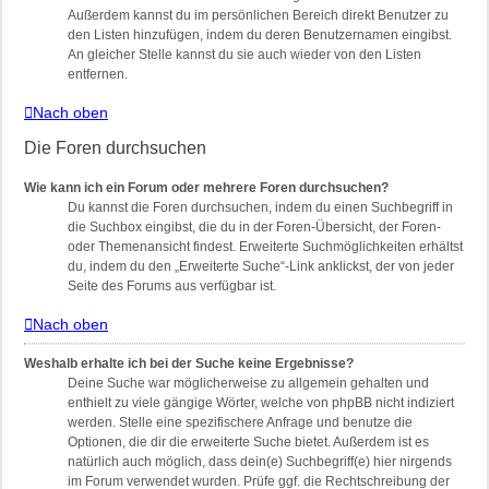
Außerdem kannst du im persönlichen Bereich direkt Benutzer zu
den Listen hinzufügen, indem du deren Benutzernamen eingibst.
An gleicher Stelle kannst du sie auch wieder von den Listen
entfernen.
Nach oben
Die Foren durchsuchen
Wie kann ich ein Forum oder mehrere Foren durchsuchen?
Du kannst die Foren durchsuchen, indem du einen Suchbegriff in
die Suchbox eingibst, die du in der Foren-Übersicht, der Foren-
oder Themenansicht findest. Erweiterte Suchmöglichkeiten erhältst
du, indem du den „Erweiterte Suche“-Link anklickst, der von jeder
Seite des Forums aus verfügbar ist.
Nach oben
Weshalb erhalte ich bei der Suche keine Ergebnisse?
Deine Suche war möglicherweise zu allgemein gehalten und
enthielt zu viele gängige Wörter, welche von phpBB nicht indiziert
werden. Stelle eine spezifischere Anfrage und benutze die
Optionen, die dir die erweiterte Suche bietet. Außerdem ist es
natürlich auch möglich, dass dein(e) Suchbegriff(e) hier nirgends
im Forum verwendet wurden. Prüfe ggf. die Rechtschreibung der