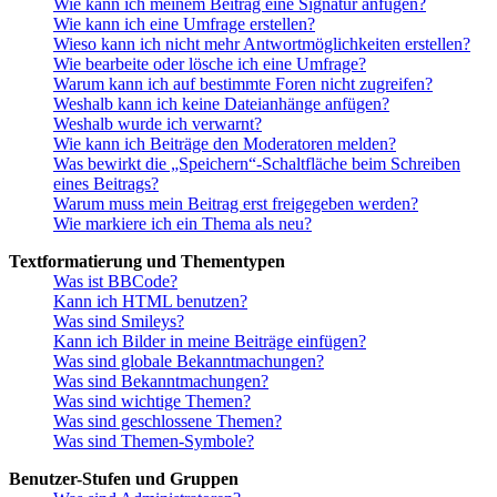
Wie kann ich meinem Beitrag eine Signatur anfügen?
Wie kann ich eine Umfrage erstellen?
Wieso kann ich nicht mehr Antwortmöglichkeiten erstellen?
Wie bearbeite oder lösche ich eine Umfrage?
Warum kann ich auf bestimmte Foren nicht zugreifen?
Weshalb kann ich keine Dateianhänge anfügen?
Weshalb wurde ich verwarnt?
Wie kann ich Beiträge den Moderatoren melden?
Was bewirkt die „Speichern“-Schaltfläche beim Schreiben
eines Beitrags?
Warum muss mein Beitrag erst freigegeben werden?
Wie markiere ich ein Thema als neu?
Textformatierung und Thementypen
Was ist BBCode?
Kann ich HTML benutzen?
Was sind Smileys?
Kann ich Bilder in meine Beiträge einfügen?
Was sind globale Bekanntmachungen?
Was sind Bekanntmachungen?
Was sind wichtige Themen?
Was sind geschlossene Themen?
Was sind Themen-Symbole?
Benutzer-Stufen und Gruppen