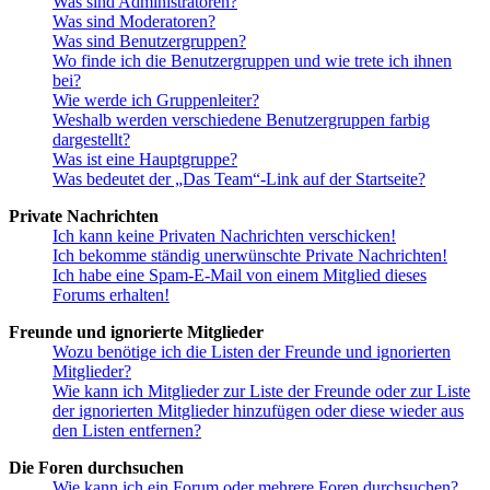
Was sind Administratoren?
Was sind Moderatoren?
Was sind Benutzergruppen?
Wo finde ich die Benutzergruppen und wie trete ich ihnen
bei?
Wie werde ich Gruppenleiter?
Weshalb werden verschiedene Benutzergruppen farbig
dargestellt?
Was ist eine Hauptgruppe?
Was bedeutet der „Das Team“-Link auf der Startseite?
Private Nachrichten
Ich kann keine Privaten Nachrichten verschicken!
Ich bekomme ständig unerwünschte Private Nachrichten!
Ich habe eine Spam-E-Mail von einem Mitglied dieses
Forums erhalten!
Freunde und ignorierte Mitglieder
Wozu benötige ich die Listen der Freunde und ignorierten
Mitglieder?
Wie kann ich Mitglieder zur Liste der Freunde oder zur Liste
der ignorierten Mitglieder hinzufügen oder diese wieder aus
den Listen entfernen?
Die Foren durchsuchen
Wie kann ich ein Forum oder mehrere Foren durchsuchen?