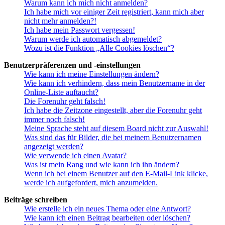
Warum kann ich mich nicht anmelden?
Ich habe mich vor einiger Zeit registriert, kann mich aber
nicht mehr anmelden?!
Ich habe mein Passwort vergessen!
Warum werde ich automatisch abgemeldet?
Wozu ist die Funktion „Alle Cookies löschen“?
Benutzerpräferenzen und -einstellungen
Wie kann ich meine Einstellungen ändern?
Wie kann ich verhindern, dass mein Benutzername in der
Online-Liste auftaucht?
Die Forenuhr geht falsch!
Ich habe die Zeitzone eingestellt, aber die Forenuhr geht
immer noch falsch!
Meine Sprache steht auf diesem Board nicht zur Auswahl!
Was sind das für Bilder, die bei meinem Benutzernamen
angezeigt werden?
Wie verwende ich einen Avatar?
Was ist mein Rang und wie kann ich ihn ändern?
Wenn ich bei einem Benutzer auf den E-Mail-Link klicke,
werde ich aufgefordert, mich anzumelden.
Beiträge schreiben
Wie erstelle ich ein neues Thema oder eine Antwort?
Wie kann ich einen Beitrag bearbeiten oder löschen?