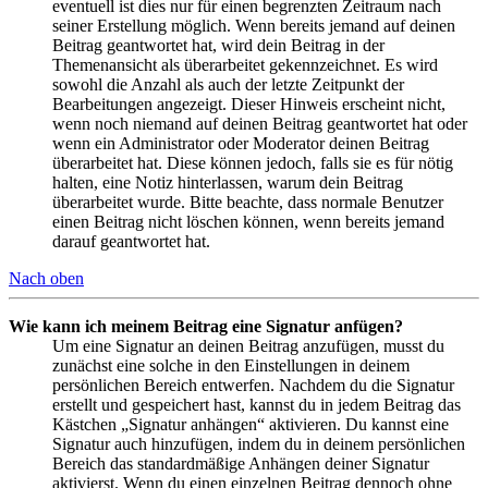
eventuell ist dies nur für einen begrenzten Zeitraum nach
seiner Erstellung möglich. Wenn bereits jemand auf deinen
Beitrag geantwortet hat, wird dein Beitrag in der
Themenansicht als überarbeitet gekennzeichnet. Es wird
sowohl die Anzahl als auch der letzte Zeitpunkt der
Bearbeitungen angezeigt. Dieser Hinweis erscheint nicht,
wenn noch niemand auf deinen Beitrag geantwortet hat oder
wenn ein Administrator oder Moderator deinen Beitrag
überarbeitet hat. Diese können jedoch, falls sie es für nötig
halten, eine Notiz hinterlassen, warum dein Beitrag
überarbeitet wurde. Bitte beachte, dass normale Benutzer
einen Beitrag nicht löschen können, wenn bereits jemand
darauf geantwortet hat.
Nach oben
Wie kann ich meinem Beitrag eine Signatur anfügen?
Um eine Signatur an deinen Beitrag anzufügen, musst du
zunächst eine solche in den Einstellungen in deinem
persönlichen Bereich entwerfen. Nachdem du die Signatur
erstellt und gespeichert hast, kannst du in jedem Beitrag das
Kästchen „Signatur anhängen“ aktivieren. Du kannst eine
Signatur auch hinzufügen, indem du in deinem persönlichen
Bereich das standardmäßige Anhängen deiner Signatur
aktivierst. Wenn du einen einzelnen Beitrag dennoch ohne