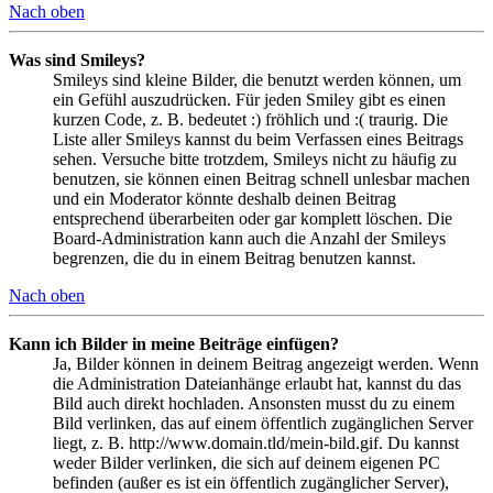
Nach oben
Was sind Smileys?
Smileys sind kleine Bilder, die benutzt werden können, um
ein Gefühl auszudrücken. Für jeden Smiley gibt es einen
kurzen Code, z. B. bedeutet :) fröhlich und :( traurig. Die
Liste aller Smileys kannst du beim Verfassen eines Beitrags
sehen. Versuche bitte trotzdem, Smileys nicht zu häufig zu
benutzen, sie können einen Beitrag schnell unlesbar machen
und ein Moderator könnte deshalb deinen Beitrag
entsprechend überarbeiten oder gar komplett löschen. Die
Board-Administration kann auch die Anzahl der Smileys
begrenzen, die du in einem Beitrag benutzen kannst.
Nach oben
Kann ich Bilder in meine Beiträge einfügen?
Ja, Bilder können in deinem Beitrag angezeigt werden. Wenn
die Administration Dateianhänge erlaubt hat, kannst du das
Bild auch direkt hochladen. Ansonsten musst du zu einem
Bild verlinken, das auf einem öffentlich zugänglichen Server
liegt, z. B. http://www.domain.tld/mein-bild.gif. Du kannst
weder Bilder verlinken, die sich auf deinem eigenen PC
befinden (außer es ist ein öffentlich zugänglicher Server),