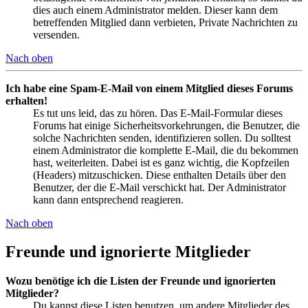
dies auch einem Administrator melden. Dieser kann dem
betreffenden Mitglied dann verbieten, Private Nachrichten zu
versenden.
Nach oben
Ich habe eine Spam-E-Mail von einem Mitglied dieses Forums
erhalten!
Es tut uns leid, das zu hören. Das E-Mail-Formular dieses
Forums hat einige Sicherheitsvorkehrungen, die Benutzer, die
solche Nachrichten senden, identifizieren sollen. Du solltest
einem Administrator die komplette E-Mail, die du bekommen
hast, weiterleiten. Dabei ist es ganz wichtig, die Kopfzeilen
(Headers) mitzuschicken. Diese enthalten Details über den
Benutzer, der die E-Mail verschickt hat. Der Administrator
kann dann entsprechend reagieren.
Nach oben
Freunde und ignorierte Mitglieder
Wozu benötige ich die Listen der Freunde und ignorierten
Mitglieder?
Du kannst diese Listen benutzen, um andere Mitglieder des