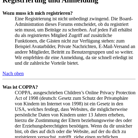
Wozu muss ich mich registrieren?
Eine Registrierung ist nicht unbedingt zwingend. Die Board-
Administration dieses Forums entscheidet, ob du registriert
sein musst, um Beiträge zu schreiben. Auf jeden Fall erhältst
du als registriertes Mitglied Zugriff auf zusätzliche
Funktionen, die Gästen nicht zur Verfügung stehen: zum
Beispiel Avatarbilder, Private Nachrichten, E-Mail-Versand an
andere Mitglieder, Beitritt zu Benutzergruppen und so weiter.
Wir empfehlen dir eine Anmeldung, da sie schnell erledigt ist
und dir zahlreiche Vorteile bietet.
Nach oben
Was ist COPPA?
COPPA, ausgeschrieben Children’s Online Privacy Protection
Act of 1998 (deutsch: Gesetz zum Schutz der Privatsphäre
von Kindern im Internet von 1998) ist ein Gesetz in den
USA, welches festlegt, dass Websites, die möglicherweise
persönliche Daten von Kindern unter 13 Jahren erheben,
hierzu die Zustimmung der Eltern beziehungsweise des oder
der Erziehungsberechtigten benötigen. Wenn du dir unsicher
bist, ob dies auf dich oder die Website, auf der du dich zu
registrieren versuchst, zutrifft, ziehe einen rechtlichen