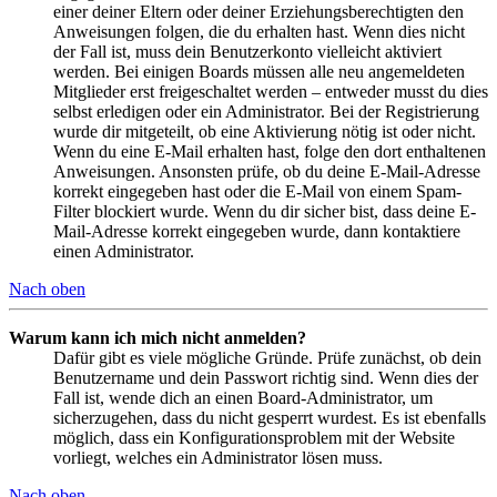
einer deiner Eltern oder deiner Erziehungsberechtigten den
Anweisungen folgen, die du erhalten hast. Wenn dies nicht
der Fall ist, muss dein Benutzerkonto vielleicht aktiviert
werden. Bei einigen Boards müssen alle neu angemeldeten
Mitglieder erst freigeschaltet werden – entweder musst du dies
selbst erledigen oder ein Administrator. Bei der Registrierung
wurde dir mitgeteilt, ob eine Aktivierung nötig ist oder nicht.
Wenn du eine E-Mail erhalten hast, folge den dort enthaltenen
Anweisungen. Ansonsten prüfe, ob du deine E-Mail-Adresse
korrekt eingegeben hast oder die E-Mail von einem Spam-
Filter blockiert wurde. Wenn du dir sicher bist, dass deine E-
Mail-Adresse korrekt eingegeben wurde, dann kontaktiere
einen Administrator.
Nach oben
Warum kann ich mich nicht anmelden?
Dafür gibt es viele mögliche Gründe. Prüfe zunächst, ob dein
Benutzername und dein Passwort richtig sind. Wenn dies der
Fall ist, wende dich an einen Board-Administrator, um
sicherzugehen, dass du nicht gesperrt wurdest. Es ist ebenfalls
möglich, dass ein Konfigurationsproblem mit der Website
vorliegt, welches ein Administrator lösen muss.
Nach oben