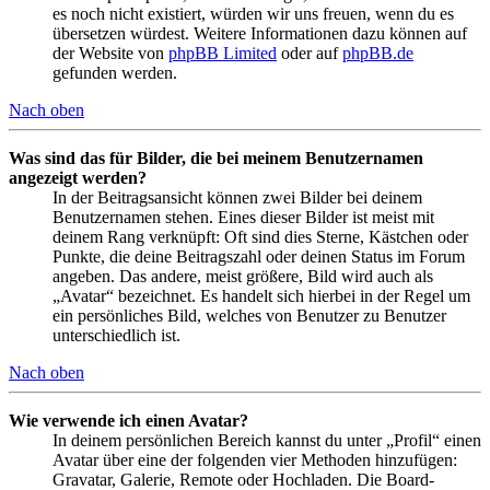
es noch nicht existiert, würden wir uns freuen, wenn du es
übersetzen würdest. Weitere Informationen dazu können auf
der Website von
phpBB Limited
oder auf
phpBB.de
gefunden werden.
Nach oben
Was sind das für Bilder, die bei meinem Benutzernamen
angezeigt werden?
In der Beitragsansicht können zwei Bilder bei deinem
Benutzernamen stehen. Eines dieser Bilder ist meist mit
deinem Rang verknüpft: Oft sind dies Sterne, Kästchen oder
Punkte, die deine Beitragszahl oder deinen Status im Forum
angeben. Das andere, meist größere, Bild wird auch als
„Avatar“ bezeichnet. Es handelt sich hierbei in der Regel um
ein persönliches Bild, welches von Benutzer zu Benutzer
unterschiedlich ist.
Nach oben
Wie verwende ich einen Avatar?
In deinem persönlichen Bereich kannst du unter „Profil“ einen
Avatar über eine der folgenden vier Methoden hinzufügen:
Gravatar, Galerie, Remote oder Hochladen. Die Board-