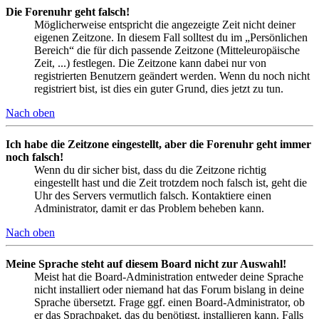
Die Forenuhr geht falsch!
Möglicherweise entspricht die angezeigte Zeit nicht deiner
eigenen Zeitzone. In diesem Fall solltest du im „Persönlichen
Bereich“ die für dich passende Zeitzone (Mitteleuropäische
Zeit, ...) festlegen. Die Zeitzone kann dabei nur von
registrierten Benutzern geändert werden. Wenn du noch nicht
registriert bist, ist dies ein guter Grund, dies jetzt zu tun.
Nach oben
Ich habe die Zeitzone eingestellt, aber die Forenuhr geht immer
noch falsch!
Wenn du dir sicher bist, dass du die Zeitzone richtig
eingestellt hast und die Zeit trotzdem noch falsch ist, geht die
Uhr des Servers vermutlich falsch. Kontaktiere einen
Administrator, damit er das Problem beheben kann.
Nach oben
Meine Sprache steht auf diesem Board nicht zur Auswahl!
Meist hat die Board-Administration entweder deine Sprache
nicht installiert oder niemand hat das Forum bislang in deine
Sprache übersetzt. Frage ggf. einen Board-Administrator, ob
er das Sprachpaket, das du benötigst, installieren kann. Falls