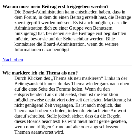
Warum muss mein Beitrag erst freigegeben werden?
Die Board-Administration kann entschieden haben, dass in
dem Forum, in dem du einen Beitrag erstellt hast, die Beiträge
zuerst geprüft werden müssen. Es ist auch möglich, dass die
Administration dich zu einer Gruppe von Benutzern
hinzugefügt hat, bei denen sie die Beiträge erst begutachten
möchte, bevor sie auf der Seite sichtbar werden. Bitte
kontaktiere die Board-Administration, wenn du weitere
Informationen dazu benötigst.
Nach oben
Wie markiere ich ein Thema als neu?
Durch Klicken des „Thema als neu markieren“-Links in der
Beitragsansicht kannst du das Thema wieder ganz nach oben
auf die erste Seite des Forums holen. Wenn du den
entsprechenden Link nicht siehst, dann ist die Funktion
möglicherweise deaktiviert oder seit der letzten Markierung ist
nicht genügend Zeit vergangen. Es ist auch möglich, das
Thema nach oben zu holen, indem du einfach eine Antwort
darauf schreibst. Stelle jedoch sicher, dass du die Regeln
dieses Boards beachtest! Es wird meist nicht gerne gesehen,
wenn ohne triftigen Grund auf alte oder abgeschlossene
Themen geantwortet wird.