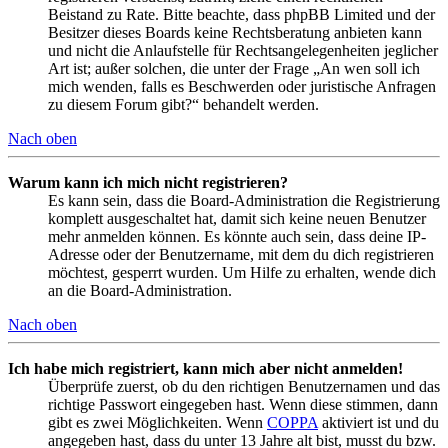
Beistand zu Rate. Bitte beachte, dass phpBB Limited und der
Besitzer dieses Boards keine Rechtsberatung anbieten kann
und nicht die Anlaufstelle für Rechtsangelegenheiten jeglicher
Art ist; außer solchen, die unter der Frage „An wen soll ich
mich wenden, falls es Beschwerden oder juristische Anfragen
zu diesem Forum gibt?“ behandelt werden.
Nach oben
Warum kann ich mich nicht registrieren?
Es kann sein, dass die Board-Administration die Registrierung
komplett ausgeschaltet hat, damit sich keine neuen Benutzer
mehr anmelden können. Es könnte auch sein, dass deine IP-
Adresse oder der Benutzername, mit dem du dich registrieren
möchtest, gesperrt wurden. Um Hilfe zu erhalten, wende dich
an die Board-Administration.
Nach oben
Ich habe mich registriert, kann mich aber nicht anmelden!
Überprüfe zuerst, ob du den richtigen Benutzernamen und das
richtige Passwort eingegeben hast. Wenn diese stimmen, dann
gibt es zwei Möglichkeiten. Wenn
COPPA
aktiviert ist und du
angegeben hast, dass du unter 13 Jahre alt bist, musst du bzw.