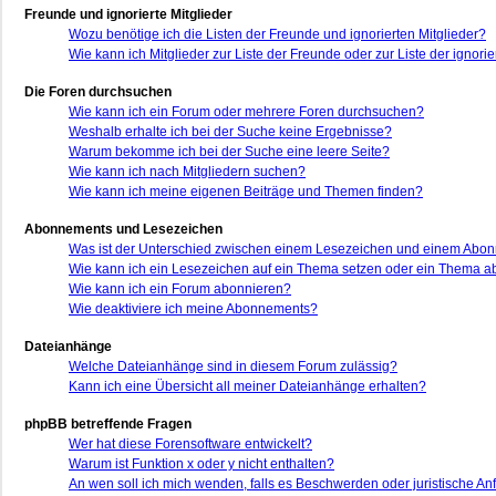
Freunde und ignorierte Mitglieder
Wozu benötige ich die Listen der Freunde und ignorierten Mitglieder?
Wie kann ich Mitglieder zur Liste der Freunde oder zur Liste der ignor
Die Foren durchsuchen
Wie kann ich ein Forum oder mehrere Foren durchsuchen?
Weshalb erhalte ich bei der Suche keine Ergebnisse?
Warum bekomme ich bei der Suche eine leere Seite?
Wie kann ich nach Mitgliedern suchen?
Wie kann ich meine eigenen Beiträge und Themen finden?
Abonnements und Lesezeichen
Was ist der Unterschied zwischen einem Lesezeichen und einem Abo
Wie kann ich ein Lesezeichen auf ein Thema setzen oder ein Thema 
Wie kann ich ein Forum abonnieren?
Wie deaktiviere ich meine Abonnements?
Dateianhänge
Welche Dateianhänge sind in diesem Forum zulässig?
Kann ich eine Übersicht all meiner Dateianhänge erhalten?
phpBB betreffende Fragen
Wer hat diese Forensoftware entwickelt?
Warum ist Funktion x oder y nicht enthalten?
An wen soll ich mich wenden, falls es Beschwerden oder juristische A