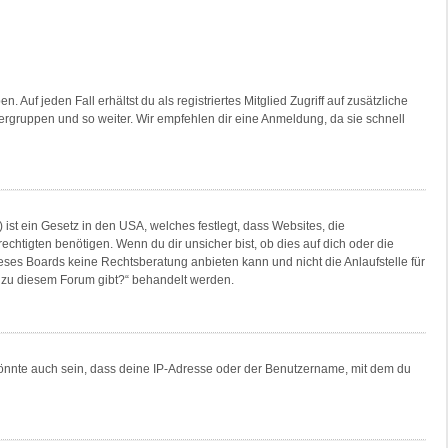
Auf jeden Fall erhältst du als registriertes Mitglied Zugriff auf zusätzliche
tzergruppen und so weiter. Wir empfehlen dir eine Anmeldung, da sie schnell
ist ein Gesetz in den USA, welches festlegt, dass Websites, die
tigten benötigen. Wenn du dir unsicher bist, ob dies auf dich oder die
dieses Boards keine Rechtsberatung anbieten kann und nicht die Anlaufstelle für
en zu diesem Forum gibt?“ behandelt werden.
könnte auch sein, dass deine IP-Adresse oder der Benutzername, mit dem du