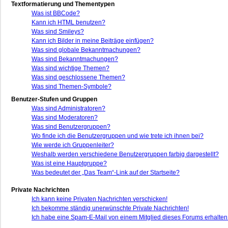
Textformatierung und Thementypen
Was ist BBCode?
Kann ich HTML benutzen?
Was sind Smileys?
Kann ich Bilder in meine Beiträge einfügen?
Was sind globale Bekanntmachungen?
Was sind Bekanntmachungen?
Was sind wichtige Themen?
Was sind geschlossene Themen?
Was sind Themen-Symbole?
Benutzer-Stufen und Gruppen
Was sind Administratoren?
Was sind Moderatoren?
Was sind Benutzergruppen?
Wo finde ich die Benutzergruppen und wie trete ich ihnen bei?
Wie werde ich Gruppenleiter?
Weshalb werden verschiedene Benutzergruppen farbig dargestellt?
Was ist eine Hauptgruppe?
Was bedeutet der „Das Team“-Link auf der Startseite?
Private Nachrichten
Ich kann keine Privaten Nachrichten verschicken!
Ich bekomme ständig unerwünschte Private Nachrichten!
Ich habe eine Spam-E-Mail von einem Mitglied dieses Forums erhalten