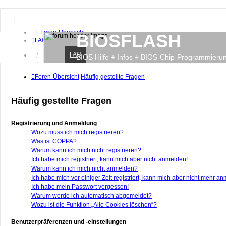
Foren-Übersicht
BIOSFLASH
FAQ
FAQ
Anmelden
BIOS Hilfe + Infos + BIOS-Chip-Programmieru
Registrieren
Foren-Übersicht
Häufig gestellte Fragen
Häufig gestellte Fragen
Registrierung und Anmeldung
Wozu muss ich mich registrieren?
Was ist COPPA?
Warum kann ich mich nicht registrieren?
Ich habe mich registriert, kann mich aber nicht anmelden!
Warum kann ich mich nicht anmelden?
Ich habe mich vor einiger Zeit registriert, kann mich aber nicht mehr a
Ich habe mein Passwort vergessen!
Warum werde ich automatisch abgemeldet?
Wozu ist die Funktion „Alle Cookies löschen“?
Benutzerpräferenzen und -einstellungen