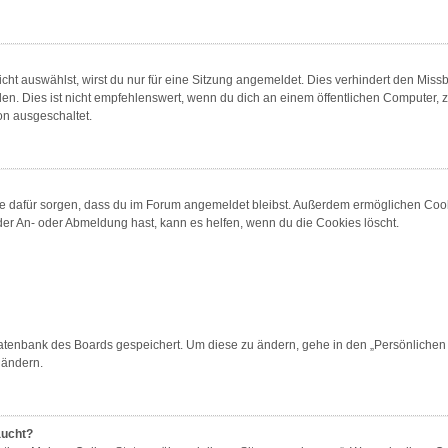
t auswählst, wirst du nur für eine Sitzung angemeldet. Dies verhindert den Miss
 Dies ist nicht empfehlenswert, wenn du dich an einem öffentlichen Computer, zum
on ausgeschaltet.
 die dafür sorgen, dass du im Forum angemeldet bleibst. Außerdem ermöglichen Cook
der An- oder Abmeldung hast, kann es helfen, wenn du die Cookies löscht.
 Datenbank des Boards gespeichert. Um diese zu ändern, gehe in den „Persönlichen 
 ändern.
aucht?