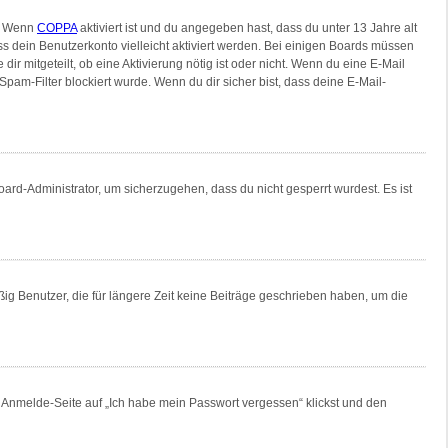
n. Wenn
COPPA
aktiviert ist und du angegeben hast, dass du unter 13 Jahre alt
ss dein Benutzerkonto vielleicht aktiviert werden. Bei einigen Boards müssen
ir mitgeteilt, ob eine Aktivierung nötig ist oder nicht. Wenn du eine E-Mail
am-Filter blockiert wurde. Wenn du dir sicher bist, dass deine E-Mail-
oard-Administrator, um sicherzugehen, dass du nicht gesperrt wurdest. Es ist
ig Benutzer, die für längere Zeit keine Beiträge geschrieben haben, um die
er Anmelde-Seite auf „Ich habe mein Passwort vergessen“ klickst und den