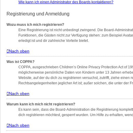
Wie kann ich einen Administrator des Boards kontaktieren?
Registrierung und Anmeldung
Wozu muss ich mich registrieren?
Eine Registrierung ist nicht unbedingt zwingend. Die Board-Administratio
Funktionen, die Gästen nicht zur Verfügung stehen: zum Beispiel Avatar
erledigt ist und dir zahlreiche Vorteile bietet.
Nach oben
Was ist COPPA?
COPPA, ausgeschrieben Children’s Online Privacy Protection Act of 199
möglicherweise persönliche Daten von Kindern unter 13 Jahren erheben
Website, auf der du dich zu registrieren versuchst, zutrifft, ziehe ein
Rechtsangelegenheiten jeglicher Art ist; außer solchen, die unter der
Nach oben
Warum kann ich mich nicht registrieren?
Es kann sein, dass die Board-Administration die Registrierung komple
dich registrieren möchtest, gesperrt wurden. Um Hilfe zu erhalten, wen
Nach oben