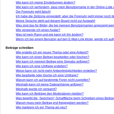
Wie kann ich meine Einstellungen ändern?
Wie kann ich verhindern, dass mein Benutzername in der Online-Liste 
Die Forenuhr geht falsch!
Ich habe die Zeitzone eingestellt, aber die Forenuhr geht immer noch fa
Meine Sprache steht auf diesem Board nicht zur Auswahl!
Was sind das für Bilder, die bei meinem Benutzernamen angezeigt we
Wie verwende ich einen Avatar?
Was ist mein Rang und wie kann ich ihn ändern?
Wenn ich bei einem Benutzer auf den E-Mail-Link klicke, werde ich auf
Beiträge schreiben
Wie erstelle ich ein neues Thema oder eine Antwort?
Wie kann ich einen Beitrag bearbeiten oder löschen?
Wie kann ich meinem Beitrag eine Signatur anfügen?
Wie kann ich eine Umfrage erstellen?
Wieso kann ich nicht mehr Antwortmöglichkeiten erstellen?
Wie bearbeite oder lösche ich eine Umfrage?
Warum kann ich auf bestimmte Foren nicht zugreifen?
Weshalb kann ich keine Dateianhänge anfügen?
Weshalb wurde ich verwarnt?
Wie kann ich Beiträge den Moderatoren melden?
Was bewirkt die „Speichern“-Schaltfläche beim Schreiben eines Beitra
Warum muss mein Beitrag erst freigegeben werden?
Wie markiere ich ein Thema als neu?