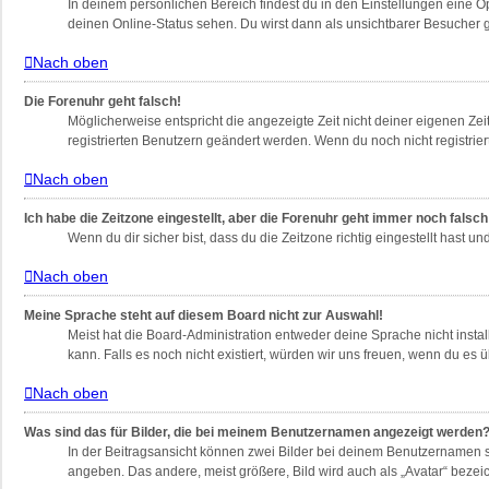
In deinem persönlichen Bereich findest du in den Einstellungen eine 
deinen Online-Status sehen. Du wirst dann als unsichtbarer Besucher g
Nach oben
Die Forenuhr geht falsch!
Möglicherweise entspricht die angezeigte Zeit nicht deiner eigenen Zeit
registrierten Benutzern geändert werden. Wenn du noch nicht registriert bi
Nach oben
Ich habe die Zeitzone eingestellt, aber die Forenuhr geht immer noch falsch
Wenn du dir sicher bist, dass du die Zeitzone richtig eingestellt hast u
Nach oben
Meine Sprache steht auf diesem Board nicht zur Auswahl!
Meist hat die Board-Administration entweder deine Sprache nicht instal
kann. Falls es noch nicht existiert, würden wir uns freuen, wenn du e
Nach oben
Was sind das für Bilder, die bei meinem Benutzernamen angezeigt werden
In der Beitragsansicht können zwei Bilder bei deinem Benutzernamen st
angeben. Das andere, meist größere, Bild wird auch als „Avatar“ bezeic