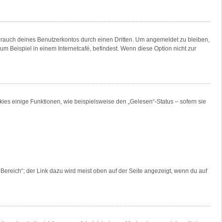
brauch deines Benutzerkontos durch einen Dritten. Um angemeldet zu bleiben,
 Beispiel in einem Internetcafé, befindest. Wenn diese Option nicht zur
ies einige Funktionen, wie beispielsweise den „Gelesen“-Status – sofern sie
Bereich“; der Link dazu wird meist oben auf der Seite angezeigt, wenn du auf