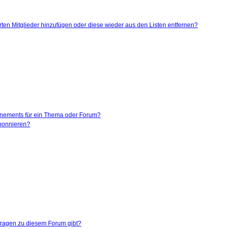
ierten Mitglieder hinzufügen oder diese wieder aus den Listen entfernen?
nnements für ein Thema oder Forum?
abonnieren?
nfragen zu diesem Forum gibt?