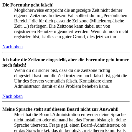
Die Forenuhr geht falsch!
Möglicherweise entspricht die angezeigte Zeit nicht deiner
eigenen Zeitzone. In diesem Fall solltest du im „Persönlichen
Bereich“ die für dich passende Zeitzone (Mitteleuropäische
Zeit, ...) festlegen. Die Zeitzone kann dabei nur von
registrierten Benutzern geändert werden. Wenn du noch nicht
registriert bist, ist dies ein guter Grund, dies jetzt zu tun.
Nach oben
Ich habe die Zeitzone eingestellt, aber die Forenuhr geht immer
noch falsch!
Wenn du dir sicher bist, dass du die Zeitzone richtig
eingestellt hast und die Zeit trotzdem noch falsch ist, geht die
Uhr des Servers vermutlich falsch. Kontaktiere einen
Administrator, damit er das Problem beheben kann.
Nach oben
Meine Sprache steht auf diesem Board nicht zur Auswahl!
Meist hat die Board-Administration entweder deine Sprache
nicht installiert oder niemand hat das Forum bislang in deine
Sprache übersetzt. Frage ggf. einen Board-Administrator, ob
er das Sprachpaket, das du benötigst, installieren kann. Falls