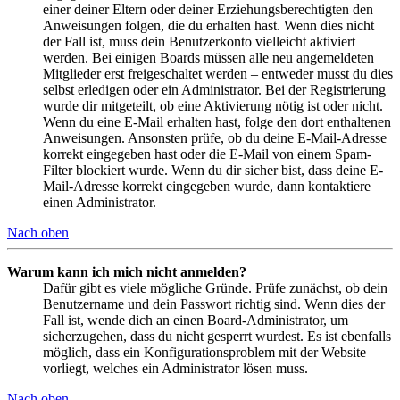
einer deiner Eltern oder deiner Erziehungsberechtigten den
Anweisungen folgen, die du erhalten hast. Wenn dies nicht
der Fall ist, muss dein Benutzerkonto vielleicht aktiviert
werden. Bei einigen Boards müssen alle neu angemeldeten
Mitglieder erst freigeschaltet werden – entweder musst du dies
selbst erledigen oder ein Administrator. Bei der Registrierung
wurde dir mitgeteilt, ob eine Aktivierung nötig ist oder nicht.
Wenn du eine E-Mail erhalten hast, folge den dort enthaltenen
Anweisungen. Ansonsten prüfe, ob du deine E-Mail-Adresse
korrekt eingegeben hast oder die E-Mail von einem Spam-
Filter blockiert wurde. Wenn du dir sicher bist, dass deine E-
Mail-Adresse korrekt eingegeben wurde, dann kontaktiere
einen Administrator.
Nach oben
Warum kann ich mich nicht anmelden?
Dafür gibt es viele mögliche Gründe. Prüfe zunächst, ob dein
Benutzername und dein Passwort richtig sind. Wenn dies der
Fall ist, wende dich an einen Board-Administrator, um
sicherzugehen, dass du nicht gesperrt wurdest. Es ist ebenfalls
möglich, dass ein Konfigurationsproblem mit der Website
vorliegt, welches ein Administrator lösen muss.
Nach oben