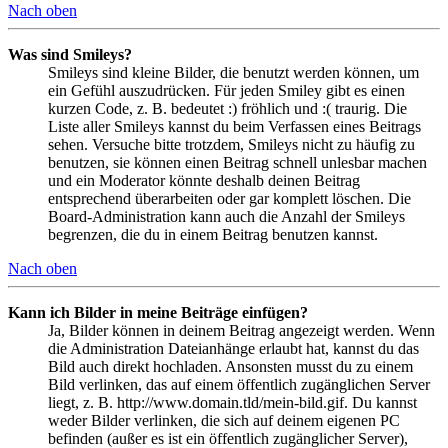
Nach oben
Was sind Smileys?
Smileys sind kleine Bilder, die benutzt werden können, um
ein Gefühl auszudrücken. Für jeden Smiley gibt es einen
kurzen Code, z. B. bedeutet :) fröhlich und :( traurig. Die
Liste aller Smileys kannst du beim Verfassen eines Beitrags
sehen. Versuche bitte trotzdem, Smileys nicht zu häufig zu
benutzen, sie können einen Beitrag schnell unlesbar machen
und ein Moderator könnte deshalb deinen Beitrag
entsprechend überarbeiten oder gar komplett löschen. Die
Board-Administration kann auch die Anzahl der Smileys
begrenzen, die du in einem Beitrag benutzen kannst.
Nach oben
Kann ich Bilder in meine Beiträge einfügen?
Ja, Bilder können in deinem Beitrag angezeigt werden. Wenn
die Administration Dateianhänge erlaubt hat, kannst du das
Bild auch direkt hochladen. Ansonsten musst du zu einem
Bild verlinken, das auf einem öffentlich zugänglichen Server
liegt, z. B. http://www.domain.tld/mein-bild.gif. Du kannst
weder Bilder verlinken, die sich auf deinem eigenen PC
befinden (außer es ist ein öffentlich zugänglicher Server),