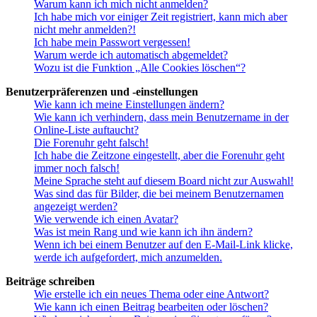
Warum kann ich mich nicht anmelden?
Ich habe mich vor einiger Zeit registriert, kann mich aber
nicht mehr anmelden?!
Ich habe mein Passwort vergessen!
Warum werde ich automatisch abgemeldet?
Wozu ist die Funktion „Alle Cookies löschen“?
Benutzerpräferenzen und -einstellungen
Wie kann ich meine Einstellungen ändern?
Wie kann ich verhindern, dass mein Benutzername in der
Online-Liste auftaucht?
Die Forenuhr geht falsch!
Ich habe die Zeitzone eingestellt, aber die Forenuhr geht
immer noch falsch!
Meine Sprache steht auf diesem Board nicht zur Auswahl!
Was sind das für Bilder, die bei meinem Benutzernamen
angezeigt werden?
Wie verwende ich einen Avatar?
Was ist mein Rang und wie kann ich ihn ändern?
Wenn ich bei einem Benutzer auf den E-Mail-Link klicke,
werde ich aufgefordert, mich anzumelden.
Beiträge schreiben
Wie erstelle ich ein neues Thema oder eine Antwort?
Wie kann ich einen Beitrag bearbeiten oder löschen?