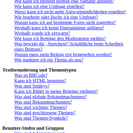
Wie kann ich meinem Beitrag eine Signatur anfügen?
Wie kann ich eine Umfrage erstellen?
Wieso kann ich nicht mehr Antwortmöglichkeiten erstellen?
Wie bearbeite oder lösche ich eine Umfrage?
Warum kann ich auf bestimmte Foren nicht zugreifen?
Weshalb kann ich keine Dateianhänge anfügen?
Weshalb wurde ich verwarnt?
Wie kann ich Beiträge den Moderatoren melden?
Was bewirkt die „Speichern“-Schaltfläche beim Schreiben
eines Beitrags?
Warum muss mein Beitrag erst freigegeben werden?
Wie markiere ich ein Thema als neu?
Textformatierung und Thementypen
Was ist BBCode?
Kann ich HTML benutzen?
Was sind Smileys?
Kann ich Bilder in meine Beiträge einfügen?
Was sind globale Bekanntmachungen?
Was sind Bekanntmachungen?
Was sind wichtige Themen?
Was sind geschlossene Themen?
Was sind Themen-Symbole?
Benutzer-Stufen und Gruppen