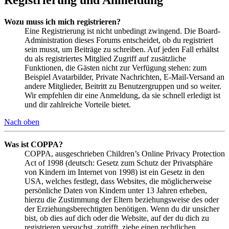
Wozu muss ich mich registrieren?
Eine Registrierung ist nicht unbedingt zwingend. Die Board-
Administration dieses Forums entscheidet, ob du registriert
sein musst, um Beiträge zu schreiben. Auf jeden Fall erhältst
du als registriertes Mitglied Zugriff auf zusätzliche
Funktionen, die Gästen nicht zur Verfügung stehen: zum
Beispiel Avatarbilder, Private Nachrichten, E-Mail-Versand an
andere Mitglieder, Beitritt zu Benutzergruppen und so weiter.
Wir empfehlen dir eine Anmeldung, da sie schnell erledigt ist
und dir zahlreiche Vorteile bietet.
Nach oben
Was ist COPPA?
COPPA, ausgeschrieben Children’s Online Privacy Protection
Act of 1998 (deutsch: Gesetz zum Schutz der Privatsphäre
von Kindern im Internet von 1998) ist ein Gesetz in den
USA, welches festlegt, dass Websites, die möglicherweise
persönliche Daten von Kindern unter 13 Jahren erheben,
hierzu die Zustimmung der Eltern beziehungsweise des oder
der Erziehungsberechtigten benötigen. Wenn du dir unsicher
bist, ob dies auf dich oder die Website, auf der du dich zu
registrieren versuchst, zutrifft, ziehe einen rechtlichen