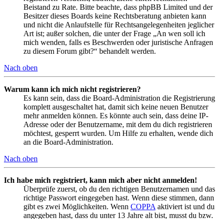
Beistand zu Rate. Bitte beachte, dass phpBB Limited und der
Besitzer dieses Boards keine Rechtsberatung anbieten kann
und nicht die Anlaufstelle für Rechtsangelegenheiten jeglicher
Art ist; außer solchen, die unter der Frage „An wen soll ich
mich wenden, falls es Beschwerden oder juristische Anfragen
zu diesem Forum gibt?“ behandelt werden.
Nach oben
Warum kann ich mich nicht registrieren?
Es kann sein, dass die Board-Administration die Registrierung
komplett ausgeschaltet hat, damit sich keine neuen Benutzer
mehr anmelden können. Es könnte auch sein, dass deine IP-
Adresse oder der Benutzername, mit dem du dich registrieren
möchtest, gesperrt wurden. Um Hilfe zu erhalten, wende dich
an die Board-Administration.
Nach oben
Ich habe mich registriert, kann mich aber nicht anmelden!
Überprüfe zuerst, ob du den richtigen Benutzernamen und das
richtige Passwort eingegeben hast. Wenn diese stimmen, dann
gibt es zwei Möglichkeiten. Wenn
COPPA
aktiviert ist und du
angegeben hast, dass du unter 13 Jahre alt bist, musst du bzw.