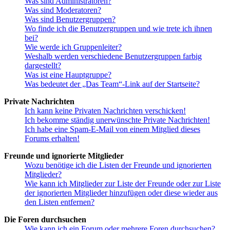
Was sind Administratoren?
Was sind Moderatoren?
Was sind Benutzergruppen?
Wo finde ich die Benutzergruppen und wie trete ich ihnen
bei?
Wie werde ich Gruppenleiter?
Weshalb werden verschiedene Benutzergruppen farbig
dargestellt?
Was ist eine Hauptgruppe?
Was bedeutet der „Das Team“-Link auf der Startseite?
Private Nachrichten
Ich kann keine Privaten Nachrichten verschicken!
Ich bekomme ständig unerwünschte Private Nachrichten!
Ich habe eine Spam-E-Mail von einem Mitglied dieses
Forums erhalten!
Freunde und ignorierte Mitglieder
Wozu benötige ich die Listen der Freunde und ignorierten
Mitglieder?
Wie kann ich Mitglieder zur Liste der Freunde oder zur Liste
der ignorierten Mitglieder hinzufügen oder diese wieder aus
den Listen entfernen?
Die Foren durchsuchen
Wie kann ich ein Forum oder mehrere Foren durchsuchen?