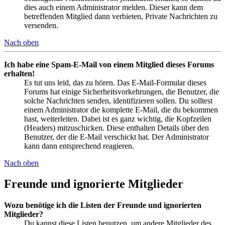
dies auch einem Administrator melden. Dieser kann dem
betreffenden Mitglied dann verbieten, Private Nachrichten zu
versenden.
Nach oben
Ich habe eine Spam-E-Mail von einem Mitglied dieses Forums
erhalten!
Es tut uns leid, das zu hören. Das E-Mail-Formular dieses
Forums hat einige Sicherheitsvorkehrungen, die Benutzer, die
solche Nachrichten senden, identifizieren sollen. Du solltest
einem Administrator die komplette E-Mail, die du bekommen
hast, weiterleiten. Dabei ist es ganz wichtig, die Kopfzeilen
(Headers) mitzuschicken. Diese enthalten Details über den
Benutzer, der die E-Mail verschickt hat. Der Administrator
kann dann entsprechend reagieren.
Nach oben
Freunde und ignorierte Mitglieder
Wozu benötige ich die Listen der Freunde und ignorierten
Mitglieder?
Du kannst diese Listen benutzen, um andere Mitglieder des