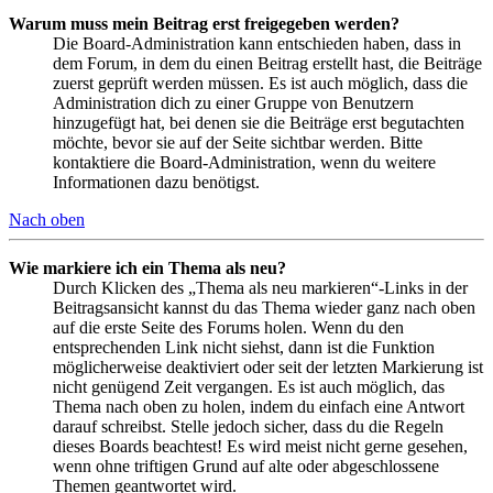
Warum muss mein Beitrag erst freigegeben werden?
Die Board-Administration kann entschieden haben, dass in
dem Forum, in dem du einen Beitrag erstellt hast, die Beiträge
zuerst geprüft werden müssen. Es ist auch möglich, dass die
Administration dich zu einer Gruppe von Benutzern
hinzugefügt hat, bei denen sie die Beiträge erst begutachten
möchte, bevor sie auf der Seite sichtbar werden. Bitte
kontaktiere die Board-Administration, wenn du weitere
Informationen dazu benötigst.
Nach oben
Wie markiere ich ein Thema als neu?
Durch Klicken des „Thema als neu markieren“-Links in der
Beitragsansicht kannst du das Thema wieder ganz nach oben
auf die erste Seite des Forums holen. Wenn du den
entsprechenden Link nicht siehst, dann ist die Funktion
möglicherweise deaktiviert oder seit der letzten Markierung ist
nicht genügend Zeit vergangen. Es ist auch möglich, das
Thema nach oben zu holen, indem du einfach eine Antwort
darauf schreibst. Stelle jedoch sicher, dass du die Regeln
dieses Boards beachtest! Es wird meist nicht gerne gesehen,
wenn ohne triftigen Grund auf alte oder abgeschlossene
Themen geantwortet wird.