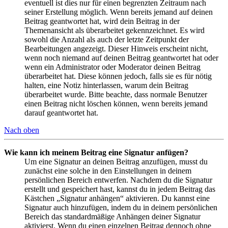
eventuell ist dies nur für einen begrenzten Zeitraum nach
seiner Erstellung möglich. Wenn bereits jemand auf deinen
Beitrag geantwortet hat, wird dein Beitrag in der
Themenansicht als überarbeitet gekennzeichnet. Es wird
sowohl die Anzahl als auch der letzte Zeitpunkt der
Bearbeitungen angezeigt. Dieser Hinweis erscheint nicht,
wenn noch niemand auf deinen Beitrag geantwortet hat oder
wenn ein Administrator oder Moderator deinen Beitrag
überarbeitet hat. Diese können jedoch, falls sie es für nötig
halten, eine Notiz hinterlassen, warum dein Beitrag
überarbeitet wurde. Bitte beachte, dass normale Benutzer
einen Beitrag nicht löschen können, wenn bereits jemand
darauf geantwortet hat.
Nach oben
Wie kann ich meinem Beitrag eine Signatur anfügen?
Um eine Signatur an deinen Beitrag anzufügen, musst du
zunächst eine solche in den Einstellungen in deinem
persönlichen Bereich entwerfen. Nachdem du die Signatur
erstellt und gespeichert hast, kannst du in jedem Beitrag das
Kästchen „Signatur anhängen“ aktivieren. Du kannst eine
Signatur auch hinzufügen, indem du in deinem persönlichen
Bereich das standardmäßige Anhängen deiner Signatur
aktivierst. Wenn du einen einzelnen Beitrag dennoch ohne