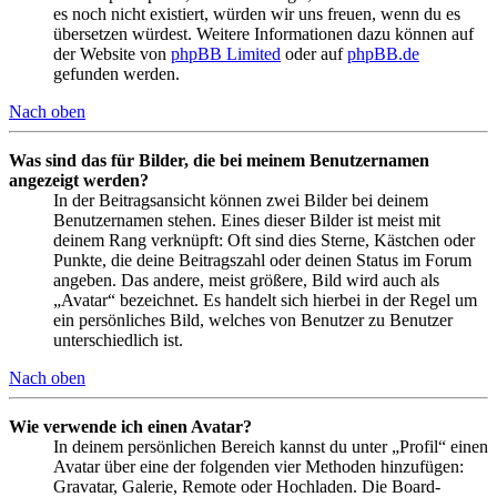
es noch nicht existiert, würden wir uns freuen, wenn du es
übersetzen würdest. Weitere Informationen dazu können auf
der Website von
phpBB Limited
oder auf
phpBB.de
gefunden werden.
Nach oben
Was sind das für Bilder, die bei meinem Benutzernamen
angezeigt werden?
In der Beitragsansicht können zwei Bilder bei deinem
Benutzernamen stehen. Eines dieser Bilder ist meist mit
deinem Rang verknüpft: Oft sind dies Sterne, Kästchen oder
Punkte, die deine Beitragszahl oder deinen Status im Forum
angeben. Das andere, meist größere, Bild wird auch als
„Avatar“ bezeichnet. Es handelt sich hierbei in der Regel um
ein persönliches Bild, welches von Benutzer zu Benutzer
unterschiedlich ist.
Nach oben
Wie verwende ich einen Avatar?
In deinem persönlichen Bereich kannst du unter „Profil“ einen
Avatar über eine der folgenden vier Methoden hinzufügen:
Gravatar, Galerie, Remote oder Hochladen. Die Board-