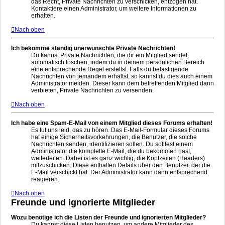
das Recht, Private Nachrichten zu verschicken, entzogen hat.
Kontaktiere einen Administrator, um weitere Informationen zu
erhalten.
Nach oben
Ich bekomme ständig unerwünschte Private Nachrichten!
Du kannst Private Nachrichten, die dir ein Mitglied sendet,
automatisch löschen, indem du in deinem persönlichen Bereich
eine entsprechende Regel erstellst. Falls du belästigende
Nachrichten von jemandem erhältst, so kannst du dies auch einem
Administrator melden. Dieser kann dem betreffenden Mitglied dann
verbieten, Private Nachrichten zu versenden.
Nach oben
Ich habe eine Spam-E-Mail von einem Mitglied dieses Forums erhalten!
Es tut uns leid, das zu hören. Das E-Mail-Formular dieses Forums
hat einige Sicherheitsvorkehrungen, die Benutzer, die solche
Nachrichten senden, identifizieren sollen. Du solltest einem
Administrator die komplette E-Mail, die du bekommen hast,
weiterleiten. Dabei ist es ganz wichtig, die Kopfzeilen (Headers)
mitzuschicken. Diese enthalten Details über den Benutzer, der die
E-Mail verschickt hat. Der Administrator kann dann entsprechend
reagieren.
Nach oben
Freunde und ignorierte Mitglieder
Wozu benötige ich die Listen der Freunde und ignorierten Mitglieder?
Du kannst diese Listen benutzen, um andere Mitglieder des