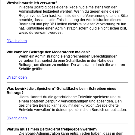
Weshalb wurde ich verwarnt?
In jedem Board gibt es eigene Regeln, die meistens von der
Administration festgelegt werden. Wenn du gegen eine dieser
Regeln verstoßen hast, kann sie dir eine Verwarnung erteilen. Bitte
beachte, dass dies die Entscheidung der Administration dieses
Boards ist und phpBB Limited nichts mit dieser Verwarnung zu tun
hat. Kontaktiere einen Administrator, sofern du die nicht sicher bist,
wieso du verwarnt wurdest.
Nach oben
Wie kann ich Beiträge den Moderatoren melden?
Wenn ein Administrator die entsprechenden Berechtigungen
vergeben hat, siehst du eine Schaltfläche in der Nähe des
Beitrags, um diesen zu melden. Du wirst dann durch die weiteren
Schritte geführt.
Nach oben
Was bewirkt die „Speichern“-Schaltfläche beim Schreiben eines
Beitrags?
Hiermit kannst du die geschriebene Entwürfe speichern und zu
einem späteren Zeitpunkt vervollständigen und absenden. Den
gesicherten Beitrag kannst du mit der Funktion „Gespeicherte
Entwürfe verwalten“ in deinem persönlichen Bereich erneut laden.
Nach oben
Warum muss mein Beitrag erst freigegeben werden?
Die Board-Administration kann entschieden haben, dass in dem