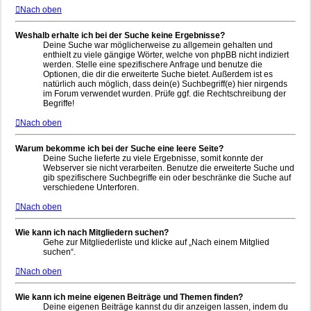
Nach oben
Weshalb erhalte ich bei der Suche keine Ergebnisse?
Deine Suche war möglicherweise zu allgemein gehalten und
enthielt zu viele gängige Wörter, welche von phpBB nicht indiziert
werden. Stelle eine spezifischere Anfrage und benutze die
Optionen, die dir die erweiterte Suche bietet. Außerdem ist es
natürlich auch möglich, dass dein(e) Suchbegriff(e) hier nirgends
im Forum verwendet wurden. Prüfe ggf. die Rechtschreibung der
Begriffe!
Nach oben
Warum bekomme ich bei der Suche eine leere Seite?
Deine Suche lieferte zu viele Ergebnisse, somit konnte der
Webserver sie nicht verarbeiten. Benutze die erweiterte Suche und
gib spezifischere Suchbegriffe ein oder beschränke die Suche auf
verschiedene Unterforen.
Nach oben
Wie kann ich nach Mitgliedern suchen?
Gehe zur Mitgliederliste und klicke auf „Nach einem Mitglied
suchen“.
Nach oben
Wie kann ich meine eigenen Beiträge und Themen finden?
Deine eigenen Beiträge kannst du dir anzeigen lassen, indem du