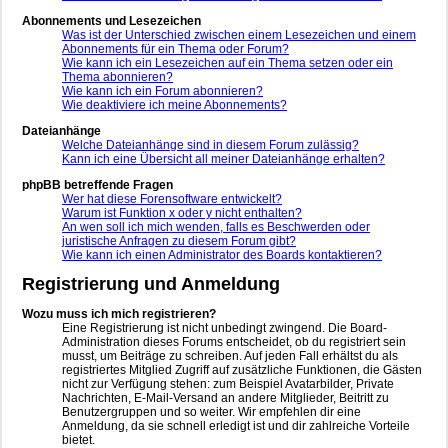
Abonnements und Lesezeichen
Was ist der Unterschied zwischen einem Lesezeichen und einem
Abonnements für ein Thema oder Forum?
Wie kann ich ein Lesezeichen auf ein Thema setzen oder ein
Thema abonnieren?
Wie kann ich ein Forum abonnieren?
Wie deaktiviere ich meine Abonnements?
Dateianhänge
Welche Dateianhänge sind in diesem Forum zulässig?
Kann ich eine Übersicht all meiner Dateianhänge erhalten?
phpBB betreffende Fragen
Wer hat diese Forensoftware entwickelt?
Warum ist Funktion x oder y nicht enthalten?
An wen soll ich mich wenden, falls es Beschwerden oder
juristische Anfragen zu diesem Forum gibt?
Wie kann ich einen Administrator des Boards kontaktieren?
Registrierung und Anmeldung
Wozu muss ich mich registrieren?
Eine Registrierung ist nicht unbedingt zwingend. Die Board-
Administration dieses Forums entscheidet, ob du registriert sein
musst, um Beiträge zu schreiben. Auf jeden Fall erhältst du als
registriertes Mitglied Zugriff auf zusätzliche Funktionen, die Gästen
nicht zur Verfügung stehen: zum Beispiel Avatarbilder, Private
Nachrichten, E-Mail-Versand an andere Mitglieder, Beitritt zu
Benutzergruppen und so weiter. Wir empfehlen dir eine
Anmeldung, da sie schnell erledigt ist und dir zahlreiche Vorteile
bietet.