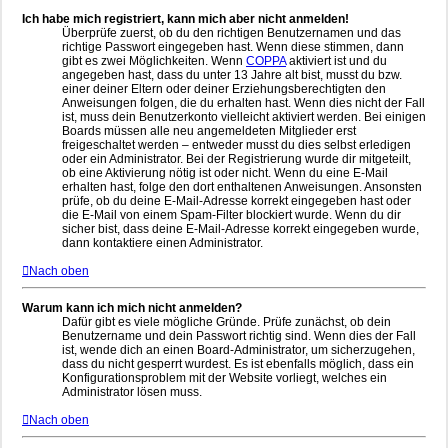
Ich habe mich registriert, kann mich aber nicht anmelden!
Überprüfe zuerst, ob du den richtigen Benutzernamen und das
richtige Passwort eingegeben hast. Wenn diese stimmen, dann
gibt es zwei Möglichkeiten. Wenn
COPPA
aktiviert ist und du
angegeben hast, dass du unter 13 Jahre alt bist, musst du bzw.
einer deiner Eltern oder deiner Erziehungsberechtigten den
Anweisungen folgen, die du erhalten hast. Wenn dies nicht der Fall
ist, muss dein Benutzerkonto vielleicht aktiviert werden. Bei einigen
Boards müssen alle neu angemeldeten Mitglieder erst
freigeschaltet werden – entweder musst du dies selbst erledigen
oder ein Administrator. Bei der Registrierung wurde dir mitgeteilt,
ob eine Aktivierung nötig ist oder nicht. Wenn du eine E-Mail
erhalten hast, folge den dort enthaltenen Anweisungen. Ansonsten
prüfe, ob du deine E-Mail-Adresse korrekt eingegeben hast oder
die E-Mail von einem Spam-Filter blockiert wurde. Wenn du dir
sicher bist, dass deine E-Mail-Adresse korrekt eingegeben wurde,
dann kontaktiere einen Administrator.
Nach oben
Warum kann ich mich nicht anmelden?
Dafür gibt es viele mögliche Gründe. Prüfe zunächst, ob dein
Benutzername und dein Passwort richtig sind. Wenn dies der Fall
ist, wende dich an einen Board-Administrator, um sicherzugehen,
dass du nicht gesperrt wurdest. Es ist ebenfalls möglich, dass ein
Konfigurationsproblem mit der Website vorliegt, welches ein
Administrator lösen muss.
Nach oben