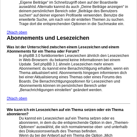
„Eigene Beiträge“ im Schnellzugriff oben auf der Boardseite
auswählst. Alternativ kannst du auch „Deine Beiträge anzeigen“ in
deinem persönlichen Bereich oder „Beiträge des Benutzers
suchen“ auf deiner eigenen Profilseite verwenden. Benutze die
erweiterte Suche, um nach von dir erstellen Themen zu suchen.
Trage dort die entsprechenden Optionen in die Suchmaske ein.
Nach oben
Abonnements und Lesezeichen
Was ist der Unterschied zwischen einem Lesezeichen und einem
Abonnements für ein Thema oder Forum?
In phpBB 3.0 funktionierten Lesezeichen ähnlich den Lesezeichen
in Web-Browsern: du bekamst keine Informationen bei einem
Update. Seit phpBB 3.1 ähneln Lesezeichen mehr einem
Abonnement: du kannst eine Benachrichtigung erhalten, wenn ein
Thema aktualisiert wird. Abonnements hingegen informieren dich
bei einer Aktualisierung eines Themas oder eines Forums des
Boards. Die Benachrichtigungsoptionen für Lesezeichen und
Abonnements können im persönlichen Bereich unter
„Benachrichtigungen einstellen“ geändert werden.
Nach oben
Wie kann ich ein Lesezeichen auf ein Thema setzen oder ein Thema
abonnieren?
Du kannst ein Lesezeichen auf ein Thema setzen oder es
abonnieren, in dem du die entsprechende Option in den „Themen-
Optionen“ auswählst, die sich normalerweise ober- und unterhalb
des Diskussionsverlaufs des Themas befinden.
Wenn du bei der Antwort auf ein Thema die Option „Mich