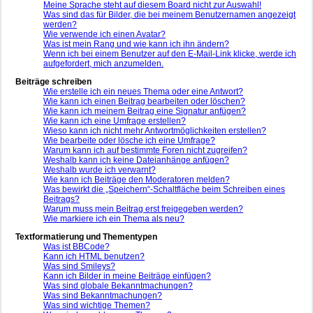
Meine Sprache steht auf diesem Board nicht zur Auswahl!
Was sind das für Bilder, die bei meinem Benutzernamen angezeigt
werden?
Wie verwende ich einen Avatar?
Was ist mein Rang und wie kann ich ihn ändern?
Wenn ich bei einem Benutzer auf den E-Mail-Link klicke, werde ich
aufgefordert, mich anzumelden.
Beiträge schreiben
Wie erstelle ich ein neues Thema oder eine Antwort?
Wie kann ich einen Beitrag bearbeiten oder löschen?
Wie kann ich meinem Beitrag eine Signatur anfügen?
Wie kann ich eine Umfrage erstellen?
Wieso kann ich nicht mehr Antwortmöglichkeiten erstellen?
Wie bearbeite oder lösche ich eine Umfrage?
Warum kann ich auf bestimmte Foren nicht zugreifen?
Weshalb kann ich keine Dateianhänge anfügen?
Weshalb wurde ich verwarnt?
Wie kann ich Beiträge den Moderatoren melden?
Was bewirkt die „Speichern“-Schaltfläche beim Schreiben eines
Beitrags?
Warum muss mein Beitrag erst freigegeben werden?
Wie markiere ich ein Thema als neu?
Textformatierung und Thementypen
Was ist BBCode?
Kann ich HTML benutzen?
Was sind Smileys?
Kann ich Bilder in meine Beiträge einfügen?
Was sind globale Bekanntmachungen?
Was sind Bekanntmachungen?
Was sind wichtige Themen?