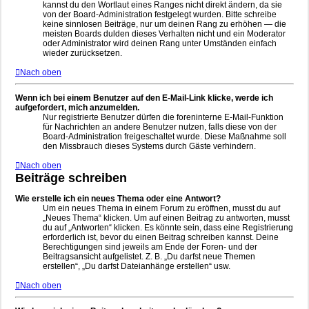
kannst du den Wortlaut eines Ranges nicht direkt ändern, da sie
von der Board-Administration festgelegt wurden. Bitte schreibe
keine sinnlosen Beiträge, nur um deinen Rang zu erhöhen — die
meisten Boards dulden dieses Verhalten nicht und ein Moderator
oder Administrator wird deinen Rang unter Umständen einfach
wieder zurücksetzen.
Nach oben
Wenn ich bei einem Benutzer auf den E-Mail-Link klicke, werde ich
aufgefordert, mich anzumelden.
Nur registrierte Benutzer dürfen die foreninterne E-Mail-Funktion
für Nachrichten an andere Benutzer nutzen, falls diese von der
Board-Administration freigeschaltet wurde. Diese Maßnahme soll
den Missbrauch dieses Systems durch Gäste verhindern.
Nach oben
Beiträge schreiben
Wie erstelle ich ein neues Thema oder eine Antwort?
Um ein neues Thema in einem Forum zu eröffnen, musst du auf
„Neues Thema“ klicken. Um auf einen Beitrag zu antworten, musst
du auf „Antworten“ klicken. Es könnte sein, dass eine Registrierung
erforderlich ist, bevor du einen Beitrag schreiben kannst. Deine
Berechtigungen sind jeweils am Ende der Foren- und der
Beitragsansicht aufgelistet. Z. B. „Du darfst neue Themen
erstellen“, „Du darfst Dateianhänge erstellen“ usw.
Nach oben