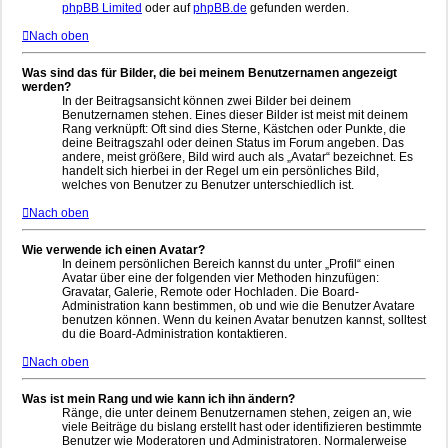
phpBB Limited
oder auf
phpBB.de
gefunden werden.
Nach oben
Was sind das für Bilder, die bei meinem Benutzernamen angezeigt
werden?
In der Beitragsansicht können zwei Bilder bei deinem
Benutzernamen stehen. Eines dieser Bilder ist meist mit deinem
Rang verknüpft: Oft sind dies Sterne, Kästchen oder Punkte, die
deine Beitragszahl oder deinen Status im Forum angeben. Das
andere, meist größere, Bild wird auch als „Avatar“ bezeichnet. Es
handelt sich hierbei in der Regel um ein persönliches Bild,
welches von Benutzer zu Benutzer unterschiedlich ist.
Nach oben
Wie verwende ich einen Avatar?
In deinem persönlichen Bereich kannst du unter „Profil“ einen
Avatar über eine der folgenden vier Methoden hinzufügen:
Gravatar, Galerie, Remote oder Hochladen. Die Board-
Administration kann bestimmen, ob und wie die Benutzer Avatare
benutzen können. Wenn du keinen Avatar benutzen kannst, solltest
du die Board-Administration kontaktieren.
Nach oben
Was ist mein Rang und wie kann ich ihn ändern?
Ränge, die unter deinem Benutzernamen stehen, zeigen an, wie
viele Beiträge du bislang erstellt hast oder identifizieren bestimmte
Benutzer wie Moderatoren und Administratoren. Normalerweise