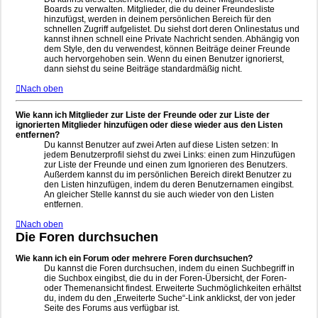
Boards zu verwalten. Mitglieder, die du deiner Freundesliste
hinzufügst, werden in deinem persönlichen Bereich für den
schnellen Zugriff aufgelistet. Du siehst dort deren Onlinestatus und
kannst ihnen schnell eine Private Nachricht senden. Abhängig von
dem Style, den du verwendest, können Beiträge deiner Freunde
auch hervorgehoben sein. Wenn du einen Benutzer ignorierst,
dann siehst du seine Beiträge standardmäßig nicht.
Nach oben
Wie kann ich Mitglieder zur Liste der Freunde oder zur Liste der
ignorierten Mitglieder hinzufügen oder diese wieder aus den Listen
entfernen?
Du kannst Benutzer auf zwei Arten auf diese Listen setzen: In
jedem Benutzerprofil siehst du zwei Links: einen zum Hinzufügen
zur Liste der Freunde und einen zum Ignorieren des Benutzers.
Außerdem kannst du im persönlichen Bereich direkt Benutzer zu
den Listen hinzufügen, indem du deren Benutzernamen eingibst.
An gleicher Stelle kannst du sie auch wieder von den Listen
entfernen.
Nach oben
Die Foren durchsuchen
Wie kann ich ein Forum oder mehrere Foren durchsuchen?
Du kannst die Foren durchsuchen, indem du einen Suchbegriff in
die Suchbox eingibst, die du in der Foren-Übersicht, der Foren-
oder Themenansicht findest. Erweiterte Suchmöglichkeiten erhältst
du, indem du den „Erweiterte Suche“-Link anklickst, der von jeder
Seite des Forums aus verfügbar ist.