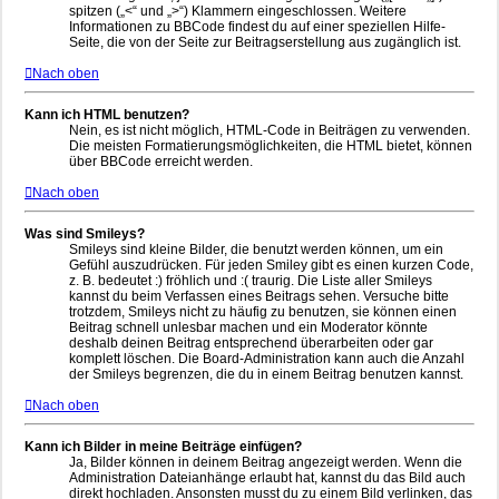
spitzen („<“ und „>“) Klammern eingeschlossen. Weitere
Informationen zu BBCode findest du auf einer speziellen Hilfe-
Seite, die von der Seite zur Beitragserstellung aus zugänglich ist.
Nach oben
Kann ich HTML benutzen?
Nein, es ist nicht möglich, HTML-Code in Beiträgen zu verwenden.
Die meisten Formatierungsmöglichkeiten, die HTML bietet, können
über BBCode erreicht werden.
Nach oben
Was sind Smileys?
Smileys sind kleine Bilder, die benutzt werden können, um ein
Gefühl auszudrücken. Für jeden Smiley gibt es einen kurzen Code,
z. B. bedeutet :) fröhlich und :( traurig. Die Liste aller Smileys
kannst du beim Verfassen eines Beitrags sehen. Versuche bitte
trotzdem, Smileys nicht zu häufig zu benutzen, sie können einen
Beitrag schnell unlesbar machen und ein Moderator könnte
deshalb deinen Beitrag entsprechend überarbeiten oder gar
komplett löschen. Die Board-Administration kann auch die Anzahl
der Smileys begrenzen, die du in einem Beitrag benutzen kannst.
Nach oben
Kann ich Bilder in meine Beiträge einfügen?
Ja, Bilder können in deinem Beitrag angezeigt werden. Wenn die
Administration Dateianhänge erlaubt hat, kannst du das Bild auch
direkt hochladen. Ansonsten musst du zu einem Bild verlinken, das