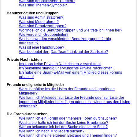
Was sind geschlossene Themen?
Was sind Themen-Symbole?
Benutzer-Stufen und Gruppen
Was sind Administratoren?
Was sind Moderatoren?
Was sind Benutzergruppen?
Wo finde ich die Benutzergruppen und wie trete ich ihnen bei?
Wie werde ich Gruppenleiter?
Weshalb werden verschiedene Benutzergruppen farbig
dargestellt?
Was ist eine Hauptgruppe?
Was bedeutet der „Das Team“-Link auf der Startseite?
Private Nachrichten
Ich kann keine Privaten Nachrichten verschicken!
Ich bekomme ständig unerwünschte Private Nachrichten!
Ich habe eine Spam-E-Mail von einem Mitglied dieses Forums
erhalten!
Freunde und ignorierte Mitglieder
Wozu benötige ich die Listen der Freunde und ignorierten
Mitglieder?
Wie kann ich Mitglieder zur Liste der Freunde oder zur Liste der
ignorierten Mitglieder hinzufügen oder diese wieder aus den Listen
entfernen?
Die Foren durchsuchen
Wie kann ich ein Forum oder mehrere Foren durchsuchen?
Weshalb erhalte ich bei der Suche keine Ergebnisse?
Warum bekomme ich bei der Suche eine leere Seite?
Wie kann ich nach Mitgliedern suchen?
Wie kann ich meine eigenen Beiträge und Themen finden?