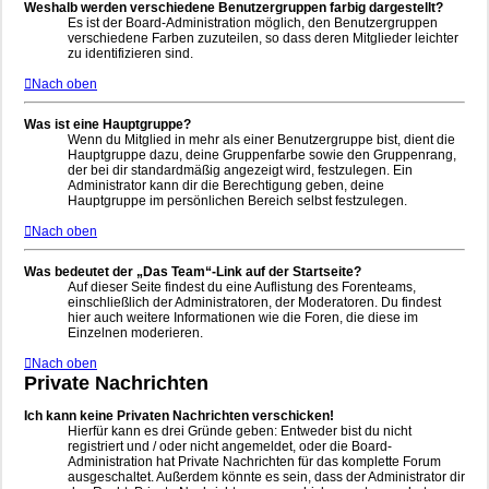
Weshalb werden verschiedene Benutzergruppen farbig dargestellt?
Es ist der Board-Administration möglich, den Benutzergruppen
verschiedene Farben zuzuteilen, so dass deren Mitglieder leichter
zu identifizieren sind.
Nach oben
Was ist eine Hauptgruppe?
Wenn du Mitglied in mehr als einer Benutzergruppe bist, dient die
Hauptgruppe dazu, deine Gruppenfarbe sowie den Gruppenrang,
der bei dir standardmäßig angezeigt wird, festzulegen. Ein
Administrator kann dir die Berechtigung geben, deine
Hauptgruppe im persönlichen Bereich selbst festzulegen.
Nach oben
Was bedeutet der „Das Team“-Link auf der Startseite?
Auf dieser Seite findest du eine Auflistung des Forenteams,
einschließlich der Administratoren, der Moderatoren. Du findest
hier auch weitere Informationen wie die Foren, die diese im
Einzelnen moderieren.
Nach oben
Private Nachrichten
Ich kann keine Privaten Nachrichten verschicken!
Hierfür kann es drei Gründe geben: Entweder bist du nicht
registriert und / oder nicht angemeldet, oder die Board-
Administration hat Private Nachrichten für das komplette Forum
ausgeschaltet. Außerdem könnte es sein, dass der Administrator dir