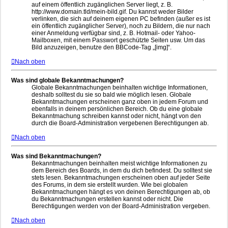
auf einem öffentlich zugänglichen Server liegt, z. B.
http://www.domain.tld/mein-bild.gif. Du kannst weder Bilder
verlinken, die sich auf deinem eigenen PC befinden (außer es ist
ein öffentlich zugänglicher Server), noch zu Bildern, die nur nach
einer Anmeldung verfügbar sind, z. B. Hotmail- oder Yahoo-
Mailboxen, mit einem Passwort geschützte Seiten usw. Um das
Bild anzuzeigen, benutze den BBCode-Tag „[img]“.
Nach oben
Was sind globale Bekanntmachungen?
Globale Bekanntmachungen beinhalten wichtige Informationen,
deshalb solltest du sie so bald wie möglich lesen. Globale
Bekanntmachungen erscheinen ganz oben in jedem Forum und
ebenfalls in deinem persönlichen Bereich. Ob du eine globale
Bekanntmachung schreiben kannst oder nicht, hängt von den
durch die Board-Administration vergebenen Berechtigungen ab.
Nach oben
Was sind Bekanntmachungen?
Bekanntmachungen beinhalten meist wichtige Informationen zu
dem Bereich des Boards, in dem du dich befindest. Du solltest sie
stets lesen. Bekanntmachungen erscheinen oben auf jeder Seite
des Forums, in dem sie erstellt wurden. Wie bei globalen
Bekanntmachungen hängt es von deinen Berechtigungen ab, ob
du Bekanntmachungen erstellen kannst oder nicht. Die
Berechtigungen werden von der Board-Administration vergeben.
Nach oben