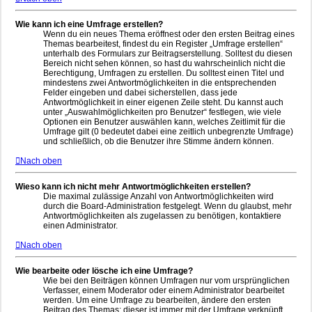
Wie kann ich eine Umfrage erstellen?
Wenn du ein neues Thema eröffnest oder den ersten Beitrag eines
Themas bearbeitest, findest du ein Register „Umfrage erstellen“
unterhalb des Formulars zur Beitragserstellung. Solltest du diesen
Bereich nicht sehen können, so hast du wahrscheinlich nicht die
Berechtigung, Umfragen zu erstellen. Du solltest einen Titel und
mindestens zwei Antwortmöglichkeiten in die entsprechenden
Felder eingeben und dabei sicherstellen, dass jede
Antwortmöglichkeit in einer eigenen Zeile steht. Du kannst auch
unter „Auswahlmöglichkeiten pro Benutzer“ festlegen, wie viele
Optionen ein Benutzer auswählen kann, welches Zeitlimit für die
Umfrage gilt (0 bedeutet dabei eine zeitlich unbegrenzte Umfrage)
und schließlich, ob die Benutzer ihre Stimme ändern können.
Nach oben
Wieso kann ich nicht mehr Antwortmöglichkeiten erstellen?
Die maximal zulässige Anzahl von Antwortmöglichkeiten wird
durch die Board-Administration festgelegt. Wenn du glaubst, mehr
Antwortmöglichkeiten als zugelassen zu benötigen, kontaktiere
einen Administrator.
Nach oben
Wie bearbeite oder lösche ich eine Umfrage?
Wie bei den Beiträgen können Umfragen nur vom ursprünglichen
Verfasser, einem Moderator oder einem Administrator bearbeitet
werden. Um eine Umfrage zu bearbeiten, ändere den ersten
Beitrag des Themas; dieser ist immer mit der Umfrage verknüpft.