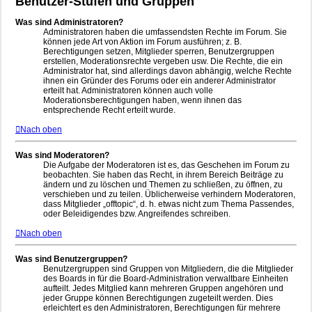
Benutzer-Stufen und Gruppen
Was sind Administratoren?
Administratoren haben die umfassendsten Rechte im Forum. Sie
können jede Art von Aktion im Forum ausführen; z. B.
Berechtigungen setzen, Mitglieder sperren, Benutzergruppen
erstellen, Moderationsrechte vergeben usw. Die Rechte, die ein
Administrator hat, sind allerdings davon abhängig, welche Rechte
ihnen ein Gründer des Forums oder ein anderer Administrator
erteilt hat. Administratoren können auch volle
Moderationsberechtigungen haben, wenn ihnen das
entsprechende Recht erteilt wurde.
Nach oben
Was sind Moderatoren?
Die Aufgabe der Moderatoren ist es, das Geschehen im Forum zu
beobachten. Sie haben das Recht, in ihrem Bereich Beiträge zu
ändern und zu löschen und Themen zu schließen, zu öffnen, zu
verschieben und zu teilen. Üblicherweise verhindern Moderatoren,
dass Mitglieder „offtopic“, d. h. etwas nicht zum Thema Passendes,
oder Beleidigendes bzw. Angreifendes schreiben.
Nach oben
Was sind Benutzergruppen?
Benutzergruppen sind Gruppen von Mitgliedern, die die Mitglieder
des Boards in für die Board-Administration verwaltbare Einheiten
aufteilt. Jedes Mitglied kann mehreren Gruppen angehören und
jeder Gruppe können Berechtigungen zugeteilt werden. Dies
erleichtert es den Administratoren, Berechtigungen für mehrere