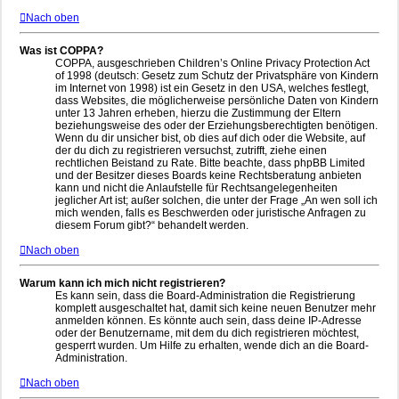
Nach oben
Was ist COPPA?
COPPA, ausgeschrieben Children’s Online Privacy Protection Act
of 1998 (deutsch: Gesetz zum Schutz der Privatsphäre von Kindern
im Internet von 1998) ist ein Gesetz in den USA, welches festlegt,
dass Websites, die möglicherweise persönliche Daten von Kindern
unter 13 Jahren erheben, hierzu die Zustimmung der Eltern
beziehungsweise des oder der Erziehungsberechtigten benötigen.
Wenn du dir unsicher bist, ob dies auf dich oder die Website, auf
der du dich zu registrieren versuchst, zutrifft, ziehe einen
rechtlichen Beistand zu Rate. Bitte beachte, dass phpBB Limited
und der Besitzer dieses Boards keine Rechtsberatung anbieten
kann und nicht die Anlaufstelle für Rechtsangelegenheiten
jeglicher Art ist; außer solchen, die unter der Frage „An wen soll ich
mich wenden, falls es Beschwerden oder juristische Anfragen zu
diesem Forum gibt?“ behandelt werden.
Nach oben
Warum kann ich mich nicht registrieren?
Es kann sein, dass die Board-Administration die Registrierung
komplett ausgeschaltet hat, damit sich keine neuen Benutzer mehr
anmelden können. Es könnte auch sein, dass deine IP-Adresse
oder der Benutzername, mit dem du dich registrieren möchtest,
gesperrt wurden. Um Hilfe zu erhalten, wende dich an die Board-
Administration.
Nach oben