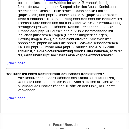
bei einem kostenlosen Webhoster wie z. B. Yahoo!, free.fr,
funpic.de usw. liegt — den Support oder den Abuse-Kontakt des
betreffenden Dienstes. Bitte beachte, dass phpBB Limited
(phpBB.com) und phpBB Deutschland e. V. (phpBB.de)
absolut
keinen Einfluss
auf die Benutzung oder den oder die Benutzer der
Forensoftware haben und dafür in keiner Weise zur Verantwortung
herangezogen werden können. Kontaktiere daher nie phpBB
Limited oder phpBB Deutschland e. V. in Zusammenhang mit
jeglichen juristischen Fragen (Unterlassungserklärungen,
Haftungsfragen usw.), die
sich nicht direkt
auf die Websiten
phpbb.com, phpbb.de oder die phpBB-Software selbst beziehen.
Falls du phpBB Limited oder phpBB Deutschland e. V. E-Mails
schreibst, die die
Softwarenutzung durch Dritte
betreffen, so wirst
du, wenn überhaupt, höchstens eine knappe Antwort erhalten.
Nach oben
Wie kann ich einen Administrator des Boards kontaktieren?
Alle Benutzer des Boards können das Kontaktformular nutzen,
wenn die Funktion durch die Board-Administration aktiviert wurde.
Mitglieder des Boards können zusätzlich den Link „Das Team“
verwenden.
Nach oben
Foren-Übersicht