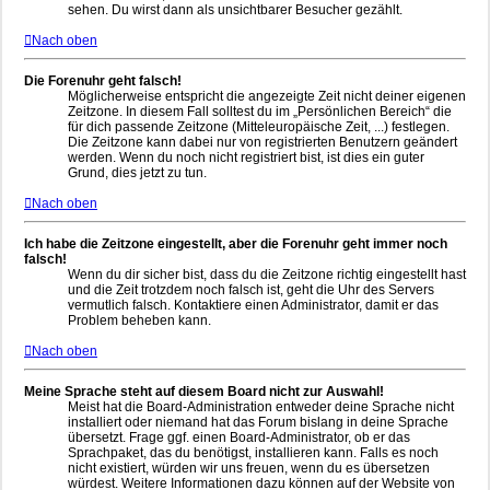
sehen. Du wirst dann als unsichtbarer Besucher gezählt.
Nach oben
Die Forenuhr geht falsch!
Möglicherweise entspricht die angezeigte Zeit nicht deiner eigenen
Zeitzone. In diesem Fall solltest du im „Persönlichen Bereich“ die
für dich passende Zeitzone (Mitteleuropäische Zeit, ...) festlegen.
Die Zeitzone kann dabei nur von registrierten Benutzern geändert
werden. Wenn du noch nicht registriert bist, ist dies ein guter
Grund, dies jetzt zu tun.
Nach oben
Ich habe die Zeitzone eingestellt, aber die Forenuhr geht immer noch
falsch!
Wenn du dir sicher bist, dass du die Zeitzone richtig eingestellt hast
und die Zeit trotzdem noch falsch ist, geht die Uhr des Servers
vermutlich falsch. Kontaktiere einen Administrator, damit er das
Problem beheben kann.
Nach oben
Meine Sprache steht auf diesem Board nicht zur Auswahl!
Meist hat die Board-Administration entweder deine Sprache nicht
installiert oder niemand hat das Forum bislang in deine Sprache
übersetzt. Frage ggf. einen Board-Administrator, ob er das
Sprachpaket, das du benötigst, installieren kann. Falls es noch
nicht existiert, würden wir uns freuen, wenn du es übersetzen
würdest. Weitere Informationen dazu können auf der Website von