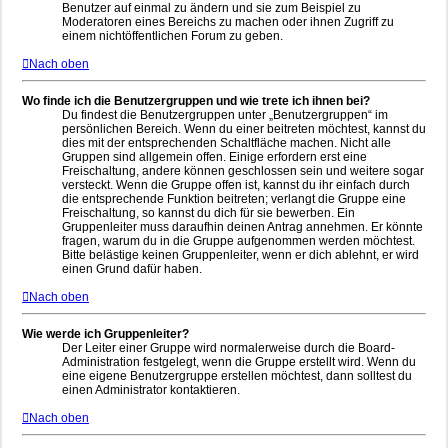
Benutzer auf einmal zu ändern und sie zum Beispiel zu
Moderatoren eines Bereichs zu machen oder ihnen Zugriff zu
einem nichtöffentlichen Forum zu geben.
Nach oben
Wo finde ich die Benutzergruppen und wie trete ich ihnen bei?
Du findest die Benutzergruppen unter „Benutzergruppen“ im
persönlichen Bereich. Wenn du einer beitreten möchtest, kannst du
dies mit der entsprechenden Schaltfläche machen. Nicht alle
Gruppen sind allgemein offen. Einige erfordern erst eine
Freischaltung, andere können geschlossen sein und weitere sogar
versteckt. Wenn die Gruppe offen ist, kannst du ihr einfach durch
die entsprechende Funktion beitreten; verlangt die Gruppe eine
Freischaltung, so kannst du dich für sie bewerben. Ein
Gruppenleiter muss daraufhin deinen Antrag annehmen. Er könnte
fragen, warum du in die Gruppe aufgenommen werden möchtest.
Bitte belästige keinen Gruppenleiter, wenn er dich ablehnt, er wird
einen Grund dafür haben.
Nach oben
Wie werde ich Gruppenleiter?
Der Leiter einer Gruppe wird normalerweise durch die Board-
Administration festgelegt, wenn die Gruppe erstellt wird. Wenn du
eine eigene Benutzergruppe erstellen möchtest, dann solltest du
einen Administrator kontaktieren.
Nach oben