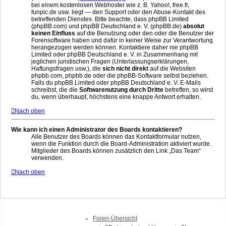
bei einem kostenlosen Webhoster wie z. B. Yahoo!, free.fr,
funpic.de usw. liegt — den Support oder den Abuse-Kontakt des
betreffenden Dienstes. Bitte beachte, dass phpBB Limited
(phpBB.com) und phpBB Deutschland e. V. (phpBB.de)
absolut
keinen Einfluss
auf die Benutzung oder den oder die Benutzer der
Forensoftware haben und dafür in keiner Weise zur Verantwortung
herangezogen werden können. Kontaktiere daher nie phpBB
Limited oder phpBB Deutschland e. V. in Zusammenhang mit
jeglichen juristischen Fragen (Unterlassungserklärungen,
Haftungsfragen usw.), die
sich nicht direkt
auf die Websiten
phpbb.com, phpbb.de oder die phpBB-Software selbst beziehen.
Falls du phpBB Limited oder phpBB Deutschland e. V. E-Mails
schreibst, die die
Softwarenutzung durch Dritte
betreffen, so wirst
du, wenn überhaupt, höchstens eine knappe Antwort erhalten.
Nach oben
Wie kann ich einen Administrator des Boards kontaktieren?
Alle Benutzer des Boards können das Kontaktformular nutzen,
wenn die Funktion durch die Board-Administration aktiviert wurde.
Mitglieder des Boards können zusätzlich den Link „Das Team“
verwenden.
Nach oben
Foren-Übersicht