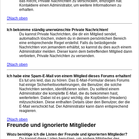
das Recht, Private Nachrichten zu verschicken, entzogen hat.
Kontaktiere einen Administrator, um weitere Informationen zu
erhalten.
Nach oben
Ich bekomme ständig unerwünschte Private Nachrichten!
Du kannst Private Nachrichten, die dir ein Mitglied sendet,
automatisch löschen, indem du in deinem persönlichen Bereich
eine entsprechende Regel erstellst. Falls du belästigende
Nachrichten von jemandem erhältst, so kannst du dies auch einem
Administrator melden. Dieser kann dem betreffenden Mitglied dann
verbieten, Private Nachrichten zu versenden.
Nach oben
Ich habe eine Spam-E-Mail von einem Mitglied dieses Forums erhalten!
Es tut uns leid, das zu hören. Das E-Mail-Formular dieses Forums
hat einige Sicherheitsvorkehrungen, die Benutzer, die solche
Nachrichten senden, identifizieren sollen. Du solltest einem
Administrator die komplette E-Mail, die du bekommen hast,
weiterleiten. Dabei ist es ganz wichtig, die Kopfzeilen (Headers)
mitzuschicken. Diese enthalten Details über den Benutzer, der die
E-Mail verschickt hat. Der Administrator kann dann entsprechend
reagieren.
Nach oben
Freunde und ignorierte Mitglieder
Wozu benötige ich die Listen der Freunde und ignorierten Mitglieder?
Du kannst diese Listen benutzen, um andere Mitglieder des