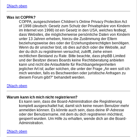
Nach oben
Was ist COPPA?
COPPA, ausgeschrieben Children’s Online Privacy Protection Act
of 1998 (deutsch: Gesetz zum Schutz der Privatsphäre von Kindern
im Internet von 1998) ist ein Gesetz in den USA, welches festlegt,
dass Websites, die möglicherweise persönliche Daten von Kindern
unter 13 Jahren erheben, hierzu die Zustimmung der Eltern
beziehungsweise des oder der Erziehungsberechtigten benötigen.
Wenn du dir unsicher bist, ob dies auf dich oder die Website, auf
der du dich zu registrieren versuchst, zutrifft, ziehe einen
rechtlichen Beistand zu Rate. Bitte beachte, dass phpBB Limited
und der Besitzer dieses Boards keine Rechtsberatung anbieten
kann und nicht die Anlaufstelle für Rechtsangelegenheiten
jeglicher Art ist; außer solchen, die unter der Frage „An wen soll ich
mich wenden, falls es Beschwerden oder juristische Anfragen zu
diesem Forum gibt?“ behandelt werden.
Nach oben
Warum kann ich mich nicht registrieren?
Es kann sein, dass die Board-Administration die Registrierung
komplett ausgeschaltet hat, damit sich keine neuen Benutzer mehr
anmelden können. Es könnte auch sein, dass deine IP-Adresse
oder der Benutzername, mit dem du dich registrieren möchtest,
gesperrt wurden. Um Hilfe zu erhalten, wende dich an die Board-
Administration.
Nach oben