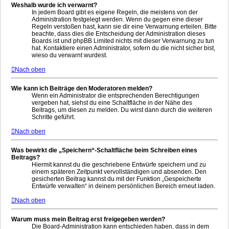
Weshalb wurde ich verwarnt?
In jedem Board gibt es eigene Regeln, die meistens von der
Administration festgelegt werden. Wenn du gegen eine dieser
Regeln verstoßen hast, kann sie dir eine Verwarnung erteilen. Bitte
beachte, dass dies die Entscheidung der Administration dieses
Boards ist und phpBB Limited nichts mit dieser Verwarnung zu tun
hat. Kontaktiere einen Administrator, sofern du die nicht sicher bist,
wieso du verwarnt wurdest.
Nach oben
Wie kann ich Beiträge den Moderatoren melden?
Wenn ein Administrator die entsprechenden Berechtigungen
vergeben hat, siehst du eine Schaltfläche in der Nähe des
Beitrags, um diesen zu melden. Du wirst dann durch die weiteren
Schritte geführt.
Nach oben
Was bewirkt die „Speichern“-Schaltfläche beim Schreiben eines
Beitrags?
Hiermit kannst du die geschriebene Entwürfe speichern und zu
einem späteren Zeitpunkt vervollständigen und absenden. Den
gesicherten Beitrag kannst du mit der Funktion „Gespeicherte
Entwürfe verwalten“ in deinem persönlichen Bereich erneut laden.
Nach oben
Warum muss mein Beitrag erst freigegeben werden?
Die Board-Administration kann entschieden haben, dass in dem