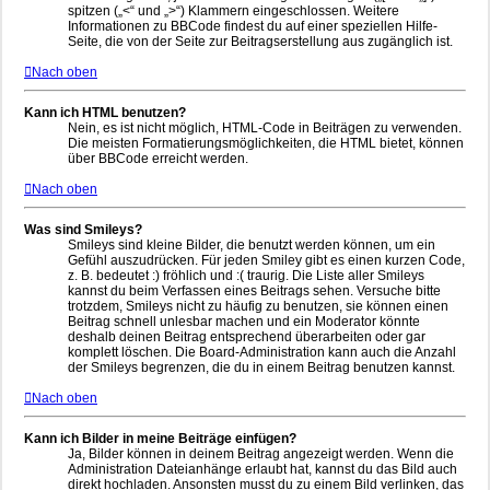
spitzen („<“ und „>“) Klammern eingeschlossen. Weitere
Informationen zu BBCode findest du auf einer speziellen Hilfe-
Seite, die von der Seite zur Beitragserstellung aus zugänglich ist.
Nach oben
Kann ich HTML benutzen?
Nein, es ist nicht möglich, HTML-Code in Beiträgen zu verwenden.
Die meisten Formatierungsmöglichkeiten, die HTML bietet, können
über BBCode erreicht werden.
Nach oben
Was sind Smileys?
Smileys sind kleine Bilder, die benutzt werden können, um ein
Gefühl auszudrücken. Für jeden Smiley gibt es einen kurzen Code,
z. B. bedeutet :) fröhlich und :( traurig. Die Liste aller Smileys
kannst du beim Verfassen eines Beitrags sehen. Versuche bitte
trotzdem, Smileys nicht zu häufig zu benutzen, sie können einen
Beitrag schnell unlesbar machen und ein Moderator könnte
deshalb deinen Beitrag entsprechend überarbeiten oder gar
komplett löschen. Die Board-Administration kann auch die Anzahl
der Smileys begrenzen, die du in einem Beitrag benutzen kannst.
Nach oben
Kann ich Bilder in meine Beiträge einfügen?
Ja, Bilder können in deinem Beitrag angezeigt werden. Wenn die
Administration Dateianhänge erlaubt hat, kannst du das Bild auch
direkt hochladen. Ansonsten musst du zu einem Bild verlinken, das