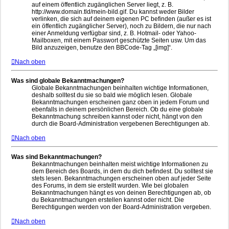
auf einem öffentlich zugänglichen Server liegt, z. B.
http://www.domain.tld/mein-bild.gif. Du kannst weder Bilder
verlinken, die sich auf deinem eigenen PC befinden (außer es ist
ein öffentlich zugänglicher Server), noch zu Bildern, die nur nach
einer Anmeldung verfügbar sind, z. B. Hotmail- oder Yahoo-
Mailboxen, mit einem Passwort geschützte Seiten usw. Um das
Bild anzuzeigen, benutze den BBCode-Tag „[img]“.
Nach oben
Was sind globale Bekanntmachungen?
Globale Bekanntmachungen beinhalten wichtige Informationen,
deshalb solltest du sie so bald wie möglich lesen. Globale
Bekanntmachungen erscheinen ganz oben in jedem Forum und
ebenfalls in deinem persönlichen Bereich. Ob du eine globale
Bekanntmachung schreiben kannst oder nicht, hängt von den
durch die Board-Administration vergebenen Berechtigungen ab.
Nach oben
Was sind Bekanntmachungen?
Bekanntmachungen beinhalten meist wichtige Informationen zu
dem Bereich des Boards, in dem du dich befindest. Du solltest sie
stets lesen. Bekanntmachungen erscheinen oben auf jeder Seite
des Forums, in dem sie erstellt wurden. Wie bei globalen
Bekanntmachungen hängt es von deinen Berechtigungen ab, ob
du Bekanntmachungen erstellen kannst oder nicht. Die
Berechtigungen werden von der Board-Administration vergeben.
Nach oben