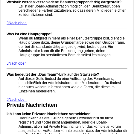
Weshalb werden verschiedene Benutzergruppen farbig dargestellt?
Es ist der Board-Administration möglich, den Benutzergruppen
verschiedene Farben zuzuteilen, so dass deren Mitglieder leichter
zu identifizieren sind.
Nach oben
Was ist eine Hauptgruppe?
Wenn du Mitglied in mehr als einer Benutzergruppe bist, dient die
Hauptgruppe dazu, deine Gruppenfarbe sowie den Gruppenrang,
der bei dir standardmäßig angezeigt wird, festzulegen. Ein
Administrator kann dir die Berechtigung geben, deine
Hauptgruppe im persönlichen Bereich selbst festzulegen.
Nach oben
Was bedeutet der „Das Team“-Link auf der Startseite?
Auf dieser Seite findest du eine Auflistung des Forenteams,
einschließlich der Administratoren, der Moderatoren. Du findest
hier auch weitere Informationen wie die Foren, die diese im
Einzelnen moderieren.
Nach oben
Private Nachrichten
Ich kann keine Privaten Nachrichten verschicken!
Hierfür kann es drei Gründe geben: Entweder bist du nicht
registriert und / oder nicht angemeldet, oder die Board-
Administration hat Private Nachrichten für das komplette Forum
ausgeschaltet. Außerdem könnte es sein, dass der Administrator dir