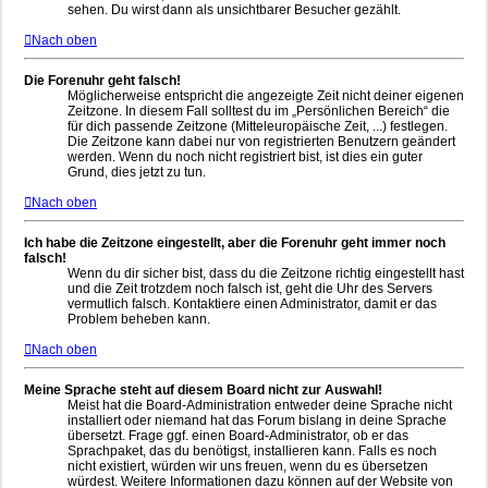
sehen. Du wirst dann als unsichtbarer Besucher gezählt.
Nach oben
Die Forenuhr geht falsch!
Möglicherweise entspricht die angezeigte Zeit nicht deiner eigenen
Zeitzone. In diesem Fall solltest du im „Persönlichen Bereich“ die
für dich passende Zeitzone (Mitteleuropäische Zeit, ...) festlegen.
Die Zeitzone kann dabei nur von registrierten Benutzern geändert
werden. Wenn du noch nicht registriert bist, ist dies ein guter
Grund, dies jetzt zu tun.
Nach oben
Ich habe die Zeitzone eingestellt, aber die Forenuhr geht immer noch
falsch!
Wenn du dir sicher bist, dass du die Zeitzone richtig eingestellt hast
und die Zeit trotzdem noch falsch ist, geht die Uhr des Servers
vermutlich falsch. Kontaktiere einen Administrator, damit er das
Problem beheben kann.
Nach oben
Meine Sprache steht auf diesem Board nicht zur Auswahl!
Meist hat die Board-Administration entweder deine Sprache nicht
installiert oder niemand hat das Forum bislang in deine Sprache
übersetzt. Frage ggf. einen Board-Administrator, ob er das
Sprachpaket, das du benötigst, installieren kann. Falls es noch
nicht existiert, würden wir uns freuen, wenn du es übersetzen
würdest. Weitere Informationen dazu können auf der Website von