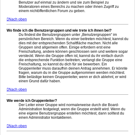
Benutzer auf einmal zu ändern und sie zum Beispiel zu
Moderatoren eines Bereichs zu machen oder ihnen Zugriff zu
einem nichtöffentlichen Forum zu geben.
Nach oben
Wo finde ich die Benutzergruppen und wie trete ich ihnen bei?
Du findest die Benutzergruppen unter „Benutzergruppen“ im
persönlichen Bereich. Wenn du einer beitreten möchtest, kannst du
dies mit der entsprechenden Schaltfläche machen. Nicht alle
Gruppen sind allgemein offen. Einige erfordern erst eine
Freischaltung, andere können geschlossen sein und weitere sogar
versteckt. Wenn die Gruppe offen ist, kannst du ihr einfach durch
die entsprechende Funktion beitreten; verlangt die Gruppe eine
Freischaltung, so kannst du dich für sie bewerben. Ein
Gruppenleiter muss daraufhin deinen Antrag annehmen. Er könnte
fragen, warum du in die Gruppe aufgenommen werden möchtest.
Bitte belästige keinen Gruppenleiter, wenn er dich ablehnt, er wird
einen Grund dafür haben.
Nach oben
Wie werde ich Gruppenleiter?
Der Leiter einer Gruppe wird normalerweise durch die Board-
Administration festgelegt, wenn die Gruppe erstellt wird. Wenn du
eine eigene Benutzergruppe erstellen möchtest, dann solltest du
einen Administrator kontaktieren.
Nach oben