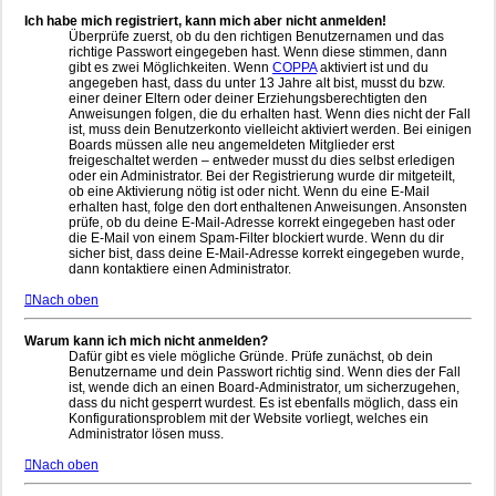
Ich habe mich registriert, kann mich aber nicht anmelden!
Überprüfe zuerst, ob du den richtigen Benutzernamen und das
richtige Passwort eingegeben hast. Wenn diese stimmen, dann
gibt es zwei Möglichkeiten. Wenn
COPPA
aktiviert ist und du
angegeben hast, dass du unter 13 Jahre alt bist, musst du bzw.
einer deiner Eltern oder deiner Erziehungsberechtigten den
Anweisungen folgen, die du erhalten hast. Wenn dies nicht der Fall
ist, muss dein Benutzerkonto vielleicht aktiviert werden. Bei einigen
Boards müssen alle neu angemeldeten Mitglieder erst
freigeschaltet werden – entweder musst du dies selbst erledigen
oder ein Administrator. Bei der Registrierung wurde dir mitgeteilt,
ob eine Aktivierung nötig ist oder nicht. Wenn du eine E-Mail
erhalten hast, folge den dort enthaltenen Anweisungen. Ansonsten
prüfe, ob du deine E-Mail-Adresse korrekt eingegeben hast oder
die E-Mail von einem Spam-Filter blockiert wurde. Wenn du dir
sicher bist, dass deine E-Mail-Adresse korrekt eingegeben wurde,
dann kontaktiere einen Administrator.
Nach oben
Warum kann ich mich nicht anmelden?
Dafür gibt es viele mögliche Gründe. Prüfe zunächst, ob dein
Benutzername und dein Passwort richtig sind. Wenn dies der Fall
ist, wende dich an einen Board-Administrator, um sicherzugehen,
dass du nicht gesperrt wurdest. Es ist ebenfalls möglich, dass ein
Konfigurationsproblem mit der Website vorliegt, welches ein
Administrator lösen muss.
Nach oben