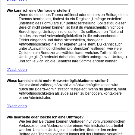
Wie kann ich eine Umfrage erstellen?
Wenn du ein neues Thema eröffnest oder den ersten Beitrag eines
Themas bearbeitest, findest du ein Register „Umfrage erstellen“
unterhalb des Formulars zur Beitragserstellung. Solltest du diesen
Bereich nicht sehen können, so hast du wahrscheinlich nicht die
Berechtigung, Umfragen zu erstellen. Du solltest einen Titel und
mindestens zwei Antwortmöglichkeiten in die entsprechenden
Felder eingeben und dabei sicherstellen, dass jede
Antwortmöglichkeit in einer eigenen Zeile steht. Du kannst auch
unter „Auswahlmöglichkeiten pro Benutzer“ festlegen, wie viele
Optionen ein Benutzer auswählen kann, welches Zeitlimit für die
Umfrage gilt (0 bedeutet dabei eine zeitlich unbegrenzte Umfrage)
und schließlich, ob die Benutzer ihre Stimme ändern können.
Nach oben
Wieso kann ich nicht mehr Antwortmöglichkeiten erstellen?
Die maximal zulässige Anzahl von Antwortmöglichkeiten wird
durch die Board-Administration festgelegt. Wenn du glaubst, mehr
Antwortmöglichkeiten als zugelassen zu benötigen, kontaktiere
einen Administrator.
Nach oben
Wie bearbeite oder lösche ich eine Umfrage?
Wie bei den Beiträgen können Umfragen nur vom ursprünglichen
Verfasser, einem Moderator oder einem Administrator bearbeitet
werden. Um eine Umfrage zu bearbeiten, ändere den ersten
Beitrag des Themas; dieser ist immer mit der Umfrage verknüpft.