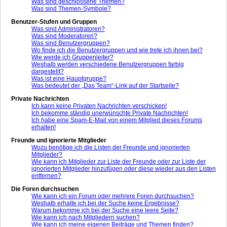
Was sind geschlossene Themen?
Was sind Themen-Symbole?
Benutzer-Stufen und Gruppen
Was sind Administratoren?
Was sind Moderatoren?
Was sind Benutzergruppen?
Wo finde ich die Benutzergruppen und wie trete ich ihnen bei?
Wie werde ich Gruppenleiter?
Weshalb werden verschiedene Benutzergruppen farbig
dargestellt?
Was ist eine Hauptgruppe?
Was bedeutet der „Das Team“-Link auf der Startseite?
Private Nachrichten
Ich kann keine Privaten Nachrichten verschicken!
Ich bekomme ständig unerwünschte Private Nachrichten!
Ich habe eine Spam-E-Mail von einem Mitglied dieses Forums
erhalten!
Freunde und ignorierte Mitglieder
Wozu benötige ich die Listen der Freunde und ignorierten
Mitglieder?
Wie kann ich Mitglieder zur Liste der Freunde oder zur Liste der
ignorierten Mitglieder hinzufügen oder diese wieder aus den Listen
entfernen?
Die Foren durchsuchen
Wie kann ich ein Forum oder mehrere Foren durchsuchen?
Weshalb erhalte ich bei der Suche keine Ergebnisse?
Warum bekomme ich bei der Suche eine leere Seite?
Wie kann ich nach Mitgliedern suchen?
Wie kann ich meine eigenen Beiträge und Themen finden?