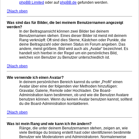
phpBB Limited
oder auf
phpBB.de
gefunden werden.
Nach oben
Was sind das für Bilder, die bei meinem Benutzernamen angezeigt
werden?
In der Beitragsansicht können zwei Bilder bei deinem
Benutzernamen stehen. Eines dieser Bilder ist meist mit deinem
Rang verknüpft: Oft sind dies Sterne, Kästchen oder Punkte, die
deine Beitragszahl oder deinen Status im Forum angeben. Das
andere, meist größere, Bild wird auch als „Avatar“ bezeichnet. Es
handelt sich hierbei in der Regel um ein persönliches Bild,
welches von Benutzer zu Benutzer unterschiedlich ist.
Nach oben
Wie verwende ich einen Avatar?
In deinem persönlichen Bereich kannst du unter „Profil“ einen
Avatar über eine der folgenden vier Methoden hinzufügen:
Gravatar, Galerie, Remote oder Hochladen. Die Board-
Administration kann bestimmen, ob und wie die Benutzer Avatare
benutzen können. Wenn du keinen Avatar benutzen kannst, solltest
du die Board-Administration kontaktieren.
Nach oben
Was ist mein Rang und wie kann ich ihn ändern?
Ränge, die unter deinem Benutzernamen stehen, zeigen an, wie
viele Beiträge du bislang erstellt hast oder identifizieren bestimmte
Benutzer wie Moderatoren und Administratoren. Normalerweise