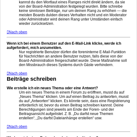
kannst du den Wortlaut eines Ranges nicht direkt ändern, da sie
von der Board-Administration festgelegt wurden. Bitte schreibe
keine sinnlosen Beiträge, nur um deinen Rang zu erhöhen — die
meisten Boards dulden dieses Verhalten nicht und ein Moderator
oder Administrator wird deinen Rang unter Umständen einfach
wieder zurücksetzen.
Nach oben
Wenn ich bei einem Benutzer auf den E-Mail-Link klicke, werde ich
aufgefordert, mich anzumelden.
Nur registrierte Benutzer dürfen die foreninterne E-Mail-Funktion
für Nachrichten an andere Benutzer nutzen, falls diese von der
Board-Administration freigeschaltet wurde. Diese Maßnahme soll
den Missbrauch dieses Systems durch Gäste verhindern.
Nach oben
Beiträge schreiben
Wie erstelle ich ein neues Thema oder eine Antwort?
Um ein neues Thema in einem Forum zu eröffnen, musst du auf
„Neues Thema“ klicken. Um auf einen Beitrag zu antworten, musst
du auf „Antworten“ klicken. Es könnte sein, dass eine Registrierung
erforderlich ist, bevor du einen Beitrag schreiben kannst. Deine
Berechtigungen sind jeweils am Ende der Foren- und der
Beitragsansicht aufgelistet. Z. B. „Du darfst neue Themen
erstellen“, „Du darfst Dateianhänge erstellen“ usw.
Nach oben