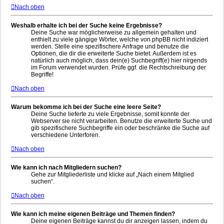
Nach oben
Weshalb erhalte ich bei der Suche keine Ergebnisse?
Deine Suche war möglicherweise zu allgemein gehalten und
enthielt zu viele gängige Wörter, welche von phpBB nicht indiziert
werden. Stelle eine spezifischere Anfrage und benutze die
Optionen, die dir die erweiterte Suche bietet. Außerdem ist es
natürlich auch möglich, dass dein(e) Suchbegriff(e) hier nirgends
im Forum verwendet wurden. Prüfe ggf. die Rechtschreibung der
Begriffe!
Nach oben
Warum bekomme ich bei der Suche eine leere Seite?
Deine Suche lieferte zu viele Ergebnisse, somit konnte der
Webserver sie nicht verarbeiten. Benutze die erweiterte Suche und
gib spezifischere Suchbegriffe ein oder beschränke die Suche auf
verschiedene Unterforen.
Nach oben
Wie kann ich nach Mitgliedern suchen?
Gehe zur Mitgliederliste und klicke auf „Nach einem Mitglied
suchen“.
Nach oben
Wie kann ich meine eigenen Beiträge und Themen finden?
Deine eigenen Beiträge kannst du dir anzeigen lassen, indem du