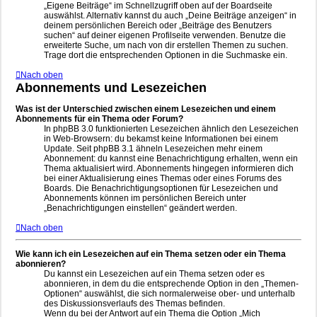
„Eigene Beiträge“ im Schnellzugriff oben auf der Boardseite
auswählst. Alternativ kannst du auch „Deine Beiträge anzeigen“ in
deinem persönlichen Bereich oder „Beiträge des Benutzers
suchen“ auf deiner eigenen Profilseite verwenden. Benutze die
erweiterte Suche, um nach von dir erstellen Themen zu suchen.
Trage dort die entsprechenden Optionen in die Suchmaske ein.
Nach oben
Abonnements und Lesezeichen
Was ist der Unterschied zwischen einem Lesezeichen und einem
Abonnements für ein Thema oder Forum?
In phpBB 3.0 funktionierten Lesezeichen ähnlich den Lesezeichen
in Web-Browsern: du bekamst keine Informationen bei einem
Update. Seit phpBB 3.1 ähneln Lesezeichen mehr einem
Abonnement: du kannst eine Benachrichtigung erhalten, wenn ein
Thema aktualisiert wird. Abonnements hingegen informieren dich
bei einer Aktualisierung eines Themas oder eines Forums des
Boards. Die Benachrichtigungsoptionen für Lesezeichen und
Abonnements können im persönlichen Bereich unter
„Benachrichtigungen einstellen“ geändert werden.
Nach oben
Wie kann ich ein Lesezeichen auf ein Thema setzen oder ein Thema
abonnieren?
Du kannst ein Lesezeichen auf ein Thema setzen oder es
abonnieren, in dem du die entsprechende Option in den „Themen-
Optionen“ auswählst, die sich normalerweise ober- und unterhalb
des Diskussionsverlaufs des Themas befinden.
Wenn du bei der Antwort auf ein Thema die Option „Mich