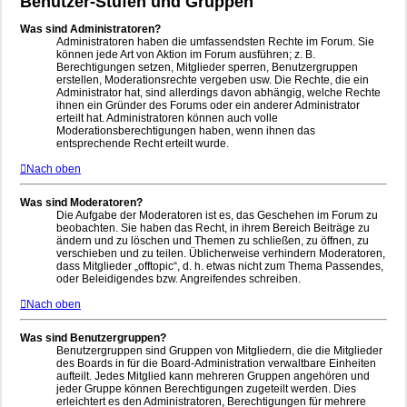
Benutzer-Stufen und Gruppen
Was sind Administratoren?
Administratoren haben die umfassendsten Rechte im Forum. Sie
können jede Art von Aktion im Forum ausführen; z. B.
Berechtigungen setzen, Mitglieder sperren, Benutzergruppen
erstellen, Moderationsrechte vergeben usw. Die Rechte, die ein
Administrator hat, sind allerdings davon abhängig, welche Rechte
ihnen ein Gründer des Forums oder ein anderer Administrator
erteilt hat. Administratoren können auch volle
Moderationsberechtigungen haben, wenn ihnen das
entsprechende Recht erteilt wurde.
Nach oben
Was sind Moderatoren?
Die Aufgabe der Moderatoren ist es, das Geschehen im Forum zu
beobachten. Sie haben das Recht, in ihrem Bereich Beiträge zu
ändern und zu löschen und Themen zu schließen, zu öffnen, zu
verschieben und zu teilen. Üblicherweise verhindern Moderatoren,
dass Mitglieder „offtopic“, d. h. etwas nicht zum Thema Passendes,
oder Beleidigendes bzw. Angreifendes schreiben.
Nach oben
Was sind Benutzergruppen?
Benutzergruppen sind Gruppen von Mitgliedern, die die Mitglieder
des Boards in für die Board-Administration verwaltbare Einheiten
aufteilt. Jedes Mitglied kann mehreren Gruppen angehören und
jeder Gruppe können Berechtigungen zugeteilt werden. Dies
erleichtert es den Administratoren, Berechtigungen für mehrere