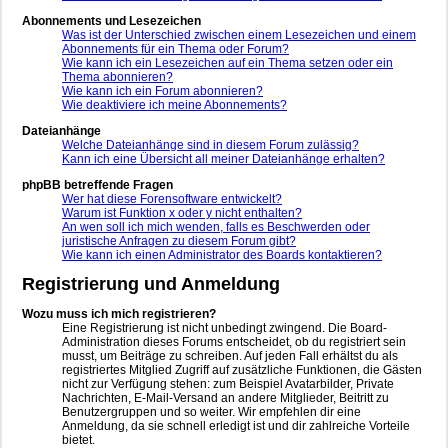
Abonnements und Lesezeichen
Was ist der Unterschied zwischen einem Lesezeichen und einem
Abonnements für ein Thema oder Forum?
Wie kann ich ein Lesezeichen auf ein Thema setzen oder ein
Thema abonnieren?
Wie kann ich ein Forum abonnieren?
Wie deaktiviere ich meine Abonnements?
Dateianhänge
Welche Dateianhänge sind in diesem Forum zulässig?
Kann ich eine Übersicht all meiner Dateianhänge erhalten?
phpBB betreffende Fragen
Wer hat diese Forensoftware entwickelt?
Warum ist Funktion x oder y nicht enthalten?
An wen soll ich mich wenden, falls es Beschwerden oder
juristische Anfragen zu diesem Forum gibt?
Wie kann ich einen Administrator des Boards kontaktieren?
Registrierung und Anmeldung
Wozu muss ich mich registrieren?
Eine Registrierung ist nicht unbedingt zwingend. Die Board-
Administration dieses Forums entscheidet, ob du registriert sein
musst, um Beiträge zu schreiben. Auf jeden Fall erhältst du als
registriertes Mitglied Zugriff auf zusätzliche Funktionen, die Gästen
nicht zur Verfügung stehen: zum Beispiel Avatarbilder, Private
Nachrichten, E-Mail-Versand an andere Mitglieder, Beitritt zu
Benutzergruppen und so weiter. Wir empfehlen dir eine
Anmeldung, da sie schnell erledigt ist und dir zahlreiche Vorteile
bietet.