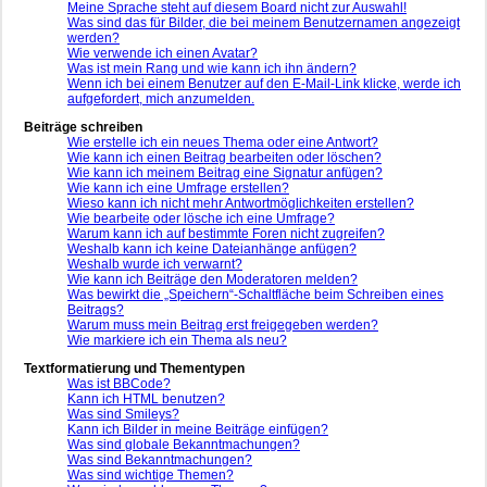
Meine Sprache steht auf diesem Board nicht zur Auswahl!
Was sind das für Bilder, die bei meinem Benutzernamen angezeigt
werden?
Wie verwende ich einen Avatar?
Was ist mein Rang und wie kann ich ihn ändern?
Wenn ich bei einem Benutzer auf den E-Mail-Link klicke, werde ich
aufgefordert, mich anzumelden.
Beiträge schreiben
Wie erstelle ich ein neues Thema oder eine Antwort?
Wie kann ich einen Beitrag bearbeiten oder löschen?
Wie kann ich meinem Beitrag eine Signatur anfügen?
Wie kann ich eine Umfrage erstellen?
Wieso kann ich nicht mehr Antwortmöglichkeiten erstellen?
Wie bearbeite oder lösche ich eine Umfrage?
Warum kann ich auf bestimmte Foren nicht zugreifen?
Weshalb kann ich keine Dateianhänge anfügen?
Weshalb wurde ich verwarnt?
Wie kann ich Beiträge den Moderatoren melden?
Was bewirkt die „Speichern“-Schaltfläche beim Schreiben eines
Beitrags?
Warum muss mein Beitrag erst freigegeben werden?
Wie markiere ich ein Thema als neu?
Textformatierung und Thementypen
Was ist BBCode?
Kann ich HTML benutzen?
Was sind Smileys?
Kann ich Bilder in meine Beiträge einfügen?
Was sind globale Bekanntmachungen?
Was sind Bekanntmachungen?
Was sind wichtige Themen?