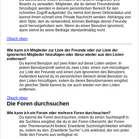
Boards zu verwalten. Mitglieder, die du deiner Freundesliste
hinzufügst, werden in deinem persönlichen Bereich für den
schnellen Zugriff aufgelistet. Du siehst dort deren Onlinestatus und
kannst ihnen schnell eine Private Nachricht senden. Abhängig von
dem Style, den du verwendest, können Beiträge deiner Freunde
auch hervorgehoben sein. Wenn du einen Benutzer ignorierst,
dann siehst du seine Beiträge standardmäßig nicht.
Nach oben
Wie kann ich Mitglieder zur Liste der Freunde oder zur Liste der
ignorierten Mitglieder hinzufügen oder diese wieder aus den Listen
entfernen?
Du kannst Benutzer auf zwei Arten auf diese Listen setzen: In
jedem Benutzerprofil siehst du zwei Links: einen zum Hinzufügen
zur Liste der Freunde und einen zum Ignorieren des Benutzers.
Außerdem kannst du im persönlichen Bereich direkt Benutzer zu
den Listen hinzufügen, indem du deren Benutzernamen eingibst.
An gleicher Stelle kannst du sie auch wieder von den Listen
entfernen.
Nach oben
Die Foren durchsuchen
Wie kann ich ein Forum oder mehrere Foren durchsuchen?
Du kannst die Foren durchsuchen, indem du einen Suchbegriff in
die Suchbox eingibst, die du in der Foren-Übersicht, der Foren-
oder Themenansicht findest. Erweiterte Suchmöglichkeiten erhältst
du, indem du den „Erweiterte Suche“-Link anklickst, der von jeder
Seite des Forums aus verfügbar ist.