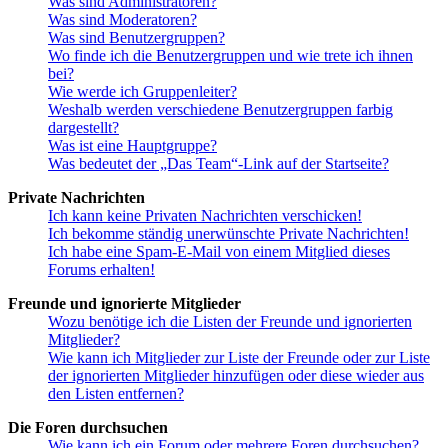
Was sind Administratoren?
Was sind Moderatoren?
Was sind Benutzergruppen?
Wo finde ich die Benutzergruppen und wie trete ich ihnen
bei?
Wie werde ich Gruppenleiter?
Weshalb werden verschiedene Benutzergruppen farbig
dargestellt?
Was ist eine Hauptgruppe?
Was bedeutet der „Das Team“-Link auf der Startseite?
Private Nachrichten
Ich kann keine Privaten Nachrichten verschicken!
Ich bekomme ständig unerwünschte Private Nachrichten!
Ich habe eine Spam-E-Mail von einem Mitglied dieses
Forums erhalten!
Freunde und ignorierte Mitglieder
Wozu benötige ich die Listen der Freunde und ignorierten
Mitglieder?
Wie kann ich Mitglieder zur Liste der Freunde oder zur Liste
der ignorierten Mitglieder hinzufügen oder diese wieder aus
den Listen entfernen?
Die Foren durchsuchen
Wie kann ich ein Forum oder mehrere Foren durchsuchen?