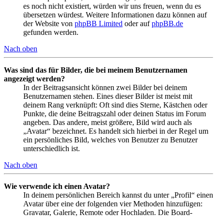
es noch nicht existiert, würden wir uns freuen, wenn du es
übersetzen würdest. Weitere Informationen dazu können auf
der Website von
phpBB Limited
oder auf
phpBB.de
gefunden werden.
Nach oben
Was sind das für Bilder, die bei meinem Benutzernamen
angezeigt werden?
In der Beitragsansicht können zwei Bilder bei deinem
Benutzernamen stehen. Eines dieser Bilder ist meist mit
deinem Rang verknüpft: Oft sind dies Sterne, Kästchen oder
Punkte, die deine Beitragszahl oder deinen Status im Forum
angeben. Das andere, meist größere, Bild wird auch als
„Avatar“ bezeichnet. Es handelt sich hierbei in der Regel um
ein persönliches Bild, welches von Benutzer zu Benutzer
unterschiedlich ist.
Nach oben
Wie verwende ich einen Avatar?
In deinem persönlichen Bereich kannst du unter „Profil“ einen
Avatar über eine der folgenden vier Methoden hinzufügen:
Gravatar, Galerie, Remote oder Hochladen. Die Board-