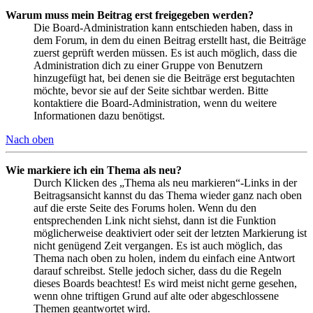
Warum muss mein Beitrag erst freigegeben werden?
Die Board-Administration kann entschieden haben, dass in
dem Forum, in dem du einen Beitrag erstellt hast, die Beiträge
zuerst geprüft werden müssen. Es ist auch möglich, dass die
Administration dich zu einer Gruppe von Benutzern
hinzugefügt hat, bei denen sie die Beiträge erst begutachten
möchte, bevor sie auf der Seite sichtbar werden. Bitte
kontaktiere die Board-Administration, wenn du weitere
Informationen dazu benötigst.
Nach oben
Wie markiere ich ein Thema als neu?
Durch Klicken des „Thema als neu markieren“-Links in der
Beitragsansicht kannst du das Thema wieder ganz nach oben
auf die erste Seite des Forums holen. Wenn du den
entsprechenden Link nicht siehst, dann ist die Funktion
möglicherweise deaktiviert oder seit der letzten Markierung ist
nicht genügend Zeit vergangen. Es ist auch möglich, das
Thema nach oben zu holen, indem du einfach eine Antwort
darauf schreibst. Stelle jedoch sicher, dass du die Regeln
dieses Boards beachtest! Es wird meist nicht gerne gesehen,
wenn ohne triftigen Grund auf alte oder abgeschlossene
Themen geantwortet wird.