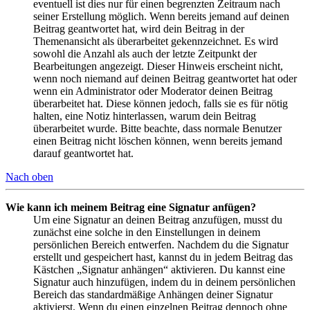
eventuell ist dies nur für einen begrenzten Zeitraum nach
seiner Erstellung möglich. Wenn bereits jemand auf deinen
Beitrag geantwortet hat, wird dein Beitrag in der
Themenansicht als überarbeitet gekennzeichnet. Es wird
sowohl die Anzahl als auch der letzte Zeitpunkt der
Bearbeitungen angezeigt. Dieser Hinweis erscheint nicht,
wenn noch niemand auf deinen Beitrag geantwortet hat oder
wenn ein Administrator oder Moderator deinen Beitrag
überarbeitet hat. Diese können jedoch, falls sie es für nötig
halten, eine Notiz hinterlassen, warum dein Beitrag
überarbeitet wurde. Bitte beachte, dass normale Benutzer
einen Beitrag nicht löschen können, wenn bereits jemand
darauf geantwortet hat.
Nach oben
Wie kann ich meinem Beitrag eine Signatur anfügen?
Um eine Signatur an deinen Beitrag anzufügen, musst du
zunächst eine solche in den Einstellungen in deinem
persönlichen Bereich entwerfen. Nachdem du die Signatur
erstellt und gespeichert hast, kannst du in jedem Beitrag das
Kästchen „Signatur anhängen“ aktivieren. Du kannst eine
Signatur auch hinzufügen, indem du in deinem persönlichen
Bereich das standardmäßige Anhängen deiner Signatur
aktivierst. Wenn du einen einzelnen Beitrag dennoch ohne