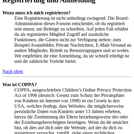
Wozu muss ich mich registrieren?
Eine Registrierung ist nicht unbedingt zwingend. Die Board-
Administration dieses Forums entscheidet, ob du registriert
sein musst, um Beiträge zu schreiben. Auf jeden Fall erhältst
du als registriertes Mitglied Zugriff auf zusätzliche
Funktionen, die Gästen nicht zur Verfügung stehen: zum
Beispiel Avatarbilder, Private Nachrichten, E-Mail-Versand an
andere Mitglieder, Beitritt zu Benutzergruppen und so weiter.
Wir empfehlen dir eine Anmeldung, da sie schnell erledigt ist
und dir zahlreiche Vorteile bietet.
Nach oben
Was ist COPPA?
COPPA, ausgeschrieben Children’s Online Privacy Protection
Act of 1998 (deutsch: Gesetz zum Schutz der Privatsphäre
von Kindern im Internet von 1998) ist ein Gesetz in den
USA, welches festlegt, dass Websites, die möglicherweise
persönliche Daten von Kindern unter 13 Jahren erheben,
hierzu die Zustimmung der Eltern beziehungsweise des oder
der Erziehungsberechtigten benötigen. Wenn du dir unsicher
bist, ob dies auf dich oder die Website, auf der du dich zu
registrieren versuchst, zutrifft, ziehe einen rechtlichen