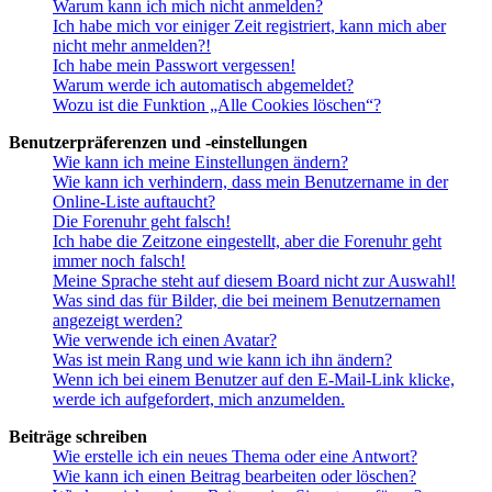
Warum kann ich mich nicht anmelden?
Ich habe mich vor einiger Zeit registriert, kann mich aber
nicht mehr anmelden?!
Ich habe mein Passwort vergessen!
Warum werde ich automatisch abgemeldet?
Wozu ist die Funktion „Alle Cookies löschen“?
Benutzerpräferenzen und -einstellungen
Wie kann ich meine Einstellungen ändern?
Wie kann ich verhindern, dass mein Benutzername in der
Online-Liste auftaucht?
Die Forenuhr geht falsch!
Ich habe die Zeitzone eingestellt, aber die Forenuhr geht
immer noch falsch!
Meine Sprache steht auf diesem Board nicht zur Auswahl!
Was sind das für Bilder, die bei meinem Benutzernamen
angezeigt werden?
Wie verwende ich einen Avatar?
Was ist mein Rang und wie kann ich ihn ändern?
Wenn ich bei einem Benutzer auf den E-Mail-Link klicke,
werde ich aufgefordert, mich anzumelden.
Beiträge schreiben
Wie erstelle ich ein neues Thema oder eine Antwort?
Wie kann ich einen Beitrag bearbeiten oder löschen?