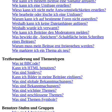
Wie kann ich meinem Beitrag eine Signatur anfügen?
Wie kann ich eine Umfrage erstellen?
Wieso kann ich nicht mehr Antwortmöglichkeiten erstellen?
Wie bearbeite oder lösche ich eine Umfrage?
Warum kann ich auf bestimmte Foren nicht zugreifen?
Weshalb kann ich keine Dateianhänge anfügen?
Weshalb wurde ich verwarnt?
Wie kann ich Beiträge den Moderatoren melden?
Was bewirkt die „Speichern“-Schaltfläche beim Schreiben
eines Beitrags?
Warum muss mein Beitrag erst freigegeben werden?
Wie markiere ich ein Thema als neu?
Textformatierung und Thementypen
Was ist BBCode?
Kann ich HTML benutzen?
Was sind Smileys?
Kann ich Bilder in meine Beiträge einfügen?
Was sind globale Bekanntmachungen?
Was sind Bekanntmachungen?
Was sind wichtige Themen?
Was sind geschlossene Themen?
Was sind Themen-Symbole?
Benutzer-Stufen und Gruppen