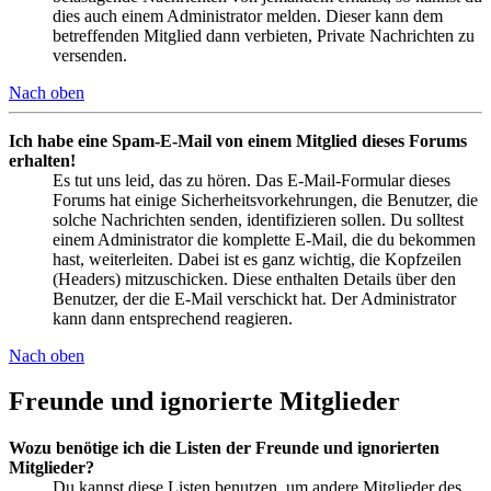
dies auch einem Administrator melden. Dieser kann dem
betreffenden Mitglied dann verbieten, Private Nachrichten zu
versenden.
Nach oben
Ich habe eine Spam-E-Mail von einem Mitglied dieses Forums
erhalten!
Es tut uns leid, das zu hören. Das E-Mail-Formular dieses
Forums hat einige Sicherheitsvorkehrungen, die Benutzer, die
solche Nachrichten senden, identifizieren sollen. Du solltest
einem Administrator die komplette E-Mail, die du bekommen
hast, weiterleiten. Dabei ist es ganz wichtig, die Kopfzeilen
(Headers) mitzuschicken. Diese enthalten Details über den
Benutzer, der die E-Mail verschickt hat. Der Administrator
kann dann entsprechend reagieren.
Nach oben
Freunde und ignorierte Mitglieder
Wozu benötige ich die Listen der Freunde und ignorierten
Mitglieder?
Du kannst diese Listen benutzen, um andere Mitglieder des