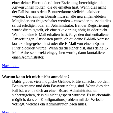
einer deiner Eltern oder deiner Erziehungsberechtigten den
Anweisungen folgen, die du erhalten hast. Wenn dies nicht
der Fall ist, muss dein Benutzerkonto vielleicht aktiviert
werden. Bei einigen Boards müssen alle neu angemeldeten
Mitglieder erst freigeschaltet werden – entweder musst du dies
selbst erledigen oder ein Administrator. Bei der Registrierung
wurde dir mitgeteilt, ob eine Aktivierung nötig ist oder nicht.
Wenn du eine E-Mail erhalten hast, folge den dort enthaltenen
Anweisungen. Ansonsten prüfe, ob du deine E-Mail-Adresse
korrekt eingegeben hast oder die E-Mail von einem Spam-
Filter blockiert wurde. Wenn du dir sicher bist, dass deine E-
Mail-Adresse korrekt eingegeben wurde, dann kontaktiere
einen Administrator.
Nach oben
Warum kann ich mich nicht anmelden?
Dafür gibt es viele mögliche Gründe. Prüfe zunächst, ob dein
Benutzername und dein Passwort richtig sind. Wenn dies der
Fall ist, wende dich an einen Board-Administrator, um
sicherzugehen, dass du nicht gesperrt wurdest. Es ist ebenfalls
möglich, dass ein Konfigurationsproblem mit der Website
vorliegt, welches ein Administrator lösen muss.
Nach oben