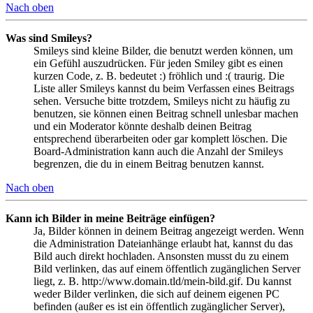
Nach oben
Was sind Smileys?
Smileys sind kleine Bilder, die benutzt werden können, um
ein Gefühl auszudrücken. Für jeden Smiley gibt es einen
kurzen Code, z. B. bedeutet :) fröhlich und :( traurig. Die
Liste aller Smileys kannst du beim Verfassen eines Beitrags
sehen. Versuche bitte trotzdem, Smileys nicht zu häufig zu
benutzen, sie können einen Beitrag schnell unlesbar machen
und ein Moderator könnte deshalb deinen Beitrag
entsprechend überarbeiten oder gar komplett löschen. Die
Board-Administration kann auch die Anzahl der Smileys
begrenzen, die du in einem Beitrag benutzen kannst.
Nach oben
Kann ich Bilder in meine Beiträge einfügen?
Ja, Bilder können in deinem Beitrag angezeigt werden. Wenn
die Administration Dateianhänge erlaubt hat, kannst du das
Bild auch direkt hochladen. Ansonsten musst du zu einem
Bild verlinken, das auf einem öffentlich zugänglichen Server
liegt, z. B. http://www.domain.tld/mein-bild.gif. Du kannst
weder Bilder verlinken, die sich auf deinem eigenen PC
befinden (außer es ist ein öffentlich zugänglicher Server),