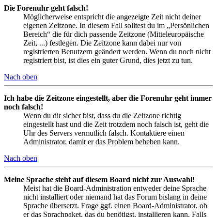
Die Forenuhr geht falsch!
Möglicherweise entspricht die angezeigte Zeit nicht deiner
eigenen Zeitzone. In diesem Fall solltest du im „Persönlichen
Bereich“ die für dich passende Zeitzone (Mitteleuropäische
Zeit, ...) festlegen. Die Zeitzone kann dabei nur von
registrierten Benutzern geändert werden. Wenn du noch nicht
registriert bist, ist dies ein guter Grund, dies jetzt zu tun.
Nach oben
Ich habe die Zeitzone eingestellt, aber die Forenuhr geht immer
noch falsch!
Wenn du dir sicher bist, dass du die Zeitzone richtig
eingestellt hast und die Zeit trotzdem noch falsch ist, geht die
Uhr des Servers vermutlich falsch. Kontaktiere einen
Administrator, damit er das Problem beheben kann.
Nach oben
Meine Sprache steht auf diesem Board nicht zur Auswahl!
Meist hat die Board-Administration entweder deine Sprache
nicht installiert oder niemand hat das Forum bislang in deine
Sprache übersetzt. Frage ggf. einen Board-Administrator, ob
er das Sprachpaket, das du benötigst, installieren kann. Falls