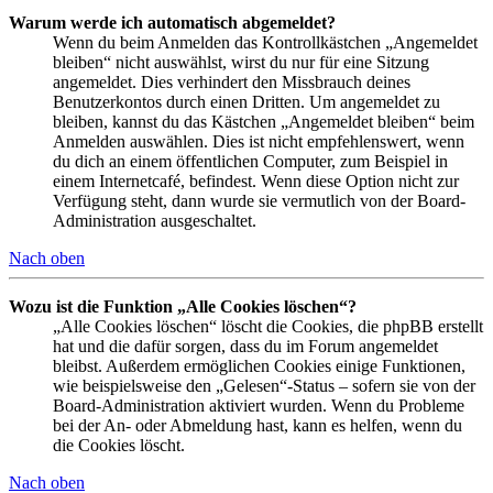
Warum werde ich automatisch abgemeldet?
Wenn du beim Anmelden das Kontrollkästchen „Angemeldet
bleiben“ nicht auswählst, wirst du nur für eine Sitzung
angemeldet. Dies verhindert den Missbrauch deines
Benutzerkontos durch einen Dritten. Um angemeldet zu
bleiben, kannst du das Kästchen „Angemeldet bleiben“ beim
Anmelden auswählen. Dies ist nicht empfehlenswert, wenn
du dich an einem öffentlichen Computer, zum Beispiel in
einem Internetcafé, befindest. Wenn diese Option nicht zur
Verfügung steht, dann wurde sie vermutlich von der Board-
Administration ausgeschaltet.
Nach oben
Wozu ist die Funktion „Alle Cookies löschen“?
„Alle Cookies löschen“ löscht die Cookies, die phpBB erstellt
hat und die dafür sorgen, dass du im Forum angemeldet
bleibst. Außerdem ermöglichen Cookies einige Funktionen,
wie beispielsweise den „Gelesen“-Status – sofern sie von der
Board-Administration aktiviert wurden. Wenn du Probleme
bei der An- oder Abmeldung hast, kann es helfen, wenn du
die Cookies löscht.
Nach oben