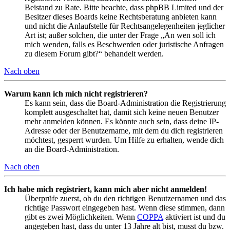
Beistand zu Rate. Bitte beachte, dass phpBB Limited und der
Besitzer dieses Boards keine Rechtsberatung anbieten kann
und nicht die Anlaufstelle für Rechtsangelegenheiten jeglicher
Art ist; außer solchen, die unter der Frage „An wen soll ich
mich wenden, falls es Beschwerden oder juristische Anfragen
zu diesem Forum gibt?“ behandelt werden.
Nach oben
Warum kann ich mich nicht registrieren?
Es kann sein, dass die Board-Administration die Registrierung
komplett ausgeschaltet hat, damit sich keine neuen Benutzer
mehr anmelden können. Es könnte auch sein, dass deine IP-
Adresse oder der Benutzername, mit dem du dich registrieren
möchtest, gesperrt wurden. Um Hilfe zu erhalten, wende dich
an die Board-Administration.
Nach oben
Ich habe mich registriert, kann mich aber nicht anmelden!
Überprüfe zuerst, ob du den richtigen Benutzernamen und das
richtige Passwort eingegeben hast. Wenn diese stimmen, dann
gibt es zwei Möglichkeiten. Wenn
COPPA
aktiviert ist und du
angegeben hast, dass du unter 13 Jahre alt bist, musst du bzw.