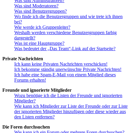
Was sind Administratoren?
Was sind Moderatoren?
Was sind Benutzergruppen?
Wo finde ich die Benutzergruppen und wie trete ich ihnen
bei?
Wie werde ich Gruppenleiter?
Weshalb werden verschiedene Benutzergruppen farbig
dargestellt?
Was ist eine Hauptgruppe?
Was bedeutet der „Das Team“-Link auf der Startseite?
Private Nachrichten
Ich kann keine Privaten Nachrichten verschicken!
Ich bekomme ständig unerwünschte Private Nachrichten!
Ich habe eine Spam-E-Mail von einem Mitglied dieses
Forums erhalten!
Freunde und ignorierte Mitglieder
Wozu benötige ich die Listen der Freunde und ignorierten
Mitglieder?
Wie kann ich Mitglieder zur Liste der Freunde oder zur Liste
der ignorierten Mitglieder hinzufügen oder diese wieder aus
den Listen entfernen?
Die Foren durchsuchen
Wie kann ich ein Forum oder mehrere Foren durchsuchen?