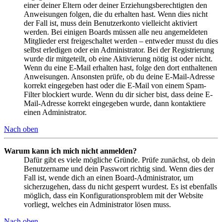
einer deiner Eltern oder deiner Erziehungsberechtigten den
Anweisungen folgen, die du erhalten hast. Wenn dies nicht
der Fall ist, muss dein Benutzerkonto vielleicht aktiviert
werden. Bei einigen Boards müssen alle neu angemeldeten
Mitglieder erst freigeschaltet werden – entweder musst du dies
selbst erledigen oder ein Administrator. Bei der Registrierung
wurde dir mitgeteilt, ob eine Aktivierung nötig ist oder nicht.
Wenn du eine E-Mail erhalten hast, folge den dort enthaltenen
Anweisungen. Ansonsten prüfe, ob du deine E-Mail-Adresse
korrekt eingegeben hast oder die E-Mail von einem Spam-
Filter blockiert wurde. Wenn du dir sicher bist, dass deine E-
Mail-Adresse korrekt eingegeben wurde, dann kontaktiere
einen Administrator.
Nach oben
Warum kann ich mich nicht anmelden?
Dafür gibt es viele mögliche Gründe. Prüfe zunächst, ob dein
Benutzername und dein Passwort richtig sind. Wenn dies der
Fall ist, wende dich an einen Board-Administrator, um
sicherzugehen, dass du nicht gesperrt wurdest. Es ist ebenfalls
möglich, dass ein Konfigurationsproblem mit der Website
vorliegt, welches ein Administrator lösen muss.
Nach oben