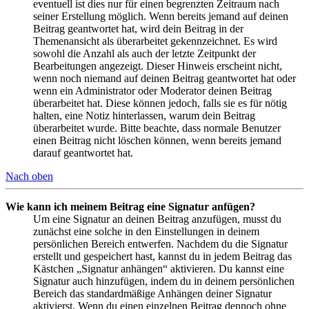
eventuell ist dies nur für einen begrenzten Zeitraum nach
seiner Erstellung möglich. Wenn bereits jemand auf deinen
Beitrag geantwortet hat, wird dein Beitrag in der
Themenansicht als überarbeitet gekennzeichnet. Es wird
sowohl die Anzahl als auch der letzte Zeitpunkt der
Bearbeitungen angezeigt. Dieser Hinweis erscheint nicht,
wenn noch niemand auf deinen Beitrag geantwortet hat oder
wenn ein Administrator oder Moderator deinen Beitrag
überarbeitet hat. Diese können jedoch, falls sie es für nötig
halten, eine Notiz hinterlassen, warum dein Beitrag
überarbeitet wurde. Bitte beachte, dass normale Benutzer
einen Beitrag nicht löschen können, wenn bereits jemand
darauf geantwortet hat.
Nach oben
Wie kann ich meinem Beitrag eine Signatur anfügen?
Um eine Signatur an deinen Beitrag anzufügen, musst du
zunächst eine solche in den Einstellungen in deinem
persönlichen Bereich entwerfen. Nachdem du die Signatur
erstellt und gespeichert hast, kannst du in jedem Beitrag das
Kästchen „Signatur anhängen“ aktivieren. Du kannst eine
Signatur auch hinzufügen, indem du in deinem persönlichen
Bereich das standardmäßige Anhängen deiner Signatur
aktivierst. Wenn du einen einzelnen Beitrag dennoch ohne