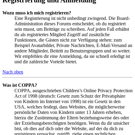
Wozu muss ich mich registrieren?
Eine Registrierung ist nicht unbedingt zwingend. Die Board-
Administration dieses Forums entscheidet, ob du registriert
sein musst, um Beiträge zu schreiben. Auf jeden Fall erhältst
du als registriertes Mitglied Zugriff auf zusätzliche
Funktionen, die Gästen nicht zur Verfügung stehen: zum
Beispiel Avatarbilder, Private Nachrichten, E-Mail-Versand an
andere Mitglieder, Beitritt zu Benutzergruppen und so weiter.
Wir empfehlen dir eine Anmeldung, da sie schnell erledigt ist
und dir zahlreiche Vorteile bietet.
Nach oben
Was ist COPPA?
COPPA, ausgeschrieben Children’s Online Privacy Protection
Act of 1998 (deutsch: Gesetz zum Schutz der Privatsphäre
von Kindern im Internet von 1998) ist ein Gesetz in den
USA, welches festlegt, dass Websites, die möglicherweise
persönliche Daten von Kindern unter 13 Jahren erheben,
hierzu die Zustimmung der Eltern beziehungsweise des oder
der Erziehungsberechtigten benötigen. Wenn du dir unsicher
bist, ob dies auf dich oder die Website, auf der du dich zu
registrieren versuchst, zutrifft, ziehe einen rechtlichen