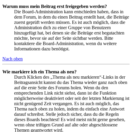
Warum muss mein Beitrag erst freigegeben werden?
Die Board-Administration kann entschieden haben, dass in
dem Forum, in dem du einen Beitrag erstellt hast, die Beiträge
zuerst geprüft werden müssen. Es ist auch möglich, dass die
Administration dich zu einer Gruppe von Benutzern
hinzugefügt hat, bei denen sie die Beiträge erst begutachten
möchte, bevor sie auf der Seite sichtbar werden. Bitte
kontaktiere die Board-Administration, wenn du weitere
Informationen dazu benötigst.
Nach oben
Wie markiere ich ein Thema als neu?
Durch Klicken des „Thema als neu markieren“-Links in der
Beitragsansicht kannst du das Thema wieder ganz nach oben
auf die erste Seite des Forums holen. Wenn du den
entsprechenden Link nicht siehst, dann ist die Funktion
möglicherweise deaktiviert oder seit der letzten Markierung ist
nicht genügend Zeit vergangen. Es ist auch möglich, das
Thema nach oben zu holen, indem du einfach eine Antwort
darauf schreibst. Stelle jedoch sicher, dass du die Regeln
dieses Boards beachtest! Es wird meist nicht gerne gesehen,
wenn ohne triftigen Grund auf alte oder abgeschlossene
Themen geantwortet wird.