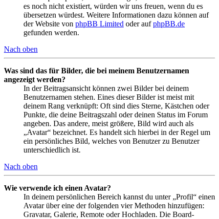
es noch nicht existiert, würden wir uns freuen, wenn du es
übersetzen würdest. Weitere Informationen dazu können auf
der Website von
phpBB Limited
oder auf
phpBB.de
gefunden werden.
Nach oben
Was sind das für Bilder, die bei meinem Benutzernamen
angezeigt werden?
In der Beitragsansicht können zwei Bilder bei deinem
Benutzernamen stehen. Eines dieser Bilder ist meist mit
deinem Rang verknüpft: Oft sind dies Sterne, Kästchen oder
Punkte, die deine Beitragszahl oder deinen Status im Forum
angeben. Das andere, meist größere, Bild wird auch als
„Avatar“ bezeichnet. Es handelt sich hierbei in der Regel um
ein persönliches Bild, welches von Benutzer zu Benutzer
unterschiedlich ist.
Nach oben
Wie verwende ich einen Avatar?
In deinem persönlichen Bereich kannst du unter „Profil“ einen
Avatar über eine der folgenden vier Methoden hinzufügen:
Gravatar, Galerie, Remote oder Hochladen. Die Board-