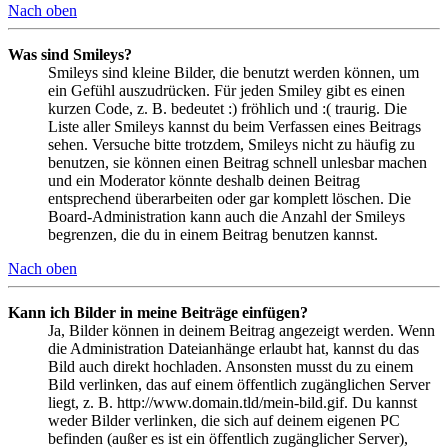
Nach oben
Was sind Smileys?
Smileys sind kleine Bilder, die benutzt werden können, um
ein Gefühl auszudrücken. Für jeden Smiley gibt es einen
kurzen Code, z. B. bedeutet :) fröhlich und :( traurig. Die
Liste aller Smileys kannst du beim Verfassen eines Beitrags
sehen. Versuche bitte trotzdem, Smileys nicht zu häufig zu
benutzen, sie können einen Beitrag schnell unlesbar machen
und ein Moderator könnte deshalb deinen Beitrag
entsprechend überarbeiten oder gar komplett löschen. Die
Board-Administration kann auch die Anzahl der Smileys
begrenzen, die du in einem Beitrag benutzen kannst.
Nach oben
Kann ich Bilder in meine Beiträge einfügen?
Ja, Bilder können in deinem Beitrag angezeigt werden. Wenn
die Administration Dateianhänge erlaubt hat, kannst du das
Bild auch direkt hochladen. Ansonsten musst du zu einem
Bild verlinken, das auf einem öffentlich zugänglichen Server
liegt, z. B. http://www.domain.tld/mein-bild.gif. Du kannst
weder Bilder verlinken, die sich auf deinem eigenen PC
befinden (außer es ist ein öffentlich zugänglicher Server),