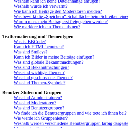
Weshalb kann ich keine Dateianhänge anfügen?
Weshalb wurde ich verwarnt?
Wie kann ich Beiträge den Moderatoren melden?
Was bewirkt die „Speichern“-Schaltfläche beim Schreiben eine
Warum muss mein Beitrag erst freigegeben werden?
Wie markiere ich ein Thema als neu?
Textformatierung und Thementypen
Was ist BBCode?
Kann ich HTML benutzen?
Was sind Smileys?
Kann ich Bilder in meine Beiträge einfügen?
Was sind globale Bekanntmachungen?
Was sind Bekanntmachungen?
Was sind wichtige Themen?
Was sind geschlossene Themen?
Was sind Themen-Symbole?
Benutzer-Stufen und Gruppen
Was sind Administratoren?
Was sind Moderatoren?
Was sind Benutzergruppen?
Wo finde ich die Benutzergruppen und wie trete ich ihnen bei?
Wie werde ich Gruppenleiter?
Weshalb werden verschiedene Benutzergruppen farbig dargestel