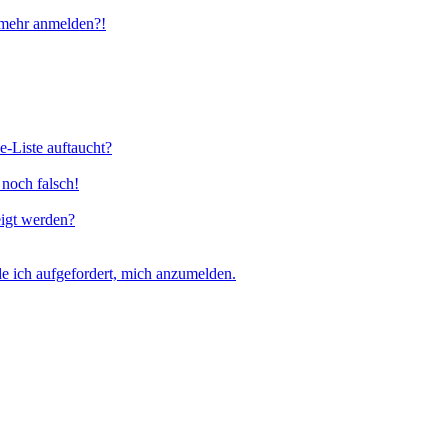
t mehr anmelden?!
e-Liste auftaucht?
 noch falsch!
eigt werden?
e ich aufgefordert, mich anzumelden.