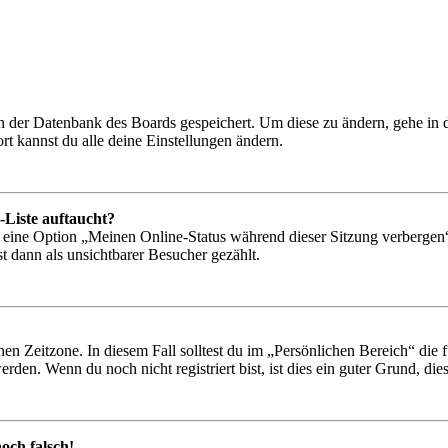
 in der Datenbank des Boards gespeichert. Um diese zu ändern, gehe in
t kannst du alle deine Einstellungen ändern.
-Liste auftaucht?
n eine Option „Meinen Online-Status während dieser Sitzung verbergen
t dann als unsichtbarer Besucher gezählt.
en Zeitzone. In diesem Fall solltest du im „Persönlichen Bereich“ die fü
den. Wenn du noch nicht registriert bist, ist dies ein guter Grund, dies 
och falsch!