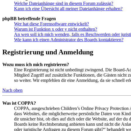
Welche Dateianhänge sind in diesem Forum zulässig?
Kann ich eine Übersicht all meiner Dateianhänge erhalten?
phpBB betreffende Fragen
Wer hat diese Forensoftware entwickelt?
Warum ist Funktion x oder y nicht enthalten?
An wen soll ich mich wenden, falls es Beschwerden oder juris
Wie kann ich einen Administrator des Boards kontaktieren?
Registrierung und Anmeldung
Wozu muss ich mich registrieren?
Eine Registrierung ist nicht unbedingt zwingend. Die Board-Admin
Mitglied Zugriff auf zusätzliche Funktionen, die Gästen nicht 
so weiter. Wir empfehlen dir eine Anmeldung, da sie schnell erled
Nach oben
Was ist COPPA?
COPPA, ausgeschrieben Children’s Online Privacy Protection Ac
dass Websites, die möglicherweise persönliche Daten von Kind
dir unsicher bist, ob dies auf dich oder die Website, auf der du 
Boards keine Rechtsberatung anbieten kann und nicht die Anlauf
oder juristische Anfragen zu diesem Forum gibt?“ behandelt w