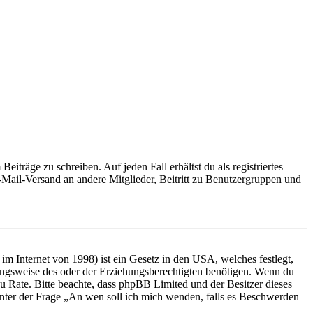
iträge zu schreiben. Auf jeden Fall erhältst du als registriertes
E-Mail-Versand an andere Mitglieder, Beitritt zu Benutzergruppen und
m Internet von 1998) ist ein Gesetz in den USA, welches festlegt,
ungsweise des oder der Erziehungsberechtigten benötigen. Wenn du
nd zu Rate. Bitte beachte, dass phpBB Limited und der Besitzer dieses
 unter der Frage „An wen soll ich mich wenden, falls es Beschwerden