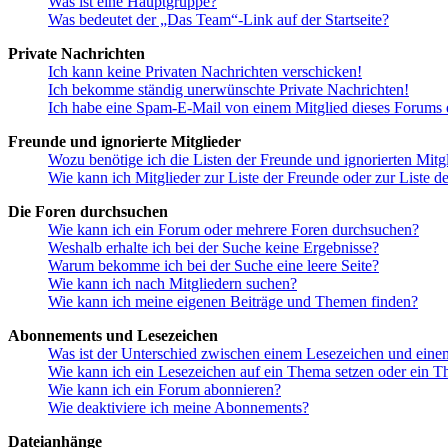
Was ist eine Hauptgruppe?
Was bedeutet der „Das Team“-Link auf der Startseite?
Private Nachrichten
Ich kann keine Privaten Nachrichten verschicken!
Ich bekomme ständig unerwünschte Private Nachrichten!
Ich habe eine Spam-E-Mail von einem Mitglied dieses Forums e
Freunde und ignorierte Mitglieder
Wozu benötige ich die Listen der Freunde und ignorierten Mitg
Wie kann ich Mitglieder zur Liste der Freunde oder zur Liste d
Die Foren durchsuchen
Wie kann ich ein Forum oder mehrere Foren durchsuchen?
Weshalb erhalte ich bei der Suche keine Ergebnisse?
Warum bekomme ich bei der Suche eine leere Seite?
Wie kann ich nach Mitgliedern suchen?
Wie kann ich meine eigenen Beiträge und Themen finden?
Abonnements und Lesezeichen
Was ist der Unterschied zwischen einem Lesezeichen und ein
Wie kann ich ein Lesezeichen auf ein Thema setzen oder ein 
Wie kann ich ein Forum abonnieren?
Wie deaktiviere ich meine Abonnements?
Dateianhänge