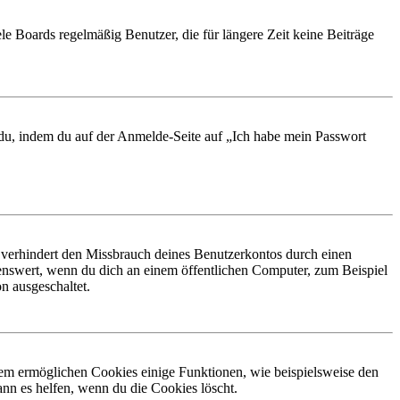
le Boards regelmäßig Benutzer, die für längere Zeit keine Beiträge
t du, indem du auf der Anmelde-Seite auf „Ich habe mein Passwort
 verhindert den Missbrauch deines Benutzerkontos durch einen
nswert, wenn du dich an einem öffentlichen Computer, zum Beispiel
n ausgeschaltet.
dem ermöglichen Cookies einige Funktionen, wie beispielsweise den
nn es helfen, wenn du die Cookies löscht.