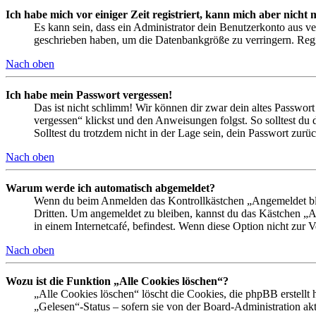
Ich habe mich vor einiger Zeit registriert, kann mich aber nich
Es kann sein, dass ein Administrator dein Benutzerkonto aus ve
geschrieben haben, um die Datenbankgröße zu verringern. Regis
Nach oben
Ich habe mein Passwort vergessen!
Das ist nicht schlimm! Wir können dir zwar dein altes Passwort
vergessen“ klickst und den Anweisungen folgst. So solltest du
Solltest du trotzdem nicht in der Lage sein, dein Passwort zur
Nach oben
Warum werde ich automatisch abgemeldet?
Wenn du beim Anmelden das Kontrollkästchen „Angemeldet bleib
Dritten. Um angemeldet zu bleiben, kannst du das Kästchen „
in einem Internetcafé, befindest. Wenn diese Option nicht zur 
Nach oben
Wozu ist die Funktion „Alle Cookies löschen“?
„Alle Cookies löschen“ löscht die Cookies, die phpBB erstellt
„Gelesen“-Status – sofern sie von der Board-Administration ak