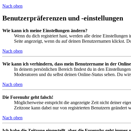
Nach oben
Benutzerpräferenzen und -einstellungen
Wie kann ich meine Einstellungen ändern?
Wenn du dich registriert hast, werden alle deine Einstellungen
Seite angezeigt, wenn du auf deinen Benutzernamen klickst. Dor
Nach oben
Wie kann ich verhindern, dass mein Benutzername in der Online
In deinem persönlichen Bereich findest du in den Einstellunge
Moderatoren und du selbst deinen Online-Status sehen. Du wirs
Nach oben
Die Forenuhr geht falsch!
Möglicherweise entspricht die angezeigte Zeit nicht deiner eigen
Zeitzone kann dabei nur von registrierten Benutzern geändert wer
Nach oben
Ich habe die Zeitzone eingestellt, aber die Forenuhr geht immer n