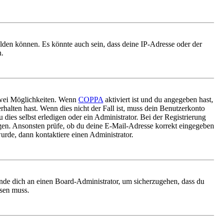
elden können. Es könnte auch sein, dass deine IP-Adresse oder der
n.
 zwei Möglichkeiten. Wenn
COPPA
aktiviert ist und du angegeben hast,
rhalten hast. Wenn dies nicht der Fall ist, muss dein Benutzerkonto
 dies selbst erledigen oder ein Administrator. Bei der Registrierung
ungen. Ansonsten prüfe, ob du deine E-Mail-Adresse korrekt eingegeben
urde, dann kontaktiere einen Administrator.
ende dich an einen Board-Administrator, um sicherzugehen, dass du
ösen muss.