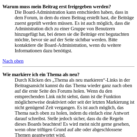
Warum muss mein Beitrag erst freigegeben werden?
Die Board-Administration kann entschieden haben, dass in
dem Forum, in dem du einen Beitrag erstellt hast, die Beiträge
zuerst geprüft werden müssen. Es ist auch möglich, dass die
Administration dich zu einer Gruppe von Benutzern
hinzugefügt hat, bei denen sie die Beiträge erst begutachten
möchte, bevor sie auf der Seite sichtbar werden. Bitte
kontaktiere die Board-Administration, wenn du weitere
Informationen dazu benötigst.
Nach oben
Wie markiere ich ein Thema als neu?
Durch Klicken des „Thema als neu markieren“-Links in der
Beitragsansicht kannst du das Thema wieder ganz nach oben
auf die erste Seite des Forums holen. Wenn du den
entsprechenden Link nicht siehst, dann ist die Funktion
möglicherweise deaktiviert oder seit der letzten Markierung ist
nicht genügend Zeit vergangen. Es ist auch möglich, das
Thema nach oben zu holen, indem du einfach eine Antwort
darauf schreibst. Stelle jedoch sicher, dass du die Regeln
dieses Boards beachtest! Es wird meist nicht gerne gesehen,
wenn ohne triftigen Grund auf alte oder abgeschlossene
Themen geantwortet wird.