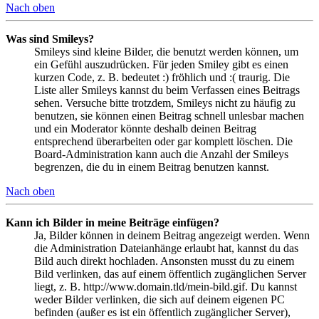
Nach oben
Was sind Smileys?
Smileys sind kleine Bilder, die benutzt werden können, um
ein Gefühl auszudrücken. Für jeden Smiley gibt es einen
kurzen Code, z. B. bedeutet :) fröhlich und :( traurig. Die
Liste aller Smileys kannst du beim Verfassen eines Beitrags
sehen. Versuche bitte trotzdem, Smileys nicht zu häufig zu
benutzen, sie können einen Beitrag schnell unlesbar machen
und ein Moderator könnte deshalb deinen Beitrag
entsprechend überarbeiten oder gar komplett löschen. Die
Board-Administration kann auch die Anzahl der Smileys
begrenzen, die du in einem Beitrag benutzen kannst.
Nach oben
Kann ich Bilder in meine Beiträge einfügen?
Ja, Bilder können in deinem Beitrag angezeigt werden. Wenn
die Administration Dateianhänge erlaubt hat, kannst du das
Bild auch direkt hochladen. Ansonsten musst du zu einem
Bild verlinken, das auf einem öffentlich zugänglichen Server
liegt, z. B. http://www.domain.tld/mein-bild.gif. Du kannst
weder Bilder verlinken, die sich auf deinem eigenen PC
befinden (außer es ist ein öffentlich zugänglicher Server),