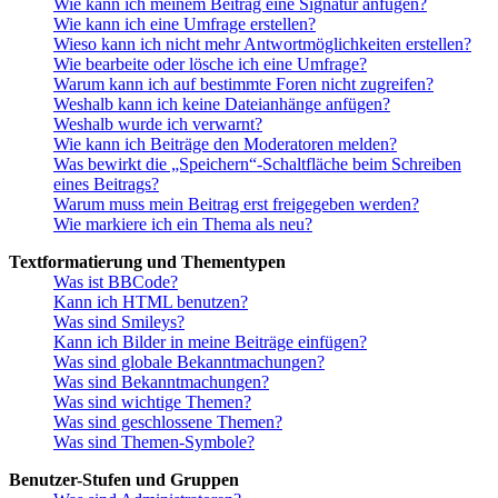
Wie kann ich meinem Beitrag eine Signatur anfügen?
Wie kann ich eine Umfrage erstellen?
Wieso kann ich nicht mehr Antwortmöglichkeiten erstellen?
Wie bearbeite oder lösche ich eine Umfrage?
Warum kann ich auf bestimmte Foren nicht zugreifen?
Weshalb kann ich keine Dateianhänge anfügen?
Weshalb wurde ich verwarnt?
Wie kann ich Beiträge den Moderatoren melden?
Was bewirkt die „Speichern“-Schaltfläche beim Schreiben
eines Beitrags?
Warum muss mein Beitrag erst freigegeben werden?
Wie markiere ich ein Thema als neu?
Textformatierung und Thementypen
Was ist BBCode?
Kann ich HTML benutzen?
Was sind Smileys?
Kann ich Bilder in meine Beiträge einfügen?
Was sind globale Bekanntmachungen?
Was sind Bekanntmachungen?
Was sind wichtige Themen?
Was sind geschlossene Themen?
Was sind Themen-Symbole?
Benutzer-Stufen und Gruppen