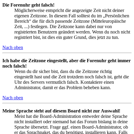
Die Forenuhr geht falsch!
Möglicherweise entspricht die angezeigte Zeit nicht deiner
eigenen Zeitzone. In diesem Fall solltest du im „Persönlichen
Bereich“ die für dich passende Zeitzone (Mitteleuropäische
Zeit, ...) festlegen. Die Zeitzone kann dabei nur von
registrierten Benutzern geändert werden. Wenn du noch nicht
registriert bist, ist dies ein guter Grund, dies jetzt zu tun.
Nach oben
Ich habe die Zeitzone eingestellt, aber die Forenuhr geht immer
noch falsch!
Wenn du dir sicher bist, dass du die Zeitzone richtig
eingestellt hast und die Zeit trotzdem noch falsch ist, geht die
Uhr des Servers vermutlich falsch. Kontaktiere einen
Administrator, damit er das Problem beheben kann.
Nach oben
Meine Sprache steht auf diesem Board nicht zur Auswahl!
Meist hat die Board-Administration entweder deine Sprache
nicht installiert oder niemand hat das Forum bislang in deine
Sprache übersetzt. Frage ggf. einen Board-Administrator, ob
er das Sprachpaket, das du benötigst, installieren kann. Falls