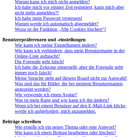
Warum kann ich mich nicht anmelden?
Ich habe mich vor einiger Zeit registriert, kann mich aber
nicht mehr anmelden?!
Ich habe mein Passwort vergessen!
Warum werde ich automatisch abgemeldet?
Wozu ist die Funktion „Alle Cookies löschen“?
Benutzerpräferenzen und -einstellungen
Wie kann ich meine Einstellungen ändern?
Wie kann ich verhindern, dass mein Benutzername in der
Online-Liste auftaucht?
Die Forenuhr geht falsch!
Ich habe die Zeitzone eingestellt, aber die Forenuhr geht
immer noch falsch!
Meine Sprache steht auf diesem Board nicht zur Auswahl!
Was sind das für Bilder, die bei meinem Benutzernamen
angezeigt werden?
Wie verwende ich einen Avatar?
Was ist mein Rang und wie kann ich ihn ändern?
Wenn ich bei einem Benutzer auf den E-Mail-Link klicke,
werde ich aufgefordert, mich anzumelden.
Beiträge schreiben
Wie erstelle ich ein neues Thema oder eine Antwort?
Wie kann ich einen Beitrag bearbeiten oder löschen?