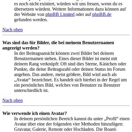
es noch nicht existiert, würden wir uns freuen, wenn du es
übersetzen würdest. Weitere Informationen dazu können auf
der Website von
phpBB Limited
oder auf
phpBB.de
gefunden werden.
Nach oben
Was sind das für Bilder, die bei meinem Benutzernamen
angezeigt werden?
In der Beitragsansicht können zwei Bilder bei deinem
Benutzernamen stehen. Eines dieser Bilder ist meist mit
deinem Rang verknüpft: Oft sind dies Sterne, Kästchen oder
Punkte, die deine Beitragszahl oder deinen Status im Forum
angeben. Das andere, meist größere, Bild wird auch als
„Avatar“ bezeichnet. Es handelt sich hierbei in der Regel um
ein persönliches Bild, welches von Benutzer zu Benutzer
unterschiedlich ist.
Nach oben
Wie verwende ich einen Avatar?
In deinem persönlichen Bereich kannst du unter „Profil“ einen
Avatar über eine der folgenden vier Methoden hinzufügen:
Gravatar, Galerie, Remote oder Hochladen. Die Board-