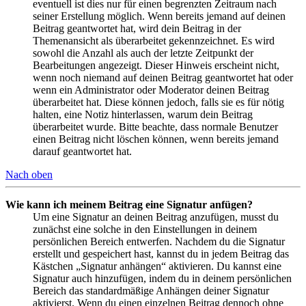
eventuell ist dies nur für einen begrenzten Zeitraum nach
seiner Erstellung möglich. Wenn bereits jemand auf deinen
Beitrag geantwortet hat, wird dein Beitrag in der
Themenansicht als überarbeitet gekennzeichnet. Es wird
sowohl die Anzahl als auch der letzte Zeitpunkt der
Bearbeitungen angezeigt. Dieser Hinweis erscheint nicht,
wenn noch niemand auf deinen Beitrag geantwortet hat oder
wenn ein Administrator oder Moderator deinen Beitrag
überarbeitet hat. Diese können jedoch, falls sie es für nötig
halten, eine Notiz hinterlassen, warum dein Beitrag
überarbeitet wurde. Bitte beachte, dass normale Benutzer
einen Beitrag nicht löschen können, wenn bereits jemand
darauf geantwortet hat.
Nach oben
Wie kann ich meinem Beitrag eine Signatur anfügen?
Um eine Signatur an deinen Beitrag anzufügen, musst du
zunächst eine solche in den Einstellungen in deinem
persönlichen Bereich entwerfen. Nachdem du die Signatur
erstellt und gespeichert hast, kannst du in jedem Beitrag das
Kästchen „Signatur anhängen“ aktivieren. Du kannst eine
Signatur auch hinzufügen, indem du in deinem persönlichen
Bereich das standardmäßige Anhängen deiner Signatur
aktivierst. Wenn du einen einzelnen Beitrag dennoch ohne