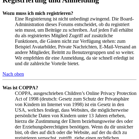
Wozu muss ich mich registrieren?
Eine Registrierung ist nicht unbedingt zwingend. Die Board-
Administration dieses Forums entscheidet, ob du registriert
sein musst, um Beiträge zu schreiben. Auf jeden Fall erhältst
du als registriertes Mitglied Zugriff auf zusätzliche
Funktionen, die Gästen nicht zur Verfügung stehen: zum
Beispiel Avatarbilder, Private Nachrichten, E-Mail-Versand an
andere Mitglieder, Beitritt zu Benutzergruppen und so weiter.
Wir empfehlen dir eine Anmeldung, da sie schnell erledigt ist
und dir zahlreiche Vorteile bietet.
Nach oben
Was ist COPPA?
COPPA, ausgeschrieben Children’s Online Privacy Protection
Act of 1998 (deutsch: Gesetz zum Schutz der Privatsphäre
von Kindern im Internet von 1998) ist ein Gesetz in den
USA, welches festlegt, dass Websites, die möglicherweise
persönliche Daten von Kindern unter 13 Jahren erheben,
hierzu die Zustimmung der Eltern beziehungsweise des oder
der Erziehungsberechtigten benötigen. Wenn du dir unsicher
bist, ob dies auf dich oder die Website, auf der du dich zu
registrieren versuchst, zutrifft, ziehe einen rechtlichen