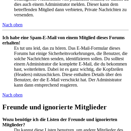
dies auch einem Administrator melden. Dieser kann dem
betreffenden Mitglied dann verbieten, Private Nachrichten zu
versenden.
Nach oben
Ich habe eine Spam-E-Mail von einem Mitglied dieses Forums
erhalten!
Es tut uns leid, das zu hören. Das E-Mail-Formular dieses
Forums hat einige Sicherheitsvorkehrungen, die Benutzer, die
solche Nachrichten senden, identifizieren sollen. Du solltest
einem Administrator die komplette E-Mail, die du bekommen
hast, weiterleiten. Dabei ist es ganz wichtig, die Kopfzeilen
(Headers) mitzuschicken. Diese enthalten Details über den
Benutzer, der die E-Mail verschickt hat. Der Administrator
kann dann entsprechend reagieren.
Nach oben
Freunde und ignorierte Mitglieder
Wozu benötige ich die Listen der Freunde und ignorierten
Mitglieder?
Du kannst diese Listen benutzen, um andere Mitglieder des