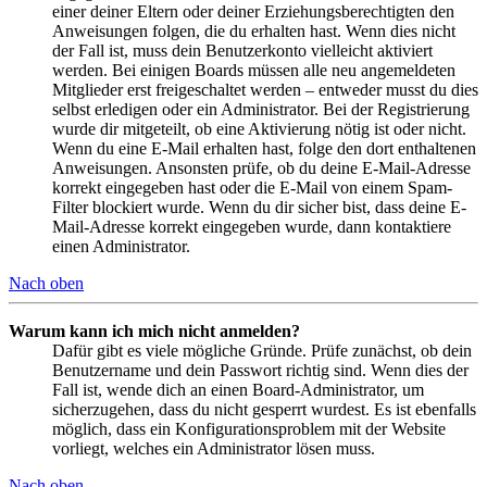
einer deiner Eltern oder deiner Erziehungsberechtigten den
Anweisungen folgen, die du erhalten hast. Wenn dies nicht
der Fall ist, muss dein Benutzerkonto vielleicht aktiviert
werden. Bei einigen Boards müssen alle neu angemeldeten
Mitglieder erst freigeschaltet werden – entweder musst du dies
selbst erledigen oder ein Administrator. Bei der Registrierung
wurde dir mitgeteilt, ob eine Aktivierung nötig ist oder nicht.
Wenn du eine E-Mail erhalten hast, folge den dort enthaltenen
Anweisungen. Ansonsten prüfe, ob du deine E-Mail-Adresse
korrekt eingegeben hast oder die E-Mail von einem Spam-
Filter blockiert wurde. Wenn du dir sicher bist, dass deine E-
Mail-Adresse korrekt eingegeben wurde, dann kontaktiere
einen Administrator.
Nach oben
Warum kann ich mich nicht anmelden?
Dafür gibt es viele mögliche Gründe. Prüfe zunächst, ob dein
Benutzername und dein Passwort richtig sind. Wenn dies der
Fall ist, wende dich an einen Board-Administrator, um
sicherzugehen, dass du nicht gesperrt wurdest. Es ist ebenfalls
möglich, dass ein Konfigurationsproblem mit der Website
vorliegt, welches ein Administrator lösen muss.
Nach oben