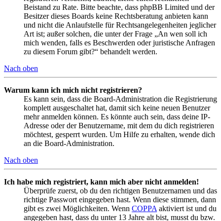
Beistand zu Rate. Bitte beachte, dass phpBB Limited und der
Besitzer dieses Boards keine Rechtsberatung anbieten kann
und nicht die Anlaufstelle für Rechtsangelegenheiten jeglicher
Art ist; außer solchen, die unter der Frage „An wen soll ich
mich wenden, falls es Beschwerden oder juristische Anfragen
zu diesem Forum gibt?“ behandelt werden.
Nach oben
Warum kann ich mich nicht registrieren?
Es kann sein, dass die Board-Administration die Registrierung
komplett ausgeschaltet hat, damit sich keine neuen Benutzer
mehr anmelden können. Es könnte auch sein, dass deine IP-
Adresse oder der Benutzername, mit dem du dich registrieren
möchtest, gesperrt wurden. Um Hilfe zu erhalten, wende dich
an die Board-Administration.
Nach oben
Ich habe mich registriert, kann mich aber nicht anmelden!
Überprüfe zuerst, ob du den richtigen Benutzernamen und das
richtige Passwort eingegeben hast. Wenn diese stimmen, dann
gibt es zwei Möglichkeiten. Wenn
COPPA
aktiviert ist und du
angegeben hast, dass du unter 13 Jahre alt bist, musst du bzw.