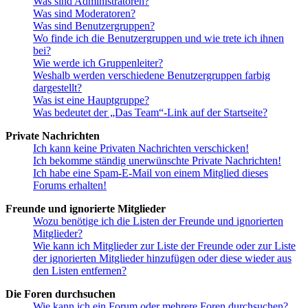
Was sind Administratoren?
Was sind Moderatoren?
Was sind Benutzergruppen?
Wo finde ich die Benutzergruppen und wie trete ich ihnen
bei?
Wie werde ich Gruppenleiter?
Weshalb werden verschiedene Benutzergruppen farbig
dargestellt?
Was ist eine Hauptgruppe?
Was bedeutet der „Das Team“-Link auf der Startseite?
Private Nachrichten
Ich kann keine Privaten Nachrichten verschicken!
Ich bekomme ständig unerwünschte Private Nachrichten!
Ich habe eine Spam-E-Mail von einem Mitglied dieses
Forums erhalten!
Freunde und ignorierte Mitglieder
Wozu benötige ich die Listen der Freunde und ignorierten
Mitglieder?
Wie kann ich Mitglieder zur Liste der Freunde oder zur Liste
der ignorierten Mitglieder hinzufügen oder diese wieder aus
den Listen entfernen?
Die Foren durchsuchen
Wie kann ich ein Forum oder mehrere Foren durchsuchen?