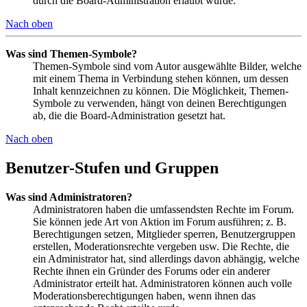
durch die Board-Administration erlaubt wurde.
Nach oben
Was sind Themen-Symbole?
Themen-Symbole sind vom Autor ausgewählte Bilder, welche
mit einem Thema in Verbindung stehen können, um dessen
Inhalt kennzeichnen zu können. Die Möglichkeit, Themen-
Symbole zu verwenden, hängt von deinen Berechtigungen
ab, die die Board-Administration gesetzt hat.
Nach oben
Benutzer-Stufen und Gruppen
Was sind Administratoren?
Administratoren haben die umfassendsten Rechte im Forum.
Sie können jede Art von Aktion im Forum ausführen; z. B.
Berechtigungen setzen, Mitglieder sperren, Benutzergruppen
erstellen, Moderationsrechte vergeben usw. Die Rechte, die
ein Administrator hat, sind allerdings davon abhängig, welche
Rechte ihnen ein Gründer des Forums oder ein anderer
Administrator erteilt hat. Administratoren können auch volle
Moderationsberechtigungen haben, wenn ihnen das