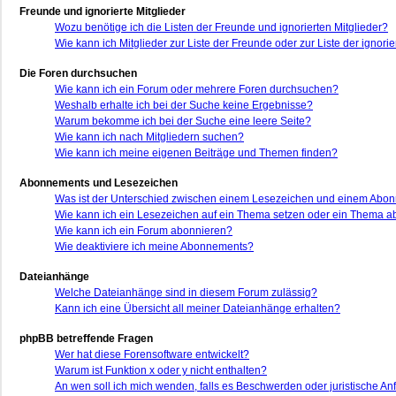
Freunde und ignorierte Mitglieder
Wozu benötige ich die Listen der Freunde und ignorierten Mitglieder?
Wie kann ich Mitglieder zur Liste der Freunde oder zur Liste der ignor
Die Foren durchsuchen
Wie kann ich ein Forum oder mehrere Foren durchsuchen?
Weshalb erhalte ich bei der Suche keine Ergebnisse?
Warum bekomme ich bei der Suche eine leere Seite?
Wie kann ich nach Mitgliedern suchen?
Wie kann ich meine eigenen Beiträge und Themen finden?
Abonnements und Lesezeichen
Was ist der Unterschied zwischen einem Lesezeichen und einem Abo
Wie kann ich ein Lesezeichen auf ein Thema setzen oder ein Thema 
Wie kann ich ein Forum abonnieren?
Wie deaktiviere ich meine Abonnements?
Dateianhänge
Welche Dateianhänge sind in diesem Forum zulässig?
Kann ich eine Übersicht all meiner Dateianhänge erhalten?
phpBB betreffende Fragen
Wer hat diese Forensoftware entwickelt?
Warum ist Funktion x oder y nicht enthalten?
An wen soll ich mich wenden, falls es Beschwerden oder juristische A