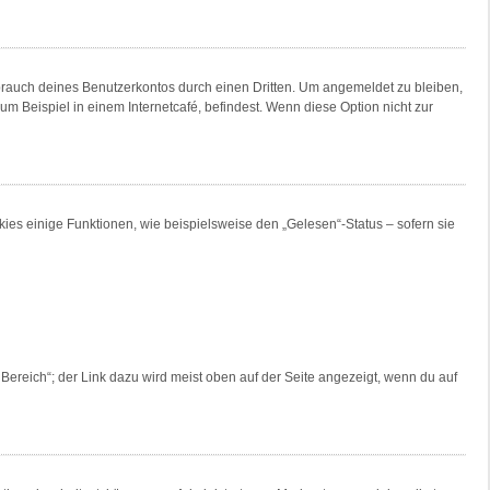
brauch deines Benutzerkontos durch einen Dritten. Um angemeldet zu bleiben,
 Beispiel in einem Internetcafé, befindest. Wenn diese Option nicht zur
ies einige Funktionen, wie beispielsweise den „Gelesen“-Status – sofern sie
Bereich“; der Link dazu wird meist oben auf der Seite angezeigt, wenn du auf