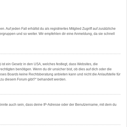
Auf jeden Fall erhältst du als registriertes Mitglied Zugriff auf zusätzliche
tzergruppen und so weiter. Wir empfehlen dir eine Anmeldung, da sie schnell
ist ein Gesetz in den USA, welches festlegt, dass Websites, die
tigten benötigen. Wenn du dir unsicher bist, ob dies auf dich oder die
dieses Boards keine Rechtsberatung anbieten kann und nicht die Anlaufstelle für
en zu diesem Forum gibt?“ behandelt werden.
könnte auch sein, dass deine IP-Adresse oder der Benutzername, mit dem du