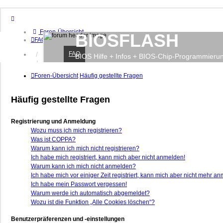
Foren-Übersicht
BIOSFLASH
FAQ
FAQ
Anmelden
BIOS Hilfe + Infos + BIOS-Chip-Programmieru
Registrieren
Foren-Übersicht
Häufig gestellte Fragen
Häufig gestellte Fragen
Registrierung und Anmeldung
Wozu muss ich mich registrieren?
Was ist COPPA?
Warum kann ich mich nicht registrieren?
Ich habe mich registriert, kann mich aber nicht anmelden!
Warum kann ich mich nicht anmelden?
Ich habe mich vor einiger Zeit registriert, kann mich aber nicht mehr a
Ich habe mein Passwort vergessen!
Warum werde ich automatisch abgemeldet?
Wozu ist die Funktion „Alle Cookies löschen“?
Benutzerpräferenzen und -einstellungen