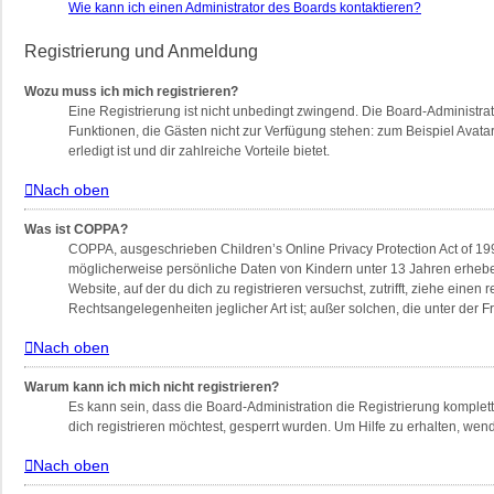
Wie kann ich einen Administrator des Boards kontaktieren?
Registrierung und Anmeldung
Wozu muss ich mich registrieren?
Eine Registrierung ist nicht unbedingt zwingend. Die Board-Administratio
Funktionen, die Gästen nicht zur Verfügung stehen: zum Beispiel Avatar
erledigt ist und dir zahlreiche Vorteile bietet.
Nach oben
Was ist COPPA?
COPPA, ausgeschrieben Children’s Online Privacy Protection Act of 199
möglicherweise persönliche Daten von Kindern unter 13 Jahren erheben
Website, auf der du dich zu registrieren versuchst, zutrifft, ziehe ein
Rechtsangelegenheiten jeglicher Art ist; außer solchen, die unter der
Nach oben
Warum kann ich mich nicht registrieren?
Es kann sein, dass die Board-Administration die Registrierung komple
dich registrieren möchtest, gesperrt wurden. Um Hilfe zu erhalten, wen
Nach oben