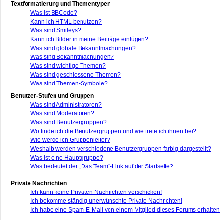
Textformatierung und Thementypen
Was ist BBCode?
Kann ich HTML benutzen?
Was sind Smileys?
Kann ich Bilder in meine Beiträge einfügen?
Was sind globale Bekanntmachungen?
Was sind Bekanntmachungen?
Was sind wichtige Themen?
Was sind geschlossene Themen?
Was sind Themen-Symbole?
Benutzer-Stufen und Gruppen
Was sind Administratoren?
Was sind Moderatoren?
Was sind Benutzergruppen?
Wo finde ich die Benutzergruppen und wie trete ich ihnen bei?
Wie werde ich Gruppenleiter?
Weshalb werden verschiedene Benutzergruppen farbig dargestellt?
Was ist eine Hauptgruppe?
Was bedeutet der „Das Team“-Link auf der Startseite?
Private Nachrichten
Ich kann keine Privaten Nachrichten verschicken!
Ich bekomme ständig unerwünschte Private Nachrichten!
Ich habe eine Spam-E-Mail von einem Mitglied dieses Forums erhalten