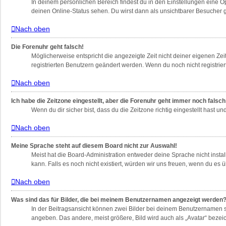
In deinem persönlichen Bereich findest du in den Einstellungen eine 
deinen Online-Status sehen. Du wirst dann als unsichtbarer Besucher g
Nach oben
Die Forenuhr geht falsch!
Möglicherweise entspricht die angezeigte Zeit nicht deiner eigenen Zeit
registrierten Benutzern geändert werden. Wenn du noch nicht registriert bi
Nach oben
Ich habe die Zeitzone eingestellt, aber die Forenuhr geht immer noch falsch
Wenn du dir sicher bist, dass du die Zeitzone richtig eingestellt hast u
Nach oben
Meine Sprache steht auf diesem Board nicht zur Auswahl!
Meist hat die Board-Administration entweder deine Sprache nicht instal
kann. Falls es noch nicht existiert, würden wir uns freuen, wenn du e
Nach oben
Was sind das für Bilder, die bei meinem Benutzernamen angezeigt werden
In der Beitragsansicht können zwei Bilder bei deinem Benutzernamen st
angeben. Das andere, meist größere, Bild wird auch als „Avatar“ bezeic