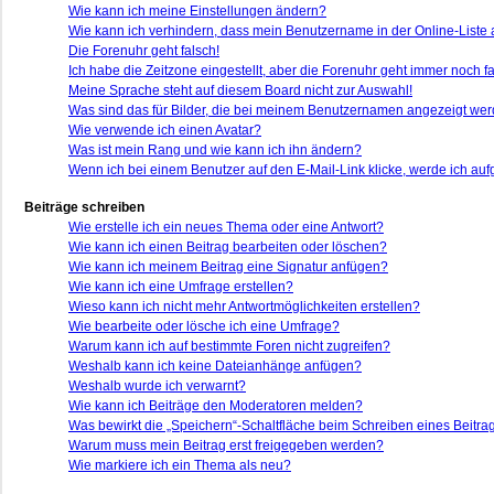
Wie kann ich meine Einstellungen ändern?
Wie kann ich verhindern, dass mein Benutzername in der Online-Liste 
Die Forenuhr geht falsch!
Ich habe die Zeitzone eingestellt, aber die Forenuhr geht immer noch fa
Meine Sprache steht auf diesem Board nicht zur Auswahl!
Was sind das für Bilder, die bei meinem Benutzernamen angezeigt we
Wie verwende ich einen Avatar?
Was ist mein Rang und wie kann ich ihn ändern?
Wenn ich bei einem Benutzer auf den E-Mail-Link klicke, werde ich auf
Beiträge schreiben
Wie erstelle ich ein neues Thema oder eine Antwort?
Wie kann ich einen Beitrag bearbeiten oder löschen?
Wie kann ich meinem Beitrag eine Signatur anfügen?
Wie kann ich eine Umfrage erstellen?
Wieso kann ich nicht mehr Antwortmöglichkeiten erstellen?
Wie bearbeite oder lösche ich eine Umfrage?
Warum kann ich auf bestimmte Foren nicht zugreifen?
Weshalb kann ich keine Dateianhänge anfügen?
Weshalb wurde ich verwarnt?
Wie kann ich Beiträge den Moderatoren melden?
Was bewirkt die „Speichern“-Schaltfläche beim Schreiben eines Beitra
Warum muss mein Beitrag erst freigegeben werden?
Wie markiere ich ein Thema als neu?