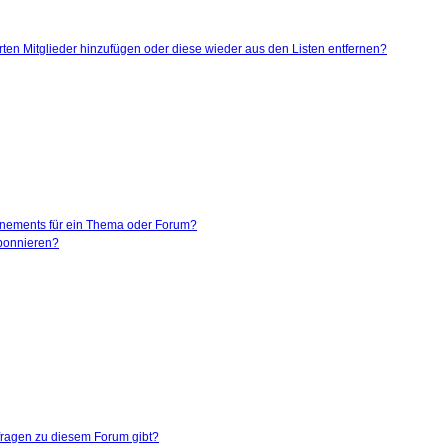
ierten Mitglieder hinzufügen oder diese wieder aus den Listen entfernen?
nnements für ein Thema oder Forum?
abonnieren?
nfragen zu diesem Forum gibt?