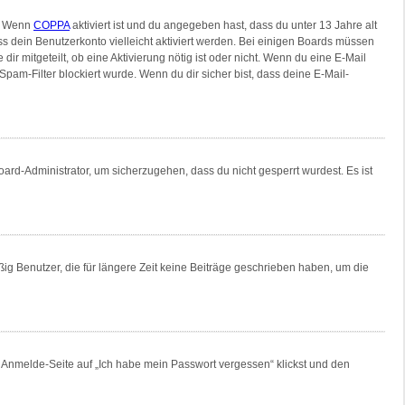
n. Wenn
COPPA
aktiviert ist und du angegeben hast, dass du unter 13 Jahre alt
ss dein Benutzerkonto vielleicht aktiviert werden. Bei einigen Boards müssen
ir mitgeteilt, ob eine Aktivierung nötig ist oder nicht. Wenn du eine E-Mail
am-Filter blockiert wurde. Wenn du dir sicher bist, dass deine E-Mail-
oard-Administrator, um sicherzugehen, dass du nicht gesperrt wurdest. Es ist
ig Benutzer, die für längere Zeit keine Beiträge geschrieben haben, um die
er Anmelde-Seite auf „Ich habe mein Passwort vergessen“ klickst und den