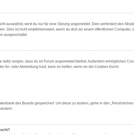
t auswählst, wirst du nur für eine Sitzung angemeldet. Dies verhindert den Miss
 Dies ist nicht empfehlenswert, wenn du dich an einem öffentlichen Computer, zum
on ausgeschaltet.
 die dafür sorgen, dass du im Forum angemeldet bleibst. Außerdem ermöglichen Cook
der An- oder Abmeldung hast, kann es helfen, wenn du die Cookies löscht.
 Datenbank des Boards gespeichert. Um diese zu ändern, gehe in den „Persönlichen 
 ändern.
aucht?