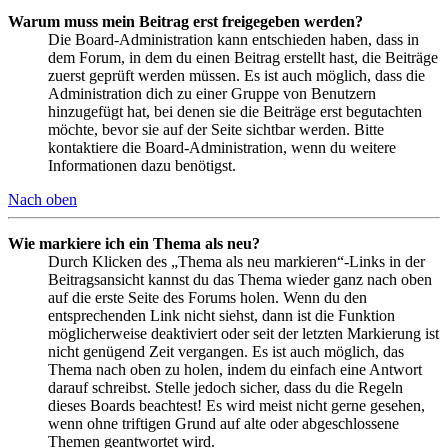
Warum muss mein Beitrag erst freigegeben werden?
Die Board-Administration kann entschieden haben, dass in
dem Forum, in dem du einen Beitrag erstellt hast, die Beiträge
zuerst geprüft werden müssen. Es ist auch möglich, dass die
Administration dich zu einer Gruppe von Benutzern
hinzugefügt hat, bei denen sie die Beiträge erst begutachten
möchte, bevor sie auf der Seite sichtbar werden. Bitte
kontaktiere die Board-Administration, wenn du weitere
Informationen dazu benötigst.
Nach oben
Wie markiere ich ein Thema als neu?
Durch Klicken des „Thema als neu markieren“-Links in der
Beitragsansicht kannst du das Thema wieder ganz nach oben
auf die erste Seite des Forums holen. Wenn du den
entsprechenden Link nicht siehst, dann ist die Funktion
möglicherweise deaktiviert oder seit der letzten Markierung ist
nicht genügend Zeit vergangen. Es ist auch möglich, das
Thema nach oben zu holen, indem du einfach eine Antwort
darauf schreibst. Stelle jedoch sicher, dass du die Regeln
dieses Boards beachtest! Es wird meist nicht gerne gesehen,
wenn ohne triftigen Grund auf alte oder abgeschlossene
Themen geantwortet wird.