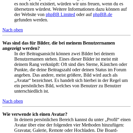
es noch nicht existiert, würden wir uns freuen, wenn du es
übersetzen würdest. Weitere Informationen dazu können auf
der Website von
phpBB Limited
oder auf
phpBB.de
gefunden werden.
Nach oben
Was sind das für Bilder, die bei meinem Benutzernamen
angezeigt werden?
In der Beitragsansicht können zwei Bilder bei deinem
Benutzernamen stehen. Eines dieser Bilder ist meist mit
deinem Rang verknüpft: Oft sind dies Sterne, Kästchen oder
Punkte, die deine Beitragszahl oder deinen Status im Forum
angeben. Das andere, meist größere, Bild wird auch als
„Avatar“ bezeichnet. Es handelt sich hierbei in der Regel um
ein persönliches Bild, welches von Benutzer zu Benutzer
unterschiedlich ist.
Nach oben
Wie verwende ich einen Avatar?
In deinem persönlichen Bereich kannst du unter „Profil“ einen
Avatar über eine der folgenden vier Methoden hinzufügen:
Gravatar, Galerie, Remote oder Hochladen. Die Board-