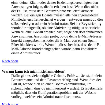
einer deiner Eltern oder deiner Erziehungsberechtigten den
Anweisungen folgen, die du erhalten hast. Wenn dies nicht
der Fall ist, muss dein Benutzerkonto vielleicht aktiviert
werden. Bei einigen Boards müssen alle neu angemeldeten
Mitglieder erst freigeschaltet werden – entweder musst du dies
selbst erledigen oder ein Administrator. Bei der Registrierung
wurde dir mitgeteilt, ob eine Aktivierung nötig ist oder nicht.
Wenn du eine E-Mail erhalten hast, folge den dort enthaltenen
Anweisungen. Ansonsten prüfe, ob du deine E-Mail-Adresse
korrekt eingegeben hast oder die E-Mail von einem Spam-
Filter blockiert wurde. Wenn du dir sicher bist, dass deine E-
Mail-Adresse korrekt eingegeben wurde, dann kontaktiere
einen Administrator.
Nach oben
Warum kann ich mich nicht anmelden?
Dafür gibt es viele mögliche Gründe. Prüfe zunächst, ob dein
Benutzername und dein Passwort richtig sind. Wenn dies der
Fall ist, wende dich an einen Board-Administrator, um
sicherzugehen, dass du nicht gesperrt wurdest. Es ist ebenfalls
möglich, dass ein Konfigurationsproblem mit der Website
vorliegt, welches ein Administrator lösen muss.
Nach oben