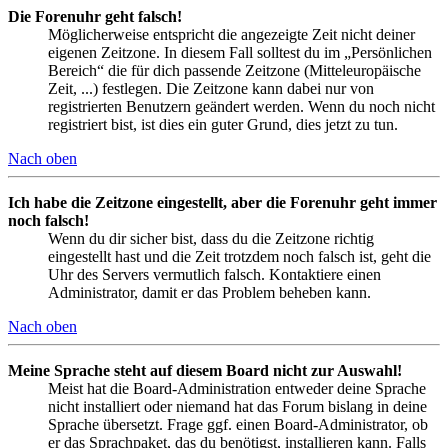
Die Forenuhr geht falsch!
Möglicherweise entspricht die angezeigte Zeit nicht deiner
eigenen Zeitzone. In diesem Fall solltest du im „Persönlichen
Bereich“ die für dich passende Zeitzone (Mitteleuropäische
Zeit, ...) festlegen. Die Zeitzone kann dabei nur von
registrierten Benutzern geändert werden. Wenn du noch nicht
registriert bist, ist dies ein guter Grund, dies jetzt zu tun.
Nach oben
Ich habe die Zeitzone eingestellt, aber die Forenuhr geht immer
noch falsch!
Wenn du dir sicher bist, dass du die Zeitzone richtig
eingestellt hast und die Zeit trotzdem noch falsch ist, geht die
Uhr des Servers vermutlich falsch. Kontaktiere einen
Administrator, damit er das Problem beheben kann.
Nach oben
Meine Sprache steht auf diesem Board nicht zur Auswahl!
Meist hat die Board-Administration entweder deine Sprache
nicht installiert oder niemand hat das Forum bislang in deine
Sprache übersetzt. Frage ggf. einen Board-Administrator, ob
er das Sprachpaket, das du benötigst, installieren kann. Falls