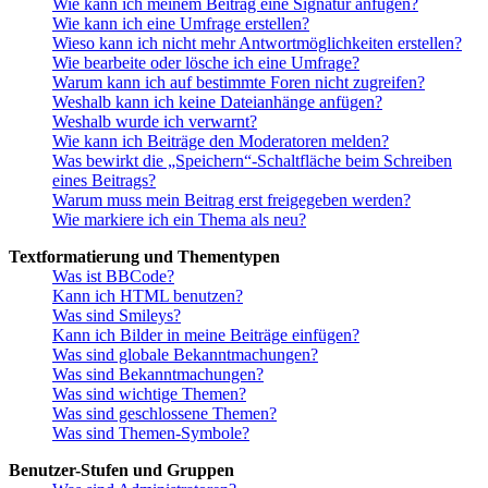
Wie kann ich meinem Beitrag eine Signatur anfügen?
Wie kann ich eine Umfrage erstellen?
Wieso kann ich nicht mehr Antwortmöglichkeiten erstellen?
Wie bearbeite oder lösche ich eine Umfrage?
Warum kann ich auf bestimmte Foren nicht zugreifen?
Weshalb kann ich keine Dateianhänge anfügen?
Weshalb wurde ich verwarnt?
Wie kann ich Beiträge den Moderatoren melden?
Was bewirkt die „Speichern“-Schaltfläche beim Schreiben
eines Beitrags?
Warum muss mein Beitrag erst freigegeben werden?
Wie markiere ich ein Thema als neu?
Textformatierung und Thementypen
Was ist BBCode?
Kann ich HTML benutzen?
Was sind Smileys?
Kann ich Bilder in meine Beiträge einfügen?
Was sind globale Bekanntmachungen?
Was sind Bekanntmachungen?
Was sind wichtige Themen?
Was sind geschlossene Themen?
Was sind Themen-Symbole?
Benutzer-Stufen und Gruppen