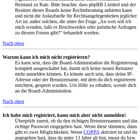
Beistand zu Rate. Bitte beachte, dass phpBB Limited und der
Besitzer dieses Boards keine Rechtsberatung anbieten kann
und nicht die Anlaufstelle für Rechtsangelegenheiten jeglicher
Art ist; außer solchen, die unter der Frage „An wen soll ich
mich wenden, falls es Beschwerden oder juristische Anfragen
zu diesem Forum gibt?“ behandelt werden.
Nach oben
Warum kann ich mich nicht registrieren?
Es kann sein, dass die Board-Administration die Registrierung
komplett ausgeschaltet hat, damit sich keine neuen Benutzer
mehr anmelden können. Es könnte auch sein, dass deine IP-
Adresse oder der Benutzername, mit dem du dich registrieren
möchtest, gesperrt wurden. Um Hilfe zu erhalten, wende dich
an die Board-Administration.
Nach oben
Ich habe mich registriert, kann mich aber nicht anmelden!
Überprüfe zuerst, ob du den richtigen Benutzernamen und das
richtige Passwort eingegeben hast. Wenn diese stimmen, dann
gibt es zwei Möglichkeiten. Wenn
COPPA
aktiviert ist und du
angegeben hast, dass du unter 13 Jahre alt bist, musst du bzw.