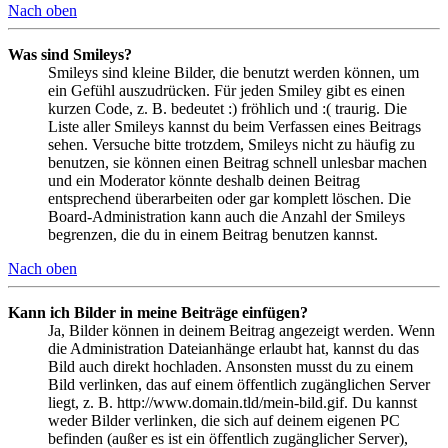
Nach oben
Was sind Smileys?
Smileys sind kleine Bilder, die benutzt werden können, um
ein Gefühl auszudrücken. Für jeden Smiley gibt es einen
kurzen Code, z. B. bedeutet :) fröhlich und :( traurig. Die
Liste aller Smileys kannst du beim Verfassen eines Beitrags
sehen. Versuche bitte trotzdem, Smileys nicht zu häufig zu
benutzen, sie können einen Beitrag schnell unlesbar machen
und ein Moderator könnte deshalb deinen Beitrag
entsprechend überarbeiten oder gar komplett löschen. Die
Board-Administration kann auch die Anzahl der Smileys
begrenzen, die du in einem Beitrag benutzen kannst.
Nach oben
Kann ich Bilder in meine Beiträge einfügen?
Ja, Bilder können in deinem Beitrag angezeigt werden. Wenn
die Administration Dateianhänge erlaubt hat, kannst du das
Bild auch direkt hochladen. Ansonsten musst du zu einem
Bild verlinken, das auf einem öffentlich zugänglichen Server
liegt, z. B. http://www.domain.tld/mein-bild.gif. Du kannst
weder Bilder verlinken, die sich auf deinem eigenen PC
befinden (außer es ist ein öffentlich zugänglicher Server),