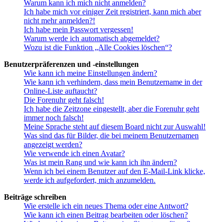
Warum kann ich mich nicht anmelden?
Ich habe mich vor einiger Zeit registriert, kann mich aber
nicht mehr anmelden?!
Ich habe mein Passwort vergessen!
Warum werde ich automatisch abgemeldet?
Wozu ist die Funktion „Alle Cookies löschen“?
Benutzerpräferenzen und -einstellungen
Wie kann ich meine Einstellungen ändern?
Wie kann ich verhindern, dass mein Benutzername in der
Online-Liste auftaucht?
Die Forenuhr geht falsch!
Ich habe die Zeitzone eingestellt, aber die Forenuhr geht
immer noch falsch!
Meine Sprache steht auf diesem Board nicht zur Auswahl!
Was sind das für Bilder, die bei meinem Benutzernamen
angezeigt werden?
Wie verwende ich einen Avatar?
Was ist mein Rang und wie kann ich ihn ändern?
Wenn ich bei einem Benutzer auf den E-Mail-Link klicke,
werde ich aufgefordert, mich anzumelden.
Beiträge schreiben
Wie erstelle ich ein neues Thema oder eine Antwort?
Wie kann ich einen Beitrag bearbeiten oder löschen?