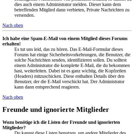
dies auch einem Administrator melden. Dieser kann dem
betreffenden Mitglied dann verbieten, Private Nachrichten zu
versenden.
Nach oben
Ich habe eine Spam-E-Mail von einem Mitglied dieses Forums
erhalten!
Es tut uns leid, das zu hören. Das E-Mail-Formular dieses
Forums hat einige Sicherheitsvorkehrungen, die Benutzer, die
solche Nachrichten senden, identifizieren sollen. Du solltest
einem Administrator die komplette E-Mail, die du bekommen
hast, weiterleiten. Dabei ist es ganz wichtig, die Kopfzeilen
(Headers) mitzuschicken. Diese enthalten Details über den
Benutzer, der die E-Mail verschickt hat. Der Administrator
kann dann entsprechend reagieren.
Nach oben
Freunde und ignorierte Mitglieder
Wozu benötige ich die Listen der Freunde und ignorierten
Mitglieder?
Du kannst diese Listen benutzen, um andere Mitglieder des