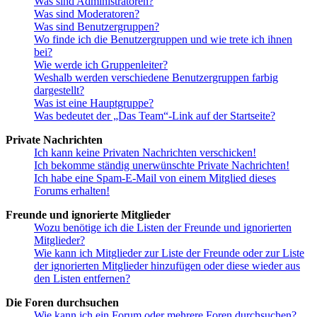
Was sind Administratoren?
Was sind Moderatoren?
Was sind Benutzergruppen?
Wo finde ich die Benutzergruppen und wie trete ich ihnen
bei?
Wie werde ich Gruppenleiter?
Weshalb werden verschiedene Benutzergruppen farbig
dargestellt?
Was ist eine Hauptgruppe?
Was bedeutet der „Das Team“-Link auf der Startseite?
Private Nachrichten
Ich kann keine Privaten Nachrichten verschicken!
Ich bekomme ständig unerwünschte Private Nachrichten!
Ich habe eine Spam-E-Mail von einem Mitglied dieses
Forums erhalten!
Freunde und ignorierte Mitglieder
Wozu benötige ich die Listen der Freunde und ignorierten
Mitglieder?
Wie kann ich Mitglieder zur Liste der Freunde oder zur Liste
der ignorierten Mitglieder hinzufügen oder diese wieder aus
den Listen entfernen?
Die Foren durchsuchen
Wie kann ich ein Forum oder mehrere Foren durchsuchen?