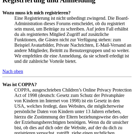
Wozu muss ich mich registrieren?
Eine Registrierung ist nicht unbedingt zwingend. Die Board-
Administration dieses Forums entscheidet, ob du registriert
sein musst, um Beiträge zu schreiben. Auf jeden Fall erhältst
du als registriertes Mitglied Zugriff auf zusätzliche
Funktionen, die Gästen nicht zur Verfügung stehen: zum
Beispiel Avatarbilder, Private Nachrichten, E-Mail-Versand an
andere Mitglieder, Beitritt zu Benutzergruppen und so weiter.
Wir empfehlen dir eine Anmeldung, da sie schnell erledigt ist
und dir zahlreiche Vorteile bietet.
Nach oben
Was ist COPPA?
COPPA, ausgeschrieben Children’s Online Privacy Protection
Act of 1998 (deutsch: Gesetz zum Schutz der Privatsphäre
von Kindern im Internet von 1998) ist ein Gesetz in den
USA, welches festlegt, dass Websites, die möglicherweise
persönliche Daten von Kindern unter 13 Jahren erheben,
hierzu die Zustimmung der Eltern beziehungsweise des oder
der Erziehungsberechtigten benötigen. Wenn du dir unsicher
bist, ob dies auf dich oder die Website, auf der du dich zu
registrieren versuchst, zutrifft, ziehe einen rechtlichen