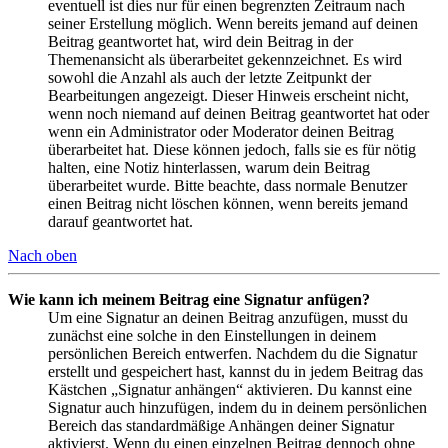
eventuell ist dies nur für einen begrenzten Zeitraum nach
seiner Erstellung möglich. Wenn bereits jemand auf deinen
Beitrag geantwortet hat, wird dein Beitrag in der
Themenansicht als überarbeitet gekennzeichnet. Es wird
sowohl die Anzahl als auch der letzte Zeitpunkt der
Bearbeitungen angezeigt. Dieser Hinweis erscheint nicht,
wenn noch niemand auf deinen Beitrag geantwortet hat oder
wenn ein Administrator oder Moderator deinen Beitrag
überarbeitet hat. Diese können jedoch, falls sie es für nötig
halten, eine Notiz hinterlassen, warum dein Beitrag
überarbeitet wurde. Bitte beachte, dass normale Benutzer
einen Beitrag nicht löschen können, wenn bereits jemand
darauf geantwortet hat.
Nach oben
Wie kann ich meinem Beitrag eine Signatur anfügen?
Um eine Signatur an deinen Beitrag anzufügen, musst du
zunächst eine solche in den Einstellungen in deinem
persönlichen Bereich entwerfen. Nachdem du die Signatur
erstellt und gespeichert hast, kannst du in jedem Beitrag das
Kästchen „Signatur anhängen“ aktivieren. Du kannst eine
Signatur auch hinzufügen, indem du in deinem persönlichen
Bereich das standardmäßige Anhängen deiner Signatur
aktivierst. Wenn du einen einzelnen Beitrag dennoch ohne