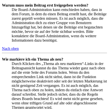
Warum muss mein Beitrag erst freigegeben werden?
Die Board-Administration kann entschieden haben, dass in
dem Forum, in dem du einen Beitrag erstellt hast, die Beiträge
zuerst geprüft werden müssen. Es ist auch möglich, dass die
Administration dich zu einer Gruppe von Benutzern
hinzugefügt hat, bei denen sie die Beiträge erst begutachten
möchte, bevor sie auf der Seite sichtbar werden. Bitte
kontaktiere die Board-Administration, wenn du weitere
Informationen dazu benötigst.
Nach oben
Wie markiere ich ein Thema als neu?
Durch Klicken des „Thema als neu markieren“-Links in der
Beitragsansicht kannst du das Thema wieder ganz nach oben
auf die erste Seite des Forums holen. Wenn du den
entsprechenden Link nicht siehst, dann ist die Funktion
möglicherweise deaktiviert oder seit der letzten Markierung ist
nicht genügend Zeit vergangen. Es ist auch möglich, das
Thema nach oben zu holen, indem du einfach eine Antwort
darauf schreibst. Stelle jedoch sicher, dass du die Regeln
dieses Boards beachtest! Es wird meist nicht gerne gesehen,
wenn ohne triftigen Grund auf alte oder abgeschlossene
Themen geantwortet wird.