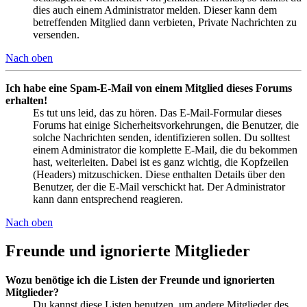
dies auch einem Administrator melden. Dieser kann dem
betreffenden Mitglied dann verbieten, Private Nachrichten zu
versenden.
Nach oben
Ich habe eine Spam-E-Mail von einem Mitglied dieses Forums
erhalten!
Es tut uns leid, das zu hören. Das E-Mail-Formular dieses
Forums hat einige Sicherheitsvorkehrungen, die Benutzer, die
solche Nachrichten senden, identifizieren sollen. Du solltest
einem Administrator die komplette E-Mail, die du bekommen
hast, weiterleiten. Dabei ist es ganz wichtig, die Kopfzeilen
(Headers) mitzuschicken. Diese enthalten Details über den
Benutzer, der die E-Mail verschickt hat. Der Administrator
kann dann entsprechend reagieren.
Nach oben
Freunde und ignorierte Mitglieder
Wozu benötige ich die Listen der Freunde und ignorierten
Mitglieder?
Du kannst diese Listen benutzen, um andere Mitglieder des