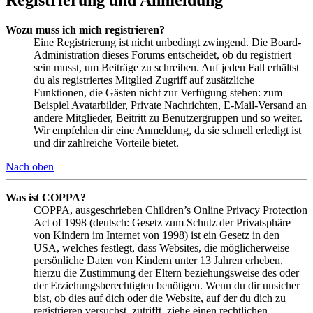
Wozu muss ich mich registrieren?
Eine Registrierung ist nicht unbedingt zwingend. Die Board-
Administration dieses Forums entscheidet, ob du registriert
sein musst, um Beiträge zu schreiben. Auf jeden Fall erhältst
du als registriertes Mitglied Zugriff auf zusätzliche
Funktionen, die Gästen nicht zur Verfügung stehen: zum
Beispiel Avatarbilder, Private Nachrichten, E-Mail-Versand an
andere Mitglieder, Beitritt zu Benutzergruppen und so weiter.
Wir empfehlen dir eine Anmeldung, da sie schnell erledigt ist
und dir zahlreiche Vorteile bietet.
Nach oben
Was ist COPPA?
COPPA, ausgeschrieben Children’s Online Privacy Protection
Act of 1998 (deutsch: Gesetz zum Schutz der Privatsphäre
von Kindern im Internet von 1998) ist ein Gesetz in den
USA, welches festlegt, dass Websites, die möglicherweise
persönliche Daten von Kindern unter 13 Jahren erheben,
hierzu die Zustimmung der Eltern beziehungsweise des oder
der Erziehungsberechtigten benötigen. Wenn du dir unsicher
bist, ob dies auf dich oder die Website, auf der du dich zu
registrieren versuchst, zutrifft, ziehe einen rechtlichen