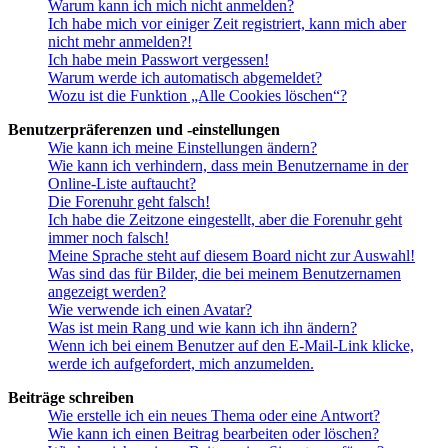
Warum kann ich mich nicht anmelden?
Ich habe mich vor einiger Zeit registriert, kann mich aber
nicht mehr anmelden?!
Ich habe mein Passwort vergessen!
Warum werde ich automatisch abgemeldet?
Wozu ist die Funktion „Alle Cookies löschen“?
Benutzerpräferenzen und -einstellungen
Wie kann ich meine Einstellungen ändern?
Wie kann ich verhindern, dass mein Benutzername in der
Online-Liste auftaucht?
Die Forenuhr geht falsch!
Ich habe die Zeitzone eingestellt, aber die Forenuhr geht
immer noch falsch!
Meine Sprache steht auf diesem Board nicht zur Auswahl!
Was sind das für Bilder, die bei meinem Benutzernamen
angezeigt werden?
Wie verwende ich einen Avatar?
Was ist mein Rang und wie kann ich ihn ändern?
Wenn ich bei einem Benutzer auf den E-Mail-Link klicke,
werde ich aufgefordert, mich anzumelden.
Beiträge schreiben
Wie erstelle ich ein neues Thema oder eine Antwort?
Wie kann ich einen Beitrag bearbeiten oder löschen?