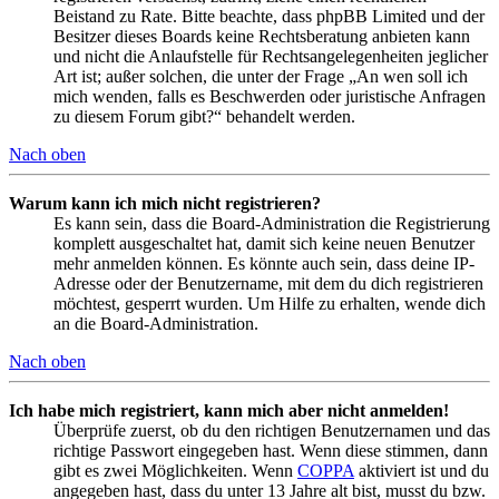
Beistand zu Rate. Bitte beachte, dass phpBB Limited und der
Besitzer dieses Boards keine Rechtsberatung anbieten kann
und nicht die Anlaufstelle für Rechtsangelegenheiten jeglicher
Art ist; außer solchen, die unter der Frage „An wen soll ich
mich wenden, falls es Beschwerden oder juristische Anfragen
zu diesem Forum gibt?“ behandelt werden.
Nach oben
Warum kann ich mich nicht registrieren?
Es kann sein, dass die Board-Administration die Registrierung
komplett ausgeschaltet hat, damit sich keine neuen Benutzer
mehr anmelden können. Es könnte auch sein, dass deine IP-
Adresse oder der Benutzername, mit dem du dich registrieren
möchtest, gesperrt wurden. Um Hilfe zu erhalten, wende dich
an die Board-Administration.
Nach oben
Ich habe mich registriert, kann mich aber nicht anmelden!
Überprüfe zuerst, ob du den richtigen Benutzernamen und das
richtige Passwort eingegeben hast. Wenn diese stimmen, dann
gibt es zwei Möglichkeiten. Wenn
COPPA
aktiviert ist und du
angegeben hast, dass du unter 13 Jahre alt bist, musst du bzw.