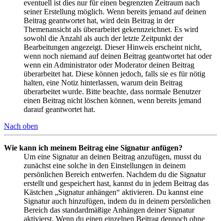
eventuell ist dies nur für einen begrenzten Zeitraum nach
seiner Erstellung möglich. Wenn bereits jemand auf deinen
Beitrag geantwortet hat, wird dein Beitrag in der
Themenansicht als überarbeitet gekennzeichnet. Es wird
sowohl die Anzahl als auch der letzte Zeitpunkt der
Bearbeitungen angezeigt. Dieser Hinweis erscheint nicht,
wenn noch niemand auf deinen Beitrag geantwortet hat oder
wenn ein Administrator oder Moderator deinen Beitrag
überarbeitet hat. Diese können jedoch, falls sie es für nötig
halten, eine Notiz hinterlassen, warum dein Beitrag
überarbeitet wurde. Bitte beachte, dass normale Benutzer
einen Beitrag nicht löschen können, wenn bereits jemand
darauf geantwortet hat.
Nach oben
Wie kann ich meinem Beitrag eine Signatur anfügen?
Um eine Signatur an deinen Beitrag anzufügen, musst du
zunächst eine solche in den Einstellungen in deinem
persönlichen Bereich entwerfen. Nachdem du die Signatur
erstellt und gespeichert hast, kannst du in jedem Beitrag das
Kästchen „Signatur anhängen“ aktivieren. Du kannst eine
Signatur auch hinzufügen, indem du in deinem persönlichen
Bereich das standardmäßige Anhängen deiner Signatur
aktivierst. Wenn du einen einzelnen Beitrag dennoch ohne