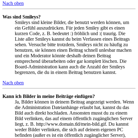
Nach oben
Was sind Smileys?
Smileys sind kleine Bilder, die benutzt werden können, um
ein Gefühl auszudrücken. Für jeden Smiley gibt es einen
kurzen Code, z. B. bedeutet :) fröhlich und :( traurig. Die
Liste aller Smileys kannst du beim Verfassen eines Beitrags
sehen. Versuche bitte trotzdem, Smileys nicht zu häufig zu
benutzen, sie können einen Beitrag schnell unlesbar machen
und ein Moderator könnte deshalb deinen Beitrag
entsprechend überarbeiten oder gar komplett löschen. Die
Board-Administration kann auch die Anzahl der Smileys
begrenzen, die du in einem Beitrag benutzen kannst.
Nach oben
Kann ich Bilder in meine Beiträge einfügen?
Ja, Bilder können in deinem Beitrag angezeigt werden. Wenn
die Administration Dateianhänge erlaubt hat, kannst du das
Bild auch direkt hochladen. Ansonsten musst du zu einem
Bild verlinken, das auf einem öffentlich zugänglichen Server
liegt, z. B. http://www.domain.tld/mein-bild.gif. Du kannst
weder Bilder verlinken, die sich auf deinem eigenen PC
befinden (außer es ist ein öffentlich zugänglicher Server),