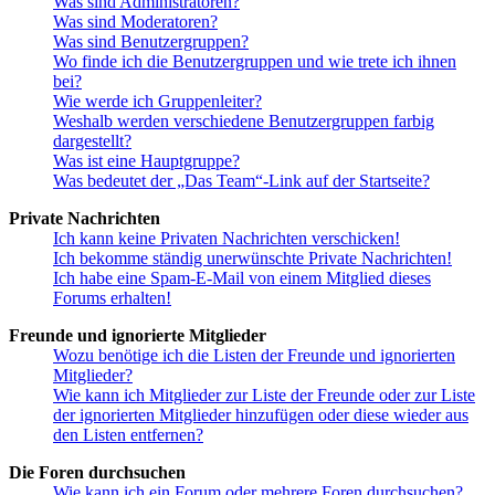
Was sind Administratoren?
Was sind Moderatoren?
Was sind Benutzergruppen?
Wo finde ich die Benutzergruppen und wie trete ich ihnen
bei?
Wie werde ich Gruppenleiter?
Weshalb werden verschiedene Benutzergruppen farbig
dargestellt?
Was ist eine Hauptgruppe?
Was bedeutet der „Das Team“-Link auf der Startseite?
Private Nachrichten
Ich kann keine Privaten Nachrichten verschicken!
Ich bekomme ständig unerwünschte Private Nachrichten!
Ich habe eine Spam-E-Mail von einem Mitglied dieses
Forums erhalten!
Freunde und ignorierte Mitglieder
Wozu benötige ich die Listen der Freunde und ignorierten
Mitglieder?
Wie kann ich Mitglieder zur Liste der Freunde oder zur Liste
der ignorierten Mitglieder hinzufügen oder diese wieder aus
den Listen entfernen?
Die Foren durchsuchen
Wie kann ich ein Forum oder mehrere Foren durchsuchen?