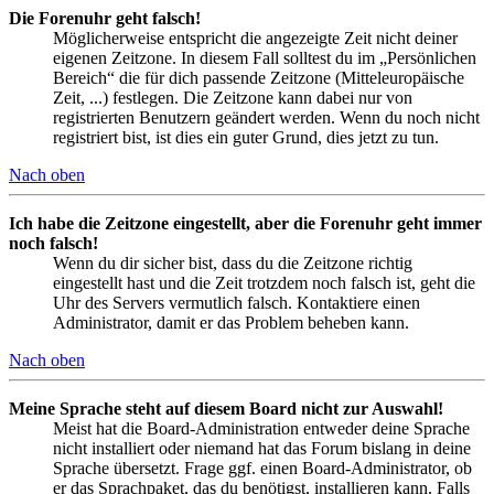
Die Forenuhr geht falsch!
Möglicherweise entspricht die angezeigte Zeit nicht deiner
eigenen Zeitzone. In diesem Fall solltest du im „Persönlichen
Bereich“ die für dich passende Zeitzone (Mitteleuropäische
Zeit, ...) festlegen. Die Zeitzone kann dabei nur von
registrierten Benutzern geändert werden. Wenn du noch nicht
registriert bist, ist dies ein guter Grund, dies jetzt zu tun.
Nach oben
Ich habe die Zeitzone eingestellt, aber die Forenuhr geht immer
noch falsch!
Wenn du dir sicher bist, dass du die Zeitzone richtig
eingestellt hast und die Zeit trotzdem noch falsch ist, geht die
Uhr des Servers vermutlich falsch. Kontaktiere einen
Administrator, damit er das Problem beheben kann.
Nach oben
Meine Sprache steht auf diesem Board nicht zur Auswahl!
Meist hat die Board-Administration entweder deine Sprache
nicht installiert oder niemand hat das Forum bislang in deine
Sprache übersetzt. Frage ggf. einen Board-Administrator, ob
er das Sprachpaket, das du benötigst, installieren kann. Falls