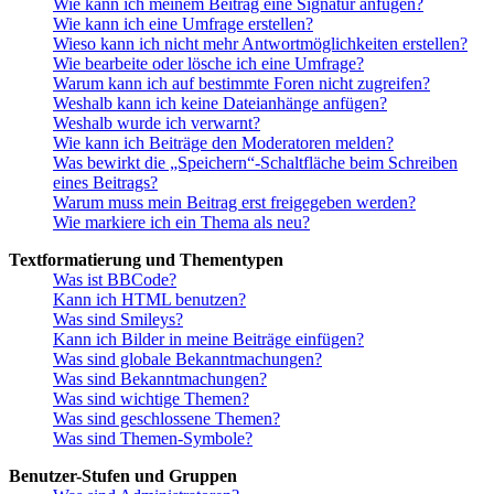
Wie kann ich meinem Beitrag eine Signatur anfügen?
Wie kann ich eine Umfrage erstellen?
Wieso kann ich nicht mehr Antwortmöglichkeiten erstellen?
Wie bearbeite oder lösche ich eine Umfrage?
Warum kann ich auf bestimmte Foren nicht zugreifen?
Weshalb kann ich keine Dateianhänge anfügen?
Weshalb wurde ich verwarnt?
Wie kann ich Beiträge den Moderatoren melden?
Was bewirkt die „Speichern“-Schaltfläche beim Schreiben
eines Beitrags?
Warum muss mein Beitrag erst freigegeben werden?
Wie markiere ich ein Thema als neu?
Textformatierung und Thementypen
Was ist BBCode?
Kann ich HTML benutzen?
Was sind Smileys?
Kann ich Bilder in meine Beiträge einfügen?
Was sind globale Bekanntmachungen?
Was sind Bekanntmachungen?
Was sind wichtige Themen?
Was sind geschlossene Themen?
Was sind Themen-Symbole?
Benutzer-Stufen und Gruppen