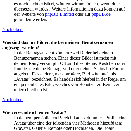
es noch nicht existiert, würden wir uns freuen, wenn du es
übersetzen würdest. Weitere Informationen dazu können auf
der Website von
phpBB Limited
oder auf
phpBB.de
gefunden werden.
Nach oben
Was sind das für Bilder, die bei meinem Benutzernamen
angezeigt werden?
In der Beitragsansicht können zwei Bilder bei deinem
Benutzernamen stehen. Eines dieser Bilder ist meist mit
deinem Rang verknüpft: Oft sind dies Sterne, Kästchen oder
Punkte, die deine Beitragszahl oder deinen Status im Forum
angeben. Das andere, meist größere, Bild wird auch als
„Avatar“ bezeichnet. Es handelt sich hierbei in der Regel um
ein persönliches Bild, welches von Benutzer zu Benutzer
unterschiedlich ist.
Nach oben
Wie verwende ich einen Avatar?
In deinem persönlichen Bereich kannst du unter „Profil“ einen
Avatar über eine der folgenden vier Methoden hinzufügen:
Gravatar, Galerie, Remote oder Hochladen. Die Board-