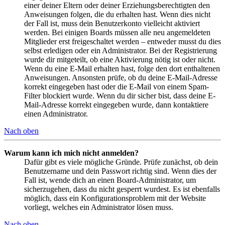
einer deiner Eltern oder deiner Erziehungsberechtigten den
Anweisungen folgen, die du erhalten hast. Wenn dies nicht
der Fall ist, muss dein Benutzerkonto vielleicht aktiviert
werden. Bei einigen Boards müssen alle neu angemeldeten
Mitglieder erst freigeschaltet werden – entweder musst du dies
selbst erledigen oder ein Administrator. Bei der Registrierung
wurde dir mitgeteilt, ob eine Aktivierung nötig ist oder nicht.
Wenn du eine E-Mail erhalten hast, folge den dort enthaltenen
Anweisungen. Ansonsten prüfe, ob du deine E-Mail-Adresse
korrekt eingegeben hast oder die E-Mail von einem Spam-
Filter blockiert wurde. Wenn du dir sicher bist, dass deine E-
Mail-Adresse korrekt eingegeben wurde, dann kontaktiere
einen Administrator.
Nach oben
Warum kann ich mich nicht anmelden?
Dafür gibt es viele mögliche Gründe. Prüfe zunächst, ob dein
Benutzername und dein Passwort richtig sind. Wenn dies der
Fall ist, wende dich an einen Board-Administrator, um
sicherzugehen, dass du nicht gesperrt wurdest. Es ist ebenfalls
möglich, dass ein Konfigurationsproblem mit der Website
vorliegt, welches ein Administrator lösen muss.
Nach oben