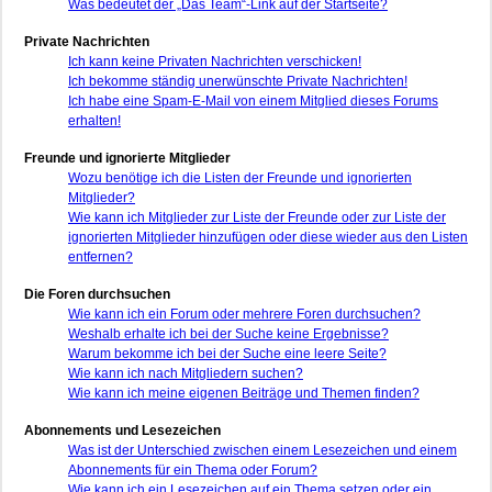
Was bedeutet der „Das Team“-Link auf der Startseite?
Private Nachrichten
Ich kann keine Privaten Nachrichten verschicken!
Ich bekomme ständig unerwünschte Private Nachrichten!
Ich habe eine Spam-E-Mail von einem Mitglied dieses Forums
erhalten!
Freunde und ignorierte Mitglieder
Wozu benötige ich die Listen der Freunde und ignorierten
Mitglieder?
Wie kann ich Mitglieder zur Liste der Freunde oder zur Liste der
ignorierten Mitglieder hinzufügen oder diese wieder aus den Listen
entfernen?
Die Foren durchsuchen
Wie kann ich ein Forum oder mehrere Foren durchsuchen?
Weshalb erhalte ich bei der Suche keine Ergebnisse?
Warum bekomme ich bei der Suche eine leere Seite?
Wie kann ich nach Mitgliedern suchen?
Wie kann ich meine eigenen Beiträge und Themen finden?
Abonnements und Lesezeichen
Was ist der Unterschied zwischen einem Lesezeichen und einem
Abonnements für ein Thema oder Forum?
Wie kann ich ein Lesezeichen auf ein Thema setzen oder ein