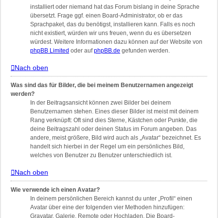
installiert oder niemand hat das Forum bislang in deine Sprache
übersetzt. Frage ggf. einen Board-Administrator, ob er das
Sprachpaket, das du benötigst, installieren kann. Falls es noch
nicht existiert, würden wir uns freuen, wenn du es übersetzen
würdest. Weitere Informationen dazu können auf der Website von
phpBB Limited
oder auf
phpBB.de
gefunden werden.
Nach oben
Was sind das für Bilder, die bei meinem Benutzernamen angezeigt
werden?
In der Beitragsansicht können zwei Bilder bei deinem
Benutzernamen stehen. Eines dieser Bilder ist meist mit deinem
Rang verknüpft: Oft sind dies Sterne, Kästchen oder Punkte, die
deine Beitragszahl oder deinen Status im Forum angeben. Das
andere, meist größere, Bild wird auch als „Avatar“ bezeichnet. Es
handelt sich hierbei in der Regel um ein persönliches Bild,
welches von Benutzer zu Benutzer unterschiedlich ist.
Nach oben
Wie verwende ich einen Avatar?
In deinem persönlichen Bereich kannst du unter „Profil“ einen
Avatar über eine der folgenden vier Methoden hinzufügen:
Gravatar, Galerie, Remote oder Hochladen. Die Board-