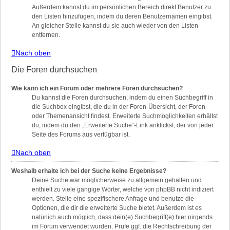
Außerdem kannst du im persönlichen Bereich direkt Benutzer zu
den Listen hinzufügen, indem du deren Benutzernamen eingibst.
An gleicher Stelle kannst du sie auch wieder von den Listen
entfernen.
Nach oben
Die Foren durchsuchen
Wie kann ich ein Forum oder mehrere Foren durchsuchen?
Du kannst die Foren durchsuchen, indem du einen Suchbegriff in
die Suchbox eingibst, die du in der Foren-Übersicht, der Foren-
oder Themenansicht findest. Erweiterte Suchmöglichkeiten erhältst
du, indem du den „Erweiterte Suche“-Link anklickst, der von jeder
Seite des Forums aus verfügbar ist.
Nach oben
Weshalb erhalte ich bei der Suche keine Ergebnisse?
Deine Suche war möglicherweise zu allgemein gehalten und
enthielt zu viele gängige Wörter, welche von phpBB nicht indiziert
werden. Stelle eine spezifischere Anfrage und benutze die
Optionen, die dir die erweiterte Suche bietet. Außerdem ist es
natürlich auch möglich, dass dein(e) Suchbegriff(e) hier nirgends
im Forum verwendet wurden. Prüfe ggf. die Rechtschreibung der