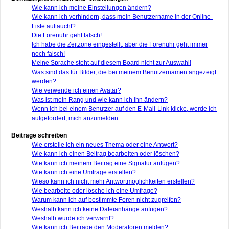
Wie kann ich meine Einstellungen ändern?
Wie kann ich verhindern, dass mein Benutzername in der Online-
Liste auftaucht?
Die Forenuhr geht falsch!
Ich habe die Zeitzone eingestellt, aber die Forenuhr geht immer
noch falsch!
Meine Sprache steht auf diesem Board nicht zur Auswahl!
Was sind das für Bilder, die bei meinem Benutzernamen angezeigt
werden?
Wie verwende ich einen Avatar?
Was ist mein Rang und wie kann ich ihn ändern?
Wenn ich bei einem Benutzer auf den E-Mail-Link klicke, werde ich
aufgefordert, mich anzumelden.
Beiträge schreiben
Wie erstelle ich ein neues Thema oder eine Antwort?
Wie kann ich einen Beitrag bearbeiten oder löschen?
Wie kann ich meinem Beitrag eine Signatur anfügen?
Wie kann ich eine Umfrage erstellen?
Wieso kann ich nicht mehr Antwortmöglichkeiten erstellen?
Wie bearbeite oder lösche ich eine Umfrage?
Warum kann ich auf bestimmte Foren nicht zugreifen?
Weshalb kann ich keine Dateianhänge anfügen?
Weshalb wurde ich verwarnt?
Wie kann ich Beiträge den Moderatoren melden?