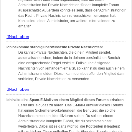
Administration hat Private Nachrichten für das komplette Forum
ausgeschaltet. Außerdem könnte es sein, dass der Administrator dir
das Recht, Private Nachrichten zu verschicken, entzogen hat.
Kontaktiere einen Administrator, um weitere Informationen zu
erhalten.
Nach oben
Ich bekomme ständig unerwünschte Private Nachrichten!
Du kannst Private Nachrichten, die dir ein Mitglied sendet,
automatisch löschen, indem du in deinem persönlichen Bereich
eine entsprechende Regel erstellst. Falls du belästigende
Nachrichten von jemandem erhältst, so kannst du dies auch einem
Administrator melden. Dieser kann dem betreffenden Mitglied dann
verbieten, Private Nachrichten zu versenden.
Nach oben
Ich habe eine Spam-E-Mail von einem Mitglied dieses Forums erhalten!
Es tut uns leid, das zu hören. Das E-Mail-Formular dieses Forums
hat einige Sicherheitsvorkehrungen, die Benutzer, die solche
Nachrichten senden, identifizieren sollen. Du solltest einem
Administrator die komplette E-Mail, die du bekommen hast,
weiterleiten. Dabei ist es ganz wichtig, die Kopfzeilen (Headers)
mitzuschicken. Diese enthalten Details über den Benutzer, der die