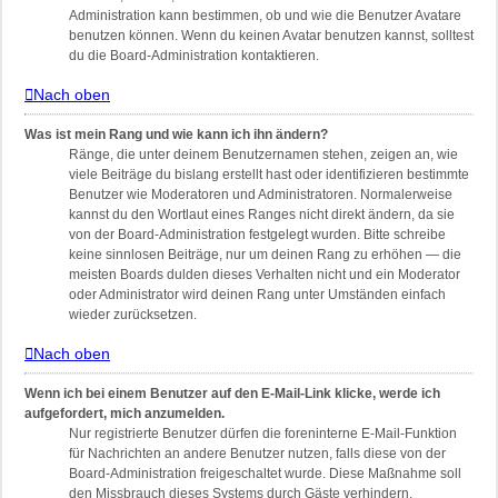
Administration kann bestimmen, ob und wie die Benutzer Avatare
benutzen können. Wenn du keinen Avatar benutzen kannst, solltest
du die Board-Administration kontaktieren.
Nach oben
Was ist mein Rang und wie kann ich ihn ändern?
Ränge, die unter deinem Benutzernamen stehen, zeigen an, wie
viele Beiträge du bislang erstellt hast oder identifizieren bestimmte
Benutzer wie Moderatoren und Administratoren. Normalerweise
kannst du den Wortlaut eines Ranges nicht direkt ändern, da sie
von der Board-Administration festgelegt wurden. Bitte schreibe
keine sinnlosen Beiträge, nur um deinen Rang zu erhöhen — die
meisten Boards dulden dieses Verhalten nicht und ein Moderator
oder Administrator wird deinen Rang unter Umständen einfach
wieder zurücksetzen.
Nach oben
Wenn ich bei einem Benutzer auf den E-Mail-Link klicke, werde ich
aufgefordert, mich anzumelden.
Nur registrierte Benutzer dürfen die foreninterne E-Mail-Funktion
für Nachrichten an andere Benutzer nutzen, falls diese von der
Board-Administration freigeschaltet wurde. Diese Maßnahme soll
den Missbrauch dieses Systems durch Gäste verhindern.