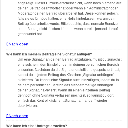
angezeigt. Dieser Hinweis erscheint nicht, wenn noch niemand auf
deinen Beitrag geantwortet hat oder wenn ein Administrator oder
Moderator deinen Beitrag überarbeitet hat. Diese können jedoch,
falls sie es für nötig halten, eine Notiz hinterlassen, warum dein
Beitrag überarbeitet wurde. Bitte beachte, dass normale Benutzer
einen Beitrag nicht löschen können, wenn bereits jemand darauf
geantwortet hat.
Nach oben
Wie kann ich meinem Beitrag eine Signatur anfügen?
Um eine Signatur an deinen Beitrag anzufügen, musst du zunächst
eine solche in den Einstellungen in deinem persönlichen Bereich
entwerfen. Nachdem du die Signatur erstellt und gespeichert hast,
kannst du in jedem Beitrag das Kästchen „Signatur anhängen“
aktivieren. Du kannst eine Signatur auch hinzufügen, indem du in
deinem persönlichen Bereich das standardmäßige Anhängen
deiner Signatur aktivierst. Wenn du einen einzelnen Beitrag
dennoch ohne Signatur verfassen möchtest, so kannst du dort
einfach das Kontrollkästchen „Signatur anhängen“ wieder
deaktivieren.
Nach oben
Wie kann ich eine Umfrage erstellen?