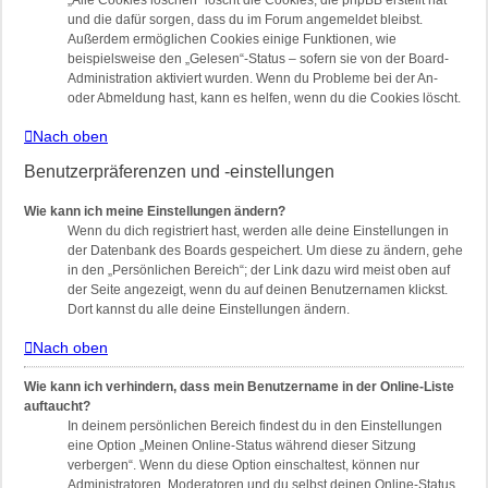
„Alle Cookies löschen“ löscht die Cookies, die phpBB erstellt hat
und die dafür sorgen, dass du im Forum angemeldet bleibst.
Außerdem ermöglichen Cookies einige Funktionen, wie
beispielsweise den „Gelesen“-Status – sofern sie von der Board-
Administration aktiviert wurden. Wenn du Probleme bei der An-
oder Abmeldung hast, kann es helfen, wenn du die Cookies löscht.
Nach oben
Benutzerpräferenzen und -einstellungen
Wie kann ich meine Einstellungen ändern?
Wenn du dich registriert hast, werden alle deine Einstellungen in
der Datenbank des Boards gespeichert. Um diese zu ändern, gehe
in den „Persönlichen Bereich“; der Link dazu wird meist oben auf
der Seite angezeigt, wenn du auf deinen Benutzernamen klickst.
Dort kannst du alle deine Einstellungen ändern.
Nach oben
Wie kann ich verhindern, dass mein Benutzername in der Online-Liste
auftaucht?
In deinem persönlichen Bereich findest du in den Einstellungen
eine Option „Meinen Online-Status während dieser Sitzung
verbergen“. Wenn du diese Option einschaltest, können nur
Administratoren, Moderatoren und du selbst deinen Online-Status