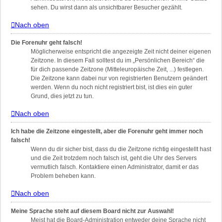
sehen. Du wirst dann als unsichtbarer Besucher gezählt.
Nach oben
Die Forenuhr geht falsch!
Möglicherweise entspricht die angezeigte Zeit nicht deiner eigenen
Zeitzone. In diesem Fall solltest du im „Persönlichen Bereich“ die
für dich passende Zeitzone (Mitteleuropäische Zeit, ...) festlegen.
Die Zeitzone kann dabei nur von registrierten Benutzern geändert
werden. Wenn du noch nicht registriert bist, ist dies ein guter
Grund, dies jetzt zu tun.
Nach oben
Ich habe die Zeitzone eingestellt, aber die Forenuhr geht immer noch
falsch!
Wenn du dir sicher bist, dass du die Zeitzone richtig eingestellt hast
und die Zeit trotzdem noch falsch ist, geht die Uhr des Servers
vermutlich falsch. Kontaktiere einen Administrator, damit er das
Problem beheben kann.
Nach oben
Meine Sprache steht auf diesem Board nicht zur Auswahl!
Meist hat die Board-Administration entweder deine Sprache nicht