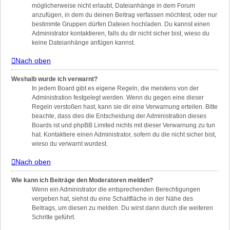
möglicherweise nicht erlaubt, Dateianhänge in dem Forum
anzufügen, in dem du deinen Beitrag verfassen möchtest, oder nur
bestimmte Gruppen dürfen Dateien hochladen. Du kannst einen
Administrator kontaktieren, falls du dir nicht sicher bist, wieso du
keine Dateianhänge anfügen kannst.
Nach oben
Weshalb wurde ich verwarnt?
In jedem Board gibt es eigene Regeln, die meistens von der
Administration festgelegt werden. Wenn du gegen eine dieser
Regeln verstoßen hast, kann sie dir eine Verwarnung erteilen. Bitte
beachte, dass dies die Entscheidung der Administration dieses
Boards ist und phpBB Limited nichts mit dieser Verwarnung zu tun
hat. Kontaktiere einen Administrator, sofern du die nicht sicher bist,
wieso du verwarnt wurdest.
Nach oben
Wie kann ich Beiträge den Moderatoren melden?
Wenn ein Administrator die entsprechenden Berechtigungen
vergeben hat, siehst du eine Schaltfläche in der Nähe des
Beitrags, um diesen zu melden. Du wirst dann durch die weiteren
Schritte geführt.