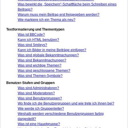
Was bewirkt die „Speichern“-Schaltfläche beim Schreiben eines
Beitrags?
Warum muss mein Beitrag erst freigegeben werden?
Wie markiere ich ein Thema als neu?
Textformatierung und Thementypen
Was ist BBCode?
Kann ich HTML benutzen?
Was sind Smileys?
Kann ich Bilder in meine Beiträge einfügen?
Was sind globale Bekanntmachungen?
Was sind Bekanntmachungen?
Was sind wichtige Themen?
Was sind geschlossene Themen?
Was sind Themen-Symbole?
Benutzer-Stufen und Gruppen
Was sind Administratoren?
Was sind Moderatoren?
Was sind Benutzergruppen?
Wo finde ich die Benutzergruppen und wie trete ich ihnen bei?
Wie werde ich Gruppenleiter?
Weshalb werden verschiedene Benutzergruppen farbig
dargestellt?
Was ist eine Hauptgruppe?