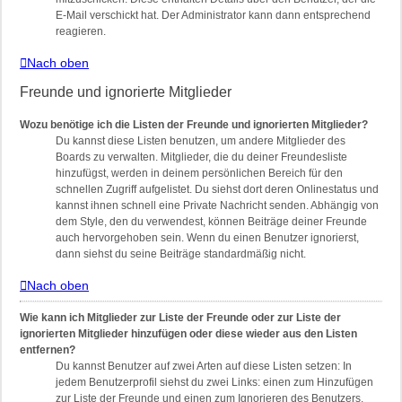
E-Mail verschickt hat. Der Administrator kann dann entsprechend
reagieren.
Nach oben
Freunde und ignorierte Mitglieder
Wozu benötige ich die Listen der Freunde und ignorierten Mitglieder?
Du kannst diese Listen benutzen, um andere Mitglieder des
Boards zu verwalten. Mitglieder, die du deiner Freundesliste
hinzufügst, werden in deinem persönlichen Bereich für den
schnellen Zugriff aufgelistet. Du siehst dort deren Onlinestatus und
kannst ihnen schnell eine Private Nachricht senden. Abhängig von
dem Style, den du verwendest, können Beiträge deiner Freunde
auch hervorgehoben sein. Wenn du einen Benutzer ignorierst,
dann siehst du seine Beiträge standardmäßig nicht.
Nach oben
Wie kann ich Mitglieder zur Liste der Freunde oder zur Liste der
ignorierten Mitglieder hinzufügen oder diese wieder aus den Listen
entfernen?
Du kannst Benutzer auf zwei Arten auf diese Listen setzen: In
jedem Benutzerprofil siehst du zwei Links: einen zum Hinzufügen
zur Liste der Freunde und einen zum Ignorieren des Benutzers.