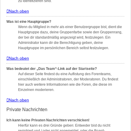
zu identifizieren sind.
Nach oben
Was ist eine Hauptgruppe?
Wenn du Mitglied in mehr als einer Benutzergruppe bist, dient die
Hauptgruppe dazu, deine Gruppenfarbe sowie den Gruppenrang,
der bei dir standardmäßig angezeigt wird, festzulegen. Ein
Administrator kann dir die Berechtigung geben, deine
Hauptgruppe im persönlichen Bereich selbst festzulegen.
Nach oben
Was bedeutet der „Das Team“-Link auf der Startseite?
Auf dieser Seite findest du eine Auflistung des Forenteams,
einschließlich der Administratoren, der Moderatoren. Du findest
hier auch weitere Informationen wie die Foren, die diese im
Einzelnen moderieren.
Nach oben
Private Nachrichten
Ich kann keine Privaten Nachrichten verschicken!
Hierfür kann es drei Gründe geben: Entweder bist du nicht
registriert und / oder nicht angemeldet, oder die Board-