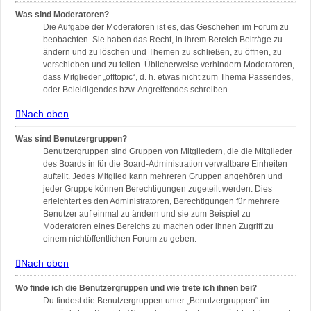
Was sind Moderatoren?
Die Aufgabe der Moderatoren ist es, das Geschehen im Forum zu
beobachten. Sie haben das Recht, in ihrem Bereich Beiträge zu
ändern und zu löschen und Themen zu schließen, zu öffnen, zu
verschieben und zu teilen. Üblicherweise verhindern Moderatoren,
dass Mitglieder „offtopic“, d. h. etwas nicht zum Thema Passendes,
oder Beleidigendes bzw. Angreifendes schreiben.
Nach oben
Was sind Benutzergruppen?
Benutzergruppen sind Gruppen von Mitgliedern, die die Mitglieder
des Boards in für die Board-Administration verwaltbare Einheiten
aufteilt. Jedes Mitglied kann mehreren Gruppen angehören und
jeder Gruppe können Berechtigungen zugeteilt werden. Dies
erleichtert es den Administratoren, Berechtigungen für mehrere
Benutzer auf einmal zu ändern und sie zum Beispiel zu
Moderatoren eines Bereichs zu machen oder ihnen Zugriff zu
einem nichtöffentlichen Forum zu geben.
Nach oben
Wo finde ich die Benutzergruppen und wie trete ich ihnen bei?
Du findest die Benutzergruppen unter „Benutzergruppen“ im