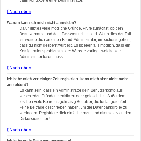
dann kontaktiere einen Administrator.
Nach oben
Warum kann ich mich nicht anmelden?
Dafür gibt es viele mögliche Gründe. Prüfe zunächst, ob dein
Benutzername und dein Passwort richtig sind. Wenn dies der Fall
ist, wende dich an einen Board-Administrator, um sicherzugehen,
dass du nicht gesperrt wurdest. Es ist ebenfalls möglich, dass ein
Konfigurationsproblem mit der Website vorliegt, welches ein
Administrator lösen muss.
Nach oben
Ich habe mich vor einiger Zeit registriert, kann mich aber nicht mehr
anmelden?!
Es kann sein, dass ein Administrator dein Benutzerkonto aus
verschieden Gründen deaktiviert oder gelöscht hat. Außerdem
löschen viele Boards regelmäßig Benutzer, die für längere Zeit
keine Beiträge geschrieben haben, um die Datenbankgröße zu
verringern. Registriere dich einfach erneut und nimm aktiv an den
Diskussionen teil!
Nach oben