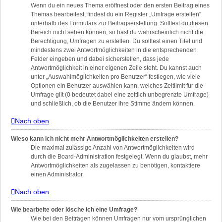
Wenn du ein neues Thema eröffnest oder den ersten Beitrag eines
Themas bearbeitest, findest du ein Register „Umfrage erstellen“
unterhalb des Formulars zur Beitragserstellung. Solltest du diesen
Bereich nicht sehen können, so hast du wahrscheinlich nicht die
Berechtigung, Umfragen zu erstellen. Du solltest einen Titel und
mindestens zwei Antwortmöglichkeiten in die entsprechenden
Felder eingeben und dabei sicherstellen, dass jede
Antwortmöglichkeit in einer eigenen Zeile steht. Du kannst auch
unter „Auswahlmöglichkeiten pro Benutzer“ festlegen, wie viele
Optionen ein Benutzer auswählen kann, welches Zeitlimit für die
Umfrage gilt (0 bedeutet dabei eine zeitlich unbegrenzte Umfrage)
und schließlich, ob die Benutzer ihre Stimme ändern können.
Nach oben
Wieso kann ich nicht mehr Antwortmöglichkeiten erstellen?
Die maximal zulässige Anzahl von Antwortmöglichkeiten wird
durch die Board-Administration festgelegt. Wenn du glaubst, mehr
Antwortmöglichkeiten als zugelassen zu benötigen, kontaktiere
einen Administrator.
Nach oben
Wie bearbeite oder lösche ich eine Umfrage?
Wie bei den Beiträgen können Umfragen nur vom ursprünglichen