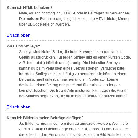
Kann ich HTML benutzen?
Nein, es ist nicht möglich, HTML-Code in Beiträgen zu verwenden.
Die meisten Formatierungsmöglichkeiten, die HTML bietet, können
über BBCode erreicht werden.
Nach oben
Was sind Smileys?
Smileys sind kleine Bilder, die benutzt werden können, um ein
Gefühl auszudrücken. Für jeden Smiley gibt es einen kurzen Code,
z. B. bedeutet :) fröhlich und :( traurig. Die Liste aller Smileys
kannst du beim Verfassen eines Beitrags sehen. Versuche bitte
trotzdem, Smileys nicht zu häufig zu benutzen, sie können einen
Beitrag schnell unlesbar machen und ein Moderator könnte
deshalb deinen Beitrag entsprechend überarbeiten oder gar
komplett löschen. Die Board-Administration kann auch die Anzahl
der Smileys begrenzen, die du in einem Beitrag benutzen kannst.
Nach oben
Kann ich Bilder in meine Beiträge einfügen?
Ja, Bilder können in deinem Beitrag angezeigt werden. Wenn die
Administration Dateianhänge erlaubt hat, kannst du das Bild auch
direkt hochladen. Ansonsten musst du zu einem Bild verlinken, das