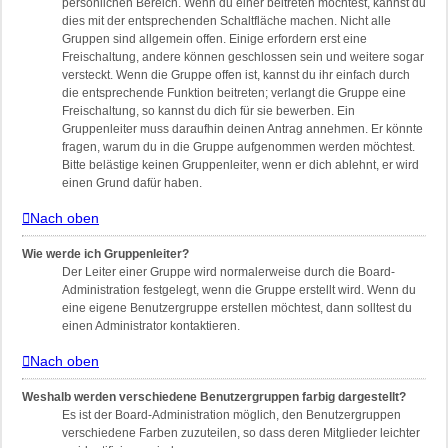
persönlichen Bereich. Wenn du einer beitreten möchtest, kannst du
dies mit der entsprechenden Schaltfläche machen. Nicht alle
Gruppen sind allgemein offen. Einige erfordern erst eine
Freischaltung, andere können geschlossen sein und weitere sogar
versteckt. Wenn die Gruppe offen ist, kannst du ihr einfach durch
die entsprechende Funktion beitreten; verlangt die Gruppe eine
Freischaltung, so kannst du dich für sie bewerben. Ein
Gruppenleiter muss daraufhin deinen Antrag annehmen. Er könnte
fragen, warum du in die Gruppe aufgenommen werden möchtest.
Bitte belästige keinen Gruppenleiter, wenn er dich ablehnt, er wird
einen Grund dafür haben.
Nach oben
Wie werde ich Gruppenleiter?
Der Leiter einer Gruppe wird normalerweise durch die Board-
Administration festgelegt, wenn die Gruppe erstellt wird. Wenn du
eine eigene Benutzergruppe erstellen möchtest, dann solltest du
einen Administrator kontaktieren.
Nach oben
Weshalb werden verschiedene Benutzergruppen farbig dargestellt?
Es ist der Board-Administration möglich, den Benutzergruppen
verschiedene Farben zuzuteilen, so dass deren Mitglieder leichter