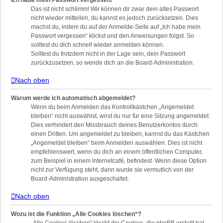
Ich habe mein Passwort vergessen!
Das ist nicht schlimm! Wir können dir zwar dein altes Passwort
nicht wieder mitteilen, du kannst es jedoch zurücksetzen. Dies
machst du, indem du auf der Anmelde-Seite auf „Ich habe mein
Passwort vergessen“ klickst und den Anweisungen folgst. So
solltest du dich schnell wieder anmelden können.
Solltest du trotzdem nicht in der Lage sein, dein Passwort
zurückzusetzen, so wende dich an die Board-Administration.
Nach oben
Warum werde ich automatisch abgemeldet?
Wenn du beim Anmelden das Kontrollkästchen „Angemeldet
bleiben“ nicht auswählst, wirst du nur für eine Sitzung angemeldet.
Dies verhindert den Missbrauch deines Benutzerkontos durch
einen Dritten. Um angemeldet zu bleiben, kannst du das Kästchen
„Angemeldet bleiben“ beim Anmelden auswählen. Dies ist nicht
empfehlenswert, wenn du dich an einem öffentlichen Computer,
zum Beispiel in einem Internetcafé, befindest. Wenn diese Option
nicht zur Verfügung steht, dann wurde sie vermutlich von der
Board-Administration ausgeschaltet.
Nach oben
Wozu ist die Funktion „Alle Cookies löschen“?