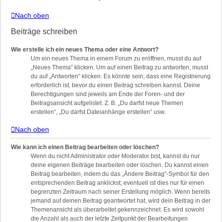
Nach oben
Beiträge schreiben
Wie erstelle ich ein neues Thema oder eine Antwort?
Um ein neues Thema in einem Forum zu eröffnen, musst du auf
„Neues Thema“ klicken. Um auf einen Beitrag zu antworten, musst
du auf „Antworten“ klicken. Es könnte sein, dass eine Registrierung
erforderlich ist, bevor du einen Beitrag schreiben kannst. Deine
Berechtigungen sind jeweils am Ende der Foren- und der
Beitragsansicht aufgelistet. Z. B. „Du darfst neue Themen
erstellen“, „Du darfst Dateianhänge erstellen“ usw.
Nach oben
Wie kann ich einen Beitrag bearbeiten oder löschen?
Wenn du nicht Administrator oder Moderator bist, kannst du nur
deine eigenen Beiträge bearbeiten oder löschen. Du kannst einen
Beitrag bearbeiten, indem du das „Ändere Beitrag“-Symbol für den
entsprechenden Beitrag anklickst; eventuell ist dies nur für einen
begrenzten Zeitraum nach seiner Erstellung möglich. Wenn bereits
jemand auf deinen Beitrag geantwortet hat, wird dein Beitrag in der
Themenansicht als überarbeitet gekennzeichnet. Es wird sowohl
die Anzahl als auch der letzte Zeitpunkt der Bearbeitungen