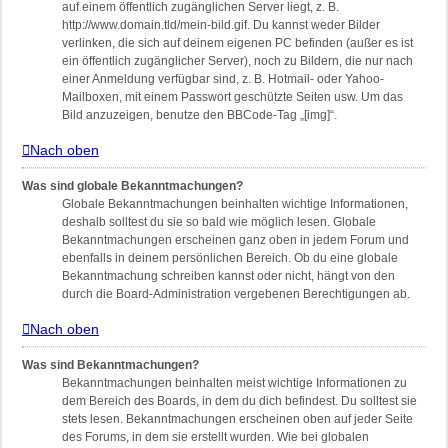
auf einem öffentlich zugänglichen Server liegt, z. B.
http://www.domain.tld/mein-bild.gif. Du kannst weder Bilder
verlinken, die sich auf deinem eigenen PC befinden (außer es ist
ein öffentlich zugänglicher Server), noch zu Bildern, die nur nach
einer Anmeldung verfügbar sind, z. B. Hotmail- oder Yahoo-
Mailboxen, mit einem Passwort geschützte Seiten usw. Um das
Bild anzuzeigen, benutze den BBCode-Tag „[img]“.
Nach oben
Was sind globale Bekanntmachungen?
Globale Bekanntmachungen beinhalten wichtige Informationen,
deshalb solltest du sie so bald wie möglich lesen. Globale
Bekanntmachungen erscheinen ganz oben in jedem Forum und
ebenfalls in deinem persönlichen Bereich. Ob du eine globale
Bekanntmachung schreiben kannst oder nicht, hängt von den
durch die Board-Administration vergebenen Berechtigungen ab.
Nach oben
Was sind Bekanntmachungen?
Bekanntmachungen beinhalten meist wichtige Informationen zu
dem Bereich des Boards, in dem du dich befindest. Du solltest sie
stets lesen. Bekanntmachungen erscheinen oben auf jeder Seite
des Forums, in dem sie erstellt wurden. Wie bei globalen