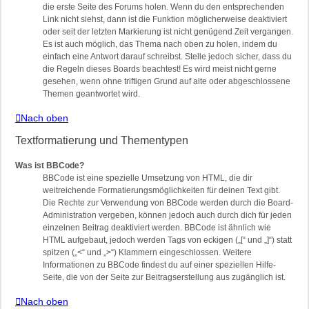
die erste Seite des Forums holen. Wenn du den entsprechenden
Link nicht siehst, dann ist die Funktion möglicherweise deaktiviert
oder seit der letzten Markierung ist nicht genügend Zeit vergangen.
Es ist auch möglich, das Thema nach oben zu holen, indem du
einfach eine Antwort darauf schreibst. Stelle jedoch sicher, dass du
die Regeln dieses Boards beachtest! Es wird meist nicht gerne
gesehen, wenn ohne triftigen Grund auf alte oder abgeschlossene
Themen geantwortet wird.
Nach oben
Textformatierung und Thementypen
Was ist BBCode?
BBCode ist eine spezielle Umsetzung von HTML, die dir
weitreichende Formatierungsmöglichkeiten für deinen Text gibt.
Die Rechte zur Verwendung von BBCode werden durch die Board-
Administration vergeben, können jedoch auch durch dich für jeden
einzelnen Beitrag deaktiviert werden. BBCode ist ähnlich wie
HTML aufgebaut, jedoch werden Tags von eckigen („[“ und „]“) statt
spitzen („<“ und „>“) Klammern eingeschlossen. Weitere
Informationen zu BBCode findest du auf einer speziellen Hilfe-
Seite, die von der Seite zur Beitragserstellung aus zugänglich ist.
Nach oben