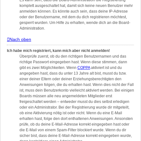
Es kann sein, dass die Board-Administration die Registrierung
komplett ausgeschaltet hat, damit sich keine neuen Benutzer mehr
anmelden können. Es könnte auch sein, dass deine IP-Adresse
oder der Benutzername, mit dem du dich registrieren möchtest,
gesperrt wurden. Um Hilfe zu erhalten, wende dich an die Board-
Administration.
Nach oben
Ich habe mich registriert, kann mich aber nicht anmelden!
Überprüfe zuerst, ob du den richtigen Benutzernamen und das
richtige Passwort eingegeben hast. Wenn diese stimmen, dann
gibt es zwei Möglichkeiten. Wenn
COPPA
aktiviert ist und du
angegeben hast, dass du unter 13 Jahre alt bist, musst du bzw.
einer deiner Eltern oder deiner Erziehungsberechtigten den
Anweisungen folgen, die du erhalten hast. Wenn dies nicht der Fall
ist, muss dein Benutzerkonto vielleicht aktiviert werden. Bei einigen
Boards müssen alle neu angemeldeten Mitglieder erst
freigeschaltet werden – entweder musst du dies selbst erledigen
oder ein Administrator. Bei der Registrierung wurde dir mitgeteilt,
ob eine Aktivierung nötig ist oder nicht. Wenn du eine E-Mail
erhalten hast, folge den dort enthaltenen Anweisungen. Ansonsten
prüfe, ob du deine E-Mail-Adresse korrekt eingegeben hast oder
die E-Mail von einem Spam-Filter blockiert wurde. Wenn du dir
sicher bist, dass deine E-Mail-Adresse korrekt eingegeben wurde,