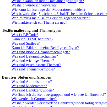
Weshalb kann ich keine Dateianhänge anfügen?
Weshalb wurde ich verwarnt?
Wie kann ich Beiträge den Moderatoren melden?
Was bewirkt die „Speichern“-Schaltfläche beim Schreiben eine
Warum muss mein Beitrag erst freigegeben werden?
Wie markiere ich ein Thema als neu?
Textformatierung und Thementypen
Was ist BBCode?
Kann ich HTML benutzen?
Was sind Smileys?
Kann ich Bilder in meine Beiträge einfügen?
Was sind globale Bekanntmachungen?
Was sind Bekanntmachungen?
Was sind wichtige Themen?
Was sind geschlossene Themen?
Was sind Themen-Symbole?
Benutzer-Stufen und Gruppen
Was sind Administratoren?
Was sind Moderatoren?
Was sind Benutzergruppen?
Wo finde ich die Benutzergruppen und wie trete ich ihnen bei?
Wie werde ich Gruppenleiter?
Weshalb werden verschiedene Benutzergruppen farbig dargestel