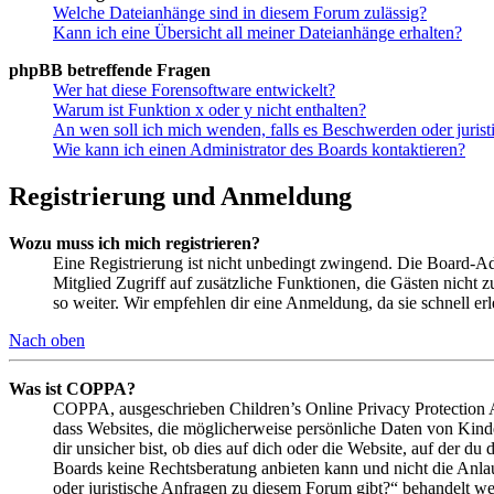
Welche Dateianhänge sind in diesem Forum zulässig?
Kann ich eine Übersicht all meiner Dateianhänge erhalten?
phpBB betreffende Fragen
Wer hat diese Forensoftware entwickelt?
Warum ist Funktion x oder y nicht enthalten?
An wen soll ich mich wenden, falls es Beschwerden oder juris
Wie kann ich einen Administrator des Boards kontaktieren?
Registrierung und Anmeldung
Wozu muss ich mich registrieren?
Eine Registrierung ist nicht unbedingt zwingend. Die Board-Admin
Mitglied Zugriff auf zusätzliche Funktionen, die Gästen nicht 
so weiter. Wir empfehlen dir eine Anmeldung, da sie schnell erled
Nach oben
Was ist COPPA?
COPPA, ausgeschrieben Children’s Online Privacy Protection Ac
dass Websites, die möglicherweise persönliche Daten von Kind
dir unsicher bist, ob dies auf dich oder die Website, auf der du 
Boards keine Rechtsberatung anbieten kann und nicht die Anlauf
oder juristische Anfragen zu diesem Forum gibt?“ behandelt w