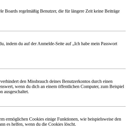
le Boards regelmäßig Benutzer, die für längere Zeit keine Beiträge
t du, indem du auf der Anmelde-Seite auf „Ich habe mein Passwort
 verhindert den Missbrauch deines Benutzerkontos durch einen
nswert, wenn du dich an einem öffentlichen Computer, zum Beispiel
n ausgeschaltet.
dem ermöglichen Cookies einige Funktionen, wie beispielsweise den
nn es helfen, wenn du die Cookies löscht.