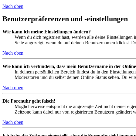
Nach oben
Benutzerpräferenzen und -einstellungen
Wie kann ich meine Einstellungen ändern?
Wenn du dich registriert hast, werden alle deine Einstellungen
Seite angezeigt, wenn du auf deinen Benutzernamen klickst. Dor
Nach oben
Wie kann ich verhindern, dass mein Benutzername in der Online
In deinem persönlichen Bereich findest du in den Einstellunge
Moderatoren und du selbst deinen Online-Status sehen. Du wirs
Nach oben
Die Forenuhr geht falsch!
Möglicherweise entspricht die angezeigte Zeit nicht deiner eigen
Zeitzone kann dabei nur von registrierten Benutzern geändert wer
Nach oben
Ich habe die Zeitzone eingestellt, aber die Forenuhr geht immer n