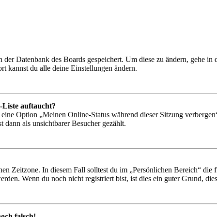
 in der Datenbank des Boards gespeichert. Um diese zu ändern, gehe in
t kannst du alle deine Einstellungen ändern.
-Liste auftaucht?
n eine Option „Meinen Online-Status während dieser Sitzung verbergen
t dann als unsichtbarer Besucher gezählt.
en Zeitzone. In diesem Fall solltest du im „Persönlichen Bereich“ die fü
den. Wenn du noch nicht registriert bist, ist dies ein guter Grund, dies 
och falsch!