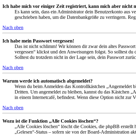
Ich habe mich vor einiger Zeit registriert, kann mich aber nich
Es kann sein, dass ein Administrator dein Benutzerkonto aus ve
geschrieben haben, um die Datenbankgröße zu verringern. Regis
Nach oben
Ich habe mein Passwort vergessen!
Das ist nicht schlimm! Wir können dir zwar dein altes Passwort
vergessen“ klickst und den Anweisungen folgst. So solltest du
Solltest du trotzdem nicht in der Lage sein, dein Passwort zur
Nach oben
Warum werde ich automatisch abgemeldet?
Wenn du beim Anmelden das Kontrollkästchen „Angemeldet bleib
Dritten. Um angemeldet zu bleiben, kannst du das Kästchen „
in einem Internetcafé, befindest. Wenn diese Option nicht zur 
Nach oben
Wozu ist die Funktion „Alle Cookies löschen“?
„Alle Cookies löschen“ löscht die Cookies, die phpBB erstellt
„Gelesen“-Status – sofern sie von der Board-Administration ak