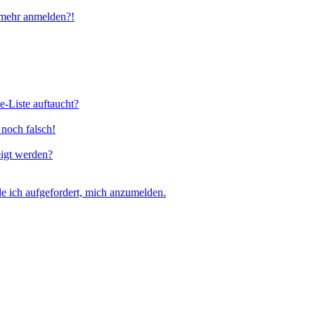
t mehr anmelden?!
e-Liste auftaucht?
 noch falsch!
eigt werden?
e ich aufgefordert, mich anzumelden.