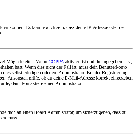
elden können. Es könnte auch sein, dass deine IP-Adresse oder der
n.
 zwei Möglichkeiten. Wenn
COPPA
aktiviert ist und du angegeben hast,
rhalten hast. Wenn dies nicht der Fall ist, muss dein Benutzerkonto
 dies selbst erledigen oder ein Administrator. Bei der Registrierung
ungen. Ansonsten prüfe, ob du deine E-Mail-Adresse korrekt eingegeben
urde, dann kontaktiere einen Administrator.
ende dich an einen Board-Administrator, um sicherzugehen, dass du
ösen muss.