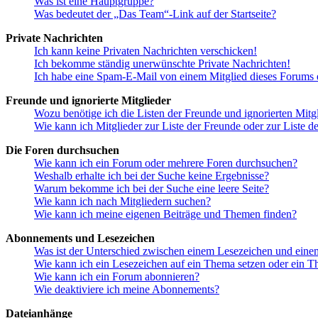
Was ist eine Hauptgruppe?
Was bedeutet der „Das Team“-Link auf der Startseite?
Private Nachrichten
Ich kann keine Privaten Nachrichten verschicken!
Ich bekomme ständig unerwünschte Private Nachrichten!
Ich habe eine Spam-E-Mail von einem Mitglied dieses Forums e
Freunde und ignorierte Mitglieder
Wozu benötige ich die Listen der Freunde und ignorierten Mitg
Wie kann ich Mitglieder zur Liste der Freunde oder zur Liste d
Die Foren durchsuchen
Wie kann ich ein Forum oder mehrere Foren durchsuchen?
Weshalb erhalte ich bei der Suche keine Ergebnisse?
Warum bekomme ich bei der Suche eine leere Seite?
Wie kann ich nach Mitgliedern suchen?
Wie kann ich meine eigenen Beiträge und Themen finden?
Abonnements und Lesezeichen
Was ist der Unterschied zwischen einem Lesezeichen und ein
Wie kann ich ein Lesezeichen auf ein Thema setzen oder ein 
Wie kann ich ein Forum abonnieren?
Wie deaktiviere ich meine Abonnements?
Dateianhänge