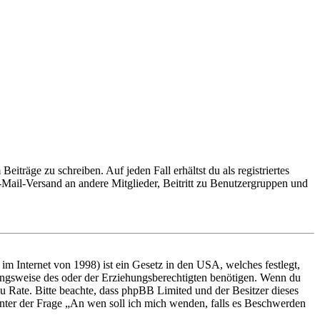
iträge zu schreiben. Auf jeden Fall erhältst du als registriertes
E-Mail-Versand an andere Mitglieder, Beitritt zu Benutzergruppen und
m Internet von 1998) ist ein Gesetz in den USA, welches festlegt,
ungsweise des oder der Erziehungsberechtigten benötigen. Wenn du
nd zu Rate. Bitte beachte, dass phpBB Limited und der Besitzer dieses
 unter der Frage „An wen soll ich mich wenden, falls es Beschwerden