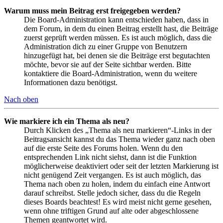
Warum muss mein Beitrag erst freigegeben werden?
Die Board-Administration kann entschieden haben, dass in
dem Forum, in dem du einen Beitrag erstellt hast, die Beiträge
zuerst geprüft werden müssen. Es ist auch möglich, dass die
Administration dich zu einer Gruppe von Benutzern
hinzugefügt hat, bei denen sie die Beiträge erst begutachten
möchte, bevor sie auf der Seite sichtbar werden. Bitte
kontaktiere die Board-Administration, wenn du weitere
Informationen dazu benötigst.
Nach oben
Wie markiere ich ein Thema als neu?
Durch Klicken des „Thema als neu markieren“-Links in der
Beitragsansicht kannst du das Thema wieder ganz nach oben
auf die erste Seite des Forums holen. Wenn du den
entsprechenden Link nicht siehst, dann ist die Funktion
möglicherweise deaktiviert oder seit der letzten Markierung ist
nicht genügend Zeit vergangen. Es ist auch möglich, das
Thema nach oben zu holen, indem du einfach eine Antwort
darauf schreibst. Stelle jedoch sicher, dass du die Regeln
dieses Boards beachtest! Es wird meist nicht gerne gesehen,
wenn ohne triftigen Grund auf alte oder abgeschlossene
Themen geantwortet wird.