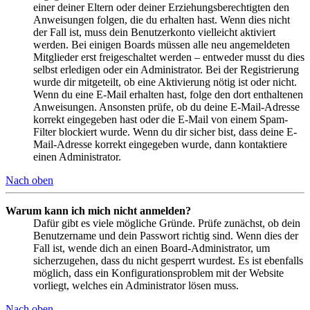
einer deiner Eltern oder deiner Erziehungsberechtigten den
Anweisungen folgen, die du erhalten hast. Wenn dies nicht
der Fall ist, muss dein Benutzerkonto vielleicht aktiviert
werden. Bei einigen Boards müssen alle neu angemeldeten
Mitglieder erst freigeschaltet werden – entweder musst du dies
selbst erledigen oder ein Administrator. Bei der Registrierung
wurde dir mitgeteilt, ob eine Aktivierung nötig ist oder nicht.
Wenn du eine E-Mail erhalten hast, folge den dort enthaltenen
Anweisungen. Ansonsten prüfe, ob du deine E-Mail-Adresse
korrekt eingegeben hast oder die E-Mail von einem Spam-
Filter blockiert wurde. Wenn du dir sicher bist, dass deine E-
Mail-Adresse korrekt eingegeben wurde, dann kontaktiere
einen Administrator.
Nach oben
Warum kann ich mich nicht anmelden?
Dafür gibt es viele mögliche Gründe. Prüfe zunächst, ob dein
Benutzername und dein Passwort richtig sind. Wenn dies der
Fall ist, wende dich an einen Board-Administrator, um
sicherzugehen, dass du nicht gesperrt wurdest. Es ist ebenfalls
möglich, dass ein Konfigurationsproblem mit der Website
vorliegt, welches ein Administrator lösen muss.
Nach oben