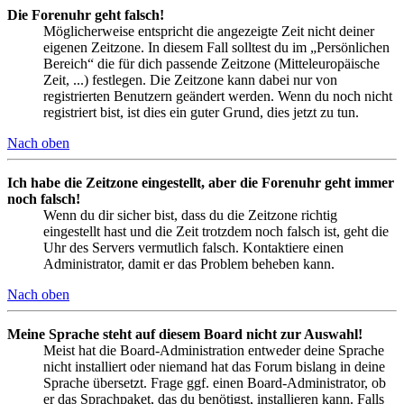
Die Forenuhr geht falsch!
Möglicherweise entspricht die angezeigte Zeit nicht deiner
eigenen Zeitzone. In diesem Fall solltest du im „Persönlichen
Bereich“ die für dich passende Zeitzone (Mitteleuropäische
Zeit, ...) festlegen. Die Zeitzone kann dabei nur von
registrierten Benutzern geändert werden. Wenn du noch nicht
registriert bist, ist dies ein guter Grund, dies jetzt zu tun.
Nach oben
Ich habe die Zeitzone eingestellt, aber die Forenuhr geht immer
noch falsch!
Wenn du dir sicher bist, dass du die Zeitzone richtig
eingestellt hast und die Zeit trotzdem noch falsch ist, geht die
Uhr des Servers vermutlich falsch. Kontaktiere einen
Administrator, damit er das Problem beheben kann.
Nach oben
Meine Sprache steht auf diesem Board nicht zur Auswahl!
Meist hat die Board-Administration entweder deine Sprache
nicht installiert oder niemand hat das Forum bislang in deine
Sprache übersetzt. Frage ggf. einen Board-Administrator, ob
er das Sprachpaket, das du benötigst, installieren kann. Falls