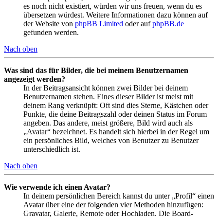
es noch nicht existiert, würden wir uns freuen, wenn du es
übersetzen würdest. Weitere Informationen dazu können auf
der Website von
phpBB Limited
oder auf
phpBB.de
gefunden werden.
Nach oben
Was sind das für Bilder, die bei meinem Benutzernamen
angezeigt werden?
In der Beitragsansicht können zwei Bilder bei deinem
Benutzernamen stehen. Eines dieser Bilder ist meist mit
deinem Rang verknüpft: Oft sind dies Sterne, Kästchen oder
Punkte, die deine Beitragszahl oder deinen Status im Forum
angeben. Das andere, meist größere, Bild wird auch als
„Avatar“ bezeichnet. Es handelt sich hierbei in der Regel um
ein persönliches Bild, welches von Benutzer zu Benutzer
unterschiedlich ist.
Nach oben
Wie verwende ich einen Avatar?
In deinem persönlichen Bereich kannst du unter „Profil“ einen
Avatar über eine der folgenden vier Methoden hinzufügen:
Gravatar, Galerie, Remote oder Hochladen. Die Board-