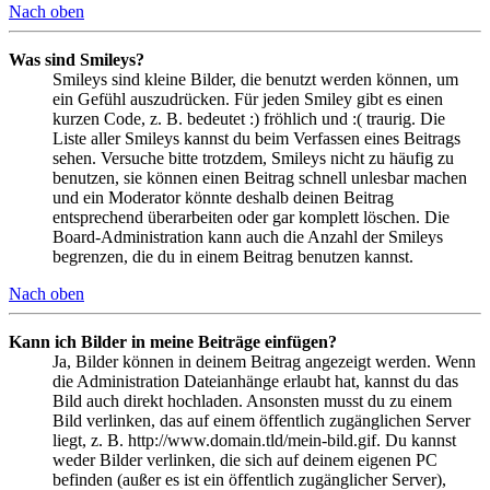
Nach oben
Was sind Smileys?
Smileys sind kleine Bilder, die benutzt werden können, um
ein Gefühl auszudrücken. Für jeden Smiley gibt es einen
kurzen Code, z. B. bedeutet :) fröhlich und :( traurig. Die
Liste aller Smileys kannst du beim Verfassen eines Beitrags
sehen. Versuche bitte trotzdem, Smileys nicht zu häufig zu
benutzen, sie können einen Beitrag schnell unlesbar machen
und ein Moderator könnte deshalb deinen Beitrag
entsprechend überarbeiten oder gar komplett löschen. Die
Board-Administration kann auch die Anzahl der Smileys
begrenzen, die du in einem Beitrag benutzen kannst.
Nach oben
Kann ich Bilder in meine Beiträge einfügen?
Ja, Bilder können in deinem Beitrag angezeigt werden. Wenn
die Administration Dateianhänge erlaubt hat, kannst du das
Bild auch direkt hochladen. Ansonsten musst du zu einem
Bild verlinken, das auf einem öffentlich zugänglichen Server
liegt, z. B. http://www.domain.tld/mein-bild.gif. Du kannst
weder Bilder verlinken, die sich auf deinem eigenen PC
befinden (außer es ist ein öffentlich zugänglicher Server),