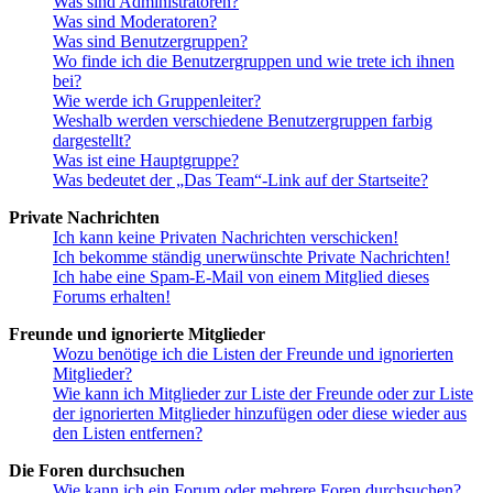
Was sind Administratoren?
Was sind Moderatoren?
Was sind Benutzergruppen?
Wo finde ich die Benutzergruppen und wie trete ich ihnen
bei?
Wie werde ich Gruppenleiter?
Weshalb werden verschiedene Benutzergruppen farbig
dargestellt?
Was ist eine Hauptgruppe?
Was bedeutet der „Das Team“-Link auf der Startseite?
Private Nachrichten
Ich kann keine Privaten Nachrichten verschicken!
Ich bekomme ständig unerwünschte Private Nachrichten!
Ich habe eine Spam-E-Mail von einem Mitglied dieses
Forums erhalten!
Freunde und ignorierte Mitglieder
Wozu benötige ich die Listen der Freunde und ignorierten
Mitglieder?
Wie kann ich Mitglieder zur Liste der Freunde oder zur Liste
der ignorierten Mitglieder hinzufügen oder diese wieder aus
den Listen entfernen?
Die Foren durchsuchen
Wie kann ich ein Forum oder mehrere Foren durchsuchen?