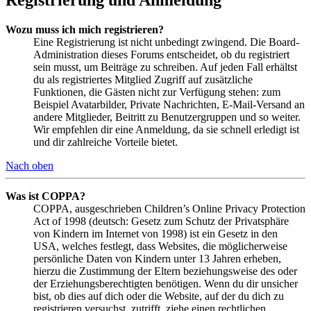
Wozu muss ich mich registrieren?
Eine Registrierung ist nicht unbedingt zwingend. Die Board-
Administration dieses Forums entscheidet, ob du registriert
sein musst, um Beiträge zu schreiben. Auf jeden Fall erhältst
du als registriertes Mitglied Zugriff auf zusätzliche
Funktionen, die Gästen nicht zur Verfügung stehen: zum
Beispiel Avatarbilder, Private Nachrichten, E-Mail-Versand an
andere Mitglieder, Beitritt zu Benutzergruppen und so weiter.
Wir empfehlen dir eine Anmeldung, da sie schnell erledigt ist
und dir zahlreiche Vorteile bietet.
Nach oben
Was ist COPPA?
COPPA, ausgeschrieben Children’s Online Privacy Protection
Act of 1998 (deutsch: Gesetz zum Schutz der Privatsphäre
von Kindern im Internet von 1998) ist ein Gesetz in den
USA, welches festlegt, dass Websites, die möglicherweise
persönliche Daten von Kindern unter 13 Jahren erheben,
hierzu die Zustimmung der Eltern beziehungsweise des oder
der Erziehungsberechtigten benötigen. Wenn du dir unsicher
bist, ob dies auf dich oder die Website, auf der du dich zu
registrieren versuchst, zutrifft, ziehe einen rechtlichen