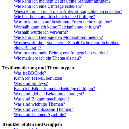
Wie kann ich meinem Beitrag eine Signatur anfügen?
Wie kann ich eine Umfrage erstellen?
Wieso kann ich nicht mehr Antwortmöglichkeiten erstellen?
Wie bearbeite oder lösche ich eine Umfrage?
Warum kann ich auf bestimmte Foren nicht zugreifen?
Weshalb kann ich keine Dateianhänge anfügen?
Weshalb wurde ich verwarnt?
Wie kann ich Beiträge den Moderatoren melden?
Was bewirkt die „Speichern“-Schaltfläche beim Schreiben
eines Beitrags?
Warum muss mein Beitrag erst freigegeben werden?
Wie markiere ich ein Thema als neu?
Textformatierung und Thementypen
Was ist BBCode?
Kann ich HTML benutzen?
Was sind Smileys?
Kann ich Bilder in meine Beiträge einfügen?
Was sind globale Bekanntmachungen?
Was sind Bekanntmachungen?
Was sind wichtige Themen?
Was sind geschlossene Themen?
Was sind Themen-Symbole?
Benutzer-Stufen und Gruppen