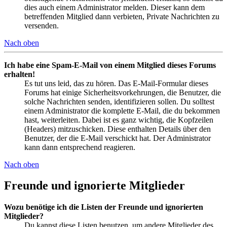
dies auch einem Administrator melden. Dieser kann dem
betreffenden Mitglied dann verbieten, Private Nachrichten zu
versenden.
Nach oben
Ich habe eine Spam-E-Mail von einem Mitglied dieses Forums
erhalten!
Es tut uns leid, das zu hören. Das E-Mail-Formular dieses
Forums hat einige Sicherheitsvorkehrungen, die Benutzer, die
solche Nachrichten senden, identifizieren sollen. Du solltest
einem Administrator die komplette E-Mail, die du bekommen
hast, weiterleiten. Dabei ist es ganz wichtig, die Kopfzeilen
(Headers) mitzuschicken. Diese enthalten Details über den
Benutzer, der die E-Mail verschickt hat. Der Administrator
kann dann entsprechend reagieren.
Nach oben
Freunde und ignorierte Mitglieder
Wozu benötige ich die Listen der Freunde und ignorierten
Mitglieder?
Du kannst diese Listen benutzen, um andere Mitglieder des