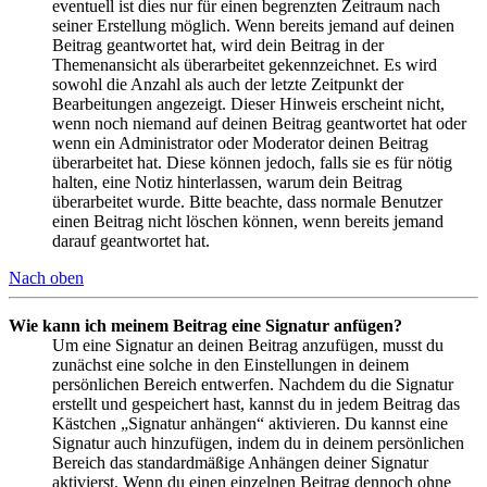
eventuell ist dies nur für einen begrenzten Zeitraum nach
seiner Erstellung möglich. Wenn bereits jemand auf deinen
Beitrag geantwortet hat, wird dein Beitrag in der
Themenansicht als überarbeitet gekennzeichnet. Es wird
sowohl die Anzahl als auch der letzte Zeitpunkt der
Bearbeitungen angezeigt. Dieser Hinweis erscheint nicht,
wenn noch niemand auf deinen Beitrag geantwortet hat oder
wenn ein Administrator oder Moderator deinen Beitrag
überarbeitet hat. Diese können jedoch, falls sie es für nötig
halten, eine Notiz hinterlassen, warum dein Beitrag
überarbeitet wurde. Bitte beachte, dass normale Benutzer
einen Beitrag nicht löschen können, wenn bereits jemand
darauf geantwortet hat.
Nach oben
Wie kann ich meinem Beitrag eine Signatur anfügen?
Um eine Signatur an deinen Beitrag anzufügen, musst du
zunächst eine solche in den Einstellungen in deinem
persönlichen Bereich entwerfen. Nachdem du die Signatur
erstellt und gespeichert hast, kannst du in jedem Beitrag das
Kästchen „Signatur anhängen“ aktivieren. Du kannst eine
Signatur auch hinzufügen, indem du in deinem persönlichen
Bereich das standardmäßige Anhängen deiner Signatur
aktivierst. Wenn du einen einzelnen Beitrag dennoch ohne