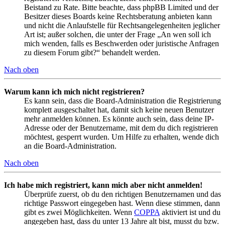
Beistand zu Rate. Bitte beachte, dass phpBB Limited und der
Besitzer dieses Boards keine Rechtsberatung anbieten kann
und nicht die Anlaufstelle für Rechtsangelegenheiten jeglicher
Art ist; außer solchen, die unter der Frage „An wen soll ich
mich wenden, falls es Beschwerden oder juristische Anfragen
zu diesem Forum gibt?“ behandelt werden.
Nach oben
Warum kann ich mich nicht registrieren?
Es kann sein, dass die Board-Administration die Registrierung
komplett ausgeschaltet hat, damit sich keine neuen Benutzer
mehr anmelden können. Es könnte auch sein, dass deine IP-
Adresse oder der Benutzername, mit dem du dich registrieren
möchtest, gesperrt wurden. Um Hilfe zu erhalten, wende dich
an die Board-Administration.
Nach oben
Ich habe mich registriert, kann mich aber nicht anmelden!
Überprüfe zuerst, ob du den richtigen Benutzernamen und das
richtige Passwort eingegeben hast. Wenn diese stimmen, dann
gibt es zwei Möglichkeiten. Wenn
COPPA
aktiviert ist und du
angegeben hast, dass du unter 13 Jahre alt bist, musst du bzw.