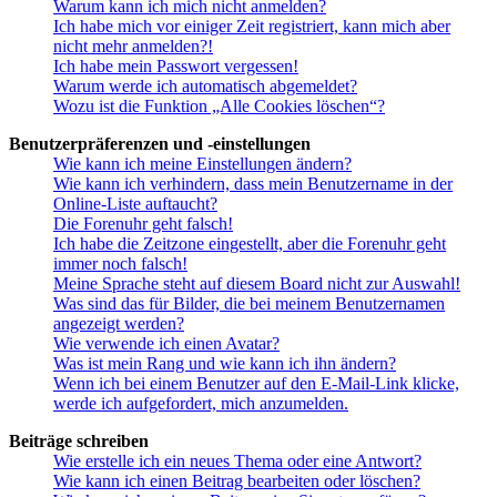
Warum kann ich mich nicht anmelden?
Ich habe mich vor einiger Zeit registriert, kann mich aber
nicht mehr anmelden?!
Ich habe mein Passwort vergessen!
Warum werde ich automatisch abgemeldet?
Wozu ist die Funktion „Alle Cookies löschen“?
Benutzerpräferenzen und -einstellungen
Wie kann ich meine Einstellungen ändern?
Wie kann ich verhindern, dass mein Benutzername in der
Online-Liste auftaucht?
Die Forenuhr geht falsch!
Ich habe die Zeitzone eingestellt, aber die Forenuhr geht
immer noch falsch!
Meine Sprache steht auf diesem Board nicht zur Auswahl!
Was sind das für Bilder, die bei meinem Benutzernamen
angezeigt werden?
Wie verwende ich einen Avatar?
Was ist mein Rang und wie kann ich ihn ändern?
Wenn ich bei einem Benutzer auf den E-Mail-Link klicke,
werde ich aufgefordert, mich anzumelden.
Beiträge schreiben
Wie erstelle ich ein neues Thema oder eine Antwort?
Wie kann ich einen Beitrag bearbeiten oder löschen?