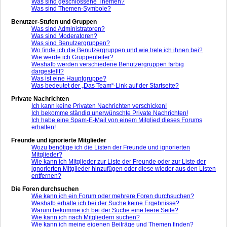
Was sind geschlossene Themen?
Was sind Themen-Symbole?
Benutzer-Stufen und Gruppen
Was sind Administratoren?
Was sind Moderatoren?
Was sind Benutzergruppen?
Wo finde ich die Benutzergruppen und wie trete ich ihnen bei?
Wie werde ich Gruppenleiter?
Weshalb werden verschiedene Benutzergruppen farbig
dargestellt?
Was ist eine Hauptgruppe?
Was bedeutet der „Das Team“-Link auf der Startseite?
Private Nachrichten
Ich kann keine Privaten Nachrichten verschicken!
Ich bekomme ständig unerwünschte Private Nachrichten!
Ich habe eine Spam-E-Mail von einem Mitglied dieses Forums
erhalten!
Freunde und ignorierte Mitglieder
Wozu benötige ich die Listen der Freunde und ignorierten
Mitglieder?
Wie kann ich Mitglieder zur Liste der Freunde oder zur Liste der
ignorierten Mitglieder hinzufügen oder diese wieder aus den Listen
entfernen?
Die Foren durchsuchen
Wie kann ich ein Forum oder mehrere Foren durchsuchen?
Weshalb erhalte ich bei der Suche keine Ergebnisse?
Warum bekomme ich bei der Suche eine leere Seite?
Wie kann ich nach Mitgliedern suchen?
Wie kann ich meine eigenen Beiträge und Themen finden?