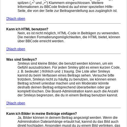
spitzen („<“ und „>“) Klammern eingeschlossen. Weitere
Informationen zu BBCode findest du auf einer speziellen Hilfe-
Seite, die von der Seite zur Beitragserstellung aus zugänglich ist.
Nach oben
Kann ich HTML benutzen?
Nein, es ist nicht möglich, HTML-Code in Beiträgen zu verwenden.
Die meisten Formatierungsmöglichkeiten, die HTML bietet, können
über BBCode erreicht werden.
Nach oben
Was sind Smileys?
Smileys sind kleine Bilder, die benutzt werden können, um ein
Gefühl auszudrücken. Für jeden Smiley gibt es einen kurzen Code,
z. B. bedeutet :) fröhlich und :( traurig. Die Liste aller Smileys
kannst du beim Verfassen eines Beitrags sehen. Versuche bitte
trotzdem, Smileys nicht zu häufig zu benutzen, sie können einen
Beitrag schnell unlesbar machen und ein Moderator könnte
deshalb deinen Beitrag entsprechend überarbeiten oder gar
komplett löschen. Die Board-Administration kann auch die Anzahl
der Smileys begrenzen, die du in einem Beitrag benutzen kannst.
Nach oben
Kann ich Bilder in meine Beiträge einfügen?
Ja, Bilder können in deinem Beitrag angezeigt werden. Wenn die
Administration Dateianhänge erlaubt hat, kannst du das Bild auch
direkt hochladen. Ansonsten musst du zu einem Bild verlinken, das