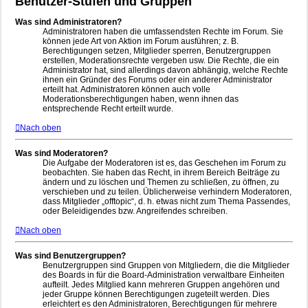
Benutzer-Stufen und Gruppen
Was sind Administratoren?
Administratoren haben die umfassendsten Rechte im Forum. Sie
können jede Art von Aktion im Forum ausführen; z. B.
Berechtigungen setzen, Mitglieder sperren, Benutzergruppen
erstellen, Moderationsrechte vergeben usw. Die Rechte, die ein
Administrator hat, sind allerdings davon abhängig, welche Rechte
ihnen ein Gründer des Forums oder ein anderer Administrator
erteilt hat. Administratoren können auch volle
Moderationsberechtigungen haben, wenn ihnen das
entsprechende Recht erteilt wurde.
Nach oben
Was sind Moderatoren?
Die Aufgabe der Moderatoren ist es, das Geschehen im Forum zu
beobachten. Sie haben das Recht, in ihrem Bereich Beiträge zu
ändern und zu löschen und Themen zu schließen, zu öffnen, zu
verschieben und zu teilen. Üblicherweise verhindern Moderatoren,
dass Mitglieder „offtopic“, d. h. etwas nicht zum Thema Passendes,
oder Beleidigendes bzw. Angreifendes schreiben.
Nach oben
Was sind Benutzergruppen?
Benutzergruppen sind Gruppen von Mitgliedern, die die Mitglieder
des Boards in für die Board-Administration verwaltbare Einheiten
aufteilt. Jedes Mitglied kann mehreren Gruppen angehören und
jeder Gruppe können Berechtigungen zugeteilt werden. Dies
erleichtert es den Administratoren, Berechtigungen für mehrere