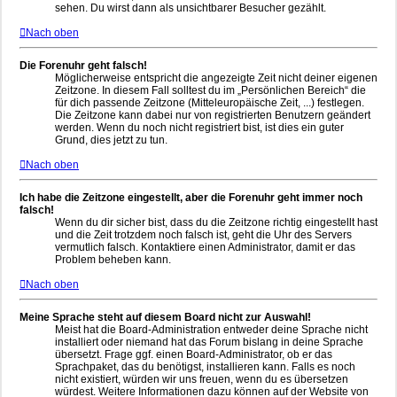
sehen. Du wirst dann als unsichtbarer Besucher gezählt.
Nach oben
Die Forenuhr geht falsch!
Möglicherweise entspricht die angezeigte Zeit nicht deiner eigenen
Zeitzone. In diesem Fall solltest du im „Persönlichen Bereich“ die
für dich passende Zeitzone (Mitteleuropäische Zeit, ...) festlegen.
Die Zeitzone kann dabei nur von registrierten Benutzern geändert
werden. Wenn du noch nicht registriert bist, ist dies ein guter
Grund, dies jetzt zu tun.
Nach oben
Ich habe die Zeitzone eingestellt, aber die Forenuhr geht immer noch
falsch!
Wenn du dir sicher bist, dass du die Zeitzone richtig eingestellt hast
und die Zeit trotzdem noch falsch ist, geht die Uhr des Servers
vermutlich falsch. Kontaktiere einen Administrator, damit er das
Problem beheben kann.
Nach oben
Meine Sprache steht auf diesem Board nicht zur Auswahl!
Meist hat die Board-Administration entweder deine Sprache nicht
installiert oder niemand hat das Forum bislang in deine Sprache
übersetzt. Frage ggf. einen Board-Administrator, ob er das
Sprachpaket, das du benötigst, installieren kann. Falls es noch
nicht existiert, würden wir uns freuen, wenn du es übersetzen
würdest. Weitere Informationen dazu können auf der Website von