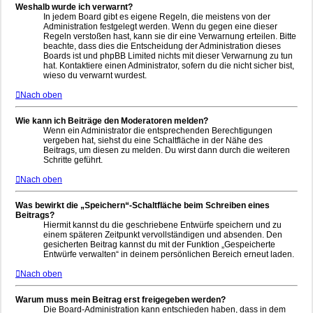
Weshalb wurde ich verwarnt?
In jedem Board gibt es eigene Regeln, die meistens von der
Administration festgelegt werden. Wenn du gegen eine dieser
Regeln verstoßen hast, kann sie dir eine Verwarnung erteilen. Bitte
beachte, dass dies die Entscheidung der Administration dieses
Boards ist und phpBB Limited nichts mit dieser Verwarnung zu tun
hat. Kontaktiere einen Administrator, sofern du die nicht sicher bist,
wieso du verwarnt wurdest.
Nach oben
Wie kann ich Beiträge den Moderatoren melden?
Wenn ein Administrator die entsprechenden Berechtigungen
vergeben hat, siehst du eine Schaltfläche in der Nähe des
Beitrags, um diesen zu melden. Du wirst dann durch die weiteren
Schritte geführt.
Nach oben
Was bewirkt die „Speichern“-Schaltfläche beim Schreiben eines
Beitrags?
Hiermit kannst du die geschriebene Entwürfe speichern und zu
einem späteren Zeitpunkt vervollständigen und absenden. Den
gesicherten Beitrag kannst du mit der Funktion „Gespeicherte
Entwürfe verwalten“ in deinem persönlichen Bereich erneut laden.
Nach oben
Warum muss mein Beitrag erst freigegeben werden?
Die Board-Administration kann entschieden haben, dass in dem