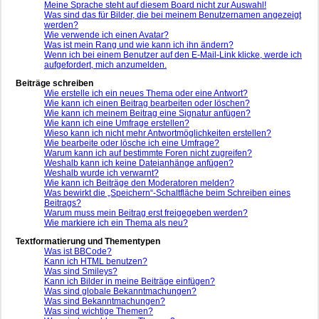
Meine Sprache steht auf diesem Board nicht zur Auswahl!
Was sind das für Bilder, die bei meinem Benutzernamen angezeigt
werden?
Wie verwende ich einen Avatar?
Was ist mein Rang und wie kann ich ihn ändern?
Wenn ich bei einem Benutzer auf den E-Mail-Link klicke, werde ich
aufgefordert, mich anzumelden.
Beiträge schreiben
Wie erstelle ich ein neues Thema oder eine Antwort?
Wie kann ich einen Beitrag bearbeiten oder löschen?
Wie kann ich meinem Beitrag eine Signatur anfügen?
Wie kann ich eine Umfrage erstellen?
Wieso kann ich nicht mehr Antwortmöglichkeiten erstellen?
Wie bearbeite oder lösche ich eine Umfrage?
Warum kann ich auf bestimmte Foren nicht zugreifen?
Weshalb kann ich keine Dateianhänge anfügen?
Weshalb wurde ich verwarnt?
Wie kann ich Beiträge den Moderatoren melden?
Was bewirkt die „Speichern“-Schaltfläche beim Schreiben eines
Beitrags?
Warum muss mein Beitrag erst freigegeben werden?
Wie markiere ich ein Thema als neu?
Textformatierung und Thementypen
Was ist BBCode?
Kann ich HTML benutzen?
Was sind Smileys?
Kann ich Bilder in meine Beiträge einfügen?
Was sind globale Bekanntmachungen?
Was sind Bekanntmachungen?
Was sind wichtige Themen?