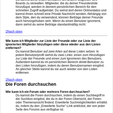
Boards zu verwalten. Mitglieder, die du deiner Freundesliste
hinzufügst, werden in deinem persönlichen Bereich für den
schnellen Zugriff aufgelistet. Du siehst dort deren Onlinestatus und
kannst ihnen schnell eine Private Nachricht senden. Abhängig von
dem Style, den du verwendest, können Beiträge deiner Freunde
auch hervorgehoben sein. Wenn du einen Benutzer ignorierst,
dann siehst du seine Beiträge standardmäßig nicht.
Nach oben
Wie kann ich Mitglieder zur Liste der Freunde oder zur Liste der
ignorierten Mitglieder hinzufügen oder diese wieder aus den Listen
entfernen?
Du kannst Benutzer auf zwei Arten auf diese Listen setzen: In
jedem Benutzerprofil siehst du zwei Links: einen zum Hinzufügen
zur Liste der Freunde und einen zum Ignorieren des Benutzers.
Außerdem kannst du im persönlichen Bereich direkt Benutzer zu
den Listen hinzufügen, indem du deren Benutzernamen eingibst.
An gleicher Stelle kannst du sie auch wieder von den Listen
entfernen.
Nach oben
Die Foren durchsuchen
Wie kann ich ein Forum oder mehrere Foren durchsuchen?
Du kannst die Foren durchsuchen, indem du einen Suchbegriff in
die Suchbox eingibst, die du in der Foren-Übersicht, der Foren-
oder Themenansicht findest. Erweiterte Suchmöglichkeiten erhältst
du, indem du den „Erweiterte Suche“-Link anklickst, der von jeder
Seite des Forums aus verfügbar ist.