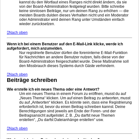
kannst du den Wortlaut eines Ranges nicht direkt ändern, da sie
von der Board-Administration festgelegt wurden. Bitte schreibe
keine sinnlosen Beiträge, nur um deinen Rang zu erhöhen — die
meisten Boards dulden dieses Verhalten nicht und ein Moderator
oder Administrator wird deinen Rang unter Umständen einfach
wieder zurücksetzen.
Nach oben
Wenn ich bei einem Benutzer auf den E-Mail-Link klicke, werde ich
aufgefordert, mich anzumelden.
Nur registrierte Benutzer dürfen die foreninterne E-Mail-Funktion
für Nachrichten an andere Benutzer nutzen, falls diese von der
Board-Administration freigeschaltet wurde. Diese Maßnahme soll
den Missbrauch dieses Systems durch Gäste verhindern.
Nach oben
Beiträge schreiben
Wie erstelle ich ein neues Thema oder eine Antwort?
Um ein neues Thema in einem Forum zu eröffnen, musst du auf
„Neues Thema“ klicken. Um auf einen Beitrag zu antworten, musst
du auf „Antworten“ klicken. Es könnte sein, dass eine Registrierung
erforderlich ist, bevor du einen Beitrag schreiben kannst. Deine
Berechtigungen sind jeweils am Ende der Foren- und der
Beitragsansicht aufgelistet. Z. B. „Du darfst neue Themen
erstellen“, „Du darfst Dateianhänge erstellen“ usw.
Nach oben