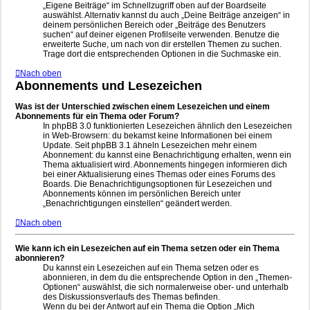
„Eigene Beiträge“ im Schnellzugriff oben auf der Boardseite
auswählst. Alternativ kannst du auch „Deine Beiträge anzeigen“ in
deinem persönlichen Bereich oder „Beiträge des Benutzers
suchen“ auf deiner eigenen Profilseite verwenden. Benutze die
erweiterte Suche, um nach von dir erstellen Themen zu suchen.
Trage dort die entsprechenden Optionen in die Suchmaske ein.
Nach oben
Abonnements und Lesezeichen
Was ist der Unterschied zwischen einem Lesezeichen und einem
Abonnements für ein Thema oder Forum?
In phpBB 3.0 funktionierten Lesezeichen ähnlich den Lesezeichen
in Web-Browsern: du bekamst keine Informationen bei einem
Update. Seit phpBB 3.1 ähneln Lesezeichen mehr einem
Abonnement: du kannst eine Benachrichtigung erhalten, wenn ein
Thema aktualisiert wird. Abonnements hingegen informieren dich
bei einer Aktualisierung eines Themas oder eines Forums des
Boards. Die Benachrichtigungsoptionen für Lesezeichen und
Abonnements können im persönlichen Bereich unter
„Benachrichtigungen einstellen“ geändert werden.
Nach oben
Wie kann ich ein Lesezeichen auf ein Thema setzen oder ein Thema
abonnieren?
Du kannst ein Lesezeichen auf ein Thema setzen oder es
abonnieren, in dem du die entsprechende Option in den „Themen-
Optionen“ auswählst, die sich normalerweise ober- und unterhalb
des Diskussionsverlaufs des Themas befinden.
Wenn du bei der Antwort auf ein Thema die Option „Mich