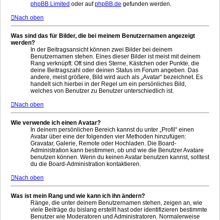
phpBB Limited
oder auf
phpBB.de
gefunden werden.
Nach oben
Was sind das für Bilder, die bei meinem Benutzernamen angezeigt
werden?
In der Beitragsansicht können zwei Bilder bei deinem
Benutzernamen stehen. Eines dieser Bilder ist meist mit deinem
Rang verknüpft: Oft sind dies Sterne, Kästchen oder Punkte, die
deine Beitragszahl oder deinen Status im Forum angeben. Das
andere, meist größere, Bild wird auch als „Avatar“ bezeichnet. Es
handelt sich hierbei in der Regel um ein persönliches Bild,
welches von Benutzer zu Benutzer unterschiedlich ist.
Nach oben
Wie verwende ich einen Avatar?
In deinem persönlichen Bereich kannst du unter „Profil“ einen
Avatar über eine der folgenden vier Methoden hinzufügen:
Gravatar, Galerie, Remote oder Hochladen. Die Board-
Administration kann bestimmen, ob und wie die Benutzer Avatare
benutzen können. Wenn du keinen Avatar benutzen kannst, solltest
du die Board-Administration kontaktieren.
Nach oben
Was ist mein Rang und wie kann ich ihn ändern?
Ränge, die unter deinem Benutzernamen stehen, zeigen an, wie
viele Beiträge du bislang erstellt hast oder identifizieren bestimmte
Benutzer wie Moderatoren und Administratoren. Normalerweise