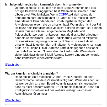
Ich habe mich registriert, kann mich aber nicht anmelden!
Überprüfe zuerst, ob du den richtigen Benutzernamen und das
richtige Passwort eingegeben hast. Wenn diese stimmen, dann
gibt es zwei Möglichkeiten. Wenn
COPPA
aktiviert ist und du
angegeben hast, dass du unter 13 Jahre alt bist, musst du bzw.
einer deiner Eltern oder deiner Erziehungsberechtigten den
Anweisungen folgen, die du erhalten hast. Wenn dies nicht der Fall
ist, muss dein Benutzerkonto vielleicht aktiviert werden. Bei einigen
Boards müssen alle neu angemeldeten Mitglieder erst
freigeschaltet werden – entweder musst du dies selbst erledigen
oder ein Administrator. Bei der Registrierung wurde dir mitgeteilt,
ob eine Aktivierung nötig ist oder nicht. Wenn du eine E-Mail
erhalten hast, folge den dort enthaltenen Anweisungen. Ansonsten
prüfe, ob du deine E-Mail-Adresse korrekt eingegeben hast oder
die E-Mail von einem Spam-Filter blockiert wurde. Wenn du dir
sicher bist, dass deine E-Mail-Adresse korrekt eingegeben wurde,
dann kontaktiere einen Administrator.
Nach oben
Warum kann ich mich nicht anmelden?
Dafür gibt es viele mögliche Gründe. Prüfe zunächst, ob dein
Benutzername und dein Passwort richtig sind. Wenn dies der Fall
ist, wende dich an einen Board-Administrator, um sicherzugehen,
dass du nicht gesperrt wurdest. Es ist ebenfalls möglich, dass ein
Konfigurationsproblem mit der Website vorliegt, welches ein
Administrator lösen muss.
Nach oben