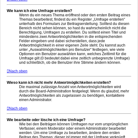
Wie kann ich eine Umfrage erstellen?
Wenn du ein neues Thema eröffnest oder den ersten Beitrag eines
Themas bearbeitest, findest du ein Register „Umfrage erstellen“
unterhalb des Formulars zur Beitragserstellung. Solltest du diesen
Bereich nicht sehen können, so hast du wahrscheinlich nicht die
Berechtigung, Umfragen zu erstellen. Du solltest einen Titel und
mindestens zwei Antwortmöglichkeiten in die entsprechenden
Felder eingeben und dabei sicherstellen, dass jede
Antwortmöglichkeit in einer eigenen Zeile steht. Du kannst auch
unter „Auswahlmöglichkeiten pro Benutzer“ festlegen, wie viele
Optionen ein Benutzer auswählen kann, welches Zeitlimit für die
Umfrage gilt (0 bedeutet dabei eine zeitlich unbegrenzte Umfrage)
und schließlich, ob die Benutzer ihre Stimme ändern können.
Nach oben
Wieso kann ich nicht mehr Antwortmöglichkeiten erstellen?
Die maximal zulässige Anzahl von Antwortmöglichkeiten wird
durch die Board-Administration festgelegt. Wenn du glaubst, mehr
Antwortmöglichkeiten als zugelassen zu benötigen, kontaktiere
einen Administrator.
Nach oben
Wie bearbeite oder lösche ich eine Umfrage?
Wie bei den Beiträgen können Umfragen nur vom ursprünglichen
Verfasser, einem Moderator oder einem Administrator bearbeitet
werden. Um eine Umfrage zu bearbeiten, ändere den ersten
Beitrag des Themas; dieser ist immer mit der Umfrage verknüpft.