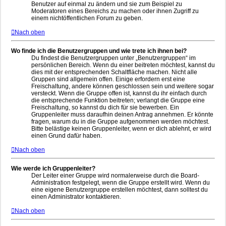
Benutzer auf einmal zu ändern und sie zum Beispiel zu
Moderatoren eines Bereichs zu machen oder ihnen Zugriff zu
einem nichtöffentlichen Forum zu geben.
Nach oben
Wo finde ich die Benutzergruppen und wie trete ich ihnen bei?
Du findest die Benutzergruppen unter „Benutzergruppen“ im
persönlichen Bereich. Wenn du einer beitreten möchtest, kannst du
dies mit der entsprechenden Schaltfläche machen. Nicht alle
Gruppen sind allgemein offen. Einige erfordern erst eine
Freischaltung, andere können geschlossen sein und weitere sogar
versteckt. Wenn die Gruppe offen ist, kannst du ihr einfach durch
die entsprechende Funktion beitreten; verlangt die Gruppe eine
Freischaltung, so kannst du dich für sie bewerben. Ein
Gruppenleiter muss daraufhin deinen Antrag annehmen. Er könnte
fragen, warum du in die Gruppe aufgenommen werden möchtest.
Bitte belästige keinen Gruppenleiter, wenn er dich ablehnt, er wird
einen Grund dafür haben.
Nach oben
Wie werde ich Gruppenleiter?
Der Leiter einer Gruppe wird normalerweise durch die Board-
Administration festgelegt, wenn die Gruppe erstellt wird. Wenn du
eine eigene Benutzergruppe erstellen möchtest, dann solltest du
einen Administrator kontaktieren.
Nach oben