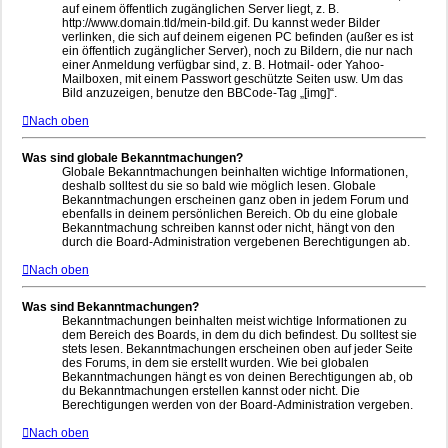
auf einem öffentlich zugänglichen Server liegt, z. B.
http://www.domain.tld/mein-bild.gif. Du kannst weder Bilder
verlinken, die sich auf deinem eigenen PC befinden (außer es ist
ein öffentlich zugänglicher Server), noch zu Bildern, die nur nach
einer Anmeldung verfügbar sind, z. B. Hotmail- oder Yahoo-
Mailboxen, mit einem Passwort geschützte Seiten usw. Um das
Bild anzuzeigen, benutze den BBCode-Tag „[img]“.
Nach oben
Was sind globale Bekanntmachungen?
Globale Bekanntmachungen beinhalten wichtige Informationen,
deshalb solltest du sie so bald wie möglich lesen. Globale
Bekanntmachungen erscheinen ganz oben in jedem Forum und
ebenfalls in deinem persönlichen Bereich. Ob du eine globale
Bekanntmachung schreiben kannst oder nicht, hängt von den
durch die Board-Administration vergebenen Berechtigungen ab.
Nach oben
Was sind Bekanntmachungen?
Bekanntmachungen beinhalten meist wichtige Informationen zu
dem Bereich des Boards, in dem du dich befindest. Du solltest sie
stets lesen. Bekanntmachungen erscheinen oben auf jeder Seite
des Forums, in dem sie erstellt wurden. Wie bei globalen
Bekanntmachungen hängt es von deinen Berechtigungen ab, ob
du Bekanntmachungen erstellen kannst oder nicht. Die
Berechtigungen werden von der Board-Administration vergeben.
Nach oben