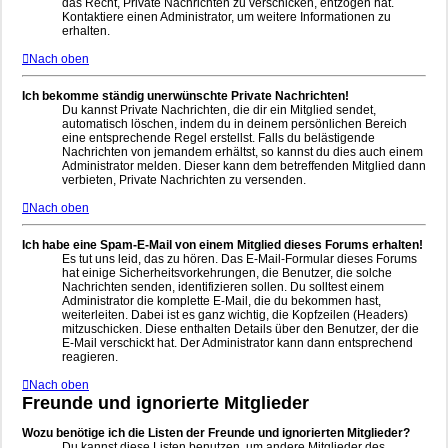
das Recht, Private Nachrichten zu verschicken, entzogen hat.
Kontaktiere einen Administrator, um weitere Informationen zu
erhalten.
Nach oben
Ich bekomme ständig unerwünschte Private Nachrichten!
Du kannst Private Nachrichten, die dir ein Mitglied sendet,
automatisch löschen, indem du in deinem persönlichen Bereich
eine entsprechende Regel erstellst. Falls du belästigende
Nachrichten von jemandem erhältst, so kannst du dies auch einem
Administrator melden. Dieser kann dem betreffenden Mitglied dann
verbieten, Private Nachrichten zu versenden.
Nach oben
Ich habe eine Spam-E-Mail von einem Mitglied dieses Forums erhalten!
Es tut uns leid, das zu hören. Das E-Mail-Formular dieses Forums
hat einige Sicherheitsvorkehrungen, die Benutzer, die solche
Nachrichten senden, identifizieren sollen. Du solltest einem
Administrator die komplette E-Mail, die du bekommen hast,
weiterleiten. Dabei ist es ganz wichtig, die Kopfzeilen (Headers)
mitzuschicken. Diese enthalten Details über den Benutzer, der die
E-Mail verschickt hat. Der Administrator kann dann entsprechend
reagieren.
Nach oben
Freunde und ignorierte Mitglieder
Wozu benötige ich die Listen der Freunde und ignorierten Mitglieder?
Du kannst diese Listen benutzen, um andere Mitglieder des