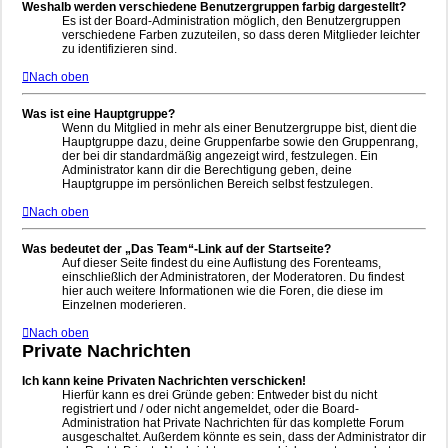
Weshalb werden verschiedene Benutzergruppen farbig dargestellt?
Es ist der Board-Administration möglich, den Benutzergruppen
verschiedene Farben zuzuteilen, so dass deren Mitglieder leichter
zu identifizieren sind.
Nach oben
Was ist eine Hauptgruppe?
Wenn du Mitglied in mehr als einer Benutzergruppe bist, dient die
Hauptgruppe dazu, deine Gruppenfarbe sowie den Gruppenrang,
der bei dir standardmäßig angezeigt wird, festzulegen. Ein
Administrator kann dir die Berechtigung geben, deine
Hauptgruppe im persönlichen Bereich selbst festzulegen.
Nach oben
Was bedeutet der „Das Team“-Link auf der Startseite?
Auf dieser Seite findest du eine Auflistung des Forenteams,
einschließlich der Administratoren, der Moderatoren. Du findest
hier auch weitere Informationen wie die Foren, die diese im
Einzelnen moderieren.
Nach oben
Private Nachrichten
Ich kann keine Privaten Nachrichten verschicken!
Hierfür kann es drei Gründe geben: Entweder bist du nicht
registriert und / oder nicht angemeldet, oder die Board-
Administration hat Private Nachrichten für das komplette Forum
ausgeschaltet. Außerdem könnte es sein, dass der Administrator dir