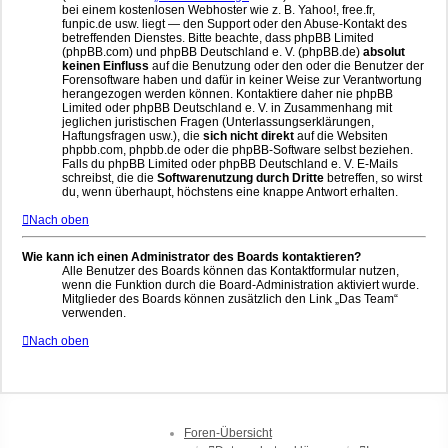
bei einem kostenlosen Webhoster wie z. B. Yahoo!, free.fr,
funpic.de usw. liegt — den Support oder den Abuse-Kontakt des
betreffenden Dienstes. Bitte beachte, dass phpBB Limited
(phpBB.com) und phpBB Deutschland e. V. (phpBB.de)
absolut
keinen Einfluss
auf die Benutzung oder den oder die Benutzer der
Forensoftware haben und dafür in keiner Weise zur Verantwortung
herangezogen werden können. Kontaktiere daher nie phpBB
Limited oder phpBB Deutschland e. V. in Zusammenhang mit
jeglichen juristischen Fragen (Unterlassungserklärungen,
Haftungsfragen usw.), die
sich nicht direkt
auf die Websiten
phpbb.com, phpbb.de oder die phpBB-Software selbst beziehen.
Falls du phpBB Limited oder phpBB Deutschland e. V. E-Mails
schreibst, die die
Softwarenutzung durch Dritte
betreffen, so wirst
du, wenn überhaupt, höchstens eine knappe Antwort erhalten.
Nach oben
Wie kann ich einen Administrator des Boards kontaktieren?
Alle Benutzer des Boards können das Kontaktformular nutzen,
wenn die Funktion durch die Board-Administration aktiviert wurde.
Mitglieder des Boards können zusätzlich den Link „Das Team“
verwenden.
Nach oben
Foren-Übersicht