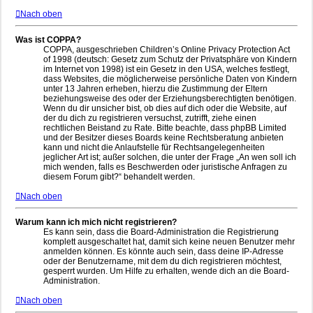
Nach oben
Was ist COPPA?
COPPA, ausgeschrieben Children’s Online Privacy Protection Act
of 1998 (deutsch: Gesetz zum Schutz der Privatsphäre von Kindern
im Internet von 1998) ist ein Gesetz in den USA, welches festlegt,
dass Websites, die möglicherweise persönliche Daten von Kindern
unter 13 Jahren erheben, hierzu die Zustimmung der Eltern
beziehungsweise des oder der Erziehungsberechtigten benötigen.
Wenn du dir unsicher bist, ob dies auf dich oder die Website, auf
der du dich zu registrieren versuchst, zutrifft, ziehe einen
rechtlichen Beistand zu Rate. Bitte beachte, dass phpBB Limited
und der Besitzer dieses Boards keine Rechtsberatung anbieten
kann und nicht die Anlaufstelle für Rechtsangelegenheiten
jeglicher Art ist; außer solchen, die unter der Frage „An wen soll ich
mich wenden, falls es Beschwerden oder juristische Anfragen zu
diesem Forum gibt?“ behandelt werden.
Nach oben
Warum kann ich mich nicht registrieren?
Es kann sein, dass die Board-Administration die Registrierung
komplett ausgeschaltet hat, damit sich keine neuen Benutzer mehr
anmelden können. Es könnte auch sein, dass deine IP-Adresse
oder der Benutzername, mit dem du dich registrieren möchtest,
gesperrt wurden. Um Hilfe zu erhalten, wende dich an die Board-
Administration.
Nach oben