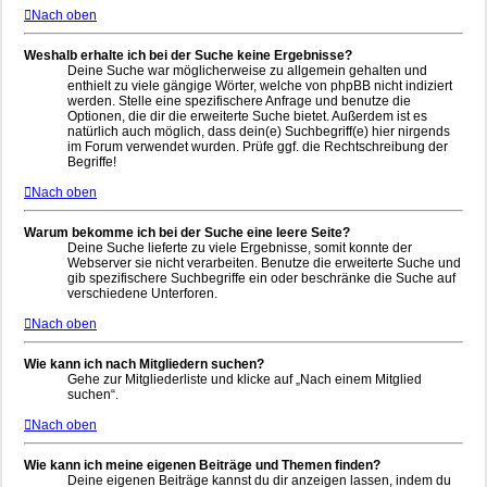
Nach oben
Weshalb erhalte ich bei der Suche keine Ergebnisse?
Deine Suche war möglicherweise zu allgemein gehalten und
enthielt zu viele gängige Wörter, welche von phpBB nicht indiziert
werden. Stelle eine spezifischere Anfrage und benutze die
Optionen, die dir die erweiterte Suche bietet. Außerdem ist es
natürlich auch möglich, dass dein(e) Suchbegriff(e) hier nirgends
im Forum verwendet wurden. Prüfe ggf. die Rechtschreibung der
Begriffe!
Nach oben
Warum bekomme ich bei der Suche eine leere Seite?
Deine Suche lieferte zu viele Ergebnisse, somit konnte der
Webserver sie nicht verarbeiten. Benutze die erweiterte Suche und
gib spezifischere Suchbegriffe ein oder beschränke die Suche auf
verschiedene Unterforen.
Nach oben
Wie kann ich nach Mitgliedern suchen?
Gehe zur Mitgliederliste und klicke auf „Nach einem Mitglied
suchen“.
Nach oben
Wie kann ich meine eigenen Beiträge und Themen finden?
Deine eigenen Beiträge kannst du dir anzeigen lassen, indem du