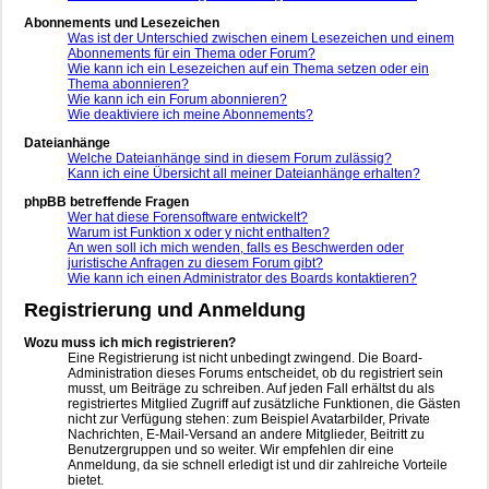
Abonnements und Lesezeichen
Was ist der Unterschied zwischen einem Lesezeichen und einem
Abonnements für ein Thema oder Forum?
Wie kann ich ein Lesezeichen auf ein Thema setzen oder ein
Thema abonnieren?
Wie kann ich ein Forum abonnieren?
Wie deaktiviere ich meine Abonnements?
Dateianhänge
Welche Dateianhänge sind in diesem Forum zulässig?
Kann ich eine Übersicht all meiner Dateianhänge erhalten?
phpBB betreffende Fragen
Wer hat diese Forensoftware entwickelt?
Warum ist Funktion x oder y nicht enthalten?
An wen soll ich mich wenden, falls es Beschwerden oder
juristische Anfragen zu diesem Forum gibt?
Wie kann ich einen Administrator des Boards kontaktieren?
Registrierung und Anmeldung
Wozu muss ich mich registrieren?
Eine Registrierung ist nicht unbedingt zwingend. Die Board-
Administration dieses Forums entscheidet, ob du registriert sein
musst, um Beiträge zu schreiben. Auf jeden Fall erhältst du als
registriertes Mitglied Zugriff auf zusätzliche Funktionen, die Gästen
nicht zur Verfügung stehen: zum Beispiel Avatarbilder, Private
Nachrichten, E-Mail-Versand an andere Mitglieder, Beitritt zu
Benutzergruppen und so weiter. Wir empfehlen dir eine
Anmeldung, da sie schnell erledigt ist und dir zahlreiche Vorteile
bietet.