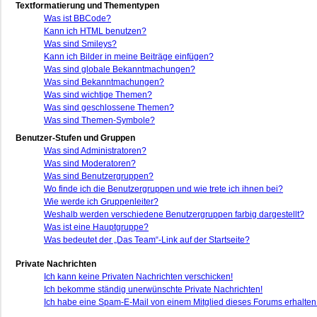
Textformatierung und Thementypen
Was ist BBCode?
Kann ich HTML benutzen?
Was sind Smileys?
Kann ich Bilder in meine Beiträge einfügen?
Was sind globale Bekanntmachungen?
Was sind Bekanntmachungen?
Was sind wichtige Themen?
Was sind geschlossene Themen?
Was sind Themen-Symbole?
Benutzer-Stufen und Gruppen
Was sind Administratoren?
Was sind Moderatoren?
Was sind Benutzergruppen?
Wo finde ich die Benutzergruppen und wie trete ich ihnen bei?
Wie werde ich Gruppenleiter?
Weshalb werden verschiedene Benutzergruppen farbig dargestellt?
Was ist eine Hauptgruppe?
Was bedeutet der „Das Team“-Link auf der Startseite?
Private Nachrichten
Ich kann keine Privaten Nachrichten verschicken!
Ich bekomme ständig unerwünschte Private Nachrichten!
Ich habe eine Spam-E-Mail von einem Mitglied dieses Forums erhalten