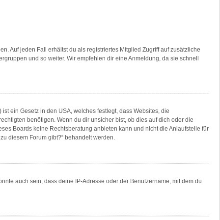
Auf jeden Fall erhältst du als registriertes Mitglied Zugriff auf zusätzliche
tzergruppen und so weiter. Wir empfehlen dir eine Anmeldung, da sie schnell
ist ein Gesetz in den USA, welches festlegt, dass Websites, die
tigten benötigen. Wenn du dir unsicher bist, ob dies auf dich oder die
dieses Boards keine Rechtsberatung anbieten kann und nicht die Anlaufstelle für
en zu diesem Forum gibt?“ behandelt werden.
könnte auch sein, dass deine IP-Adresse oder der Benutzername, mit dem du