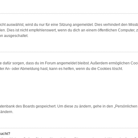
t auswählst, wirst du nur für eine Sitzung angemeldet. Dies verhindert den Miss
 Dies ist nicht empfehlenswert, wenn du dich an einem öffentlichen Computer, zum
on ausgeschaltet.
 die dafür sorgen, dass du im Forum angemeldet bleibst. Außerdem ermöglichen Cook
der An- oder Abmeldung hast, kann es helfen, wenn du die Cookies löscht.
 Datenbank des Boards gespeichert. Um diese zu ändern, gehe in den „Persönlichen 
 ändern.
aucht?