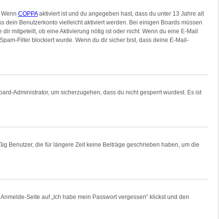
n. Wenn
COPPA
aktiviert ist und du angegeben hast, dass du unter 13 Jahre alt
ss dein Benutzerkonto vielleicht aktiviert werden. Bei einigen Boards müssen
ir mitgeteilt, ob eine Aktivierung nötig ist oder nicht. Wenn du eine E-Mail
am-Filter blockiert wurde. Wenn du dir sicher bist, dass deine E-Mail-
oard-Administrator, um sicherzugehen, dass du nicht gesperrt wurdest. Es ist
ig Benutzer, die für längere Zeit keine Beiträge geschrieben haben, um die
er Anmelde-Seite auf „Ich habe mein Passwort vergessen“ klickst und den