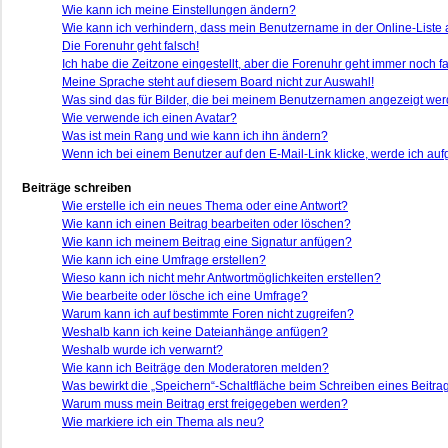
Wie kann ich meine Einstellungen ändern?
Wie kann ich verhindern, dass mein Benutzername in der Online-Liste 
Die Forenuhr geht falsch!
Ich habe die Zeitzone eingestellt, aber die Forenuhr geht immer noch fa
Meine Sprache steht auf diesem Board nicht zur Auswahl!
Was sind das für Bilder, die bei meinem Benutzernamen angezeigt we
Wie verwende ich einen Avatar?
Was ist mein Rang und wie kann ich ihn ändern?
Wenn ich bei einem Benutzer auf den E-Mail-Link klicke, werde ich auf
Beiträge schreiben
Wie erstelle ich ein neues Thema oder eine Antwort?
Wie kann ich einen Beitrag bearbeiten oder löschen?
Wie kann ich meinem Beitrag eine Signatur anfügen?
Wie kann ich eine Umfrage erstellen?
Wieso kann ich nicht mehr Antwortmöglichkeiten erstellen?
Wie bearbeite oder lösche ich eine Umfrage?
Warum kann ich auf bestimmte Foren nicht zugreifen?
Weshalb kann ich keine Dateianhänge anfügen?
Weshalb wurde ich verwarnt?
Wie kann ich Beiträge den Moderatoren melden?
Was bewirkt die „Speichern“-Schaltfläche beim Schreiben eines Beitra
Warum muss mein Beitrag erst freigegeben werden?
Wie markiere ich ein Thema als neu?