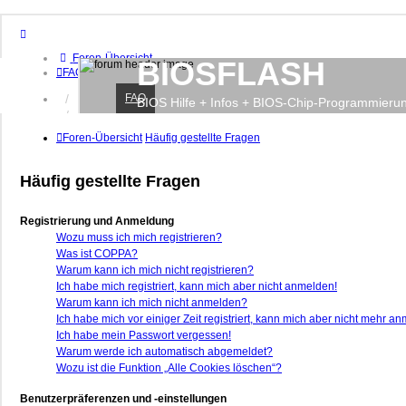
Foren-Übersicht
BIOSFLASH
FAQ
FAQ
Anmelden
BIOS Hilfe + Infos + BIOS-Chip-Programmieru
Registrieren
Foren-Übersicht
Häufig gestellte Fragen
Häufig gestellte Fragen
Registrierung und Anmeldung
Wozu muss ich mich registrieren?
Was ist COPPA?
Warum kann ich mich nicht registrieren?
Ich habe mich registriert, kann mich aber nicht anmelden!
Warum kann ich mich nicht anmelden?
Ich habe mich vor einiger Zeit registriert, kann mich aber nicht mehr a
Ich habe mein Passwort vergessen!
Warum werde ich automatisch abgemeldet?
Wozu ist die Funktion „Alle Cookies löschen“?
Benutzerpräferenzen und -einstellungen