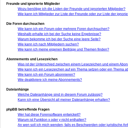
Freunde und ignorierte Mitglieder
Wozu benötige ich die Listen der Freunde und ignorierten Mitglieder?
Wie kann ich Mitglieder zur Liste der Freunde oder zur Liste der ignor
Die Foren durchsuchen
Wie kann ich ein Forum oder mehrere Foren durchsuchen?
Weshalb erhalte ich bei der Suche keine Ergebnisse?
Warum bekomme ich bei der Suche eine leere Seite?
Wie kann ich nach Mitgliedern suchen?
Wie kann ich meine eigenen Beiträge und Themen finden?
Abonnements und Lesezeichen
Was ist der Unterschied zwischen einem Lesezeichen und einem Abo
Wie kann ich ein Lesezeichen auf ein Thema setzen oder ein Thema 
Wie kann ich ein Forum abonnieren?
Wie deaktiviere ich meine Abonnements?
Dateianhänge
Welche Dateianhänge sind in diesem Forum zulässig?
Kann ich eine Übersicht all meiner Dateianhänge erhalten?
phpBB betreffende Fragen
Wer hat diese Forensoftware entwickelt?
Warum ist Funktion x oder y nicht enthalten?
An wen soll ich mich wenden, falls es Beschwerden oder juristische A