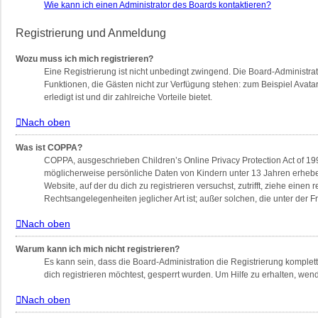
Wie kann ich einen Administrator des Boards kontaktieren?
Registrierung und Anmeldung
Wozu muss ich mich registrieren?
Eine Registrierung ist nicht unbedingt zwingend. Die Board-Administratio
Funktionen, die Gästen nicht zur Verfügung stehen: zum Beispiel Avatar
erledigt ist und dir zahlreiche Vorteile bietet.
Nach oben
Was ist COPPA?
COPPA, ausgeschrieben Children’s Online Privacy Protection Act of 199
möglicherweise persönliche Daten von Kindern unter 13 Jahren erheben
Website, auf der du dich zu registrieren versuchst, zutrifft, ziehe ein
Rechtsangelegenheiten jeglicher Art ist; außer solchen, die unter der
Nach oben
Warum kann ich mich nicht registrieren?
Es kann sein, dass die Board-Administration die Registrierung komple
dich registrieren möchtest, gesperrt wurden. Um Hilfe zu erhalten, wen
Nach oben