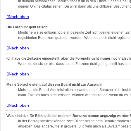
In deinem persönlichen Bereich findest du in den Einstellungen eine 
deinen Online-Status sehen. Du wirst dann als unsichtbarer Besucher g
Nach oben
Die Forenuhr geht falsch!
Möglicherweise entspricht die angezeigte Zeit nicht deiner eigenen Zeit
registrierten Benutzern geändert werden. Wenn du noch nicht registriert bi
Nach oben
Ich habe die Zeitzone eingestellt, aber die Forenuhr geht immer noch falsch
Wenn du dir sicher bist, dass du die Zeitzone richtig eingestellt hast u
Nach oben
Meine Sprache steht auf diesem Board nicht zur Auswahl!
Meist hat die Board-Administration entweder deine Sprache nicht instal
kann. Falls es noch nicht existiert, würden wir uns freuen, wenn du e
Nach oben
Was sind das für Bilder, die bei meinem Benutzernamen angezeigt werden
In der Beitragsansicht können zwei Bilder bei deinem Benutzernamen st
angeben. Das andere, meist größere, Bild wird auch als „Avatar“ bezeic