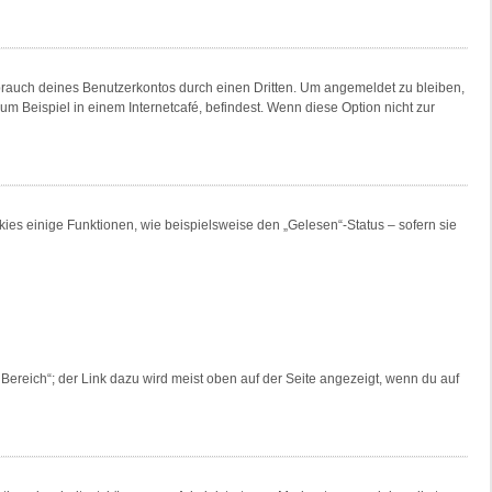
brauch deines Benutzerkontos durch einen Dritten. Um angemeldet zu bleiben,
 Beispiel in einem Internetcafé, befindest. Wenn diese Option nicht zur
ies einige Funktionen, wie beispielsweise den „Gelesen“-Status – sofern sie
Bereich“; der Link dazu wird meist oben auf der Seite angezeigt, wenn du auf