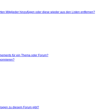
ierten Mitglieder hinzufügen oder diese wieder aus den Listen entfernen?
nnements für ein Thema oder Forum?
abonnieren?
nfragen zu diesem Forum gibt?