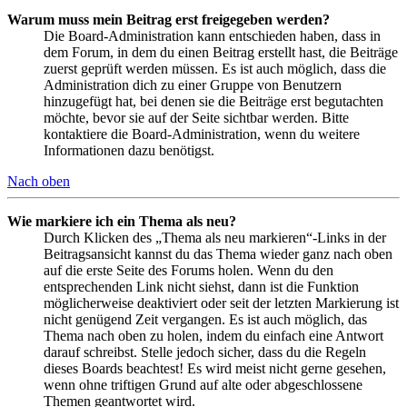
Warum muss mein Beitrag erst freigegeben werden?
Die Board-Administration kann entschieden haben, dass in
dem Forum, in dem du einen Beitrag erstellt hast, die Beiträge
zuerst geprüft werden müssen. Es ist auch möglich, dass die
Administration dich zu einer Gruppe von Benutzern
hinzugefügt hat, bei denen sie die Beiträge erst begutachten
möchte, bevor sie auf der Seite sichtbar werden. Bitte
kontaktiere die Board-Administration, wenn du weitere
Informationen dazu benötigst.
Nach oben
Wie markiere ich ein Thema als neu?
Durch Klicken des „Thema als neu markieren“-Links in der
Beitragsansicht kannst du das Thema wieder ganz nach oben
auf die erste Seite des Forums holen. Wenn du den
entsprechenden Link nicht siehst, dann ist die Funktion
möglicherweise deaktiviert oder seit der letzten Markierung ist
nicht genügend Zeit vergangen. Es ist auch möglich, das
Thema nach oben zu holen, indem du einfach eine Antwort
darauf schreibst. Stelle jedoch sicher, dass du die Regeln
dieses Boards beachtest! Es wird meist nicht gerne gesehen,
wenn ohne triftigen Grund auf alte oder abgeschlossene
Themen geantwortet wird.