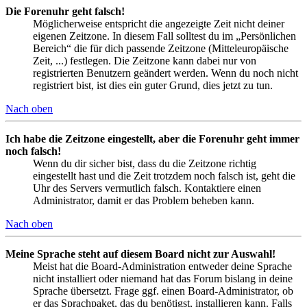
Die Forenuhr geht falsch!
Möglicherweise entspricht die angezeigte Zeit nicht deiner
eigenen Zeitzone. In diesem Fall solltest du im „Persönlichen
Bereich“ die für dich passende Zeitzone (Mitteleuropäische
Zeit, ...) festlegen. Die Zeitzone kann dabei nur von
registrierten Benutzern geändert werden. Wenn du noch nicht
registriert bist, ist dies ein guter Grund, dies jetzt zu tun.
Nach oben
Ich habe die Zeitzone eingestellt, aber die Forenuhr geht immer
noch falsch!
Wenn du dir sicher bist, dass du die Zeitzone richtig
eingestellt hast und die Zeit trotzdem noch falsch ist, geht die
Uhr des Servers vermutlich falsch. Kontaktiere einen
Administrator, damit er das Problem beheben kann.
Nach oben
Meine Sprache steht auf diesem Board nicht zur Auswahl!
Meist hat die Board-Administration entweder deine Sprache
nicht installiert oder niemand hat das Forum bislang in deine
Sprache übersetzt. Frage ggf. einen Board-Administrator, ob
er das Sprachpaket, das du benötigst, installieren kann. Falls