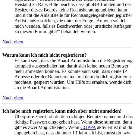
Beistand zu Rate. Bitte beachte, dass phpBB Limited und der
Besitzer dieses Boards keine Rechtsberatung anbieten kann
und nicht die Anlaufstelle für Rechtsangelegenheiten jeglicher
Art ist; außer solchen, die unter der Frage „An wen soll ich
mich wenden, falls es Beschwerden oder juristische Anfragen
zu diesem Forum gibt?“ behandelt werden.
Nach oben
Warum kann ich mich nicht registrieren?
Es kann sein, dass die Board-Administration die Registrierung
komplett ausgeschaltet hat, damit sich keine neuen Benutzer
mehr anmelden können. Es könnte auch sein, dass deine IP-
Adresse oder der Benutzername, mit dem du dich registrieren
möchtest, gesperrt wurden. Um Hilfe zu erhalten, wende dich
an die Board-Administration.
Nach oben
Ich habe mich registriert, kann mich aber nicht anmelden!
Überprüfe zuerst, ob du den richtigen Benutzernamen und das
richtige Passwort eingegeben hast. Wenn diese stimmen, dann
gibt es zwei Möglichkeiten. Wenn
COPPA
aktiviert ist und du
angegeben hast, dass du unter 13 Jahre alt bist, musst du bzw.