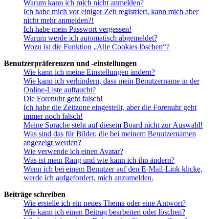
Warum kann ich mich nicht anmelden?
Ich habe mich vor einiger Zeit registriert, kann mich aber
nicht mehr anmelden?!
Ich habe mein Passwort vergessen!
Warum werde ich automatisch abgemeldet?
Wozu ist die Funktion „Alle Cookies löschen“?
Benutzerpräferenzen und -einstellungen
Wie kann ich meine Einstellungen ändern?
Wie kann ich verhindern, dass mein Benutzername in der
Online-Liste auftaucht?
Die Forenuhr geht falsch!
Ich habe die Zeitzone eingestellt, aber die Forenuhr geht
immer noch falsch!
Meine Sprache steht auf diesem Board nicht zur Auswahl!
Was sind das für Bilder, die bei meinem Benutzernamen
angezeigt werden?
Wie verwende ich einen Avatar?
Was ist mein Rang und wie kann ich ihn ändern?
Wenn ich bei einem Benutzer auf den E-Mail-Link klicke,
werde ich aufgefordert, mich anzumelden.
Beiträge schreiben
Wie erstelle ich ein neues Thema oder eine Antwort?
Wie kann ich einen Beitrag bearbeiten oder löschen?