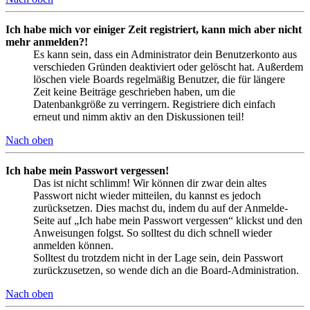
Ich habe mich vor einiger Zeit registriert, kann mich aber nicht
mehr anmelden?!
Es kann sein, dass ein Administrator dein Benutzerkonto aus
verschieden Gründen deaktiviert oder gelöscht hat. Außerdem
löschen viele Boards regelmäßig Benutzer, die für längere
Zeit keine Beiträge geschrieben haben, um die
Datenbankgröße zu verringern. Registriere dich einfach
erneut und nimm aktiv an den Diskussionen teil!
Nach oben
Ich habe mein Passwort vergessen!
Das ist nicht schlimm! Wir können dir zwar dein altes
Passwort nicht wieder mitteilen, du kannst es jedoch
zurücksetzen. Dies machst du, indem du auf der Anmelde-
Seite auf „Ich habe mein Passwort vergessen“ klickst und den
Anweisungen folgst. So solltest du dich schnell wieder
anmelden können.
Solltest du trotzdem nicht in der Lage sein, dein Passwort
zurückzusetzen, so wende dich an die Board-Administration.
Nach oben