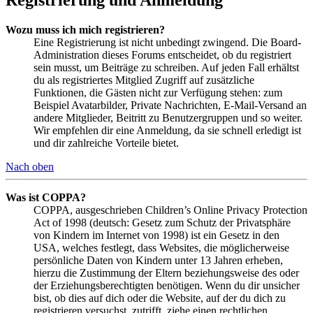
Wozu muss ich mich registrieren?
Eine Registrierung ist nicht unbedingt zwingend. Die Board-
Administration dieses Forums entscheidet, ob du registriert
sein musst, um Beiträge zu schreiben. Auf jeden Fall erhältst
du als registriertes Mitglied Zugriff auf zusätzliche
Funktionen, die Gästen nicht zur Verfügung stehen: zum
Beispiel Avatarbilder, Private Nachrichten, E-Mail-Versand an
andere Mitglieder, Beitritt zu Benutzergruppen und so weiter.
Wir empfehlen dir eine Anmeldung, da sie schnell erledigt ist
und dir zahlreiche Vorteile bietet.
Nach oben
Was ist COPPA?
COPPA, ausgeschrieben Children’s Online Privacy Protection
Act of 1998 (deutsch: Gesetz zum Schutz der Privatsphäre
von Kindern im Internet von 1998) ist ein Gesetz in den
USA, welches festlegt, dass Websites, die möglicherweise
persönliche Daten von Kindern unter 13 Jahren erheben,
hierzu die Zustimmung der Eltern beziehungsweise des oder
der Erziehungsberechtigten benötigen. Wenn du dir unsicher
bist, ob dies auf dich oder die Website, auf der du dich zu
registrieren versuchst, zutrifft, ziehe einen rechtlichen