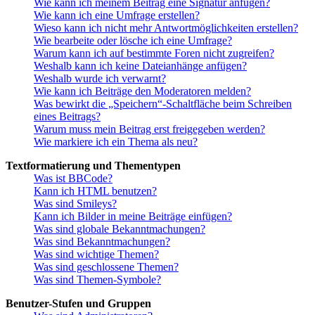
Wie kann ich meinem Beitrag eine Signatur anfügen?
Wie kann ich eine Umfrage erstellen?
Wieso kann ich nicht mehr Antwortmöglichkeiten erstellen?
Wie bearbeite oder lösche ich eine Umfrage?
Warum kann ich auf bestimmte Foren nicht zugreifen?
Weshalb kann ich keine Dateianhänge anfügen?
Weshalb wurde ich verwarnt?
Wie kann ich Beiträge den Moderatoren melden?
Was bewirkt die „Speichern“-Schaltfläche beim Schreiben
eines Beitrags?
Warum muss mein Beitrag erst freigegeben werden?
Wie markiere ich ein Thema als neu?
Textformatierung und Thementypen
Was ist BBCode?
Kann ich HTML benutzen?
Was sind Smileys?
Kann ich Bilder in meine Beiträge einfügen?
Was sind globale Bekanntmachungen?
Was sind Bekanntmachungen?
Was sind wichtige Themen?
Was sind geschlossene Themen?
Was sind Themen-Symbole?
Benutzer-Stufen und Gruppen