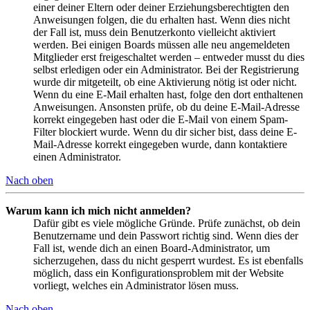
einer deiner Eltern oder deiner Erziehungsberechtigten den
Anweisungen folgen, die du erhalten hast. Wenn dies nicht
der Fall ist, muss dein Benutzerkonto vielleicht aktiviert
werden. Bei einigen Boards müssen alle neu angemeldeten
Mitglieder erst freigeschaltet werden – entweder musst du dies
selbst erledigen oder ein Administrator. Bei der Registrierung
wurde dir mitgeteilt, ob eine Aktivierung nötig ist oder nicht.
Wenn du eine E-Mail erhalten hast, folge den dort enthaltenen
Anweisungen. Ansonsten prüfe, ob du deine E-Mail-Adresse
korrekt eingegeben hast oder die E-Mail von einem Spam-
Filter blockiert wurde. Wenn du dir sicher bist, dass deine E-
Mail-Adresse korrekt eingegeben wurde, dann kontaktiere
einen Administrator.
Nach oben
Warum kann ich mich nicht anmelden?
Dafür gibt es viele mögliche Gründe. Prüfe zunächst, ob dein
Benutzername und dein Passwort richtig sind. Wenn dies der
Fall ist, wende dich an einen Board-Administrator, um
sicherzugehen, dass du nicht gesperrt wurdest. Es ist ebenfalls
möglich, dass ein Konfigurationsproblem mit der Website
vorliegt, welches ein Administrator lösen muss.
Nach oben