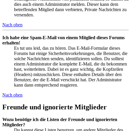
dies auch einem Administrator melden. Dieser kann dem
betreffenden Mitglied dann verbieten, Private Nachrichten zu
versenden.
Nach oben
Ich habe eine Spam-E-Mail von einem Mitglied dieses Forums
erhalten!
Es tut uns leid, das zu hören. Das E-Mail-Formular dieses
Forums hat einige Sicherheitsvorkehrungen, die Benutzer, die
solche Nachrichten senden, identifizieren sollen. Du solltest
einem Administrator die komplette E-Mail, die du bekommen
hast, weiterleiten. Dabei ist es ganz wichtig, die Kopfzeilen
(Headers) mitzuschicken. Diese enthalten Details über den
Benutzer, der die E-Mail verschickt hat. Der Administrator
kann dann entsprechend reagieren.
Nach oben
Freunde und ignorierte Mitglieder
Wozu benötige ich die Listen der Freunde und ignorierten
Mitglieder?
Du kannst diese Listen benutzen, um andere Mitglieder des