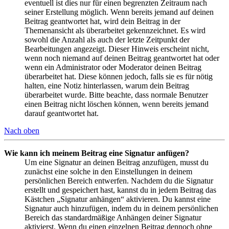
eventuell ist dies nur für einen begrenzten Zeitraum nach
seiner Erstellung möglich. Wenn bereits jemand auf deinen
Beitrag geantwortet hat, wird dein Beitrag in der
Themenansicht als überarbeitet gekennzeichnet. Es wird
sowohl die Anzahl als auch der letzte Zeitpunkt der
Bearbeitungen angezeigt. Dieser Hinweis erscheint nicht,
wenn noch niemand auf deinen Beitrag geantwortet hat oder
wenn ein Administrator oder Moderator deinen Beitrag
überarbeitet hat. Diese können jedoch, falls sie es für nötig
halten, eine Notiz hinterlassen, warum dein Beitrag
überarbeitet wurde. Bitte beachte, dass normale Benutzer
einen Beitrag nicht löschen können, wenn bereits jemand
darauf geantwortet hat.
Nach oben
Wie kann ich meinem Beitrag eine Signatur anfügen?
Um eine Signatur an deinen Beitrag anzufügen, musst du
zunächst eine solche in den Einstellungen in deinem
persönlichen Bereich entwerfen. Nachdem du die Signatur
erstellt und gespeichert hast, kannst du in jedem Beitrag das
Kästchen „Signatur anhängen“ aktivieren. Du kannst eine
Signatur auch hinzufügen, indem du in deinem persönlichen
Bereich das standardmäßige Anhängen deiner Signatur
aktivierst. Wenn du einen einzelnen Beitrag dennoch ohne