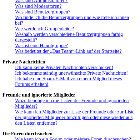
Was sind Administratoren?
Was sind Moderatoren?
Was sind Benutzergruppen?
Wo finde ich die Benutzergruppen und wie trete ich ihnen
bei?
Wie werde ich Gruppenleiter?
Weshalb werden verschiedene Benutzergruppen farbig
dargestellt?
Was ist eine Hauptgruppe?
Was bedeutet der „Das Team“-Link auf der Startseite?
Private Nachrichten
Ich kann keine Privaten Nachrichten verschicken!
Ich bekomme ständig unerwünschte Private Nachrichten!
Ich habe eine Spam-E-Mail von einem Mitglied dieses
Forums erhalten!
Freunde und ignorierte Mitglieder
Wozu benötige ich die Listen der Freunde und ignorierten
Mitglieder?
Wie kann ich Mitglieder zur Liste der Freunde oder zur Liste
der ignorierten Mitglieder hinzufügen oder diese wieder aus
den Listen entfernen?
Die Foren durchsuchen
Wie kann ich ein Forum oder mehrere Foren durchsuchen?