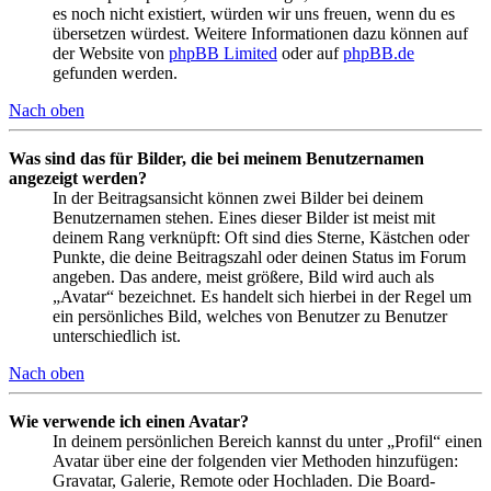
es noch nicht existiert, würden wir uns freuen, wenn du es
übersetzen würdest. Weitere Informationen dazu können auf
der Website von
phpBB Limited
oder auf
phpBB.de
gefunden werden.
Nach oben
Was sind das für Bilder, die bei meinem Benutzernamen
angezeigt werden?
In der Beitragsansicht können zwei Bilder bei deinem
Benutzernamen stehen. Eines dieser Bilder ist meist mit
deinem Rang verknüpft: Oft sind dies Sterne, Kästchen oder
Punkte, die deine Beitragszahl oder deinen Status im Forum
angeben. Das andere, meist größere, Bild wird auch als
„Avatar“ bezeichnet. Es handelt sich hierbei in der Regel um
ein persönliches Bild, welches von Benutzer zu Benutzer
unterschiedlich ist.
Nach oben
Wie verwende ich einen Avatar?
In deinem persönlichen Bereich kannst du unter „Profil“ einen
Avatar über eine der folgenden vier Methoden hinzufügen:
Gravatar, Galerie, Remote oder Hochladen. Die Board-