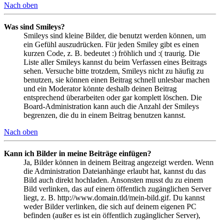
Nach oben
Was sind Smileys?
Smileys sind kleine Bilder, die benutzt werden können, um
ein Gefühl auszudrücken. Für jeden Smiley gibt es einen
kurzen Code, z. B. bedeutet :) fröhlich und :( traurig. Die
Liste aller Smileys kannst du beim Verfassen eines Beitrags
sehen. Versuche bitte trotzdem, Smileys nicht zu häufig zu
benutzen, sie können einen Beitrag schnell unlesbar machen
und ein Moderator könnte deshalb deinen Beitrag
entsprechend überarbeiten oder gar komplett löschen. Die
Board-Administration kann auch die Anzahl der Smileys
begrenzen, die du in einem Beitrag benutzen kannst.
Nach oben
Kann ich Bilder in meine Beiträge einfügen?
Ja, Bilder können in deinem Beitrag angezeigt werden. Wenn
die Administration Dateianhänge erlaubt hat, kannst du das
Bild auch direkt hochladen. Ansonsten musst du zu einem
Bild verlinken, das auf einem öffentlich zugänglichen Server
liegt, z. B. http://www.domain.tld/mein-bild.gif. Du kannst
weder Bilder verlinken, die sich auf deinem eigenen PC
befinden (außer es ist ein öffentlich zugänglicher Server),