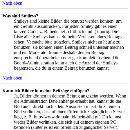
Nach oben
Was sind Smileys?
Smileys sind kleine Bilder, die benutzt werden können, um
ein Gefühl auszudrücken. Für jeden Smiley gibt es einen
kurzen Code, z. B. bedeutet :) fröhlich und :( traurig. Die
Liste aller Smileys kannst du beim Verfassen eines Beitrags
sehen. Versuche bitte trotzdem, Smileys nicht zu häufig zu
benutzen, sie können einen Beitrag schnell unlesbar machen
und ein Moderator könnte deshalb deinen Beitrag
entsprechend überarbeiten oder gar komplett löschen. Die
Board-Administration kann auch die Anzahl der Smileys
begrenzen, die du in einem Beitrag benutzen kannst.
Nach oben
Kann ich Bilder in meine Beiträge einfügen?
Ja, Bilder können in deinem Beitrag angezeigt werden. Wenn
die Administration Dateianhänge erlaubt hat, kannst du das
Bild auch direkt hochladen. Ansonsten musst du zu einem
Bild verlinken, das auf einem öffentlich zugänglichen Server
liegt, z. B. http://www.domain.tld/mein-bild.gif. Du kannst
weder Bilder verlinken, die sich auf deinem eigenen PC
befinden (außer es ist ein öffentlich zugänglicher Server),