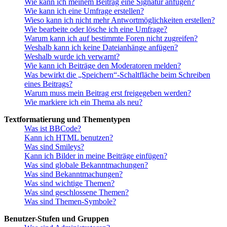
Wie kann ich meinem Beitrag eine Signatur anfügen?
Wie kann ich eine Umfrage erstellen?
Wieso kann ich nicht mehr Antwortmöglichkeiten erstellen?
Wie bearbeite oder lösche ich eine Umfrage?
Warum kann ich auf bestimmte Foren nicht zugreifen?
Weshalb kann ich keine Dateianhänge anfügen?
Weshalb wurde ich verwarnt?
Wie kann ich Beiträge den Moderatoren melden?
Was bewirkt die „Speichern“-Schaltfläche beim Schreiben
eines Beitrags?
Warum muss mein Beitrag erst freigegeben werden?
Wie markiere ich ein Thema als neu?
Textformatierung und Thementypen
Was ist BBCode?
Kann ich HTML benutzen?
Was sind Smileys?
Kann ich Bilder in meine Beiträge einfügen?
Was sind globale Bekanntmachungen?
Was sind Bekanntmachungen?
Was sind wichtige Themen?
Was sind geschlossene Themen?
Was sind Themen-Symbole?
Benutzer-Stufen und Gruppen