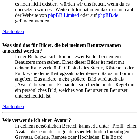
es noch nicht existiert, würden wir uns freuen, wenn du es
übersetzen würdest. Weitere Informationen dazu können auf
der Website von
phpBB Limited
oder auf
phpBB.de
gefunden werden.
Nach oben
Was sind das für Bilder, die bei meinem Benutzernamen
angezeigt werden?
In der Beitragsansicht können zwei Bilder bei deinem
Benutzernamen stehen. Eines dieser Bilder ist meist mit
deinem Rang verknüpft: Oft sind dies Sterne, Kästchen oder
Punkte, die deine Beitragszahl oder deinen Status im Forum
angeben. Das andere, meist größere, Bild wird auch als
„Avatar“ bezeichnet. Es handelt sich hierbei in der Regel um
ein persönliches Bild, welches von Benutzer zu Benutzer
unterschiedlich ist.
Nach oben
Wie verwende ich einen Avatar?
In deinem persönlichen Bereich kannst du unter „Profil“ einen
Avatar über eine der folgenden vier Methoden hinzufügen:
Gravatar, Galerie, Remote oder Hochladen. Die Board-