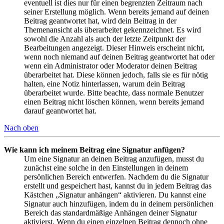
eventuell ist dies nur für einen begrenzten Zeitraum nach
seiner Erstellung möglich. Wenn bereits jemand auf deinen
Beitrag geantwortet hat, wird dein Beitrag in der
Themenansicht als überarbeitet gekennzeichnet. Es wird
sowohl die Anzahl als auch der letzte Zeitpunkt der
Bearbeitungen angezeigt. Dieser Hinweis erscheint nicht,
wenn noch niemand auf deinen Beitrag geantwortet hat oder
wenn ein Administrator oder Moderator deinen Beitrag
überarbeitet hat. Diese können jedoch, falls sie es für nötig
halten, eine Notiz hinterlassen, warum dein Beitrag
überarbeitet wurde. Bitte beachte, dass normale Benutzer
einen Beitrag nicht löschen können, wenn bereits jemand
darauf geantwortet hat.
Nach oben
Wie kann ich meinem Beitrag eine Signatur anfügen?
Um eine Signatur an deinen Beitrag anzufügen, musst du
zunächst eine solche in den Einstellungen in deinem
persönlichen Bereich entwerfen. Nachdem du die Signatur
erstellt und gespeichert hast, kannst du in jedem Beitrag das
Kästchen „Signatur anhängen“ aktivieren. Du kannst eine
Signatur auch hinzufügen, indem du in deinem persönlichen
Bereich das standardmäßige Anhängen deiner Signatur
aktivierst. Wenn du einen einzelnen Beitrag dennoch ohne