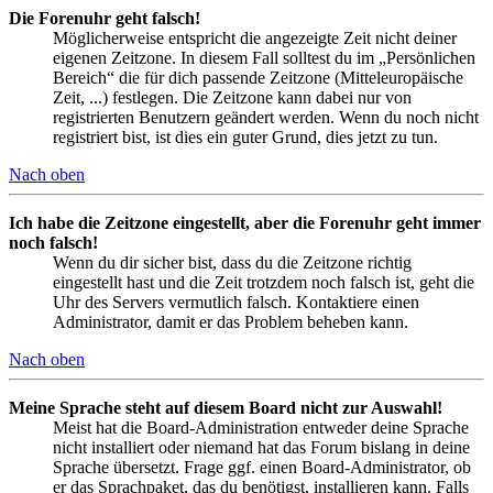
Die Forenuhr geht falsch!
Möglicherweise entspricht die angezeigte Zeit nicht deiner
eigenen Zeitzone. In diesem Fall solltest du im „Persönlichen
Bereich“ die für dich passende Zeitzone (Mitteleuropäische
Zeit, ...) festlegen. Die Zeitzone kann dabei nur von
registrierten Benutzern geändert werden. Wenn du noch nicht
registriert bist, ist dies ein guter Grund, dies jetzt zu tun.
Nach oben
Ich habe die Zeitzone eingestellt, aber die Forenuhr geht immer
noch falsch!
Wenn du dir sicher bist, dass du die Zeitzone richtig
eingestellt hast und die Zeit trotzdem noch falsch ist, geht die
Uhr des Servers vermutlich falsch. Kontaktiere einen
Administrator, damit er das Problem beheben kann.
Nach oben
Meine Sprache steht auf diesem Board nicht zur Auswahl!
Meist hat die Board-Administration entweder deine Sprache
nicht installiert oder niemand hat das Forum bislang in deine
Sprache übersetzt. Frage ggf. einen Board-Administrator, ob
er das Sprachpaket, das du benötigst, installieren kann. Falls