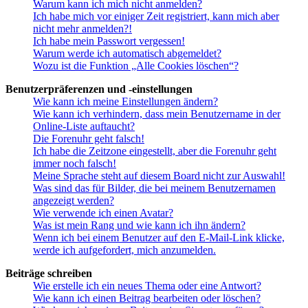
Warum kann ich mich nicht anmelden?
Ich habe mich vor einiger Zeit registriert, kann mich aber
nicht mehr anmelden?!
Ich habe mein Passwort vergessen!
Warum werde ich automatisch abgemeldet?
Wozu ist die Funktion „Alle Cookies löschen“?
Benutzerpräferenzen und -einstellungen
Wie kann ich meine Einstellungen ändern?
Wie kann ich verhindern, dass mein Benutzername in der
Online-Liste auftaucht?
Die Forenuhr geht falsch!
Ich habe die Zeitzone eingestellt, aber die Forenuhr geht
immer noch falsch!
Meine Sprache steht auf diesem Board nicht zur Auswahl!
Was sind das für Bilder, die bei meinem Benutzernamen
angezeigt werden?
Wie verwende ich einen Avatar?
Was ist mein Rang und wie kann ich ihn ändern?
Wenn ich bei einem Benutzer auf den E-Mail-Link klicke,
werde ich aufgefordert, mich anzumelden.
Beiträge schreiben
Wie erstelle ich ein neues Thema oder eine Antwort?
Wie kann ich einen Beitrag bearbeiten oder löschen?