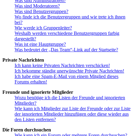
Was sind Administratoren?
Was sind Moderatoren?
Was sind Benutzergruppen?
Wo finde ich die Benutzergruppen und wie trete ich ihnen
bei?
Wie werde ich Gruppenleiter?
Weshalb werden verschiedene Benutzergruppen farbig
dargestellt?
Was ist eine Hauptgruppe?
Was bedeutet der „Das Team“-Link auf der Startseite?
Private Nachrichten
Ich kann keine Privaten Nachrichten verschicken!
Ich bekomme ständig unerwünschte Private Nachrichten!
Ich habe eine Spam-E-Mail von einem Mitglied dieses
Forums erhalten!
Freunde und ignorierte Mitglieder
Wozu benötige ich die Listen der Freunde und ignorierten
Mitglieder?
Wie kann ich Mitglieder zur Liste der Freunde oder zur Liste
der ignorierten Mitglieder hinzufügen oder diese wieder aus
den Listen entfernen?
Die Foren durchsuchen
Wie kann ich ein Forum oder mehrere Foren durchsuchen?