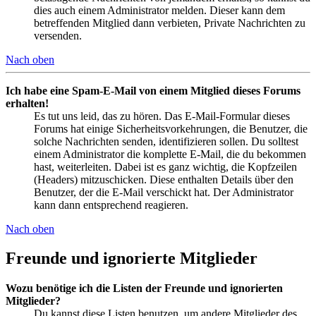
dies auch einem Administrator melden. Dieser kann dem
betreffenden Mitglied dann verbieten, Private Nachrichten zu
versenden.
Nach oben
Ich habe eine Spam-E-Mail von einem Mitglied dieses Forums
erhalten!
Es tut uns leid, das zu hören. Das E-Mail-Formular dieses
Forums hat einige Sicherheitsvorkehrungen, die Benutzer, die
solche Nachrichten senden, identifizieren sollen. Du solltest
einem Administrator die komplette E-Mail, die du bekommen
hast, weiterleiten. Dabei ist es ganz wichtig, die Kopfzeilen
(Headers) mitzuschicken. Diese enthalten Details über den
Benutzer, der die E-Mail verschickt hat. Der Administrator
kann dann entsprechend reagieren.
Nach oben
Freunde und ignorierte Mitglieder
Wozu benötige ich die Listen der Freunde und ignorierten
Mitglieder?
Du kannst diese Listen benutzen, um andere Mitglieder des