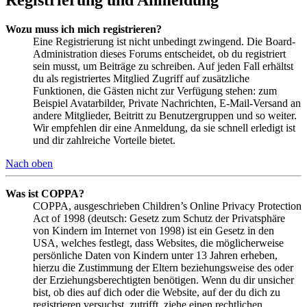
Wozu muss ich mich registrieren?
Eine Registrierung ist nicht unbedingt zwingend. Die Board-
Administration dieses Forums entscheidet, ob du registriert
sein musst, um Beiträge zu schreiben. Auf jeden Fall erhältst
du als registriertes Mitglied Zugriff auf zusätzliche
Funktionen, die Gästen nicht zur Verfügung stehen: zum
Beispiel Avatarbilder, Private Nachrichten, E-Mail-Versand an
andere Mitglieder, Beitritt zu Benutzergruppen und so weiter.
Wir empfehlen dir eine Anmeldung, da sie schnell erledigt ist
und dir zahlreiche Vorteile bietet.
Nach oben
Was ist COPPA?
COPPA, ausgeschrieben Children’s Online Privacy Protection
Act of 1998 (deutsch: Gesetz zum Schutz der Privatsphäre
von Kindern im Internet von 1998) ist ein Gesetz in den
USA, welches festlegt, dass Websites, die möglicherweise
persönliche Daten von Kindern unter 13 Jahren erheben,
hierzu die Zustimmung der Eltern beziehungsweise des oder
der Erziehungsberechtigten benötigen. Wenn du dir unsicher
bist, ob dies auf dich oder die Website, auf der du dich zu
registrieren versuchst, zutrifft, ziehe einen rechtlichen