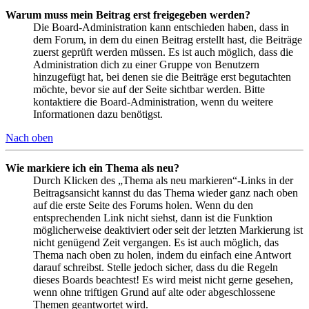
Warum muss mein Beitrag erst freigegeben werden?
Die Board-Administration kann entschieden haben, dass in
dem Forum, in dem du einen Beitrag erstellt hast, die Beiträge
zuerst geprüft werden müssen. Es ist auch möglich, dass die
Administration dich zu einer Gruppe von Benutzern
hinzugefügt hat, bei denen sie die Beiträge erst begutachten
möchte, bevor sie auf der Seite sichtbar werden. Bitte
kontaktiere die Board-Administration, wenn du weitere
Informationen dazu benötigst.
Nach oben
Wie markiere ich ein Thema als neu?
Durch Klicken des „Thema als neu markieren“-Links in der
Beitragsansicht kannst du das Thema wieder ganz nach oben
auf die erste Seite des Forums holen. Wenn du den
entsprechenden Link nicht siehst, dann ist die Funktion
möglicherweise deaktiviert oder seit der letzten Markierung ist
nicht genügend Zeit vergangen. Es ist auch möglich, das
Thema nach oben zu holen, indem du einfach eine Antwort
darauf schreibst. Stelle jedoch sicher, dass du die Regeln
dieses Boards beachtest! Es wird meist nicht gerne gesehen,
wenn ohne triftigen Grund auf alte oder abgeschlossene
Themen geantwortet wird.