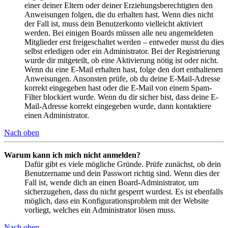
einer deiner Eltern oder deiner Erziehungsberechtigten den
Anweisungen folgen, die du erhalten hast. Wenn dies nicht
der Fall ist, muss dein Benutzerkonto vielleicht aktiviert
werden. Bei einigen Boards müssen alle neu angemeldeten
Mitglieder erst freigeschaltet werden – entweder musst du dies
selbst erledigen oder ein Administrator. Bei der Registrierung
wurde dir mitgeteilt, ob eine Aktivierung nötig ist oder nicht.
Wenn du eine E-Mail erhalten hast, folge den dort enthaltenen
Anweisungen. Ansonsten prüfe, ob du deine E-Mail-Adresse
korrekt eingegeben hast oder die E-Mail von einem Spam-
Filter blockiert wurde. Wenn du dir sicher bist, dass deine E-
Mail-Adresse korrekt eingegeben wurde, dann kontaktiere
einen Administrator.
Nach oben
Warum kann ich mich nicht anmelden?
Dafür gibt es viele mögliche Gründe. Prüfe zunächst, ob dein
Benutzername und dein Passwort richtig sind. Wenn dies der
Fall ist, wende dich an einen Board-Administrator, um
sicherzugehen, dass du nicht gesperrt wurdest. Es ist ebenfalls
möglich, dass ein Konfigurationsproblem mit der Website
vorliegt, welches ein Administrator lösen muss.
Nach oben