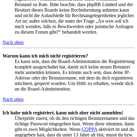
Beistand zu Rate. Bitte beachte, dass phpBB Limited und der
Besitzer dieses Boards keine Rechtsberatung anbieten kann
und nicht die Anlaufstelle für Rechtsangelegenheiten jeglicher
Art ist; außer solchen, die unter der Frage „An wen soll ich
mich wenden, falls es Beschwerden oder juristische Anfragen
zu diesem Forum gibt?“ behandelt werden.
Nach oben
Warum kann ich mich nicht registrieren?
Es kann sein, dass die Board-Administration die Registrierung
komplett ausgeschaltet hat, damit sich keine neuen Benutzer
mehr anmelden können. Es könnte auch sein, dass deine IP-
Adresse oder der Benutzername, mit dem du dich registrieren
möchtest, gesperrt wurden. Um Hilfe zu erhalten, wende dich
an die Board-Administration.
Nach oben
Ich habe mich registriert, kann mich aber nicht anmelden!
Überprüfe zuerst, ob du den richtigen Benutzernamen und das
richtige Passwort eingegeben hast. Wenn diese stimmen, dann
gibt es zwei Möglichkeiten. Wenn
COPPA
aktiviert ist und du
angegeben hast, dass du unter 13 Jahre alt bist, musst du bzw.