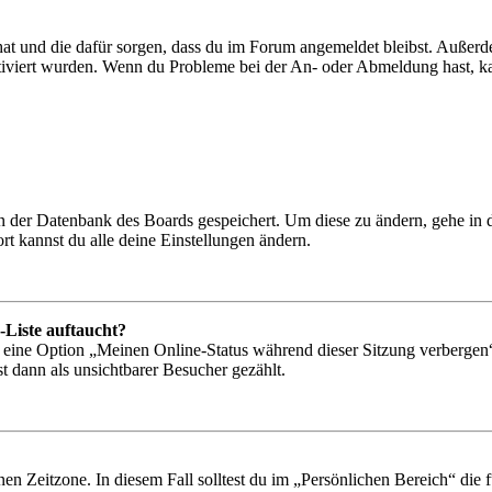
 hat und die dafür sorgen, dass du im Forum angemeldet bleibst. Außer
tiviert wurden. Wenn du Probleme bei der An- oder Abmeldung hast, ka
 in der Datenbank des Boards gespeichert. Um diese zu ändern, gehe in
t kannst du alle deine Einstellungen ändern.
-Liste auftaucht?
n eine Option „Meinen Online-Status während dieser Sitzung verbergen
t dann als unsichtbarer Besucher gezählt.
en Zeitzone. In diesem Fall solltest du im „Persönlichen Bereich“ die fü