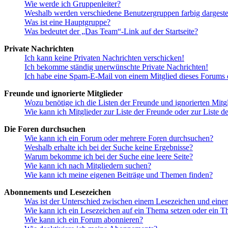
Wie werde ich Gruppenleiter?
Weshalb werden verschiedene Benutzergruppen farbig dargestel
Was ist eine Hauptgruppe?
Was bedeutet der „Das Team“-Link auf der Startseite?
Private Nachrichten
Ich kann keine Privaten Nachrichten verschicken!
Ich bekomme ständig unerwünschte Private Nachrichten!
Ich habe eine Spam-E-Mail von einem Mitglied dieses Forums e
Freunde und ignorierte Mitglieder
Wozu benötige ich die Listen der Freunde und ignorierten Mitg
Wie kann ich Mitglieder zur Liste der Freunde oder zur Liste d
Die Foren durchsuchen
Wie kann ich ein Forum oder mehrere Foren durchsuchen?
Weshalb erhalte ich bei der Suche keine Ergebnisse?
Warum bekomme ich bei der Suche eine leere Seite?
Wie kann ich nach Mitgliedern suchen?
Wie kann ich meine eigenen Beiträge und Themen finden?
Abonnements und Lesezeichen
Was ist der Unterschied zwischen einem Lesezeichen und ein
Wie kann ich ein Lesezeichen auf ein Thema setzen oder ein 
Wie kann ich ein Forum abonnieren?