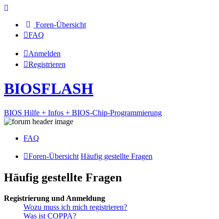
Foren-Übersicht
FAQ
Anmelden
Registrieren
BIOSFLASH
BIOS Hilfe + Infos + BIOS-Chip-Programmierung
FAQ
Foren-Übersicht
Häufig gestellte Fragen
Häufig gestellte Fragen
Registrierung und Anmeldung
Wozu muss ich mich registrieren?
Was ist COPPA?