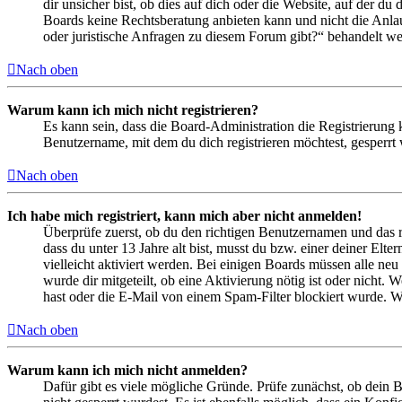
dir unsicher bist, ob dies auf dich oder die Website, auf der du 
Boards keine Rechtsberatung anbieten kann und nicht die Anlauf
oder juristische Anfragen zu diesem Forum gibt?“ behandelt w
Nach oben
Warum kann ich mich nicht registrieren?
Es kann sein, dass die Board-Administration die Registrierung
Benutzername, mit dem du dich registrieren möchtest, gesperrt
Nach oben
Ich habe mich registriert, kann mich aber nicht anmelden!
Überprüfe zuerst, ob du den richtigen Benutzernamen und das 
dass du unter 13 Jahre alt bist, musst du bzw. einer deiner Elt
vielleicht aktiviert werden. Bei einigen Boards müssen alle neu
wurde dir mitgeteilt, ob eine Aktivierung nötig ist oder nicht
hast oder die E-Mail von einem Spam-Filter blockiert wurde. We
Nach oben
Warum kann ich mich nicht anmelden?
Dafür gibt es viele mögliche Gründe. Prüfe zunächst, ob dein 