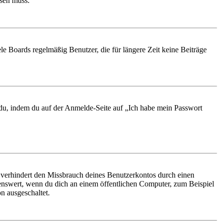
ösen muss.
le Boards regelmäßig Benutzer, die für längere Zeit keine Beiträge
t du, indem du auf der Anmelde-Seite auf „Ich habe mein Passwort
 verhindert den Missbrauch deines Benutzerkontos durch einen
nswert, wenn du dich an einem öffentlichen Computer, zum Beispiel
n ausgeschaltet.