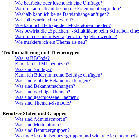
Wie bearbeite oder lösche ich eine Umfrage?
Warum kann ich auf bestimmte Foren nicht zugreifen?
Weshalb kann ich keine Dateianhänge anfügen?
Weshalb wurde ich verwarnt?
Wie kann ich Beiträge den Moderatoren melden?
Was bewirkt die „Speichern“-Schaltfläche beim Schreiben eine
Warum muss mein Beitrag erst freigegeben werden?
Wie markiere ich ein Thema als neu?
Textformatierung und Thementypen
Was ist BBCode?
Kann ich HTML benutzen?
Was sind Smileys?
Kann ich Bilder in meine Beiträge einfügen?
Was sind globale Bekanntmachungen?
Was sind Bekanntmachungen?
Was sind wichtige Themen?
Was sind geschlossene Themen?
Was sind Themen-Symbole?
Benutzer-Stufen und Gruppen
Was sind Administratoren?
Was sind Moderatoren?
Was sind Benutzergruppen?
Wo finde ich die Benutzergruppen und wie trete ich ihnen bei?