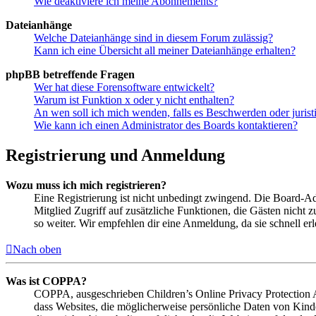
Wie deaktiviere ich meine Abonnements?
Dateianhänge
Welche Dateianhänge sind in diesem Forum zulässig?
Kann ich eine Übersicht all meiner Dateianhänge erhalten?
phpBB betreffende Fragen
Wer hat diese Forensoftware entwickelt?
Warum ist Funktion x oder y nicht enthalten?
An wen soll ich mich wenden, falls es Beschwerden oder juris
Wie kann ich einen Administrator des Boards kontaktieren?
Registrierung und Anmeldung
Wozu muss ich mich registrieren?
Eine Registrierung ist nicht unbedingt zwingend. Die Board-Admin
Mitglied Zugriff auf zusätzliche Funktionen, die Gästen nicht 
so weiter. Wir empfehlen dir eine Anmeldung, da sie schnell erled
Nach oben
Was ist COPPA?
COPPA, ausgeschrieben Children’s Online Privacy Protection Ac
dass Websites, die möglicherweise persönliche Daten von Kind