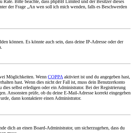
nd zu Rate. Bitte beachte, dass phpBB Limited und der Besitzer dieses
 unter der Frage „An wen soll ich mich wenden, falls es Beschwerden
elden können. Es könnte auch sein, dass deine IP-Adresse oder der
n.
 zwei Möglichkeiten. Wenn
COPPA
aktiviert ist und du angegeben hast,
rhalten hast. Wenn dies nicht der Fall ist, muss dein Benutzerkonto
 dies selbst erledigen oder ein Administrator. Bei der Registrierung
ungen. Ansonsten prüfe, ob du deine E-Mail-Adresse korrekt eingegeben
urde, dann kontaktiere einen Administrator.
ende dich an einen Board-Administrator, um sicherzugehen, dass du