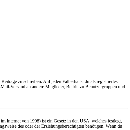
iträge zu schreiben. Auf jeden Fall erhältst du als registriertes
E-Mail-Versand an andere Mitglieder, Beitritt zu Benutzergruppen und
m Internet von 1998) ist ein Gesetz in den USA, welches festlegt,
ungsweise des oder der Erziehungsberechtigten benötigen. Wenn du