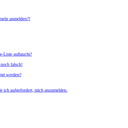
t mehr anmelden?!
e-Liste auftaucht?
 noch falsch!
eigt werden?
e ich aufgefordert, mich anzumelden.