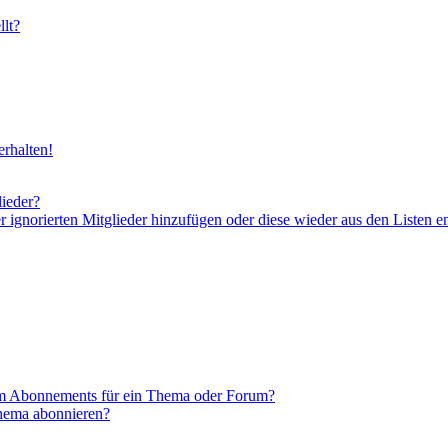
lt?
rhalten!
lieder?
er ignorierten Mitglieder hinzufügen oder diese wieder aus den Listen e
em Abonnements für ein Thema oder Forum?
Thema abonnieren?