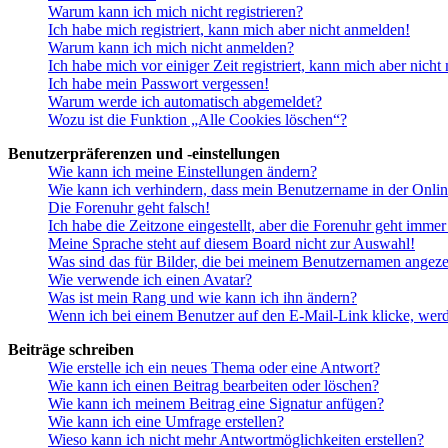
Warum kann ich mich nicht registrieren?
Ich habe mich registriert, kann mich aber nicht anmelden!
Warum kann ich mich nicht anmelden?
Ich habe mich vor einiger Zeit registriert, kann mich aber nich
Ich habe mein Passwort vergessen!
Warum werde ich automatisch abgemeldet?
Wozu ist die Funktion „Alle Cookies löschen“?
Benutzerpräferenzen und -einstellungen
Wie kann ich meine Einstellungen ändern?
Wie kann ich verhindern, dass mein Benutzername in der Onlin
Die Forenuhr geht falsch!
Ich habe die Zeitzone eingestellt, aber die Forenuhr geht immer
Meine Sprache steht auf diesem Board nicht zur Auswahl!
Was sind das für Bilder, die bei meinem Benutzernamen angez
Wie verwende ich einen Avatar?
Was ist mein Rang und wie kann ich ihn ändern?
Wenn ich bei einem Benutzer auf den E-Mail-Link klicke, werd
Beiträge schreiben
Wie erstelle ich ein neues Thema oder eine Antwort?
Wie kann ich einen Beitrag bearbeiten oder löschen?
Wie kann ich meinem Beitrag eine Signatur anfügen?
Wie kann ich eine Umfrage erstellen?
Wieso kann ich nicht mehr Antwortmöglichkeiten erstellen?