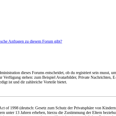
tische Anfragen zu diesem Forum gibt?
istration dieses Forums entscheidet, ob du registriert sein musst, um Be
zur Verfügung stehen: zum Beispiel Avatarbilder, Private Nachrichten, 
igt ist und dir zahlreiche Vorteile bietet.
t of 1998 (deutsch: Gesetz zum Schutz der Privatsphäre von Kindern i
ern unter 13 Jahren erheben, hierzu die Zustimmung der Eltern bezieh