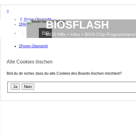
Foren-Übersicht
BIOSFLASH
FAQ
FAQ
Anmelden
BIOS Hilfe + Infos + BIOS-Chip-Programmieru
Registrieren
Foren-Übersicht
Alle Cookies löschen
Bist du dir sicher, dass du alle Cookies des Boards löschen möchtest?