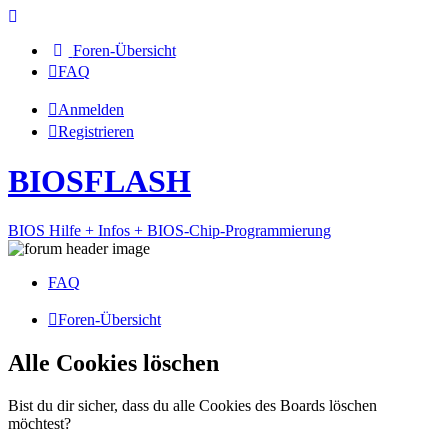
Foren-Übersicht
FAQ
Anmelden
Registrieren
BIOSFLASH
BIOS Hilfe + Infos + BIOS-Chip-Programmierung
FAQ
Foren-Übersicht
Alle Cookies löschen
Bist du dir sicher, dass du alle Cookies des Boards löschen
möchtest?