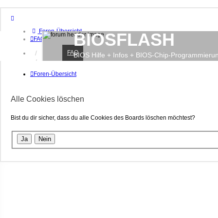
Foren-Übersicht
BIOSFLASH
FAQ
FAQ
Anmelden
BIOS Hilfe + Infos + BIOS-Chip-Programmieru
Registrieren
Foren-Übersicht
Alle Cookies löschen
Bist du dir sicher, dass du alle Cookies des Boards löschen möchtest?