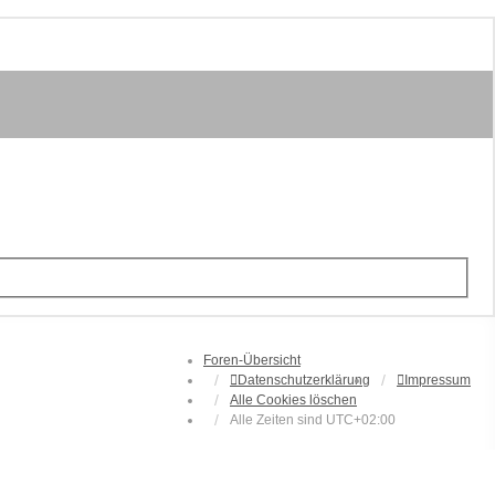
Foren-Übersicht
Datenschutzerklärung
Impressum
Alle Cookies löschen
Alle Zeiten sind
UTC+02:00