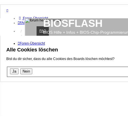
Foren-Übersicht
BIOSFLASH
FAQ
FAQ
Anmelden
BIOS Hilfe + Infos + BIOS-Chip-Programmieru
Registrieren
Foren-Übersicht
Alle Cookies löschen
Bist du dir sicher, dass du alle Cookies des Boards löschen möchtest?