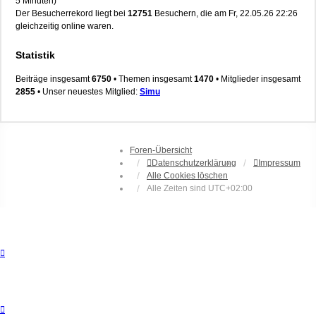
5 Minuten)
Der Besucherrekord liegt bei
12751
Besuchern, die am Fr, 22.05.26 22:26
gleichzeitig online waren.
Statistik
Beiträge insgesamt
6750
• Themen insgesamt
1470
• Mitglieder insgesamt
2855
• Unser neuestes Mitglied:
Simu
Foren-Übersicht
Datenschutzerklärung
Impressum
Alle Cookies löschen
Alle Zeiten sind
UTC+02:00