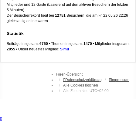
Mitglieder und 12 Gäste (basierend auf den aktiven Besuchern der letzten
5 Minuten)
Der Besucherrekord liegt bei
12751
Besuchern, die am Fr, 22.05.26 22:26
gleichzeitig online waren.
Statistik
Beiträge insgesamt
6750
• Themen insgesamt
1470
• Mitglieder insgesamt
2855
• Unser neuestes Mitglied:
Simu
Foren-Übersicht
Datenschutzerklärung
Impressum
Alle Cookies löschen
Alle Zeiten sind
UTC+02:00