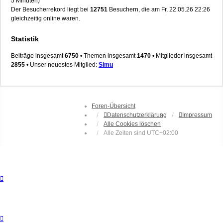
5 Minuten)
Der Besucherrekord liegt bei
12751
Besuchern, die am Fr, 22.05.26 22:26
gleichzeitig online waren.
Statistik
Beiträge insgesamt
6750
• Themen insgesamt
1470
• Mitglieder insgesamt
2855
• Unser neuestes Mitglied:
Simu
Foren-Übersicht
Datenschutzerklärung
Impressum
Alle Cookies löschen
Alle Zeiten sind
UTC+02:00