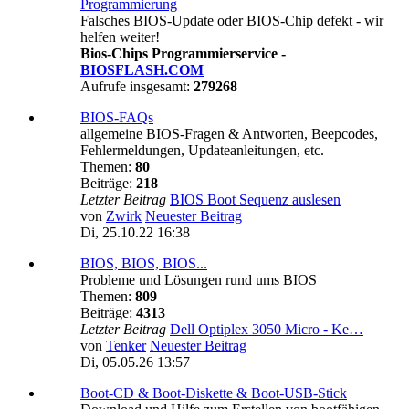
Programmierung
Falsches BIOS-Update oder BIOS-Chip defekt - wir
helfen weiter!
Bios-Chips Programmierservice -
BIOSFLASH.COM
Aufrufe insgesamt:
279268
BIOS-FAQs
allgemeine BIOS-Fragen & Antworten, Beepcodes,
Fehlermeldungen, Updateanleitungen, etc.
Themen:
80
Beiträge:
218
Letzter Beitrag
BIOS Boot Sequenz auslesen
von
Zwirk
Neuester Beitrag
Di, 25.10.22 16:38
BIOS, BIOS, BIOS...
Probleme und Lösungen rund ums BIOS
Themen:
809
Beiträge:
4313
Letzter Beitrag
Dell Optiplex 3050 Micro - Ke…
von
Tenker
Neuester Beitrag
Di, 05.05.26 13:57
Boot-CD & Boot-Diskette & Boot-USB-Stick