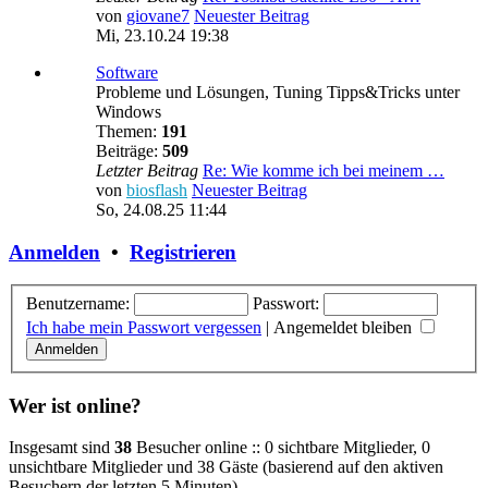
von
giovane7
Neuester Beitrag
Mi, 23.10.24 19:38
Software
Probleme und Lösungen, Tuning Tipps&Tricks unter
Windows
Themen:
191
Beiträge:
509
Letzter Beitrag
Re: Wie komme ich bei meinem …
von
biosflash
Neuester Beitrag
So, 24.08.25 11:44
Anmelden
•
Registrieren
Benutzername:
Passwort:
Ich habe mein Passwort vergessen
|
Angemeldet bleiben
Wer ist online?
Insgesamt sind
38
Besucher online :: 0 sichtbare Mitglieder, 0
unsichtbare Mitglieder und 38 Gäste (basierend auf den aktiven
Besuchern der letzten 5 Minuten)